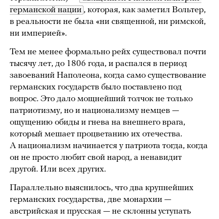
германской нации
, которая, как заметил Вольтер,
в реальности не была «ни священной, ни римской,
ни империей».
Тем не менее формально рейх существовал почти
тысячу лет, до 1806 года, и распался в период
завоеваний Наполеона, когда само существование
германских государств было поставлено под
вопрос. Это дало мощнейший толчок не только
патриотизму, но и национализму немцев —
ощущению обиды и гнева на внешнего врага,
который мешает процветанию их отечества.
А национализм начинается у патриота тогда, когда
он не просто любит свой народ, а ненавидит
другой. Или всех других.
Параллельно выяснилось, что два крупнейших
германских государства, две монархии —
австрийская и прусская — не склонны уступать