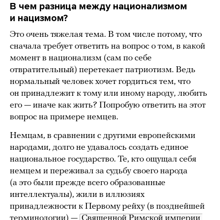
В чем разница между национализмом
и нацизмом?
Это очень тяжелая тема. В том числе потому, что
сначала требует ответить на вопрос о том, в какой
момент в национализм (сам по себе
отвратительный) перетекает патриотизм. Ведь
нормальный человек хочет гордиться тем, что
он принадлежит к тому или иному народу, любить
его — иначе как жить? Попробую ответить на этот
вопрос на примере немцев.
Немцам, в сравнении с другими европейскими
народами, долго не удавалось создать единое
национальное государство. Те, кто ощущал себя
немцем и переживал за судьбу своего народа
(а это были прежде всего образованные
интеллектуалы), жили в иллюзиях
принадлежности к Первому рейху (в позднейшей
терминологии) —
Священной Римской империи 