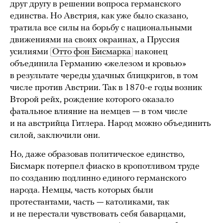
друг другу в решении вопроса германского
единства. Но Австрия, как уже было сказано,
тратила все силы на борьбу с национальными
движениями на своих окраинах, а Пруссия
усилиями
Отто фон Бисмарка
наконец
объединила Германию «железом и кровью»
в результате череды удачных блицкригов, в том
числе против Австрии. Так в 1870-е годы возник
Второй рейх, рождение которого оказало
фатальное влияние на немцев — в том числе
и на австрийца Гитлера. Народ можно объединить
силой, заключили они.
Но, даже образовав политическое единство,
Бисмарк потерпел фиаско в кропотливом труде
по созданию подлинно единого германского
народа. Немцы, часть которых были
протестантами, часть — католиками, так
и не перестали чувствовать себя баварцами,