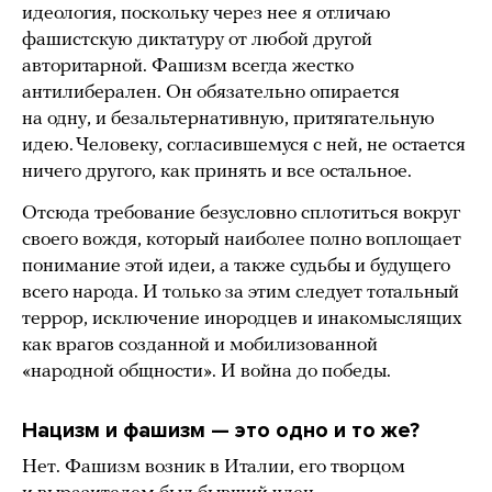
идеология, поскольку через нее я отличаю
фашистскую диктатуру от любой другой
авторитарной. Фашизм всегда жестко
антилиберален. Он обязательно опирается
на одну, и безальтернативную, притягательную
идею. Человеку, согласившемуся с ней, не остается
ничего другого, как принять и все остальное.
Отсюда требование безусловно сплотиться вокруг
своего вождя, который наиболее полно воплощает
понимание этой идеи, а также судьбы и будущего
всего народа. И только за этим следует тотальный
террор, исключение инородцев и инакомыслящих
как врагов созданной и мобилизованной
«народной общности». И война до победы.
Нацизм и фашизм — это одно и то же?
Нет. Фашизм возник в Италии, его творцом