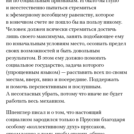
ни по социальным признакам. И было бы глупо
и неестественно пытаться стремиться
к эфемерному всеобщему равенству, которое
в конечном счете не пошло бы на пользу никому.
Человек должен всячески стремиться достичь
лишь своего максимума, занять подобающее ему
по изначальным условиям место, осознать предел
своих возможностей и быть довольным
результатом. В этом ему должно помогать
социальное государство, задача которого
(упрощенным языком) — расставить всех по своим
местам, вверх, вниз и посередине. Поддержать
и помочь перспективным и послушным.
А несогласных убрать, потому что иначе не будет
работать весь механизм.
Шпенглер писал и о том, что настоящий
социализм зародился только в Пруссии благодаря
особому «коллективному духу» пруссаков,