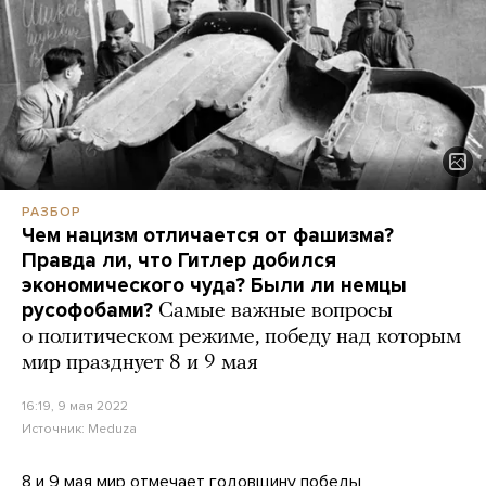
РАЗБОР
Чем нацизм отличается от фашизма?
Правда ли, что Гитлер добился
экономического чуда? Были ли немцы
русофобами?
Самые важные вопросы
о политическом режиме, победу над которым
мир празднует 8 и 9 мая
16:19, 9 мая 2022
Источник:
Meduza
8 и 9 мая мир отмечает годовщину победы