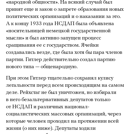
«народной общности». На всякий случай был
принят еще и закон о запрете образования новых
политических организаций и о наказании за это.
А к концу 1933 года НСДАП была объявлена
«носительницей немецкой государственной
мысли» и был активно запущен процесс
сращивания ее с государством. Ячейки
создавались везде, где была хотя бы пара членов
партии. Гитлер действительно создал партию
нового типа — общенародную.
При этом Гитлер тщательно сохранял кулису
легальности перед всем происходящим на самом
деле. Рейхстаг не был уничтожен, но избирали
в него безальтернативных депутатов только
от НСДАП и различных национал-
социалистических массовых организаций, через
которые человек проходил на протяжении всей
жизни (о них ниже). Депутаты ходили