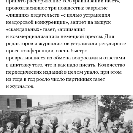
принято распоряжение «Об уравнивании газет»,
провозгласившее три новшества: закрытие
«лишних» издательств «с целью устранения
нездоровой конкуренции»; запрет на выпуск
«скандальных» газет; «ариизация
и коммерциализация» немецкой прессы. Для
редакторов и журналистов устраивали регулярные
пресс-конференции, очень быстро
превратившиеся из обмена вопросами и ответами
в диктовку того, что и как надо писать. Количество
периодических изданий в целом упало, при этом
из года в год росло число партийных газет
и журналов.