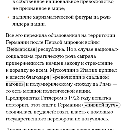
в собственное национальное превосходство,
не признанное в мире;
наличие харизматической фигуры на роль
лидера нации.
Все это пережила образованная на территории
Германии после Первой мировой войны
Веймарская
республика. Но в случае национал-
социализма трагическую роль сыграла
приверженность немцев закону и стремление
к порядку во всем. Муссолини в Италии пришел
к власти благодаря
 «революции в спальном 
вагоне»
и полумифическому «походу на Рим» —
то есть мощной политической акции.
Предпринятая Гитлером в 1923 году попытка
повторить этот опыт в Германии (
«пивной путч»
)
окончилась неудачей: взять власть с помощью
государственного переворота не получилось.