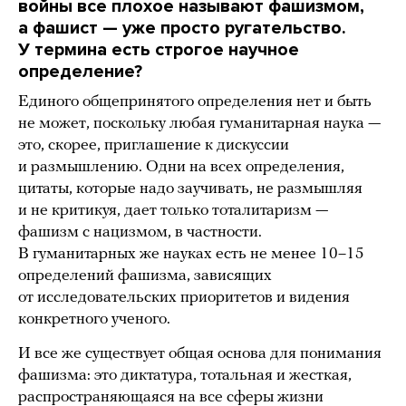
войны все плохое называют фашизмом,
а фашист — уже просто ругательство.
У термина есть строгое научное
определение?
Единого общепринятого определения нет и быть
не может, поскольку любая гуманитарная наука —
это, скорее, приглашение к дискуссии
и размышлению. Одни на всех определения,
цитаты, которые надо заучивать, не размышляя
и не критикуя, дает только тоталитаризм —
фашизм с нацизмом, в частности.
В гуманитарных же науках есть не менее 10–15
определений фашизма, зависящих
от исследовательских приоритетов и видения
конкретного ученого.
И все же существует общая основа для понимания
фашизма: это диктатура, тотальная и жесткая,
распространяющаяся на все сферы жизни