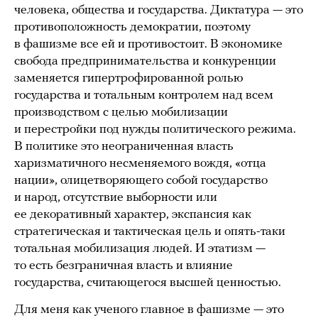
человека, общества и государства. Диктатура — это
противоположность демократии, поэтому
в фашизме все ей и противостоит. В экономике
свобода предпринимательства и конкуренции
заменяется гипертрофированной ролью
государства и тотальным контролем над всем
производством с целью мобилизации
и перестройки под нужды политического режима.
В политике это неограниченная власть
харизматичного несменяемого вождя, «отца
нации», олицетворяющего собой государство
и народ, отсутствие выборности или
ее декоративный характер, экспансия как
стратегическая и тактическая цель и опять-таки
тотальная мобилизация людей. И этатизм —
то есть безграничная власть и влияние
государства, считающегося высшей ценностью.
Для меня как ученого главное в фашизме — это