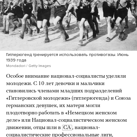
Гитлерюгенд тренируется использовать противогазы. Июнь
1939 года
Mondadori / Getty Images
Особое внимание национал-социалисты уделяли
молодежи. С 10 лет девочки и мальчики
становились членами младших подразделений
«Гитлеровской молодежи» (гитлерюгенда) и Союза
германских девушек, их матери могли
плодотворно работать в «Немецком женском
деле» или Национал-социалистическом женском
движении, отцы шли в
СА
, национал-
социалистические профессиональные лиги,