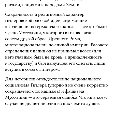
расами, нациями и народами Земли.
Сакральность и религиозный характер
гитлеровской расовой идеи, стремление
к «очищению» германского народа — все это было
чуждо Муссолини, у которого в голове витал
совсем другой образ: Древнего Рима,
многонациональной, но единой империи. Расового
определения нации он не принимал вовсе (для
него главным была не кровь, а принадлежность
к государству) и был вынужден это сделать, лишь
вступив в союз с Гитлером.
Для историков отождествление национального
социализма Гитлера (упорно и не очень корректно
сокращаемого до нацизма) и фашизма
Муссолини — это серьезная ошибка. Что ни в коем
случае не делает ни один из них чем-то лучше.