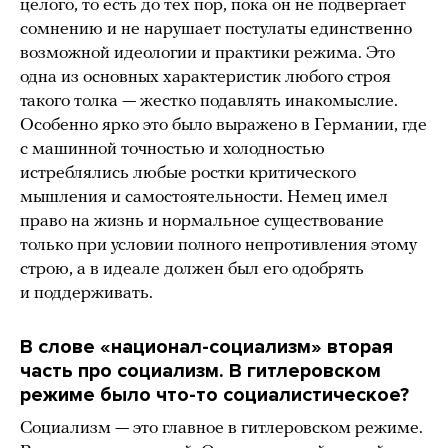
целого, то есть до тех пор, пока он не подвергает
сомнению и не нарушает постулаты единственно
возможной идеологии и практики режима. Это
одна из основных характеристик любого строя
такого толка — жестко подавлять инакомыслие.
Особенно ярко это было выражено в Германии, где
с машинной точностью и холодностью
истреблялись любые ростки критического
мышления и самостоятельности. Немец имел
право на жизнь и нормальное существование
только при условии полного непротивления этому
строю, а в идеале должен был его одобрять
и поддерживать.
В слове «национал-социализм» вторая
часть про социализм. В гитлеровском
режиме было что-то социалистическое?
Социализм — это главное в гитлеровском режиме.