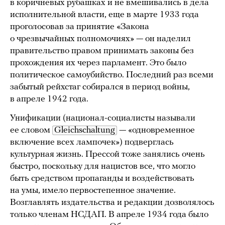
в коричневых рубашках и не вмешивались в дела
исполнительной власти, еще в марте 1933 года
проголосовав за принятие «Закона
о чрезвычайных полномочиях» — он наделил
правительство правом принимать законы без
прохождения их через парламент. Это было
политическое самоубийство. Последний раз всеми
забытый рейхстаг собирался в период войны,
в апреле 1942 года.
Унификации (национал-социалисты называли
ее словом
Gleichschaltung
— «одновременное
включение всех лампочек») подверглась
культурная жизнь. Прессой тоже занялись очень
быстро, поскольку для нацистов все, что могло
быть средством пропаганды и воздействовать
на умы, имело первостепенное значение.
Возглавлять издательства и редакции дозволялось
только членам НСДАП. В апреле 1934 года было