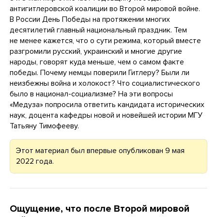
антигитлеровской коалиции во Второй мировой войне.
В России День Победы на протяжении многих
десятилетий главный национальный праздник. Тем
не менее кажется, что о сути режима, который вместе
разгромили русский, украинский и многие другие
народы, говорят куда меньше, чем о самом факте
победы. Почему немцы поверили Гитлеру? Были ли
неизбежны война и холокост? Что социалистического
было в национал-социализме? На эти вопросы
«Медуза» попросила ответить кандидата исторических
наук, доцента кафедры новой и новейшей истории МГУ
Татьяну Тимофееву.
Этот материал был впервые опубликован 9 мая
2022 года.
Ощущение, что после Второй мировой