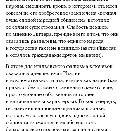
народы, смешивать кровь, в которой (и эта идея
совсем не его изобретение) заключена «вечная
душа единой народной общности», источник
ее силы и существования. Слабость немцев,
по мнению Гитлера, прежде всего в том, что они
оказались разделены, что единого народа
и государства так и не возникло (австрийцы так
и остались гражданами другой империи).
В итоге для итальянского фашизма ключевой
оказалась идея величия Италии
и исключительности итальянцев как нации (как
правило, без прямых сравнений с кем-то еще;
просто упоение собственной историей
и национальным характером). В свою очередь,
германский национал-социализм поставил
во главу угла расовую идею, идею кровной
общности германцев и их абсолютного
биологического превосходства над другими