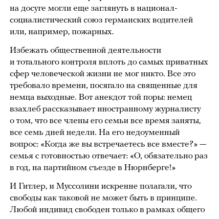
на досуге могли еще заглянуть в национал-
социалистический союз германских водителей
или, например, пожарных.
Избежать общественной деятельности
и тотального контроля вплоть до самых приватных
сфер человеческой жизни не мог никто. Все это
требовало времени, посягало на священные для
немца выходные. Вот анекдот той поры: немец
взахлеб рассказывает иностранному журналисту
о том, что все члены его семьи все время заняты,
все семь дней недели. На его недоуменный
вопрос: «Когда же вы встречаетесь все вместе?» —
семья с готовностью отвечает: «О, обязательно раз
в год, на партийном съезде в Нюрнберге!»
И Гитлер, и Муссолини искренне полагали, что
свободы как таковой не может быть в принципе.
Любой индивид свободен только в рамках общего