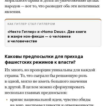
морального права и долга по уничтожению целых
народов — вот то, что разводит оба эти негативных
явления.
КАК ГИТЛЕР СТАЛ ГИТЛЕРОМ
«Некто Гитлер» и «Homo Deus». Две книги
в жанре нон-фикшн — о человеке
и человечестве
Каковы предпосылки для прихода
фашистских режимов к власти?
Их много, но пропорции уникальны для каждой
страны. То, что сыграло бы решающую роль
в одной, могло не иметь большого значения
в другой. В целом можно сформулировать
несколько главных предпосылок:
кризис национальной идеи, чувство обиды
на мир, несправедливости и отверженности,