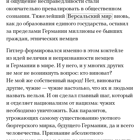
и ощущение несправедливости стали
окончательно превалировать в общественном
сознании. Тяжелейший
Версальский мир
вновь,
как до образования единого государства, оставил
за пределами Германии миллионы ее бывших
граждан, этнических немцев
Гитлер формировался именно в этом коктейле
из идей величия и непризнанности немцев
и Германии в мире. И у него, и у многих других
не мог не возникнуть вопрос: кто виноват?
Не мой же собственный народ! Нет, виноваты
другие, чужие — чужие настолько, что их и людьми
назвать нельзя. И он сделал главный шаг, который
и отделяет национализм от нацизма: чужих
необходимо уничтожить. Как паразитов,
угрожающих самому существованию уютного
бюргерского мирка, будущего Германии, да и всего
человечества. Признание абсолютного