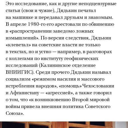
Это исследование, как и другие неподцензурные
статьи (свои и чужие), Дядькин печатал
на машинке и передавал друзьям и знакомым.
В апреле 1980-го его арестовали по обвинению
в «распространении заведомо ложных
измышлений». По версии следствия, Дядькин
«клеветал» на советские власти не только
в текстах, но и устно — например, в разговорах
с коллегами по институту геофизических
исследований (Калининское отделение
ВНИИГИС). Среди прочего Дядькин называл
социализм «режимом насилия и массового
истребления народов», «помощь» Чехословакии
и Афганистану — «агрессией», а также говорил
о том, что «к возникновению Второй мировой
войны привела внешняя политика Советского
Союза».