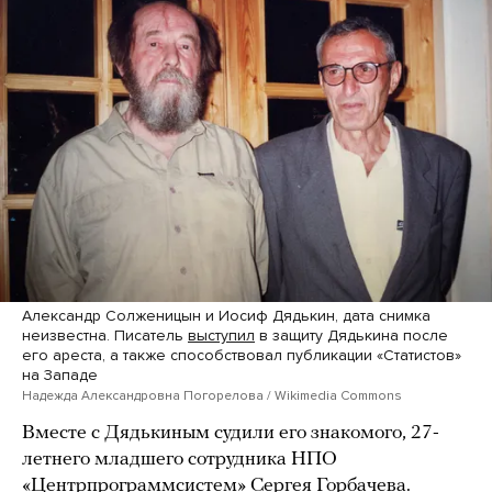
Александр Солженицын и Иосиф Дядькин, дата снимка
неизвестна. Писатель
выступил
в защиту Дядькина после
его ареста, а также способствовал публикации «Статистов»
на Западе
Надежда Александровна Погорелова / Wikimedia Commons
Вместе с Дядькиным судили его знакомого, 27-
летнего младшего сотрудника НПО
«Центрпрограммсистем» Сергея Горбачева.