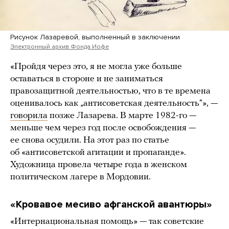
Рисунок Лазаревой, выполненный в заключении
Электронный архив Фонда Иофе
«Пройдя через это, я не могла уже больше
оставаться в стороне и не заниматься
правозащитной деятельностью, что в те времена
оценивалось как „антисоветская деятельность“», —
говорила
позже Лазарева. В марте 1982-го —
меньше чем через год после освобождения —
ее снова осудили. На этот раз по статье
об «антисоветской агитации и пропаганде».
Художница провела четыре года в женском
политическом лагере в Мордовии.
«Кровавое месиво афганской авантюры»
«Интернациональная помощь» — так советские