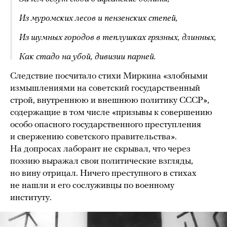
Из муромских лесов и пензенских степей,
Из шумных городов в теплушках грязных, длинных,
Как стадо на убой, дивизии парней.
Следствие посчитало стихи Миркина «злобными
измышлениями на советский государственный
строй, внутреннюю и внешнюю политику СССР»,
содержащие в том числе «призывы к совершению
особо опасного государственного преступления
и свержению советского правительства».
На допросах лаборант не скрывал, что через
поэзию выражал свои политические взгляды,
но вину отрицал. Ничего преступного в стихах
не нашли и его сослуживцы по военному
институту.