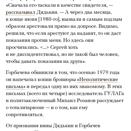
«Сначала его таскали в качестве свидетеля, —
рассказывал
Дядькин. — А через два месяца,
в конце июня [1980-го], вызвали и самым подлым
образом арестовали прямо на допросе. Видимо,
решили, что если арестуют да надавят, то он даст
показания против меня. Но здесь они
просчитались. <…> Сергей хоть
и не диссидентствовал, но не такой был человек,
чтобы давать показания на друга».
Горбачева обвинили в том, что осенью 1979 года
он напечатал копии брошюры
«Неполитические
письма»
и передал одну из них знакомому. В этих
письмах (всего их четыре) исследователь ГУЛАГа
и политзаключенный Михаил Розанов рассуждает
о тоталитаризме — и о том, как ему
сопротивляться.
От признания вины Дядькин и Горбачев