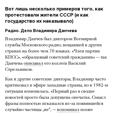
Вот лишь несколько примеров того, как
протестовали жители СССР (и как
государство их наказывало)
Радио. Дело Владимира Данчева
Владимир Данчев был диктором Всемирной
службы Московского радио, вещавшей в других
странах на более чем 70 языках. «Член партии
КПСС», «образцовый советский гражданин» — так
Данчева
описывал
его коллега Василий
Стрельников.
Как и другие советские дикторы, Владимир часто
критиковал в эфире западные страны, но в 1982-м
ситуация изменилась. «Первый раз в сводке
новостей просто была допущена опечатка. Смысл
фразы полностью искажался из-за появившейся
случайно частицы „не“, —
вспоминал
позже