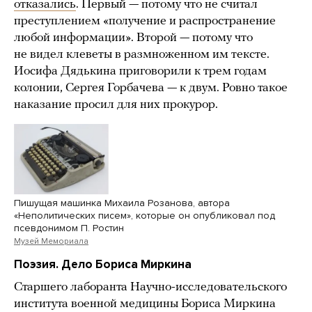
отказались
. Первый — потому что не считал
преступлением «получение и распространение
любой информации». Второй — потому что
не видел клеветы в размноженном им тексте.
Иосифа Дядькина приговорили к трем годам
колонии, Сергея Горбачева — к двум. Ровно такое
наказание просил для них прокурор.
Пишущая машинка Михаила Розанова, автора
«Неполитических писем», которые он опубликовал под
псевдонимом П. Ростин
Музей Мемориала
Поэзия. Дело Бориса Миркина
Старшего лаборанта Научно-исследовательского
института военной медицины Бориса Миркина