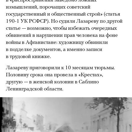
в «распространении заведомо ложных
измышлений, порочащих советский
государственный и общественный строй» (статья
190-1 УК РСФСР). Но судили Лазареву по другой
статье — возможно, чтобы избежать очередных
обвинений в нарушении прав человека на фоне
войны в Афганистане: художницу обвинили
в подделке документов, а именно записи
в трудовой книжке.
Лазареву приговорили к 10 месяцам тюрьмы.
Половину срока она провела в «Крестах»,
другую — в женской колонии в Саблино
Ленинградской области.