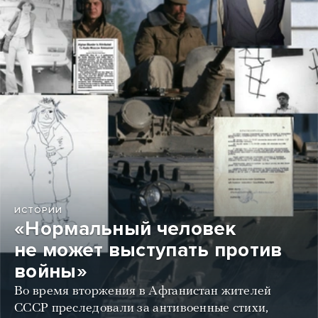
ИСТОРИИ
«Нормальный человек
не может выступать против
войны»
Во время вторжения в Афганистан жителей
СССР преследовали за антивоенные стихи,