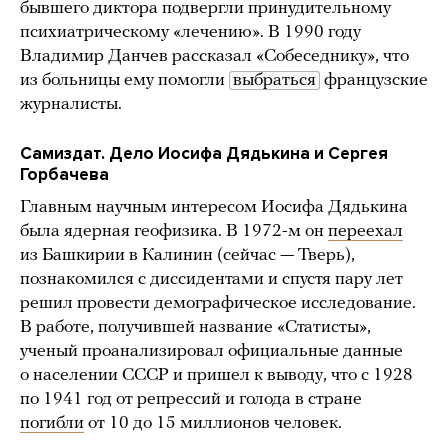
бывшего диктора подвергли принудительному
психиатрическому «лечению». В 1990 году
Владимир Данчев рассказал «Собеседнику», что
из больницы ему помогли
выбраться
французские
журналисты.
Самиздат. Дело Иосифа Дядькина и Сергея
Горбачева
Главным научным интересом Иосифа Дядькина
была ядерная геофизика. В 1972-м он
переехал
из Башкирии в Калинин (сейчас — Тверь),
познакомился с диссидентами и спустя пару лет
решил провести демографическое исследование.
В работе, получившей название «Статисты»,
ученый проанализировал официальные данные
о населении СССР и пришел к выводу, что с 1928
по 1941 год от репрессий и голода в стране
погибли
от 10 до 15 миллионов человек.