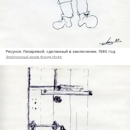
Рисунок Лазаревой, сделанный в заключении, 1980 год
Электронный архив Фонда Иофе