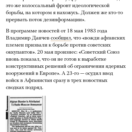
это же колоссальный фронт идеологической
борьбы, на котором я нахожусь. Должен же кто-то
прервать поток дезинформации».
В программе новостей от 18 мая 1983 года
Владимир Данчев
сообщил
, что «вожди афганских
племен призвали к борьбе против советских
оккупантов». 20 мая произнес: «Советский Союз
вновь показал, что он не готов к выработке
конструктивных решений об ограничении ядерных
вооружений в Европе». А 23-го — осудил ввод
войск в Афганистан сразу в трех новостных
сводках подряд.