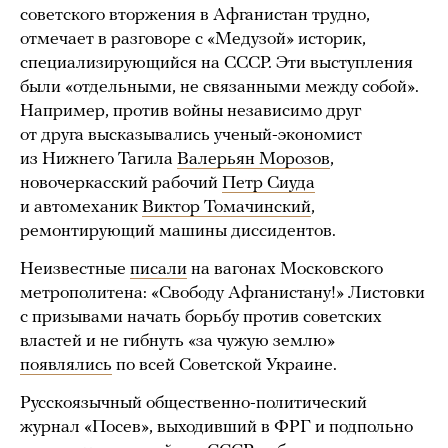
советского вторжения в Афганистан трудно,
отмечает в разговоре с «Медузой» историк,
специализирующийся на СССР. Эти выступления
были «отдельными, не связанными между собой».
Например, против войны независимо друг
от друга высказывались ученый-экономист
из Нижнего Тагила
Валерьян Морозов
,
новочеркасский рабочий
Петр Сиуда
и автомеханик
Виктор Томачинский
,
ремонтирующий машины диссидентов.
Неизвестные
писали
на вагонах Московского
метрополитена: «Свободу Афганистану!» Листовки
с призывами начать борьбу против советских
властей и не гибнуть «за чужую землю»
появлялись
по всей Советской Украине.
Русскоязычный общественно-политический
журнал «Посев», выходивший в ФРГ и подпольно