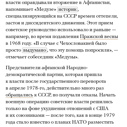
власти оправдывали вторжение в Афганистан,
напоминает «Медузе»
историк
,
специализирующийся на СССР времен оттепели,
застоя и диссидентского движения. Этот прием
советское руководство использовало и раньше —
например, во время подавления
Пражской весны
в 1968 году. «В случае с Чехословакией было
просто
выдумано
, что эту помощь попросили», —
отмечает собеседник «Медузы».
Представители афганской Народно-
демократической партии, которая пришла
к власти после государственного переворота
в апреле 1978-го, действительно много раз
обращались
к СССР, но получали отказы. Начать
военную операцию советские власти решились
только на фоне ухудшения отношений с США
и их союзниками — после того, как в конце 1979
года стало известно о планах НАТО разместить