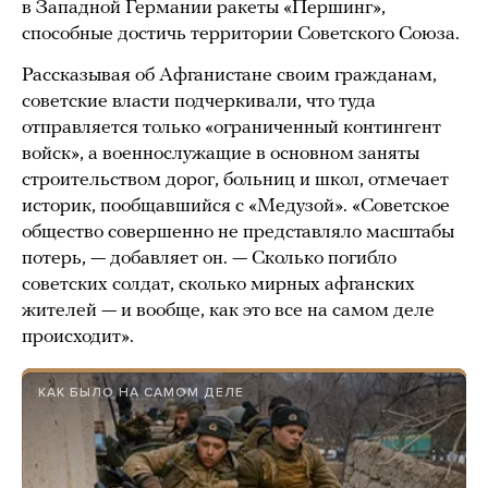
в Западной Германии ракеты «Першинг»,
способные достичь территории Советского Союза.
Рассказывая об Афганистане своим гражданам,
советские власти подчеркивали, что туда
отправляется только «ограниченный контингент
войск», а военнослужащие в основном заняты
строительством дорог, больниц и школ, отмечает
историк, пообщавшийся с «Медузой». «Советское
общество совершенно не представляло масштабы
потерь, — добавляет он. — Сколько погибло
советских солдат, сколько мирных афганских
жителей — и вообще, как это все на самом деле
происходит».
КАК БЫЛО НА САМОМ ДЕЛЕ