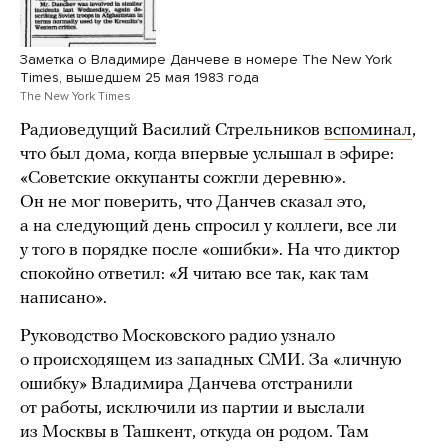
Заметка о Владимире Данчеве в номере The New York
Times, вышедшем 25 мая 1983 года
The New York Times
Радиоведущий Василий Стрельников
вспоминал
,
что был дома, когда впервые услышал в эфире:
«Советские оккупанты сожгли деревню».
Он не мог поверить, что Данчев сказал это,
а на следующий день спросил у коллеги, все ли
у того в порядке после «ошибки». На что диктор
спокойно ответил: «Я читаю все так, как там
написано».
Руководство Московского радио узнало
о происходящем из западных СМИ. За «личную
ошибку» Владимира Данчева отстранили
от работы, исключили из партии и выслали
из Москвы в Ташкент, откуда он родом. Там