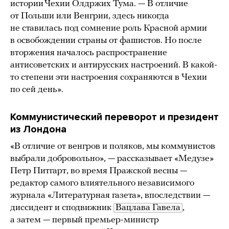
истории Чехии Олдржих Тума. — В отличие
от Польши или Венгрии, здесь никогда
не ставилась под сомнение роль Красной армии
в освобождении страны от фашистов. Но после
вторжения началось распространение
антисоветских и антирусских настроений. В какой-
то степени эти настроения сохраняются в Чехии
по сей день».
Коммунистический переворот и президент
из Лондона
«В отличие от венгров и поляков, мы коммунистов
выбрали добровольно», — рассказывает «Медузе»
Петр Питгарт, во время Пражской весны —
редактор самого влиятельного независимого
журнала «Литературная газета», впоследствии —
диссидент и сподвижник
Вацлава Гавела
,
а затем — первый премьер-министр