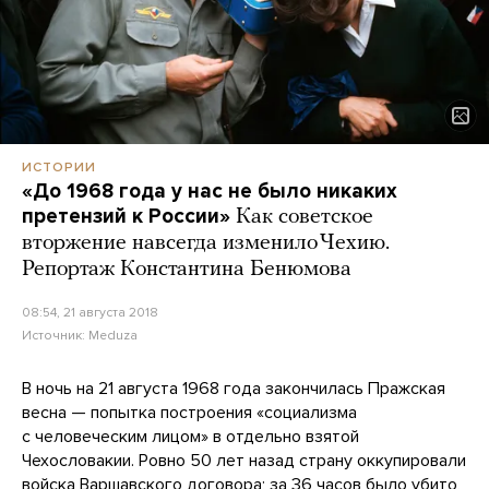
ИСТОРИИ
«До 1968 года у нас не было никаких
претензий к России»
Как советское
вторжение навсегда изменило Чехию.
Репортаж Константина Бенюмова
08:54, 21 августа 2018
Источник:
Meduza
В ночь на 21 августа 1968 года закончилась Пражская
весна — попытка построения «социализма
с человеческим лицом» в отдельно взятой
Чехословакии. Ровно 50 лет назад страну оккупировали
войска Варшавского договора; за 36 часов было убито,