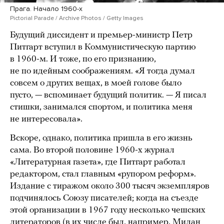
Прага. Начало 1960-х
Pictorial Parade / Archive Photos / Getty Images
Будущий диссидент и премьер-министр Петр
Питгарт вступил в Коммунистическую партию
в 1960-м. И тоже, по его признанию,
не по идейным соображениям. «Я тогда думал
совсем о других вещах, в моей голове было
пусто, — вспоминает будущий политик. — Я писал
стишки, занимался спортом, и политика меня
не интересовала».
Вскоре, однако, политика пришла в его жизнь
сама. Во второй половине 1960-х журнал
«Литературная газета», где Питгарт работал
редактором, стал главным «рупором реформ».
Издание с тиражом около 300 тысяч экземпляров
подчинялось Союзу писателей; когда на съезде
этой организации в 1967 году несколько чешских
литераторов (в их числе был, например, Милан