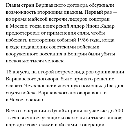
Главы стран Варшавского договора обсуждали
возможность вторжения дважды. Первый раз —
во время майской встречи лидеров соцстран
в Москве: тогда венгерский лидер Янош Кадар
предостерегал от применения силы, чтобы
избежать повторения событий 1956 года, когда
в ходе подавления советскими войсками
вооруженного восстания в Венгрии были убиты
несколько тысяч человек.
18 августа, на второй встрече лидеров организации
Варшавского договора, было принято решение
оказать Чехословакии «военную помощь». Два дня
спустя войска Варшавского договора вошли
в Чехословакию.
Всего в операции «Дунай» приняли участие до 500
тысяч военнослужащих и около пяти тысяч танков;
наряду с советскими войсками к операции