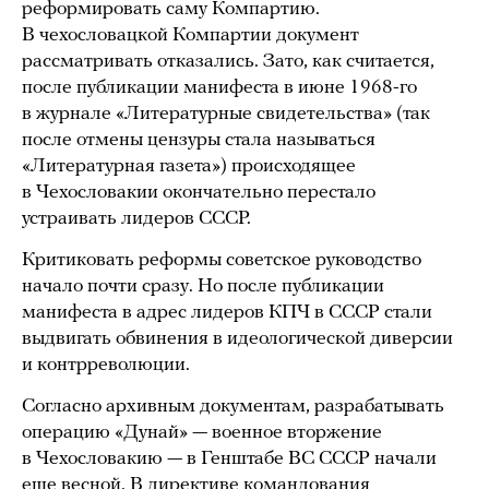
реформировать саму Компартию.
В чехословацкой Компартии документ
рассматривать отказались. Зато, как считается,
после публикации манифеста в июне 1968-го
в журнале «Литературные свидетельства» (так
после отмены цензуры стала называться
«Литературная газета») происходящее
в Чехословакии окончательно перестало
устраивать лидеров СССР.
Критиковать реформы советское руководство
начало почти сразу. Но после публикации
манифеста в адрес лидеров КПЧ в СССР стали
выдвигать обвинения в идеологической диверсии
и контрреволюции.
Согласно архивным документам, разрабатывать
операцию «Дунай» — военное вторжение
в Чехословакию — в Генштабе ВС СССР начали
еще весной. В директиве командования