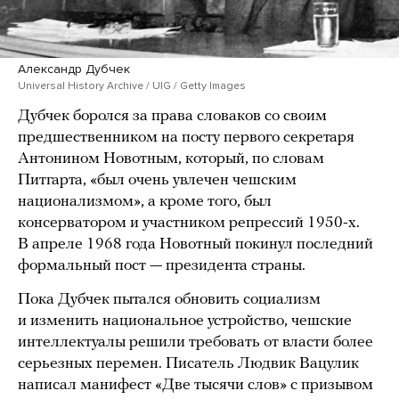
Александр Дубчек
Universal History Archive / UIG / Getty Images
Дубчек боролся за права словаков со своим
предшественником на посту первого секретаря
Антонином Новотным, который, по словам
Питгарта, «был очень увлечен чешским
национализмом», а кроме того, был
консерватором и участником репрессий 1950-х.
В апреле 1968 года Новотный покинул последний
формальный пост — президента страны.
Пока Дубчек пытался обновить социализм
и изменить национальное устройство, чешские
интеллектуалы решили требовать от власти более
серьезных перемен. Писатель Людвик Вацулик
написал манифест «Две тысячи слов» с призывом