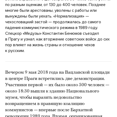
по разным оценкам, от 130 до 400 человек. Позднее
многие были арестованы, уволены с работы или
вынуждены были уехать. «Нормализация» —
чехословацкий застой — продолжалась до самого
падения коммунистического режима в 1989 году.
Спецкор «Медузы» Константин Бенюмов съездил
в Прагу и узнал, как вторжение советских войск до сих
пор влияет на жизнь страны и отношение чехов
к русским.
Вечером 9 мая 2018 года на Вацлавской площади
в центре Праги встретились две демонстрации.
Участники первой — их было около 500 человек —
около 18:30 вышли к зданию Национального
музея, чтобы выразить недовольство
возвращением в правящую коалицию
коммунистов — впервые после Бархатной
революции 1989 года. Вторая, организованная