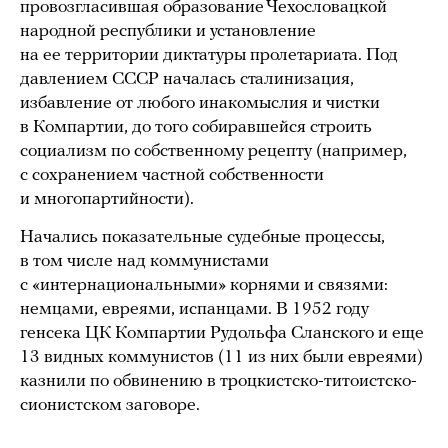
провозгласившая образование Чехословацкой
народной республики и установление
на ее территории диктатуры пролетариата. Под
давлением СССР началась сталинизация,
избавление от любого инакомыслия и чистки
в Компартии, до того собиравшейся строить
социализм по собственному рецепту (например,
с сохранением частной собственности
и многопартийности).
Начались показательные судебные процессы,
в том числе над коммунистами
с «интернациональными» корнями и связями:
немцами, евреями, испанцами. В 1952 году
генсека ЦК Компартии Рудольфа Сланского и еще
13 видных коммунистов (11 из них были евреями)
казнили по обвинению в троцкистско-титоистско-
сионистском заговоре.