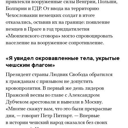
привлекли вооруженные силы Венгрии, Польши,
Болгарии и ГДР. От ввода на территорию
Чехословакии немецких солдат в итоге
отказались, оставив их на границе: появление
немцев в Праге в год тридцатилетия
«Мюнхенского сговора» могло спровоцировать
население на вооруженное сопротивление.
«Я увидел окровавленные тела, укрытые
чешским флагом»
Президент страны Людвик Свобода обратился
к гражданам с призывом не допустить
кровопролития. В первый же день лидеров
Пражской весны во главе с Александром
Дубчеком арестовали и вывезли в Москву.
«Многие скажут вам, что это были прекрасные
дни, — говорит Петр Питгарт. — Впервые
в истории чешский народ оказался без своих