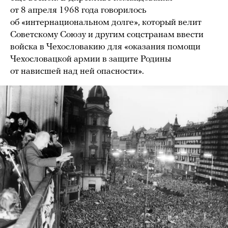
от 8 апреля 1968 года говорилось
об «интернациональном долге», который велит
Советскому Союзу и другим соцстранам ввести
войска в Чехословакию для «оказания помощи
Чехословацкой армии в защите Родины
от нависшей над ней опасности».