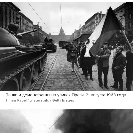
Танки и демонстранты на улицах Праги. 21 августа 1968 года
Hilmar Pabel / ullstein bild / Getty Images