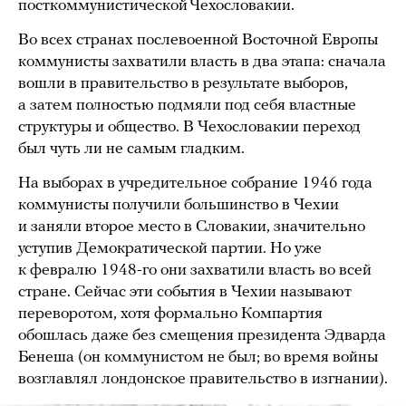
посткоммунистической Чехословакии.
Во всех странах послевоенной Восточной Европы
коммунисты захватили власть в два этапа: сначала
вошли в правительство в результате выборов,
а затем полностью подмяли под себя властные
структуры и общество. В Чехословакии переход
был чуть ли не самым гладким.
На выборах в учредительное собрание 1946 года
коммунисты получили большинство в Чехии
и заняли второе место в Словакии, значительно
уступив Демократической партии. Но уже
к февралю 1948-го они захватили власть во всей
стране. Сейчас эти события в Чехии называют
переворотом, хотя формально Компартия
обошлась даже без смещения президента Эдварда
Бенеша (он коммунистом не был; во время войны
возглавлял лондонское правительство в изгнании).