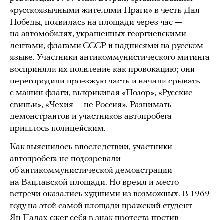
«русскоязычными жителями Праги» в честь Дня
Победы, появилась на площади через час —
на автомобилях, украшенных георгиевскими
лентами, флагами СССР и надписями на русском
языке. Участники антикоммунистического митинга
восприняли их появление как провокацию; они
перегородили проезжую часть и начали срывать
с машин флаги, выкрикивая «Позор», «Русские
свиньи», «Чехия — не Россия». Разнимать
демонстрантов и участников автопробега
пришлось полицейским.
Как выяснилось впоследствии, участники
автопробега не подозревали
об антикоммунистической демонстрации
на Вацлавской площади. Но время и место
встречи оказались худшими из возможных. В 1969
году на этой самой площади пражский студент
Ян Палах сжег себя в знак протеста против