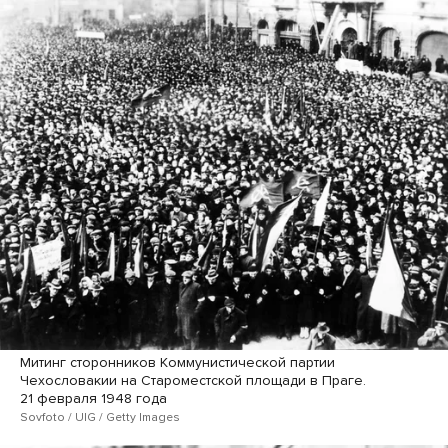
Митинг сторонников Коммунистической партии
Чехословакии на Староместской площади в Праге.
21 февраля 1948 года
Sovfoto / UIG / Getty Images