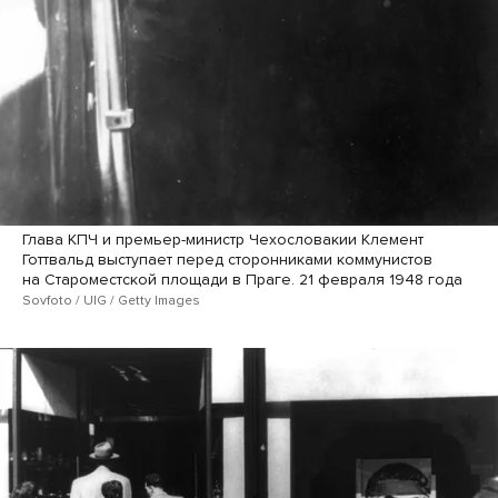
Глава КПЧ и премьер-министр Чехословакии Клемент
Готтвальд выступает перед сторонниками коммунистов
на Староместской площади в Праге. 21 февраля 1948 года
Sovfoto / UIG / Getty Images