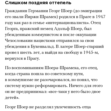
Слишком поздняя оттепель
Гражданин Германии Георг Шоер (до эмиграции
его звали Йиржи Шрамек) родился в Праге в 1947
году как раз в семье «интернационалиста». Отец
Георга, пражский немец Адольф Шоер, был
убежденным коммунистом и после оккупации
Чехословакии нацистами отправился за свои
убеждения в Бухенвальд. В лагере Шоер-старший
провел шесть лет, а выйдя на свободу в 1945-м,
вернулся в Прагу.
По воспоминаниям Шоера-Шрамека, его отец,
когда страна пошла по советскому пути,
в коммунизме не разочаровался, но понял, что
систему нужно реформировать. Ничего для этого
он не предпринимал: «все-таки у него было двое
детей».
Георг Шоер не разделял увлеченность отца