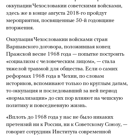
оккупации Чехословакии советскими войсками,
здесь же в конце августа 2018-го пройдут
мероприятия, посвященные 50-й годовщине
вторжения.
Оккупация Чехословакии войсками стран
Варшавского договора, положившая конец
Пражской весне 1968 года — попытке построить
«социализм с человеческим лицом», — стала
тяжелой травмой для общества. Если о самих
реформах 1968 года в Чехии, по словам
историков, вспоминают только по круглым датам,
то оккупация и последовавший за ней период
«нормализации» до сих пор влияют на чешскую
политику и повседневную жизнь.
«Вплоть до 1968 года у нас не было никаких
претензий ни к России, ни к Советскому Союзу, —
говорит сотрудник Института современной