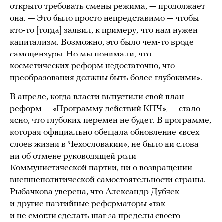
открыто требовать смены режима, — продолжает
она. — Это было просто непредставимо — чтобы
кто-то [тогда] заявил, к примеру, что нам нужен
капитализм. Возможно, это было чем-то вроде
самоцензуры. Но мы понимали, что
косметических реформ недостаточно, что
преобразования должны быть более глубокими».
В апреле, когда власти выпустили свой план
реформ — «Программу действий КПЧ», — стало
ясно, что глубоких перемен не будет. В программе,
которая официально обещала обновление «всех
слоев жизни в Чехословакии», не было ни слова
ни об отмене руководящей роли
Коммунистической партии, ни о возвращении
внешнеполитической самостоятельности страны.
Рыбачкова уверена, что Александр Дубчек
и другие партийные реформаторы «так
и не смогли сделать шаг за пределы своего