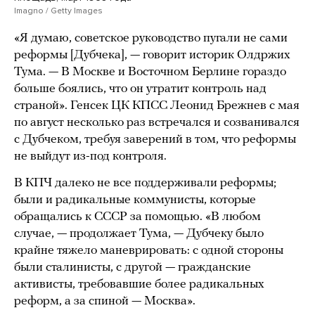
Imagno / Getty Images
«Я думаю, советское руководство пугали не сами
реформы [Дубчека], — говорит историк Олдржих
Тума. — В Москве и Восточном Берлине гораздо
больше боялись, что он утратит контроль над
страной». Генсек ЦК КПСС Леонид Брежнев с мая
по август несколько раз встречался и созванивался
с Дубчеком, требуя заверений в том, что реформы
не выйдут из-под контроля.
В КПЧ далеко не все поддерживали реформы;
были и радикальные коммунисты, которые
обращались к СССР за помощью. «В любом
случае, — продолжает Тума, — Дубчеку было
крайне тяжело маневрировать: с одной стороны
были сталинисты, с другой — гражданские
активисты, требовавшие более радикальных
реформ, а за спиной — Москва».