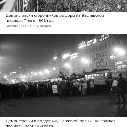
Демонстрация сторонников реформ на Вацлавской
площади Праги, 1968 год
Sovfoto / UIG / Getty Images
Демонстрации в поддержку Пражской весны. Вацлавская
площадь, март 1968 года