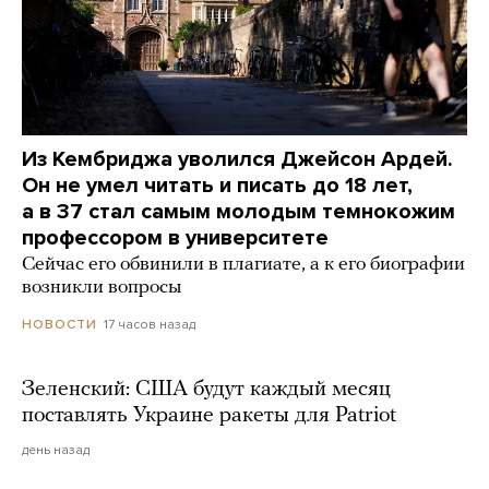
Из Кембриджа уволился Джейсон Ардей.
Он не умел читать и писать до 18 лет,
а в 37 стал самым молодым темнокожим
профессором в университете
Сейчас его обвинили в плагиате, а к его биографии
возникли вопросы
17 часов назад
НОВОСТИ
Зеленский: США будут каждый месяц
поставлять Украине ракеты для Patriot
день назад