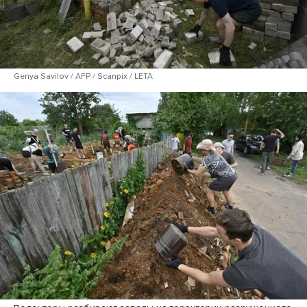
Genya Savilov / AFP / Scanpix / LETA