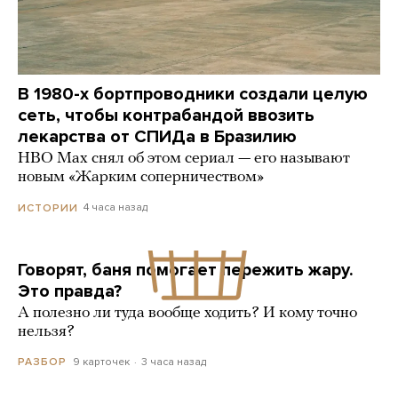
В 1980-х бортпроводники создали целую
сеть, чтобы контрабандой ввозить
лекарства от СПИДа в Бразилию
HBO Max снял об этом сериал — его называют
новым «Жарким соперничеством»
4 часа назад
ИСТОРИИ
Говорят, баня помогает пережить жару.
Это правда?
А полезно ли туда вообще ходить? И кому точно
нельзя?
9 карточек
3 часа назад
РАЗБОР