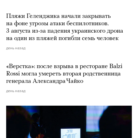
Пляжи Геленджика начали закрывать
на фоне угрозы атаки беспилотников.
3 августа из-за падения украинского дрона
на один из пляжей погибли семь человек
день назад
«Верстка»: после взрыва в ресторане Balzi
Rossi могла умереть вторая родственница
генерала Александра Чайко
день назад