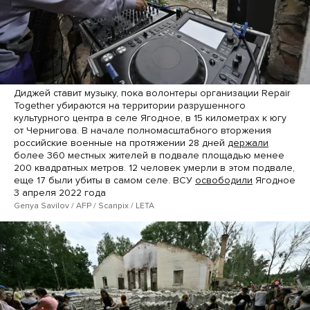
Диджей ставит музыку, пока волонтеры организации Repair
Together убираются на территории разрушенного
культурного центра в селе Ягодное, в 15 километрах к югу
от Чернигова. В начале полномасштабного вторжения
российские военные на протяжении 28 дней
держали
более 360 местных жителей в подвале площадью менее
200 квадратных метров. 12 человек умерли в этом подвале,
еще 17 были убиты в самом селе. ВСУ
освободили
Ягодное
3 апреля 2022 года
Genya Savilov / AFP / Scanpix / LETA