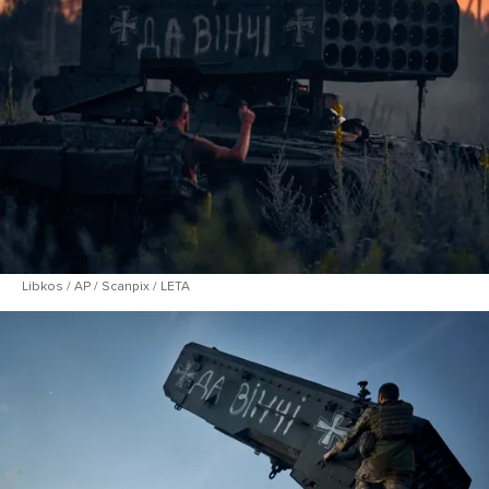
Libkos / AP / Scanpix / LETA