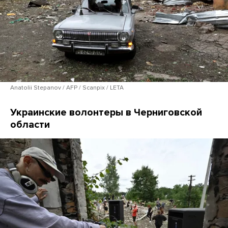
Anatolii Stepanov / AFP / Scanpix / LETA
Украинские волонтеры в Черниговской
области