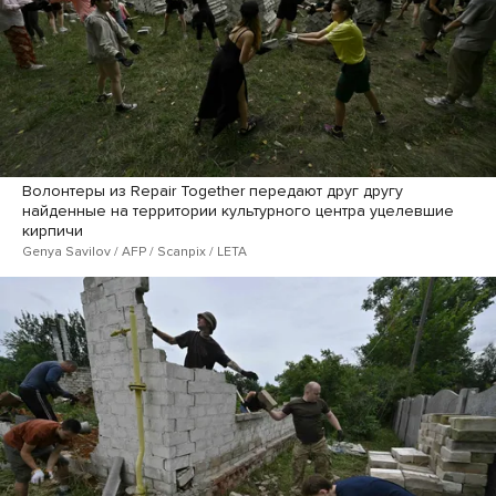
Волонтеры из Repair Together передают друг другу
найденные на территории культурного центра уцелевшие
кирпичи
Genya Savilov / AFP / Scanpix / LETA