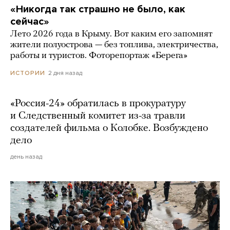
«Никогда так страшно не было, как
сейчас»
Лето 2026 года в Крыму. Вот каким его запомнят
жители полуострова — без топлива, электричества,
работы и туристов. Фоторепортаж «Берега»
2 дня назад
ИСТОРИИ
«Россия-24» обратилась в прокуратуру
и Следственный комитет из-за травли
создателей фильма о Колобке. Возбуждено
дело
день назад