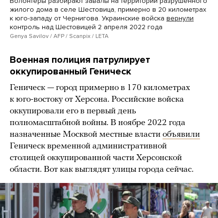
Волонтеры разбирают завалы на территории разрушенного
жилого дома в селе Шестовица, примерно в 20 километрах
к юго-западу от Чернигова. Украинские войска
вернули
контроль над Шестовицей 2 апреля 2022 года
Genya Savilov / AFP / Scanpix / LETA
Военная полиция патрулирует
оккупированный Геническ
Геническ — город примерно в 170 километрах
к юго-востоку от Херсона. Российские войска
оккупировали его в первый день
полномасштабной войны. В ноябре 2022 года
назначенные Москвой местные власти
объявили
Геническ временной административной
столицей оккупированной части Херсонской
области. Вот как выглядят улицы города сейчас.