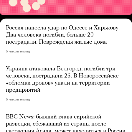
Россия нанесла удар по Одессе и Харькову.
Два человека погибли, больше 20
пострадали. Повреждены жилые дома
5 часов назад
Украина атаковала Белгород, погибли три
человека, пострадали 25. В Новороссийске
«обломки дронов» упали на территории
предприятий
5 часов назад
BBC News: бывший глава сирийской
разведки, сбежавший из страны после
свержения Асада, может находиться в России