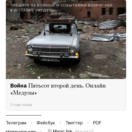
СЛЕДИТЕ ЗА ВОЙНОЙ И СОБЫТИЯМИ ВОКРУГ НЕЕ
В ОНЛАЙНЕ «МЕДУЗЫ»
Война
Пятьсот второй день. Онлайн
«Медузы»
3 года назад
Телеграм
Фейсбук
Твиттер
PDF
Magic link
Что-что?
Напишите нам