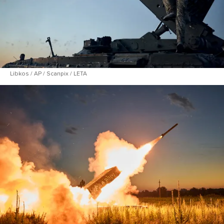
Libkos / AP / Scanpix / LETA