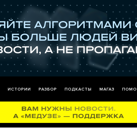
ИСТОРИИ
РАЗБОР
ПОДКАСТЫ
МАГАЗ
ПОМО