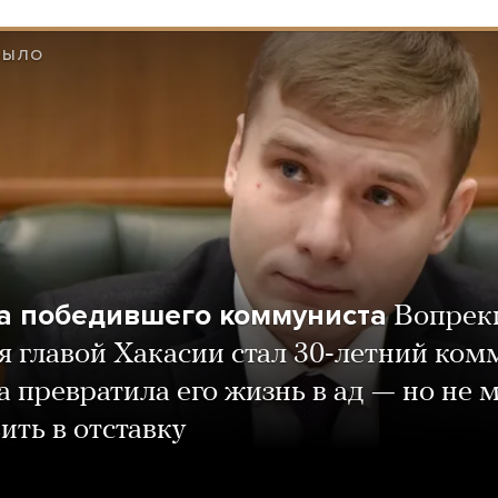
БЫЛО
а победившего коммуниста
Вопрек
 главой Хакасии стал 30-летний ком
 превратила его жизнь в ад — но не 
ить в отставку