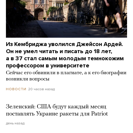
Из Кембриджа уволился Джейсон Ардей.
Он не умел читать и писать до 18 лет,
а в 37 стал самым молодым темнокожим
профессором в университете
Сейчас его обвинили в плагиате, а к его биографии
возникли вопросы
20 часов назад
НОВОСТИ
Зеленский: США будут каждый месяц
поставлять Украине ракеты для Patriot
день назад