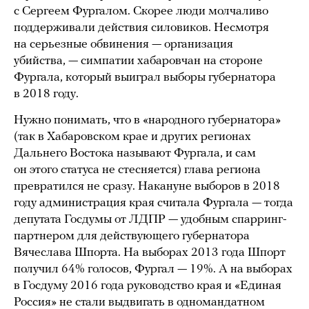
с Сергеем Фургалом. Скорее люди молчаливо
поддерживали действия силовиков. Несмотря
на серьезные обвинения — организация
убийства, — симпатии хабаровчан на стороне
Фургала, который выиграл выборы губернатора
в 2018 году.
Нужно понимать, что в «народного губернатора»
(так в Хабаровском крае и других регионах
Дальнего Востока называют Фургала, и сам
он этого статуса не стесняется) глава региона
превратился не сразу. Накануне выборов в 2018
году администрация края считала Фургала — тогда
депутата Госдумы от ЛДПР — удобным спарринг-
партнером для действующего губернатора
Вячеслава Шпорта. На выборах 2013 года Шпорт
получил 64% голосов, Фургал — 19%. А на выборах
в Госдуму 2016 года руководство края и «Единая
Россия» не стали выдвигать в одномандатном