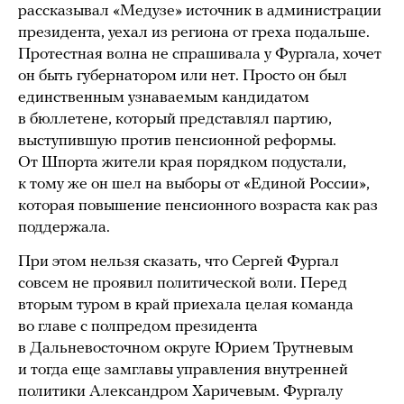
рассказывал «Медузе» источник в администрации
президента, уехал из региона от греха подальше.
Протестная волна не спрашивала у Фургала, хочет
он быть губернатором или нет. Просто он был
единственным узнаваемым кандидатом
в бюллетене, который представлял партию,
выступившую против пенсионной реформы.
От Шпорта жители края порядком подустали,
к тому же он шел на выборы от «Единой России»,
которая повышение пенсионного возраста как раз
поддержала.
При этом нельзя сказать, что Сергей Фургал
совсем не проявил политической воли. Перед
вторым туром в край приехала целая команда
во главе с полпредом президента
в Дальневосточном округе Юрием Трутневым
и тогда еще замглавы управления внутренней
политики Александром Харичевым. Фургалу