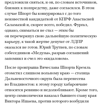
предложили сняться, и он, по словам источников,
близких к полпредству, даже согласился. В этом
случае Шпорт бы конкурировал с до того
неизвестной кандидаткой от КПРФ Анастасией
Саламахой и, скорее всего, победил. Фургал,
однако, сниматься не стал — этим бы
он перечеркнул свою дальнейшую политическую
карьеру, к такой жертве депутат от ЛДПР
оказался не готов. Юрий Трутнев, по словам
собеседников «Медузы», разрыв соглашений
запомнил и счел это «кидаловом».
После проигрыша Вячеслава Шпорта Кремль
отомстил слишком вольному краю — столица
Дальневосточного округа была перенесена
во Владивосток: к этому городу хабаровчане
относятся ревниво и недолюбливают. Кроме того,
центр символически наказал бывшего главу края
Виктора Ишаева, против которого возбудили