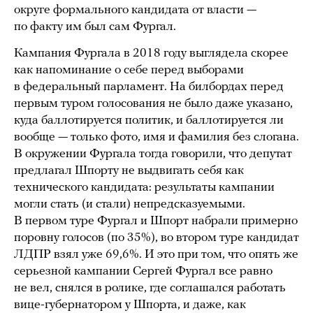
округе формального кандидата от власти —
по факту им был сам Фургал.
Кампания Фургала в 2018 году выглядела скорее
как напоминание о себе перед выборами
в федеральный парламент. На билбордах перед
первым туром голосования не было даже указано,
куда баллотируется политик, и баллотируется ли
вообще — только фото, имя и фамилия без слогана.
В окружении Фургала тогда говорили, что депутат
предлагал Шпорту не выдвигать себя как
технического кандидата: результаты кампании
могли стать (и стали) непредсказуемыми.
В первом туре Фургал и Шпорт набрали примерно
поровну голосов (по 35%), во втором туре кандидат
ЛДПР взял уже 69,6%. И это при том, что опять же
серьезной кампании Сергей Фургал все равно
не вел, снялся в ролике, где соглашался работать
вице-губернатором у Шпорта, и даже, как