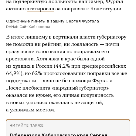
на подчеркнутую лояльность: например, Фургал
активно
агитировал
за поправки к Конституции.
Одиночные пикеты в защиту Сергея Фургала
DVHab Сайт Хабаровска
В итоге лишнему в вертикали власти губернатору
не помогли ни рейтинг, ни лояльность — почти
сразу после голосования по поправкам его
арестовали. Хотя явка в крае была одной
из худших в России (44,2% при среднероссийских
64,9%), но 62% проголосовавших поправки все же
поддержали — явно не без помощи Фургала.
После плебисцита «народный губернатор»
оказался не нужен, его личная популярность
в новых условиях оказалась не защитой,
а уязвимым местом.
ЧИТАЙТЕ ТАКЖЕ
Губернатора Хабаровского края Сергея