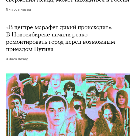
свержения Асада, может находиться в России
5 часов назад
«В центре марафет дикий происходит».
В Новосибирске начали резко
ремонтировать город перед возможным
приездом Путина
4 часа назад