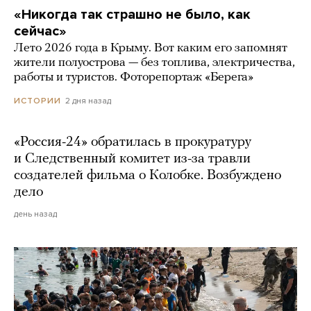
«Никогда так страшно не было, как
сейчас»
Лето 2026 года в Крыму. Вот каким его запомнят
жители полуострова — без топлива, электричества,
работы и туристов. Фоторепортаж «Берега»
2 дня назад
ИСТОРИИ
«Россия-24» обратилась в прокуратуру
и Следственный комитет из-за травли
создателей фильма о Колобке. Возбуждено
дело
день назад