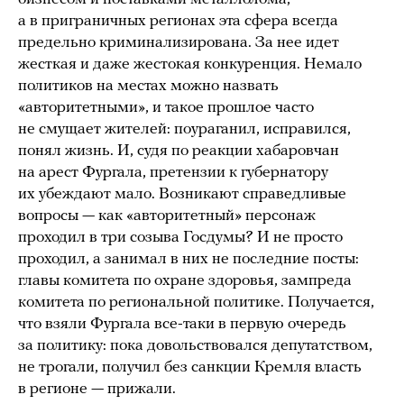
а в приграничных регионах эта сфера всегда
предельно криминализирована. За нее идет
жесткая и даже жестокая конкуренция. Немало
политиков на местах можно назвать
«авторитетными», и такое прошлое часто
не смущает жителей: поураганил, исправился,
понял жизнь. И, судя по реакции хабаровчан
на арест Фургала, претензии к губернатору
их убеждают мало. Возникают справедливые
вопросы — как «авторитетный» персонаж
проходил в три созыва Госдумы? И не просто
проходил, а занимал в них не последние посты:
главы комитета по охране здоровья, зампреда
комитета по региональной политике. Получается,
что взяли Фургала все-таки в первую очередь
за политику: пока довольствовался депутатством,
не трогали, получил без санкции Кремля власть
в регионе — прижали.