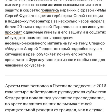
жители региона начали активно высказываться в его
защиту: в соцсетях
появились
картинки с фразой «Я/Мы
Сергей Фургал» в цветах герба края.
Онлайн-петиция
в поддержку губернатора за несколько часов набрала
более 20 тысяч подписей. Параллельно в регионе уже
проходят
одиночные пикеты в его защиту, а в соцсетях
обсуждают
возможность проведения
несанкционированного митинга на ту же тему. Спецкор
«Медузы» Андрей Перцев, который
подробно изучал
ситуацию в крае, объясняет, почему его жители
проявляют к Фургалу такое активное и необычное для
чиновника сочувствие.
Аресты глав регионов в России не редкость: с 2015
года четыре действующих руководителя субъектов
Федерации попали под уголовное преследование,
но арест ни одного из них не вызывал такой
отрицательной реакции от граждан, как в случае