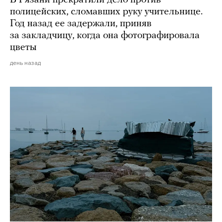
В Рязани прекратили дело против
полицейских, сломавших руку учительнице.
Год назад ее задержали, приняв
за закладчицу, когда она фотографировала
цветы
день назад