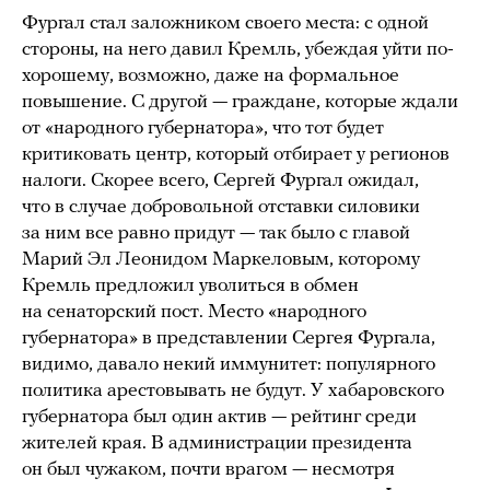
Фургал стал заложником своего места: с одной
стороны, на него давил Кремль, убеждая уйти по-
хорошему, возможно, даже на формальное
повышение. С другой — граждане, которые ждали
от «народного губернатора», что тот будет
критиковать центр, который отбирает у регионов
налоги. Скорее всего, Сергей Фургал ожидал,
что в случае добровольной отставки силовики
за ним все равно придут — так было с главой
Марий Эл Леонидом Маркеловым, которому
Кремль предложил уволиться в обмен
на сенаторский пост. Место «народного
губернатора» в представлении Сергея Фургала,
видимо, давало некий иммунитет: популярного
политика арестовывать не будут. У хабаровского
губернатора был один актив — рейтинг среди
жителей края. В администрации президента
он был чужаком, почти врагом — несмотря