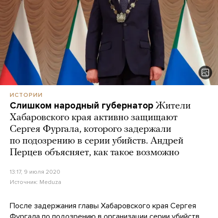
ИСТОРИИ
Слишком народный губернатор
Жители
Хабаровского края активно защищают
Сергея Фургала, которого задержали
по подозрению в серии убийств. Андрей
Перцев объясняет, как такое возможно
13:17, 9 июля 2020
Источник:
Meduza
После задержания главы Хабаровского края Сергея
Фургала по подозрению в организации серии убийств