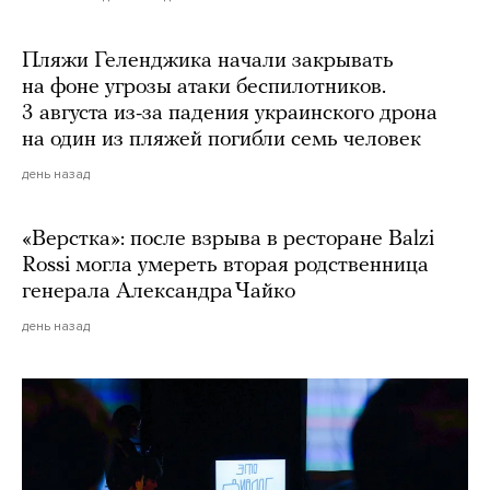
Пляжи Геленджика начали закрывать
на фоне угрозы атаки беспилотников.
3 августа из-за падения украинского дрона
на один из пляжей погибли семь человек
день назад
«Верстка»: после взрыва в ресторане Balzi
Rossi могла умереть вторая родственница
генерала Александра Чайко
день назад