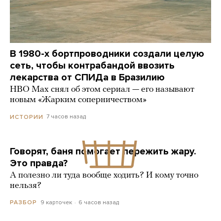
В 1980-х бортпроводники создали целую
сеть, чтобы контрабандой ввозить
лекарства от СПИДа в Бразилию
HBO Max снял об этом сериал — его называют
новым «Жарким соперничеством»
7 часов назад
ИСТОРИИ
Говорят, баня помогает пережить жару.
Это правда?
А полезно ли туда вообще ходить? И кому точно
нельзя?
9 карточек
6 часов назад
РАЗБОР