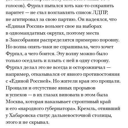
голосов). Фургал пытался хоть как-то сохранить
паритет — не стал возглавлять список ЛДПР,
не агитировал за свою партию. Он надеялся, что
«Единая Россия» возьмет свое на выборах
в одномандатных округах, поэтому места
в Заксобрании распределятся примерно поровну.
Но волна опять-таки не спрашивала, чего хочет
Фургал, а чего боится. Эту волну можно было
только оседлать и плыть с ней в одну сторону.
Фургал делал это не всегда и осторожничал —
например, отказывался от явного противостояния
с «Единой Россией». Но жители края это прощали.
Прощали и отсутствие явных прорывов
и успехов — в их глазах виновата в этом была
Москва, которая наказывает строптивый край
и его «народного губернатора». Кремль, отнявший
у Хабаровска статус дальневосточной столицы,
этого и не скрывал.