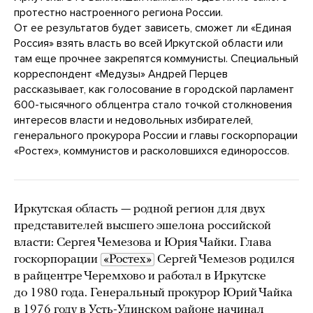
протестно настроенного региона России.
От ее результатов будет зависеть, сможет ли «Единая
Россия» взять власть во всей Иркутской области или
там еще прочнее закрепятся коммунисты. Специальный
корреспондент «Медузы» Андрей Перцев
рассказывает, как голосование в городской парламент
600-тысячного облцентра стало точкой столкновения
интересов власти и недовольных избирателей,
генерального прокурора России и главы госкорпорации
«Ростех», коммунистов и расколовшихся единороссов.
Иркутская область — родной регион для двух
представителей высшего эшелона российской
власти: Сергея Чемезова и Юрия Чайки. Глава
госкорпорации
«Ростех»
Сергей Чемезов родился
в райцентре Черемхово и работал в Иркутске
до 1980 года. Генеральный прокурор Юрий Чайка
в 1976 году в Усть-Удинском районе начинал