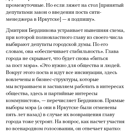
промежуточные. Но если ляжет на стол [принятый
депутатами закон о введении поста сити-
менеджера в Иркутске] — я подпишу».
Дмитрия Бердникова устраивает нынешняя схема,
при которой полновластного главу из своего числа
выбирают депутаты городской думы. По его
словам, она «обеспечивает стабильность». Глава
города не скрывает, что будет снова «биться
за пост мэра». «Это нужно для общества и людей.
Вокруг этого поста и идут все инсинуации, здесь
вовлечены и бизнес-структуры, которые
мы встраиваем и заставляем работать в интересах
общества, здесь и партийные интересы
коммунистов», — перечисляет Бердников. Прямые
выборы мэра (а они в Иркутске были отменены
пять лет назад) в случае их возвращения главу
города тоже устроят. На вопрос, как насчет участия
во всенародном голосовании, он отвечает кратко: