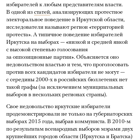
избирателей к любым представителям власти.
В одной из
статей
, анализирующих протестное
электоральное поведение в Иркутской области,
исследователи называют регион «территорией
протеста». А типичное поведение избирателей
Иркутска на выборах — «низкой и средней явкой
с высокой степенью голосования
за оппозиционные партии». Объясняется оно
недовольством властью и тем, что проголосовать
против всех кандидатов избиратели не могут —
с середины 2000-х в российских бюллетенях нет
такой графы (за исключением муниципальных
выборов в нескольких регионах страны).
Свое недовольство иркутские избиратели
продемонстрировали не только на губернаторских
выборах 2015 года, выбрав коммуниста. В 2010-м
по результатам всенародных выборов мэрами двух
крупнейших городов области (Иркутска и Братска)