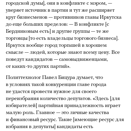
городской думы], они в конфликте с мэром, —
уверяет источник в партии и тут же расширяет
круг бизнесменов — противников главы Иркутска
до еще больших пределов: — В конфликте [с
Бердниковым есть] и другие группы — те же
торговцы [то есть владельцы торгового бизнеса].
Иркутск вообще город торгашей в хорошем
смысле — людей, которые знают всему цену. Все
поведут кандидатов — самовыдвиженцами,
от каких-то других партий».
Политтехнолог Павел Бицура думает, что
в условиях такой конкуренции главе города
не удастся провести нужное для своего
переизбрания количество депутатов. «Здесь [для
избирателей] партийная принадлежность играет
малую роль. Главное — это личные качества
и финансовый ресурс. Такие [имеющие ресурс для
избрания в депутаты] кандидаты есть