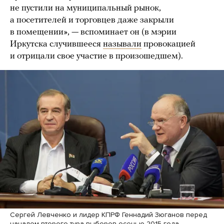
не пустили на муниципальный рынок,
а посетителей и торговцев даже закрыли
в помещении», — вспоминает он (в мэрии
Иркутска случившееся
называли
провокацией
и отрицали свое участие в произошедшем).
Сергей Левченко и лидер КПРФ Геннадий Зюганов перед
началом второго тура выборов осенью 2015 года