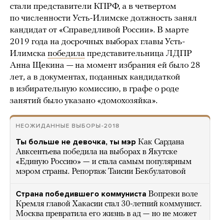
стали представители КПРФ, а в четвертом
по численности Усть-Илимске должность занял
кандидат от «Справедливой России». В марте
2019 года на досрочных выборах главы Усть-
Илимска
победила
представительница ЛДПР
Анна Щекина — на момент избрания ей было 28
лет, а в документах, поданных кандидаткой
в избирательную комиссию, в графе о роде
занятий было указано «домохозяйка».
НЕОЖИДАННЫЕ ВЫБОРЫ-2018
Ты больше не девочка, ты мэр
Как Сардана
Авксентьева победила на выборах в Якутске
«Единую Россию» — и стала самым популярным
мэром страны. Репортаж Таисии Бекбулатовой
Страна победившего коммуниста
Вопреки воле
Кремля главой Хакасии стал 30-летний коммунист.
Москва превратила его жизнь в ад — но не может