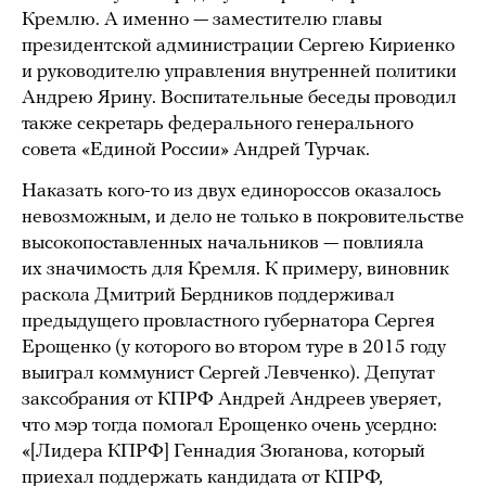
Кремлю. А именно — заместителю главы
президентской администрации Сергею Кириенко
и руководителю управления внутренней политики
Андрею Ярину. Воспитательные беседы проводил
также секретарь федерального генерального
совета «Единой России» Андрей Турчак.
Наказать кого-то из двух единороссов оказалось
невозможным, и дело не только в покровительстве
высокопоставленных начальников — повлияла
их значимость для Кремля. К примеру, виновник
раскола Дмитрий Бердников поддерживал
предыдущего провластного губернатора Сергея
Ерощенко (у которого во втором туре в 2015 году
выиграл коммунист Сергей Левченко). Депутат
заксобрания от КПРФ Андрей Андреев уверяет,
что мэр тогда помогал Ерощенко очень усердно:
«[Лидера КПРФ] Геннадия Зюганова, который
приехал поддержать кандидата от КПРФ,