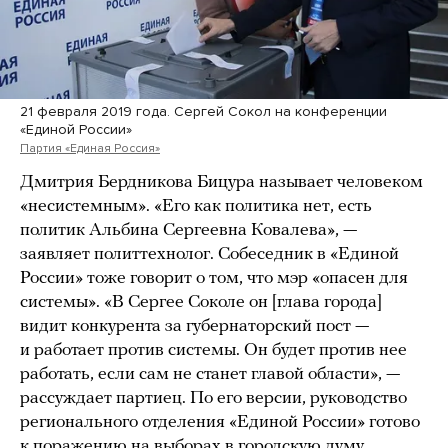
21 февраля 2019 года. Сергей Сокол на конференции
«Единой России»
Партия «Единая Россия»
Дмитрия Бердникова Бицура называет человеком
«несистемным». «Его как политика нет, есть
политик Альбина Сергеевна Ковалева», —
заявляет политтехнолог. Собеседник в «Единой
России» тоже говорит о том, что мэр «опасен для
системы». «В Сергее Соколе он [глава города]
видит конкурента за губернаторский пост —
и работает против системы. Он будет против нее
работать, если сам не станет главой области», —
рассуждает партиец. По его версии, руководство
регионального отделения «Единой России» готово
к поражению на выборах в городскую думу