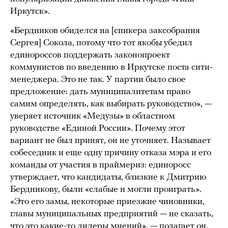
Иркутск».
«Бердников обиделся на [спикера заксобрания
Сергея] Сокола, потому что тот якобы убедил
единороссов поддержать законопроект
коммунистов по введению в Иркутске поста сити-
менеджера. Это не так. У партии было свое
предложение: дать муниципалитетам право
самим определять, как выбирать руководство», —
уверяет источник «Медузы» в областном
руководстве «Единой России». Почему этот
вариант не был принят, он не уточняет. Называет
собеседник и еще одну причину отказа мэра и его
команды от участия в праймериз: единоросс
утверждает, что кандидаты, близкие к Дмитрию
Бердникову, были «слабые и могли проиграть».
«Это его замы, некоторые приезжие чиновники,
главы муниципальных предприятий — не сказать,
что это какие-то лидеры мнений», — полагает он.