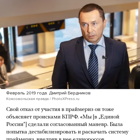
Февраль 2019 года. Дмитрий Бердников
Комсомольская правда / PhotoXPress.ru
Свой отказ от участия в праймериз он тоже
объясняет происками КПРФ. «Мы [в „Единой
России“] сделали согласованный маневр. Была
попытка дестабилизировать и раскачать систему
праймериз, внедрив в нее единороссов