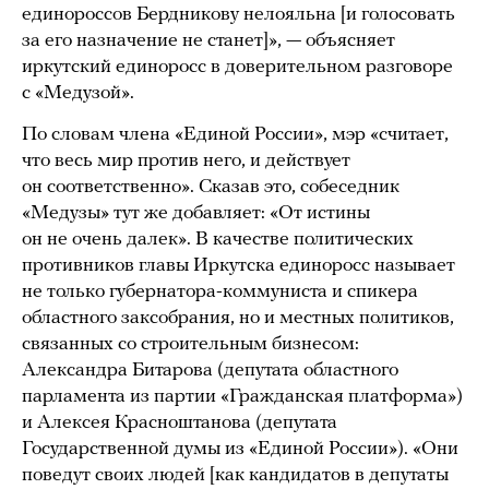
единороссов Бердникову нелояльна [и голосовать
за его назначение не станет]», — объясняет
иркутский единоросс в доверительном разговоре
с «Медузой».
По словам члена «Единой России», мэр «считает,
что весь мир против него, и действует
он соответственно». Сказав это, собеседник
«Медузы» тут же добавляет: «От истины
он не очень далек». В качестве политических
противников главы Иркутска единоросс называет
не только губернатора-коммуниста и спикера
областного заксобрания, но и местных политиков,
связанных со строительным бизнесом:
Александра Битарова (депутата областного
парламента из партии «Гражданская платформа»)
и Алексея Красноштанова (депутата
Государственной думы из «Единой России»). «Они
поведут своих людей [как кандидатов в депутаты