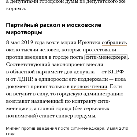
а депутатами городской думы из депутатского же
корпуса.
Партийный раскол и московские
миротворцы
8 мая 2019 года возле мэрии Иркутска
собрались
около тысячи человек, которые протестовали
против введения в городе поста
сити-менеджера
.
Соответствующий законопроект внесли
в областной парламент два депутата — от КПРФ
и от ЛДПР, а единороссы его поддержали — пока
документ принят только в
первом чтении
. Если
он вступит в силу, то городскую администрацию
возглавит назначенный по контракту сити-
менеджер, а главой города (без серьезных
полномочий) станет спикер гордумы.
Митинг против введения поста сити-менеджера, 8 мая 2019
года