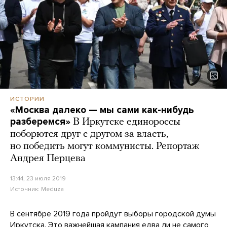
ИСТОРИИ
«Москва далеко — мы сами как-нибудь
разберемся»
В Иркутске единороссы
поборются друг с другом за власть,
но победить могут коммунисты. Репортаж
Андрея Перцева
13:44, 23 июля 2019
Источник:
Meduza
В сентябре 2019 года пройдут выборы городской думы
Иркутска. Это важнейшая кампания едва ли не самого