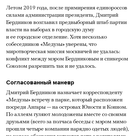
Летом 2019 года, после примирения единороссов
силами администрации президента, Дмитрий
Бердников возглавил предвыборный штаб партии
власти на выборах в городскую думу
и ее городское отделение. Хотя несколько
собеседников «Медузы» уверены, что
миротворческая миссия москвичей не удалась:
конфликт между мэром Бердниковым и спикером
Соколом разрешить так и не удалось.
Согласованный маневр
Дмитрий Бердников назначает корреспонденту
«Медузы» встречу в парке, который расположен
посреди Ангары — на островах Юности и Конном.
По аллеям гуляют молодожены вместе со своими
друзьями (всего за полчаса беседы с мэром мимо
прошли четыре компании нарядно одетых людей),