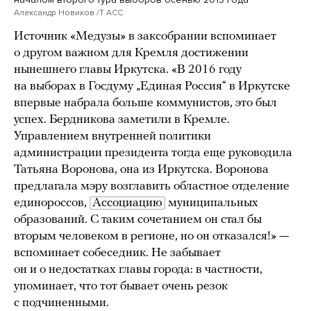
Александр Новиков /Т АСС
Источник «Медузы» в заксобрании вспоминает
о другом важном для Кремля достижении
нынешнего главы Иркутска. «В 2016 году
на выборах в Госдуму „Единая Россия“ в Иркутске
впервые набрала больше коммунистов, это был
успех. Бердникова заметили в Кремле.
Управлением внутренней политики
администрации президента тогда еще руководила
Татьяна Воронова, она из Иркутска. Воронова
предлагала мэру возглавить областное отделение
единороссов,
Ассоциацию
муниципальных
образований. С таким сочетанием он стал бы
вторым человеком в регионе, но он отказался!» —
вспоминает собеседник. Не забывает
он и о недостатках главы города: в частности,
упоминает, что тот бывает очень резок
с подчиненными.