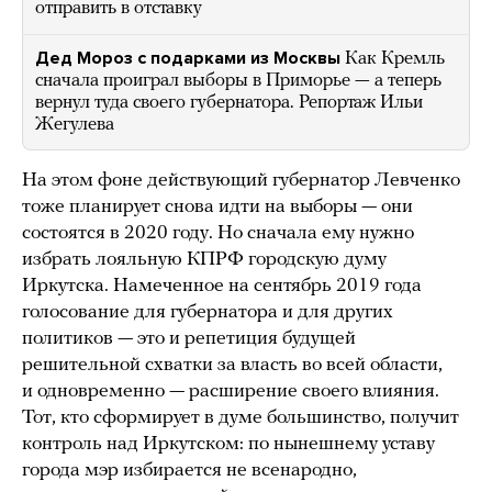
отправить в отставку
Дед Мороз с подарками из Москвы
Как Кремль
сначала проиграл выборы в Приморье — а теперь
вернул туда своего губернатора. Репортаж Ильи
Жегулева
На этом фоне действующий губернатор Левченко
тоже планирует снова идти на выборы — они
состоятся в 2020 году. Но сначала ему нужно
избрать лояльную КПРФ городскую думу
Иркутска. Намеченное на сентябрь 2019 года
голосование для губернатора и для других
политиков — это и репетиция будущей
решительной схватки за власть во всей области,
и одновременно — расширение своего влияния.
Тот, кто сформирует в думе большинство, получит
контроль над Иркутском: по нынешнему уставу
города мэр избирается не всенародно,