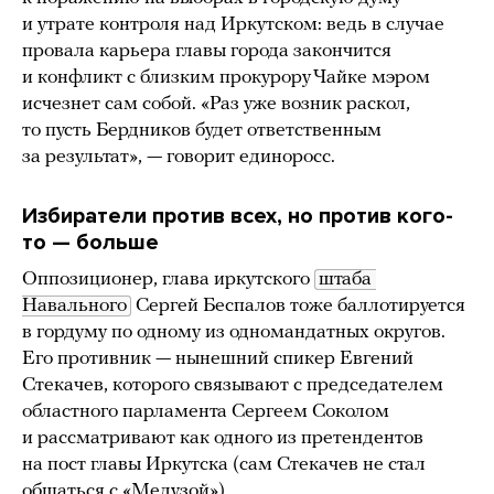
и утрате контроля над Иркутском: ведь в случае
провала карьера главы города закончится
и конфликт с близким прокурору Чайке мэром
исчезнет сам собой. «Раз уже возник раскол,
то пусть Бердников будет ответственным
за результат», — говорит единоросс.
Избиратели против всех, но против кого-
то — больше
Оппозиционер, глава иркутского
штаба 
Навального
Сергей Беспалов тоже баллотируется
в гордуму по одному из одномандатных округов.
Его противник — нынешний спикер Евгений
Стекачев, которого связывают с председателем
областного парламента Сергеем Соколом
и рассматривают как одного из претендентов
на пост главы Иркутска (сам Стекачев не стал
общаться с «Медузой»).