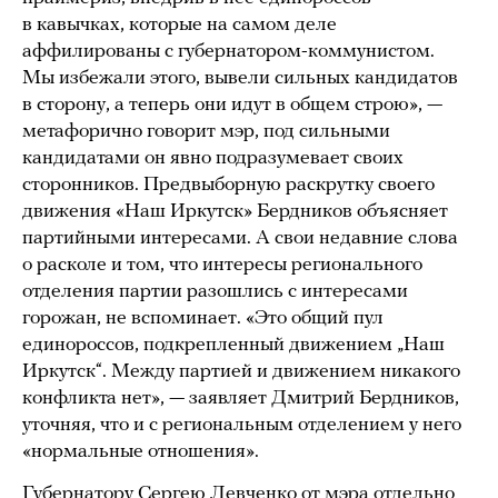
в кавычках, которые на самом деле
аффилированы с губернатором-коммунистом.
Мы избежали этого, вывели сильных кандидатов
в сторону, а теперь они идут в общем строю», —
метафорично говорит мэр, под сильными
кандидатами он явно подразумевает своих
сторонников. Предвыборную раскрутку своего
движения «Наш Иркутск» Бердников объясняет
партийными интересами. А свои недавние слова
о расколе и том, что интересы регионального
отделения партии разошлись с интересами
горожан, не вспоминает. «Это общий пул
единороссов, подкрепленный движением „Наш
Иркутск“. Между партией и движением никакого
конфликта нет», — заявляет Дмитрий Бердников,
уточняя, что и с региональным отделением у него
«нормальные отношения».
Губернатору Сергею Левченко от мэра отдельно