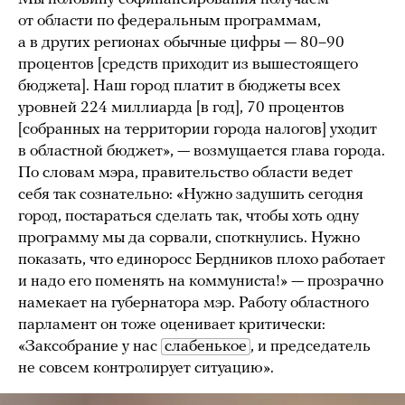
от области по федеральным программам,
а в других регионах обычные цифры — 80–90
процентов [средств приходит из вышестоящего
бюджета]. Наш город платит в бюджеты всех
уровней 224 миллиарда [в год], 70 процентов
[собранных на территории города налогов] уходит
в областной бюджет», — возмущается глава города.
По словам мэра, правительство области ведет
себя так сознательно: «Нужно задушить сегодня
город, постараться сделать так, чтобы хоть одну
программу мы да сорвали, споткнулись. Нужно
показать, что единоросс Бердников плохо работает
и надо его поменять на коммуниста!» — прозрачно
намекает на губернатора мэр. Работу областного
парламент он тоже оценивает критически:
«Заксобрание у нас
слабенькое
, и председатель
не совсем контролирует ситуацию».