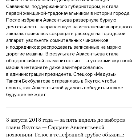
Саввинова, поддержанного губернатором, и стала
первой женщиной-градоначальником в истории города.
После избрания Авксентьева развернула бурную
деятельность, направленную на исполнение «народного
заказа»: принялась сокращать расходы на городской
аппарат; увольнять сомнительных чиновников
и подрядчиков; распродавать записанные на мэрию
дорогие машины. В результате Авксентьева стала
общероссийской знаменитостью — а успехами якутской
мэрии в интернете даже заинтересовались
в администрации президента. Спецкор «Медузы»
Таисия Бекбулатова отправилась в Якутск, чтобы
понять, как Авксентьевой удалось победить и какое
будущее ее ждет.
3 августа 2018 года — за пять недель до выборов
главы Якутска — Сардане Авксентьевой
позвонили. Голос в телефонной трубке объявил: