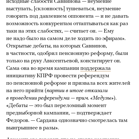
исходные слабости Саввинова — неумение
выступать, [склонность] тушеваться, неумение
говорить под давлением оппонента — и не давать
возможность конкурентам оттаптываться как раз
таки на этих слабостях, — считает он. — Ему
не надо было на самом деле ходить по эфирам».
Открытые дебаты, на которых Саввинов,
в частности, одобрил пенсионную реформу, были
только на руку Авксентьевой, констатирует он.
Сама она во время кампании
поддержала
инициативу КПРФ провести референдум
по пенсионной реформе и призвала всех жителей
на него прийти (
партии в итоге отказали
в проведении референдума — прим. «Медузы»
).
«Дебаты — это был переломный момент
предвыборной кампании, — подтверждает
Федоров. — Сардана однозначно смотрелась там
выигрышнее в разы».