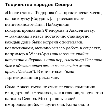
Творчество народов Севера
«После отзыва Федорова был практически месяц
на раскрутку [Сарданы], — рассказывает
политтехнолог Илья Паймушкин,
консультировавший Федорова и Авксентьеву.
— Кампания велась достаточно стандартно:
каждый день были встречи с жителями,
коллективами, активно велась работа в соцсетях,
например в WhatsApp (
приложение крайне
популярно в Якутии: например, Александр Саввинов
даже объявил через него о своем выдвижении —
прим. „Медузы“
). В инстаграме была
таргетированная реклама».
Сама Авксентьева не считает свою кампанию
стандартной. «Началось, как я говорю, творчество
народов Севера. Мы страшны своей
импровизацией», — шутит она. Когда стало