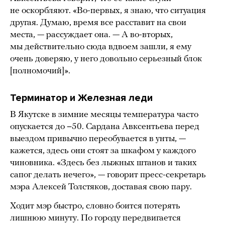
не оскорбляют. «Во-первых, я знаю, что ситуация
другая. Думаю, время все расставит на свои
места, — рассуждает она. — А во-вторых,
мы действительно сюда вдвоем зашли, я ему
очень доверяю, у него довольно серьезный блок
[полномочий]».
Терминатор и Железная леди
В Якутске в зимние месяцы температура часто
опускается до −50. Сардана Авксентьева перед
выездом привычно переобувается в унты, —
кажется, здесь они стоят за шкафом у каждого
чиновника. «Здесь без лыжных штанов и таких
сапог делать нечего», — говорит пресс-секретарь
мэра Алексей Толстяков, доставая свою пару.
Ходит мэр быстро, словно боится потерять
лишнюю минуту. По городу передвигается