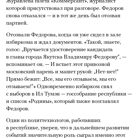
Журавлева газета «Коммерсант», журналист
которой присутствовал при разговоре. Федоров
снова отказался — и в тот же день был отозван
партией.
Отозвали Федорова, когда он уже сидел в зале
избиркома и ждал документов. «Такой, знаете,
голос: „Вручается удостоверение кандидата
в главы города Якутска Владимиру Федорову“, —
вспоминает он. — И встает этот привозной
московский парень и машет рукой: „Нет-нет!“
Прямо бежит: „Все, мы его отзываем, мы его
отзываем!“» Одновременно избирком снял
с выборов в Ил Тумэн — госсобрание республики —
и список «Родины», который также возглавлял
Федоров.
Один из политтехнологов, работавших
в республике, уверен, что в дальнейшем развитии
событий значительную роль сыграл именно этот