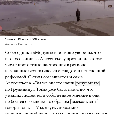
Якутск, 16 мая 2018 года
Алексей Васильев
Собеседники «Медузы» в регионе уверены, что
в голосовании за Авксентьеву проявились в том
числе протестные настроения в регионе,
вызванные экономическим спадом и пенсионной
реформой. С этим соглашается и сама
Авксентьева. «Вы же знаете наши
результаты
по Грудинину… Тогда уже было понятно, что
у наших людей есть собственное мнение и они
не боятся его каким-то образом [высказывать], —
говорит она. — Мы, якуты, довольно
меланхоличный народ, мы северные, мы в режиме