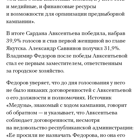
и медийные, и финансовые ресурсы
и возможности для организации предвыборной
кампании».
В итоге Сардана Авксентьева победила, набрав
39,9% голосов и став первой женщиной во главе
Якутска. Александр Саввинов получил 31,9%.
Владимир Федоров после победы Авксентьевой
стал ее первым заместителем, ответственным
за городское хозяйство.
Федоров уверяет, что до дня голосования у него
не было никаких договоренностей с Авксентьевой
о его должности и полномочиях. Источник
«Медузы», знакомый с ходом кампании, говорит
об обратном — и указывает, что Авксентьева
соблюдает договоренности, несмотря
на недовольство республиканской администрации:
«Ее просили не назначать Федорова, но она его