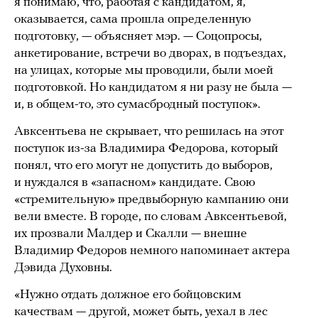
я понимаю, что, работая с кандидатом, я,
оказывается, сама прошла определенную
подготовку, — объясняет мэр. — Соцопросы,
анкетирование, встречи во дворах, в подъездах,
на улицах, которые мы проводили, были моей
подготовкой. Но кандидатом я ни разу не была —
и, в общем-то, это сумасбродный поступок».
Авксентьева не скрывает, что решилась на этот
поступок из-за Владимира Федорова, который
понял, что его могут не допустить до выборов,
и нуждался в «запасном» кандидате. Свою
«стремительную» предвыборную кампанию они
вели вместе. В городе, по словам Авксентьевой,
их прозвали Малдер и Скалли — внешне
Владимир Федоров немного напоминает актера
Дэвида Духовны.
«Нужно отдать должное его бойцовским
качествам — другой, может быть, уехал в лес