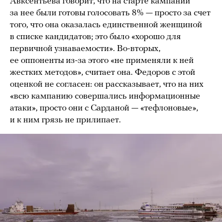
Авксентьева говорит, что на старте кампании
за нее были готовы голосовать 8% — просто за счет
того, что она оказалась единственной женщиной
в списке кандидатов; это было «хорошо для
первичной узнаваемости». Во-вторых,
ее оппоненты из-за этого «не применяли к ней
жестких методов», считает она. Федоров с этой
оценкой не согласен: он рассказывает, что на них
«всю кампанию совершались информационные
атаки», просто они с Сарданой — «тефлоновые»,
и к ним грязь не прилипает.