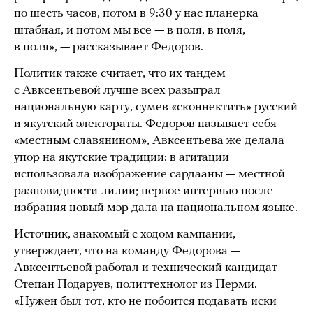
по шесть часов, потом в 9:30 у нас планерка
штабная, и потом мы все — в поля, в поля,
в поля», — рассказывает Федоров.
Политик также считает, что их тандем
с Авксентьевой лучше всех разыграл
национальную карту, сумев «сконнектить» русский
и якутский электораты. Федоров называет себя
«местным славянином», Авксентьева же делала
упор на якутские традиции: в агитации
использовала изображение сардааны — местной
разновидности лилии; первое интервью после
избрания новый мэр дала на национальном языке.
Источник, знакомый с ходом кампании,
утверждает, что на команду Федорова —
Авксентьевой работал и технический кандидат
Степан Подаруев, политтехнолог из Перми.
«Нужен был тот, кто не побоится подавать иски