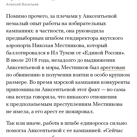
Алексей Васильев
Помимо прочего, за плечами у Авксентьевой
немалый опыт работы на избирательных
кампаниях: в частности, она руководила
предвыборным штабом гендиректора якутского
аэропорта Николая Местникова, который
баллотировался в Ил Тумэн от «Единой России».
В июле 2018 года, незадолго до выдвижения
Авксентьевой в мэры, Местников был
арестован
по обвинению в получении взятки в особо крупном
размере. Во время мэрской кампании конкуренты
припоминали Авксентьевой этот факт — но сама
она всегда говорила, что никакого отношения
к предполагаемым преступлениям Местникова
не имела, а его арест ее шокировал.
Так или иначе, работа в штабе единоросса сильно
помогла Авксентьевой с ее кампанией. «Сейчас