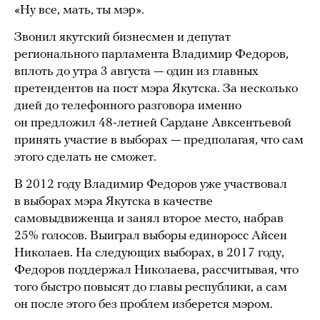
«Ну все, мать, ты мэр».
Звонил якутский бизнесмен и депутат
регионального парламента Владимир Федоров,
вплоть до утра 3 августа — один из главных
претендентов на пост мэра Якутска. За несколько
дней до телефонного разговора именно
он предложил 48-летней Сардане Авксентьевой
принять участие в выборах — предполагая, что сам
этого сделать не сможет.
В 2012 году Владимир Федоров уже участвовал
в выборах мэра Якутска в качестве
самовыдвиженца и занял второе место, набрав
25% голосов. Выиграл выборы единоросс Айсен
Николаев. На следующих выборах, в 2017 году,
Федоров поддержал Николаева, рассчитывая, что
того быстро повысят до главы республики, а сам
он после этого без проблем изберется мэром.