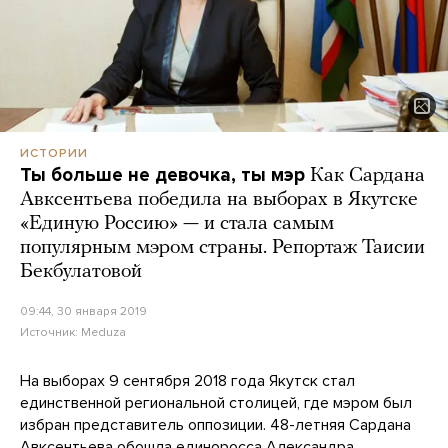
ИСТОРИИ
Ты больше не девочка, ты мэр
Как Сардана
Авксентьева победила на выборах в Якутске
«Единую Россию» — и стала самым
популярным мэром страны. Репортаж Таисии
Бекбулатовой
09:44, 30 января 2019
Источник:
Meduza
На выборах 9 сентября 2018 года Якутск стал
единственной региональной столицей, где мэром был
избран представитель оппозиции. 48-летняя Сардана
Авксентьева обошла единоросса Александра