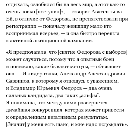
отдыхать, озлобился бы на весь мир, а этот как-то
очень ловко [поступил]», — говорит Авксентьева.
Ей, в отличие от Федорова, не препятствовали при
регистрации — поначалу женщину мало кто
воспринимал всерьез, — и она быстро перешла
к активной агитационной кампании.
«Я предполагала, что [снятие Федорова с выборов]
может случиться, потому что я опытный боец
и понимаю, какие бывают методы, — объясняет
она. — И лидер гонки, Александр Александрович
Саввинов, к которому я отношусь с уважением,
и Владимир Юрьевич Федоров — два очень
сильных кандидата, два таких „альфы“.
Я понимала, что между ними развернется
дичайшая конкуренция, которая может привести
к определенным негативным результатам.
[Значит] у меня есть шанс, и мне надо подождать».