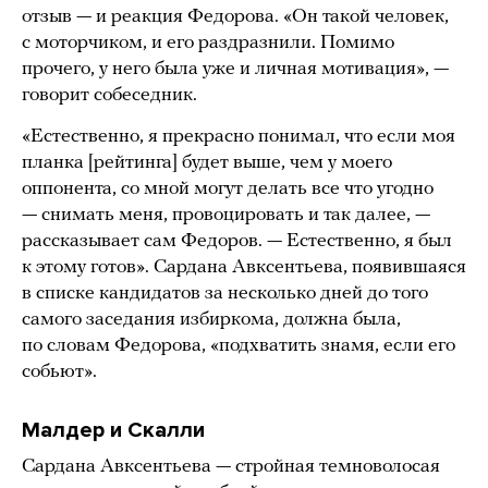
отзыв — и реакция Федорова. «Он такой человек,
с моторчиком, и его раздразнили. Помимо
прочего, у него была уже и личная мотивация», —
говорит собеседник.
«Естественно, я прекрасно понимал, что если моя
планка [рейтинга] будет выше, чем у моего
оппонента, со мной могут делать все что угодно
— снимать меня, провоцировать и так далее, —
рассказывает сам Федоров. — Естественно, я был
к этому готов». Сардана Авксентьева, появившаяся
в списке кандидатов за несколько дней до того
самого заседания избиркома, должна была,
по словам Федорова, «подхватить знамя, если его
собьют».
Малдер и Скалли
Сардана Авксентьева — стройная темноволосая