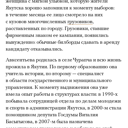
женщина с мягкой улыбкой, которую жители
Якутска хорошо запомнили к моменту выборов:
в течение месяца ее лицо смотрело на них
с кузовов многочисленных
грузовиков
,
расставленных по городу. Грузовики, ставшие
фирменным знаком ее кампании, появились
вынужденно: обычные билборды сдавать в аренду
кандидату отказывались.
Авксентьева родилась в селе Чурапча и всю жизнь
прожила в Якутии. По первому образованию она
учитель истории, по второму — специалист
в области государственного и муниципального
управления. К моменту выдвижения она уже
имела опыт работы в структурах власти: в 1990-х
побывала сотрудницей отдела по делам молодежи
и спорта в администрации Якутска, в 2000-м стала
помощником депутата Госдумы Виталия
Басыгысова, в 2007-м была назначена