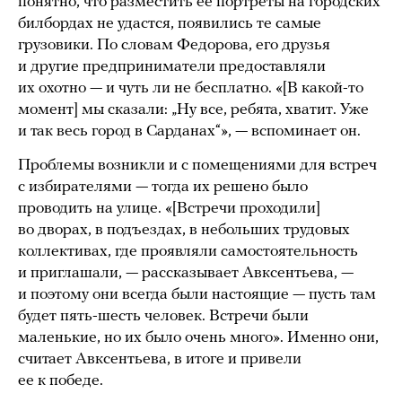
понятно, что разместить ее портреты на городских
билбордах не удастся, появились те самые
грузовики. По словам Федорова, его друзья
и другие предприниматели предоставляли
их охотно — и чуть ли не бесплатно. «[В какой-то
момент] мы сказали: „Ну все, ребята, хватит. Уже
и так весь город в Сарданах“», — вспоминает он.
Проблемы возникли и с помещениями для встреч
c избирателями — тогда их решено было
проводить на улице. «[Встречи проходили]
во дворах, в подъездах, в небольших трудовых
коллективах, где проявляли самостоятельность
и приглашали, — рассказывает Авксентьева, —
и поэтому они всегда были настоящие — пусть там
будет пять-шесть человек. Встречи были
маленькие, но их было очень много». Именно они,
считает Авксентьева, в итоге и привели
ее к победе.