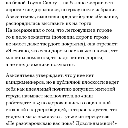
на белой Toyota Camry — на балансе мэрии есть
дорогие внедорожники, но сразу после избрания
Авксентьева, выполняя предвыборное обещание,
распорядилась выставить их на торги.
На возражения о том, что легковушки в городе
то и дело ломаются (половина дорог в городе
не имеет даже твердого покрытия), она отрезает:
«Я считаю, что если дороги настолько плохие, что
машины ломаются, то надо чинить дороги,
а не внедорожники покупать».
Авксентьева утверждает, что у нее нет
имиджмейкеров, но в публичной плоскости ведет
себя как идеальный политик-популист: жителей
города называет исключительно «наш
работодатель»; поздоровавшись в социальной
столовой с гардеробщицей, которая радуется, что
увидела мэра «вживую», тут же интересуется:
«Не разочаровываю вас пока? Довольны мной?»