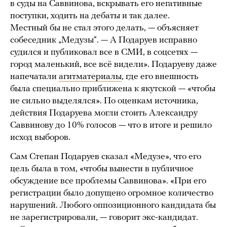
в суды на Саввинова, вскрывать его негативные
поступки, ходить на дебаты и так далее.
Местный бы не стал этого делать, — объясняет
собеседник „Медузы“. — А Подаруев исправно
судился и публиковал все в СМИ, в соцсетях —
город маленький, все всё видели». Подаруеву даже
напечатали
агитматериалы
, где его внешность
была специально приближена к якутской — «чтобы
не сильно выделялся». По оценкам источника,
действия Подаруева могли стоить Александру
Саввинову до 10% голосов — что в итоге и решило
исход выборов.
Сам Степан Подаруев сказал «Медузе», что его
цель была в том, «чтобы вынести в публичное
обсуждение все проблемы Саввинова». «При его
регистрации было допущено огромное количество
нарушений. Любого оппозиционного кандидата бы
не зарегистрировали, — говорит экс-кандидат.