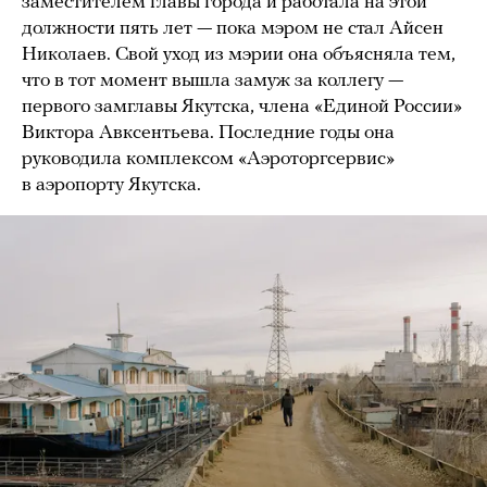
заместителем главы города и работала на этой
должности пять лет — пока мэром не стал Айсен
Николаев. Свой уход из мэрии она объясняла тем,
что в тот момент вышла замуж за коллегу —
первого замглавы Якутска, члена «Единой России»
Виктора Авксентьева. Последние годы она
руководила комплексом «Аэроторгсервис»
в аэропорту Якутска.