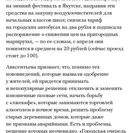
на зимний фестиваль в Якутске, направив эти
средства на закупку воздухоочистителей для
начальных классов школ; снизила тариф
на городских автобусах на два рубля и подписала
распоряжение о снижении цен на пригородных
маршрутах, — по ее словам, с апреля они
понизятся в среднем на 20 рублей (сейчас проезд
стоит до 100).
Авксентьева признает, что, помимо тех
нововведений, которые вызвали одобрение
у жителей, ей придется принимать
и непопулярные решения: отключить и заменить
изношенные газовые сети, начать борьбу
с «лжекафе», которые занимаются торговлей
алкоголем в ночное время, решить проблему
старых деревянных домов, которые даже
не признаны аварийными. Есть и проблемы,
решение которых неочевидно. «Городская очередь