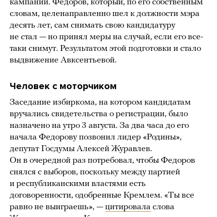
кампании. Федоров, который, по его собственным
словам, целенаправленно шел к должности мэра
десять лет, сам снимать свою кандидатуру
не стал — но принял меры на случай, если его все-
таки снимут. Результатом этой подготовки и стало
выдвижение Авксентьевой.
Человек с моторчиком
Заседание избиркома, на котором кандидатам
вручались свидетельства о регистрации, было
назначено на утро 3 августа. За два часа до его
начала Федорову позвонил лидер «Родины»,
депутат Госдумы Алексей Журавлев.
Он в очередной раз потребовал, чтобы Федоров
снялся с выборов, поскольку между партией
и республиканскими властями есть
договоренности, одобренные Кремлем. «Ты все
равно не выиграешь», —
цитировала
слова