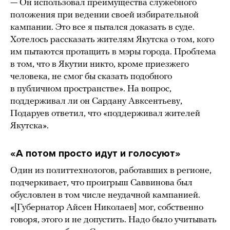
— Он использовал преимущества служебного
положения при ведении своей избирательной
кампании. Это все я пытался доказать в суде.
Хотелось рассказать жителям Якутска о том, кого
им пытаются протащить в мэры города. Проблема
в том, что в Якутии никто, кроме приезжего
человека, не смог бы сказать подобного
в публичном пространстве». На вопрос,
поддерживал ли он Сардану Авксентьеву,
Подаруев ответил, что «поддерживал жителей
Якутска».
«А потом просто идут и голосуют»
Один из политтехнологов, работавших в регионе,
подчеркивает, что проигрыш Саввинова был
обусловлен в том числе неудачной кампанией.
«[Губернатор Айсен Николаев] мог, собственно
говоря, этого и не допустить. Надо было учитывать