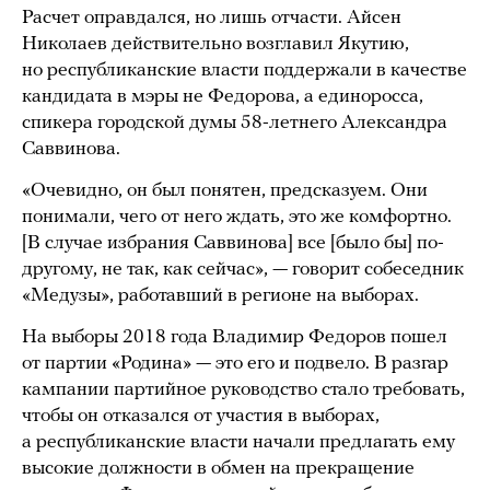
Расчет оправдался, но лишь отчасти. Айсен
Николаев действительно возглавил Якутию,
но республиканские власти поддержали в качестве
кандидата в мэры не Федорова, а единоросса,
спикера городской думы 58-летнего Александра
Саввинова.
«Очевидно, он был понятен, предсказуем. Они
понимали, чего от него ждать, это же комфортно.
[В случае избрания Саввинова] все [было бы] по-
другому, не так, как сейчас», — говорит собеседник
«Медузы», работавший в регионе на выборах.
На выборы 2018 года Владимир Федоров пошел
от партии «Родина» — это его и подвело. В разгар
кампании партийное руководство стало требовать,
чтобы он отказался от участия в выборах,
а республиканские власти начали предлагать ему
высокие должности в обмен на прекращение