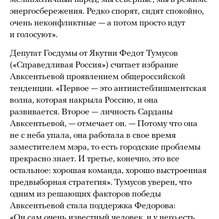
энергосбережения. Редко спорят, сидят спокойно,
очень неконфликтные — а потом просто идут
и голосуют».
Депутат Госдумы от Якутии Федот Тумусов
(«Справедливая Россия») считает избрание
Авксентьевой проявлением общероссийской
тенденции. «Первое — это антиистеблишментская
волна, которая накрыла Россию, и она
развивается. Второе — личность Сарданы
Авксентьевой, — отмечает он. — Потому что она
не с неба упала, она работала в свое время
заместителем мэра, то есть городские проблемы
прекрасно знает. И третье, конечно, это все
остальное: хорошая команда, хорошо выстроенная
предвыборная стратегия». Тумусов уверен, что
одним из решающих факторов победы
Авксентьевой стала поддержка Федорова:
«Он сам очень известный человек, и у него есть