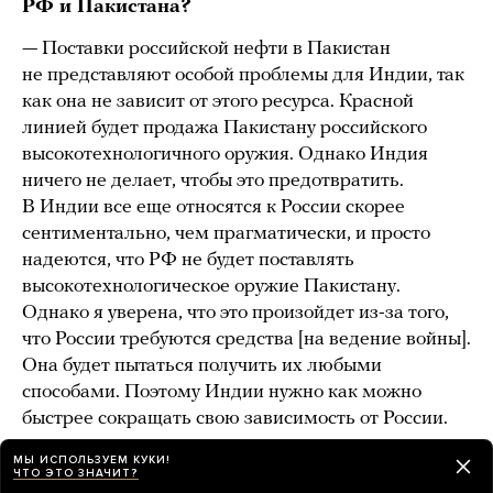
РФ и Пакистана?
— Поставки российской нефти в Пакистан
не представляют особой проблемы для Индии, так
как она не зависит от этого ресурса. Красной
линией будет продажа Пакистану российского
высокотехнологичного оружия. Однако Индия
ничего не делает, чтобы это предотвратить.
В Индии все еще относятся к России скорее
сентиментально, чем прагматически, и просто
надеются, что РФ не будет поставлять
высокотехнологическое оружие Пакистану.
Однако я уверена, что это произойдет из-за того,
что России требуются средства [на ведение войны].
Она будет пытаться получить их любыми
способами. Поэтому Индии нужно как можно
быстрее сокращать свою зависимость от России.
МЫ ИСПОЛЬЗУЕМ КУКИ!
ЧТО ЭТО ЗНАЧИТ?
И ЕЩЕ ОБ ИНДО-ПАКИСТАНСКИХ ОТНОШЕНИЯХ