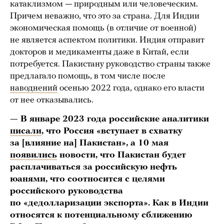
катаклизмом — природным или человеческим.
Причем неважно, что это за страна. Для Индии
экономическая помощь (в отличие от военной)
не является аспектом политики. Индия отправит
докторов и медикаменты даже в Китай, если
потребуется. Пакистану руководство страны также
предлагало помощь, в том числе после
наводнений
осенью 2022 года, однако его власти
от нее отказывались.
— В январе 2023 года российские аналитики
писали
, что Россия «вступает в схватку
за [влияние на] Пакистан», а 10 мая
появились
новости, что Пакистан будет
расплачиваться за российскую нефть
юанями, что соотносится с целями
российского руководства
по «дедолларизации экспорта». Как в Индии
относятся к потенциальному сближению