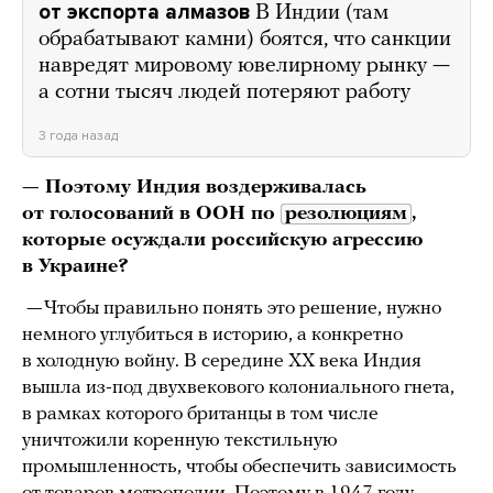
от экспорта алмазов
В Индии (там
обрабатывают камни) боятся, что санкции
навредят мировому ювелирному рынку —
а сотни тысяч людей потеряют работу
3 года назад
— Поэтому Индия воздерживалась
от голосований в ООН по
резолюциям
,
которые осуждали российскую агрессию
в Украине?
— Чтобы правильно понять это решение, нужно
немного углубиться в историю, а конкретно
в холодную войну. В середине ХХ века Индия
вышла из-под двухвекового колониального гнета,
в рамках которого британцы в том числе
уничтожили коренную текстильную
промышленность, чтобы обеспечить зависимость