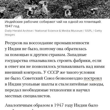
Индийские рабочие собирают чай на одной из плантаций.
1947 год
Daily Herald Archive / National Science & Media Museum / SSPL / Getty
Images
Ресурсов на воссоздание промышленности
у Индии не было, поэтому она обратилась
за помощью к другим странам. Западные
государства отказывались строить фабрики, если
в ответ им не позволялось устанавливать над ними
внешний контроль. У СССР же такого условия
не было. Советский Союз безвозмездно
построил
в Индии угольные шахты и сталелитейные заводы,
передал необходимые технологии и научил
местных специалистов.
Аналогичным образом в 1947 году Индии было