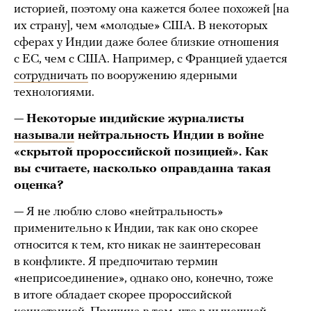
историей, поэтому она кажется более похожей [на
их страну], чем «молодые» США. В некоторых
сферах у Индии даже более близкие отношения
с ЕС, чем с США. Например, с Францией удается
сотрудничать
по вооружению ядерными
технологиями.
—
Некоторые индийские журналисты
называли
нейтральность Индии в войне
«скрытой пророссийской позицией». Как
вы считаете, насколько оправданна такая
оценка?
— Я не люблю слово «нейтральность»
применительно к Индии, так как оно скорее
относится к тем, кто никак не заинтересован
в конфликте. Я предпочитаю термин
«неприсоединение», однако оно, конечно, тоже
в итоге обладает скорее пророссийской