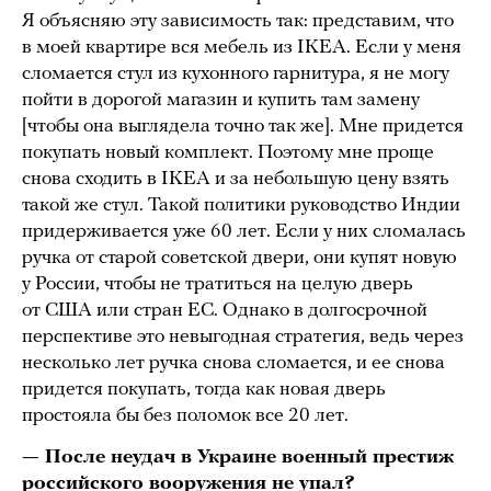
Я объясняю эту зависимость так: представим, что
в моей квартире вся мебель из IKEA. Если у меня
сломается стул из кухонного гарнитура, я не могу
пойти в дорогой магазин и купить там замену
[чтобы она выглядела точно так же]. Мне придется
покупать новый комплект. Поэтому мне проще
снова сходить в IKEA и за небольшую цену взять
такой же стул. Такой политики руководство Индии
придерживается уже 60 лет. Если у них сломалась
ручка от старой советской двери, они купят новую
у России, чтобы не тратиться на целую дверь
от США или стран ЕС. Однако в долгосрочной
перспективе это невыгодная стратегия, ведь через
несколько лет ручка снова сломается, и ее снова
придется покупать, тогда как новая дверь
простояла бы без поломок все 20 лет.
— После неудач в Украине военный престиж
российского вооружения не упал?