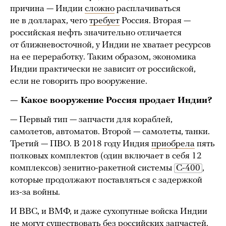
причина — Индии
сложно
расплачиваться
не в долларах, чего
требует
Россия. Вторая —
российская нефть значительно отличается
от ближневосточной, у Индии не хватает ресурсов
на ее переработку. Таким образом, экономика
Индии практически не зависит от российской,
если не говорить про вооружение.
— Какое вооружение Россия продает Индии?
— Первый тип — запчасти для кораблей,
самолетов, автоматов. Второй — самолеты, танки.
Третий — ПВО. В 2018 году Индия
приобрела
пять
полковых комплектов (один включает в себя 12
комплексов) зенитно-ракетной системы
С-400
,
которые продолжают поставляться с задержкой
из-за войны.
И ВВС, и ВМФ, и даже сухопутные войска Индии
не могут существовать без российских запчастей.