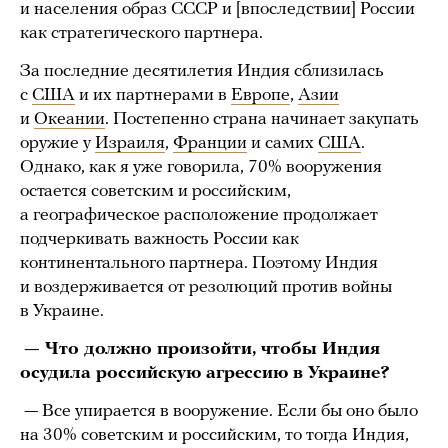
и населения образ СССР и [впоследствии] России
как стратегического партнера.
За последние десятилетия Индия сблизилась
с
США
и их партнерами в
Европе
,
Азии
и
Океании
. Постепенно страна начинает закупать
оружие у
Израиля
,
Франции
и самих
США
.
Однако, как я уже говорила, 70% вооружения
остается советским и российским,
а географическое расположение продолжает
подчеркивать важность России как
континентального партнера. Поэтому Индия
и воздерживается от резолюций против войны
в Украине.
— Что должно произойти, чтобы Индия
осудила российскую агрессию в Украине?
— Все упирается в вооружение. Если бы оно было
на 30% советским и российским, то тогда Индия,