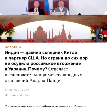
ИСТОРИИ
Индия — давний соперник Китая
и партнер США. Но страна до сих пор
не осудила российское вторжение
в Украину. Почему?
Отвечает
исследовательница международных
отношений Апарна Панде
10:58, 26 мая 2023
Источник:
Meduza
С начала полномасштабного вторжения России