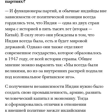
партиях?
— И функционеры партий, и обычные индийцы вне
зависимости от политической позиции всегда
гордились тем, что Индия — одна из двух стран
мира с историей в пять тысяч лет (вторая —
Китай). В силу этого они убеждены в том, что
Индия всегда была, есть и будет мировой
державой. Однако они также отделяют
современное государство, которое образовалось
в 1947 году, от всей истории страны. Общее
мнение можно выразить так: «Мы всегда были
великими, но из-за внутренних распрей подпали
под колониальное британское иго».
С получением независимости Индии нужно было
создать свою промышленность, армию, развить
человеческий капитал и экономику. Тогда
и сформировались отличия в отношении
к внешней политике между индийскими