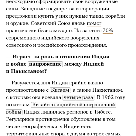
необходимо сформировать свои вооруженные
силы. Западные государства и корпорации
предложили купить у них нужные танки, корабли
и оружие. Советский Союз вновь
помог
практически безвозмездно. Из-за этого
70%
современного индийского вооружения —
советского и российского происхождения.
— Играет ли роль в отношении Индии
к
войне
напряжение
между Индией
и Пакистаном?
— Разумеется, для Индии крайне важно
противостояние с
Китаем
, а также Пакистаном,
с которым она воевала
четыре раза
. В 1962 году
по итогам
Китайско-индийской пограничной 
войны
Индия лишилась регионов в Тибете.
Регулярные противоречия обусловлены в том
числе географически: у Индии есть
территориальные споры с двумя из трех самых