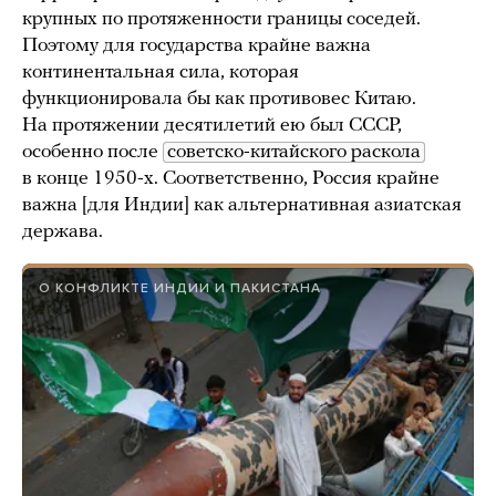
крупных по протяженности границы соседей.
Поэтому для государства крайне важна
континентальная сила, которая
функционировала бы как противовес Китаю.
На протяжении десятилетий ею был СССР,
особенно после
советско-китайского раскола
в конце 1950-х. Соответственно, Россия крайне
важна [для Индии] как альтернативная азиатская
держава.
О КОНФЛИКТЕ ИНДИИ И ПАКИСТАНА