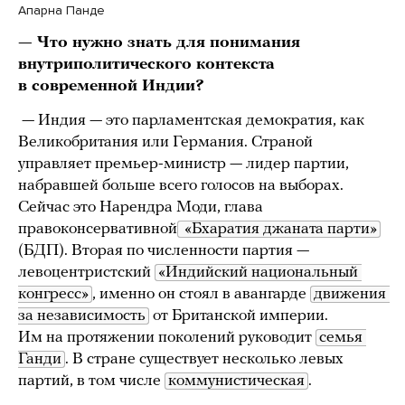
Апарна Панде
— Что нужно знать для понимания
внутриполитического контекста
в современной Индии?
— Индия — это парламентская демократия, как
Великобритания или Германия. Страной
управляет премьер-министр — лидер партии,
набравшей больше всего голосов на выборах.
Сейчас это Нарендра Моди, глава
правоконсервативной
 «Бхаратия джаната парти»
(БДП). Вторая по численности партия —
левоцентристский
«Индийский национальный 
конгресс»
, именно он стоял в авангарде
движения 
за независимость
от Британской империи.
Им на протяжении поколений руководит
семья 
Ганди
. В стране существует несколько левых
партий, в том числе
коммунистическая
.