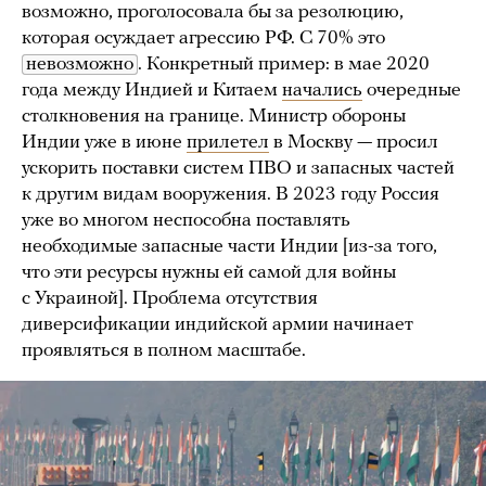
возможно, проголосовала бы за резолюцию,
которая осуждает агрессию РФ. С 70% это
невозможно
. Конкретный пример: в мае 2020
года между Индией и Китаем
начались
очередные
столкновения на границе. Министр обороны
Индии уже в июне
прилетел
в Москву — просил
ускорить поставки систем ПВО и запасных частей
к другим видам вооружения. В 2023 году Россия
уже во многом неспособна поставлять
необходимые запасные части Индии [из-за того,
что эти ресурсы нужны ей самой для войны
с Украиной]. Проблема отсутствия
диверсификации индийской армии начинает
проявляться в полном масштабе.