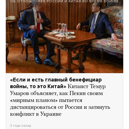
ОБ ОТНОШЕНИЯХ РОССИИ И КИТАЯ ВО ВРЕМЯ ВОЙНЫ
«Если и есть главный бенефициар
войны, то это Китай»
Китаист Темур
Умаров объясняет, как Пекин своим
«мирным планом» пытается
дистанцироваться от России и затянуть
конфликт в Украине
3 года назад