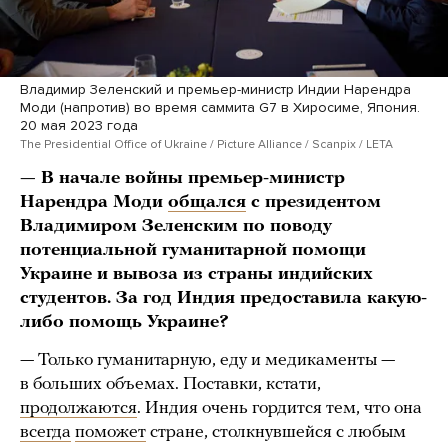
Владимир Зеленский и премьер-министр Индии Нарендра
Моди (напротив) во время саммита G7 в Хиросиме, Япония.
20 мая 2023 года
The Presidential Office of Ukraine / Picture Alliance / Scanpix / LETA
— В начале войны премьер-министр
Нарендра Моди
общался
с президентом
Владимиром Зеленским по поводу
потенциальной гуманитарной помощи
Украине и вывоза из страны индийских
студентов. За год Индия предоставила какую-
либо помощь Украине?
— Только гуманитарную, еду и медикаменты —
в больших объемах. Поставки, кстати,
продолжаются
. Индия очень гордится тем, что она
всегда
поможет
стране, столкнувшейся с любым