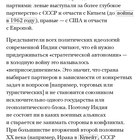
партиями: левые выступали за более глубокое
партнерство с СССР и отчасти с Китаем (до
войны 
в 1962 году
), правые — с США и отчасти
с Европой.
Представители всех политических идеологий
современной Индии считают, что ей нужно
придерживаться «стратегической автономии» —
в холодную войну это называлось
«неприсоединением». Это значит, что страна
выбирает партнеров в зависимости от конкретных
задач и вопросов [например, торговых или
туристических] и не становится союзником
исключительно одного государства или
геополитического блока. Поэтому Индия
не состоит ни в каких военных альянсах
и старается не занимать стороны в конфликтах.
При большинстве вторжений второй половины
ХХ века (например, Ирака в
Кувейт
, СССР