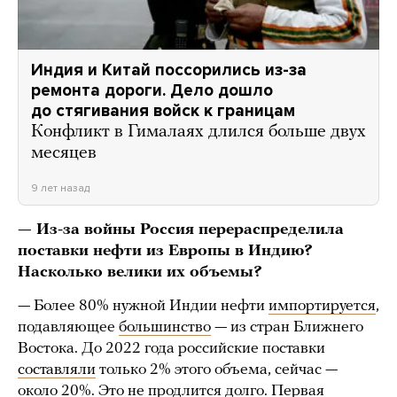
Индия и Китай поссорились из-за
ремонта дороги. Дело дошло
до стягивания войск к границам
Конфликт в Гималаях длился больше двух
месяцев
9 лет назад
—
Из-за войны Россия перераспределила
поставки нефти из Европы в Индию?
Насколько велики их объемы?
— Более 80% нужной Индии нефти
импортируется
,
подавляющее
большинство
— из стран Ближнего
Востока. До 2022 года российские поставки
составляли
только 2% этого объема, сейчас —
около 20%. Это не продлится долго. Первая