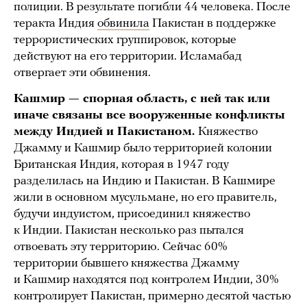
полиции. В результате погибли 44 человека. После
теракта Индия
обвинила
Пакистан в поддержке
террористических группировок, которые
действуют на его территории. Исламабад
отвергает эти обвинения.
Кашмир — спорная область, с ней так или
иначе связаны все вооруженные конфликты
между Индией и Пакистаном.
Княжество
Джамму и Кашмир было территорией колонии
Британская Индия, которая в 1947 году
разделилась на Индию и Пакистан. В Кашмире
жили в основном мусульмане, но его правитель,
будучи индуистом, присоединил княжество
к Индии. Пакистан несколько раз пытался
отвоевать эту территорию. Сейчас 60%
территории бывшего княжества Джамму
и Кашмир находятся под контролем Индии, 30%
контролирует Пакистан, примерно десятой частью