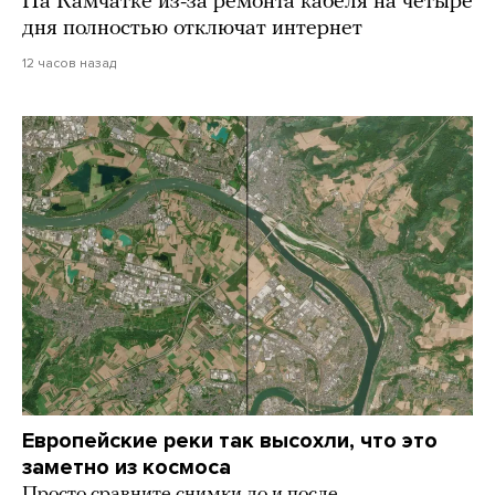
На Камчатке из-за ремонта кабеля на четыре
дня полностью отключат интернет
12 часов назад
Европейские реки так высохли, что это
заметно из космоса
Просто сравните снимки до и после