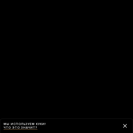
МЫ ИСПОЛЬЗУЕМ КУКИ!
ЧТО ЭТО ЗНАЧИТ?