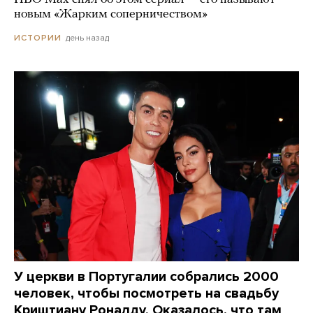
новым «Жарким соперничеством»
день назад
ИСТОРИИ
У церкви в Португалии собрались 2000
человек, чтобы посмотреть на свадьбу
Криштиану Роналду. Оказалось, что там