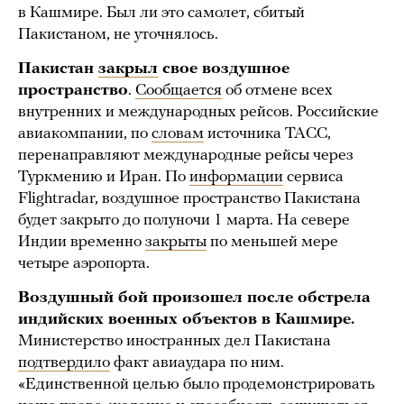
в Кашмире. Был ли это самолет, сбитый
Пакистаном, не уточнялось.
Пакистан
закрыл
свое воздушное
пространство
.
Сообщается
об отмене всех
внутренних и международных рейсов. Российские
авиакомпании, по
словам
источника ТАСС,
перенаправляют международные рейсы через
Туркмению и Иран. По
информации
сервиса
Flightradar, воздушное пространство Пакистана
будет закрыто до полуночи 1 марта. На севере
Индии временно
закрыты
по меньшей мере
четыре аэропорта.
Воздушный бой произошел после обстрела
индийских военных объектов в Кашмире.
Министерство иностранных дел Пакистана
подтвердило
факт авиаудара по ним.
«Единственной целью было продемонстрировать