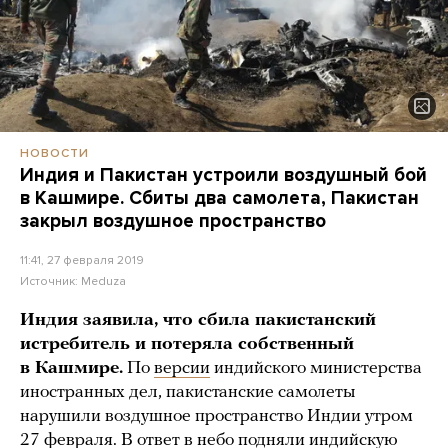
НОВОСТИ
Индия и Пакистан устроили воздушный бой
в Кашмире. Сбиты два самолета, Пакистан
закрыл воздушное пространство
11:41, 27 февраля 2019
Источник:
Meduza
Индия заявила, что сбила пакистанский
истребитель и потеряла собственный
в Кашмире.
По
версии
индийского министерства
иностранных дел, пакистанские самолеты
нарушили воздушное пространство Индии утром
27 февраля. В ответ в небо подняли индийскую