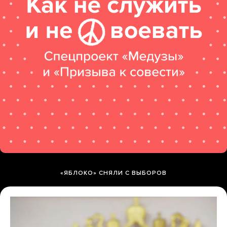
«ЯБЛОКО» СНЯЛИ С ВЫБОРОВ