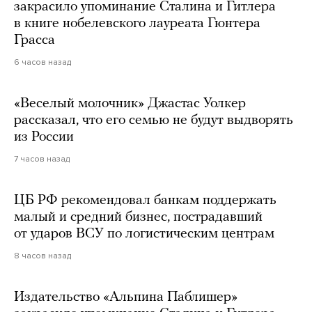
закрасило упоминание Сталина и Гитлера
в книге нобелевского лауреата Гюнтера
Грасса
6 часов назад
«Веселый молочник» Джастас Уолкер
рассказал, что его семью не будут выдворять
из России
7 часов назад
ЦБ РФ рекомендовал банкам поддержать
малый и средний бизнес, пострадавший
от ударов ВСУ по логистическим центрам
8 часов назад
Издательство «Альпина Паблишер»