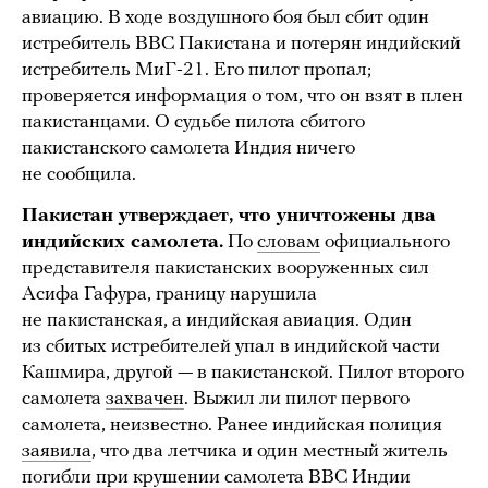
авиацию. В ходе воздушного боя был сбит один
истребитель ВВС Пакистана и потерян индийский
истребитель МиГ-21. Его пилот пропал;
проверяется информация о том, что он взят в плен
пакистанцами. О судьбе пилота сбитого
пакистанского самолета Индия ничего
не сообщила.
Пакистан утверждает, что уничтожены два
индийских самолета.
По
словам
официального
представителя пакистанских вооруженных сил
Асифа Гафура, границу нарушила
не пакистанская, а индийская авиация. Один
из сбитых истребителей упал в индийской части
Кашмира, другой — в пакистанской. Пилот второго
самолета
захвачен
. Выжил ли пилот первого
самолета, неизвестно. Ранее индийская полиция
заявила
, что два летчика и один местный житель
погибли при крушении самолета ВВС Индии