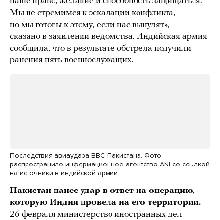
наше право, желание и способность защищаться.
Мы не стремимся к эскалации конфликта,
но мы готовы к этому, если нас вынудят», —
сказано в заявлении ведомства. Индийская армия
сообщила
, что в результате обстрела получили
ранения пять военнослужащих.
Последствия авиаудара ВВС Пакистана. Фото
распространило информационное агентство ANI со ссылкой
на источники в индийской армии
Пакистан нанес удар в ответ на операцию,
которую Индия провела на его территории.
26 февраля министерство иностранных дел