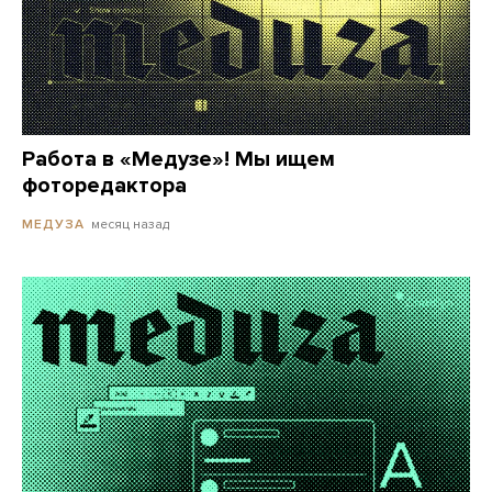
Работа в «Медузе»! Мы ищем
фоторедактора
месяц назад
МЕДУЗА