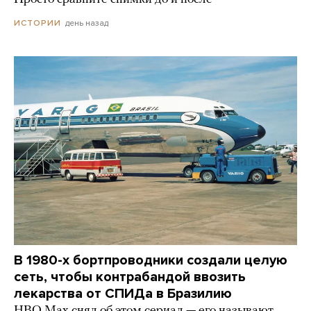
день назад
ИСТОРИИ
В 1980-х бортпроводники создали целую
сеть, чтобы контрабандой ввозить
лекарства от СПИДа в Бразилию
HBO Max снял об этом сериал — его называют