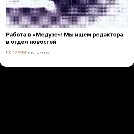
Работа в «Медузе»! Мы ищем редактора
в отдел новостей
месяц назад
ИСТОРИИ