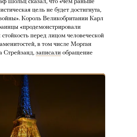
аф Шольц сказал, что «чем раньше
истическая цель не будет достигнута,
 войны». Король Великобритании Карл
 украинцы «продемонстрировали
 стойкость перед лицом человеческой
наменитостей, в том числе Морган
а Стрейзанд,
записали
обращение