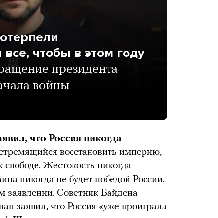
потерпели
все, чтобы в этом году
ращение президента
ачала войны
вил, что Россия никогда
 стремящийся восстановить империю,
к свободе. Жестокость никогда
ина никогда не будет победой России.
ем заявлении. Советник Байдена
ан заявил, что Россия «уже проиграла