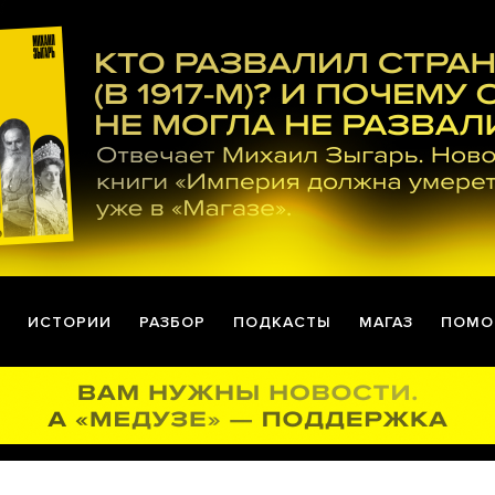
ИСТОРИИ
РАЗБОР
ПОДКАСТЫ
МАГАЗ
ПОМО