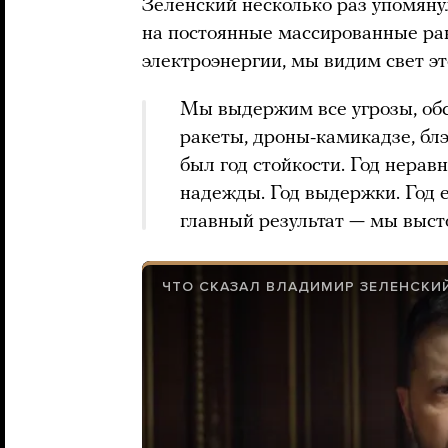
Зеленский несколько раз упомянул
на постоянные массированные ра
электроэнергии, мы видим свет эт
Мы выдержим все угрозы, об
ракеты, дроны-камикадзе, блэ
был год стойкости. Год неравн
надежды. Год выдержки. Год е
главный результат — мы выст
ЧТО СКАЗАЛ ВЛАДИМИР ЗЕЛЕНСКИ