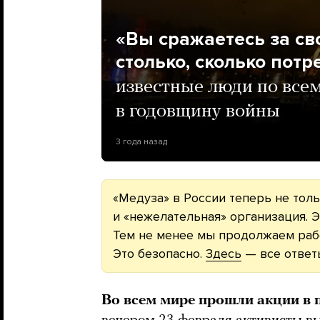
«Вы сражаетесь за св
столько, сколько потр
известные люди по все
в годовщину войны
3 года назад
«Медуза» в России теперь не толь
и «нежелательная» организация. Э
Тем не менее мы продолжаем рабо
Это безопасно.
Здесь
— все ответ
Во всем мире прошли акции в