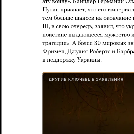
эту войну». Канцлер Германии Ол
Путин признает, что его империал
тем больше шансов на окончание
III, в свою очередь, заявил, что
поистине выдающееся мужество и
трагедии». А более 30 мировых з
Фримен, Джулия Робертс и Барбр
в поддержку Украины.
ДРУГИЕ КЛЮЧЕВЫЕ ЗАЯВЛЕНИЯ