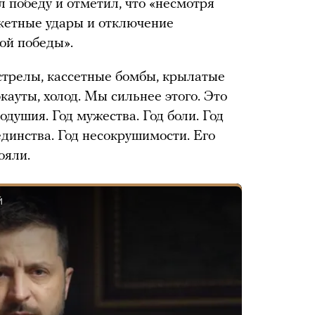
 победу и отметил, что «несмотря
кетные удары и отключение
ой победы».
стрелы, кассетные бомбы, крылатые
кауты, холод. Мы сильнее этого. Это
одушия. Год мужества. Год боли. Год
динства. Год несокрушимости. Его
ояли.
Й