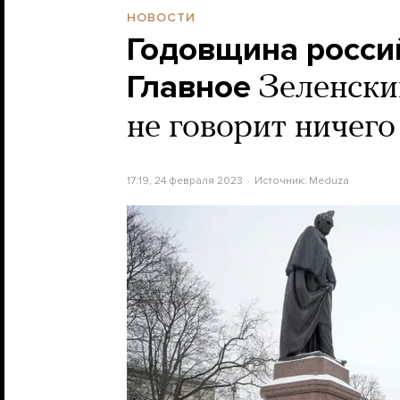
НОВОСТИ
Годовщина россий
Главное
Зеленски
не говорит ничего
17:19, 24 февраля 2023
Источник:
Meduza