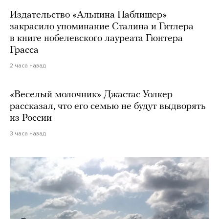
Издательство «Альпина Паблишер»
закрасило упоминание Сталина и Гитлера
в книге нобелевского лауреата Гюнтера
Грасса
2 часа назад
«Веселый молочник» Джастас Уолкер
рассказал, что его семью не будут выдворять
из России
3 часа назад