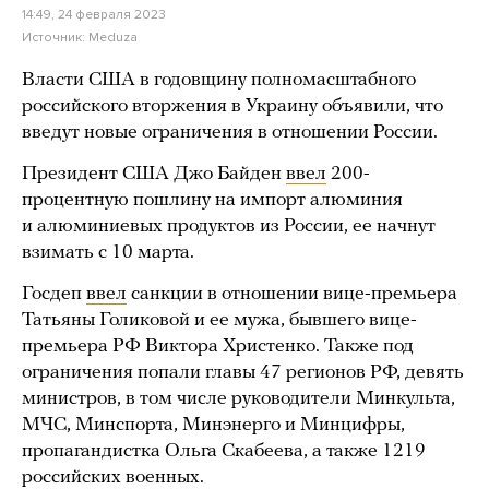
14:49, 24 февраля 2023
Источник:
Meduza
Власти США в годовщину полномасштабного
российского вторжения в Украину объявили, что
введут новые ограничения в отношении России.
Президент США Джо Байден
ввел
200-
процентную пошлину на импорт алюминия
и алюминиевых продуктов из России, ее начнут
взимать с 10 марта.
Госдеп
ввел
санкции в отношении вице-премьера
Татьяны Голиковой и ее мужа, бывшего вице-
премьера РФ Виктора Христенко. Также под
ограничения попали главы 47 регионов РФ, девять
министров, в том числе руководители Минкульта,
МЧС, Минспорта, Минэнерго и Минцифры,
пропагандистка Ольга Скабеева, а также 1219
российских военных.