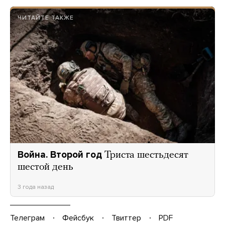
ЧИТАЙТЕ ТАКЖЕ
Война. Второй год
Триста шестьдесят
шестой день
3 года назад
Телеграм
Фейсбук
Твиттер
PDF