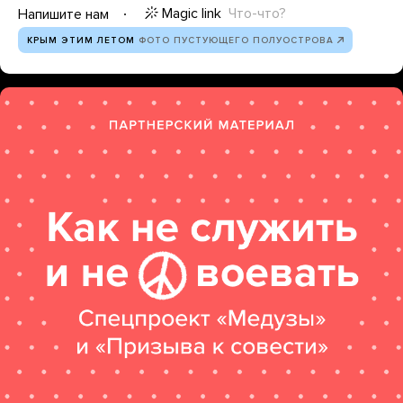
Magic link
Что-что?
Напишите нам
КРЫМ ЭТИМ ЛЕТОМ
ФОТО ПУСТУЮЩЕГО ПОЛУОСТРОВА