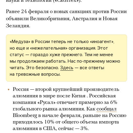
науки и технологий («Сколтех»).
Ранее 24 февраля о новых санкциях против России
объявили Великобритания, Австралия и Новая
Зеландия.
«Медуза» в России теперь не только «иноагент»,
но еще и «нежелательная» организация. Этот
статус — гораздо хуже прежнего. Тем не менее
мы продолжаем работать. Нас по-прежнему можно
читать. Это безопасно.
Здесь
— все ответы
на тревожные вопросы.
Россия — второй крупнейший производитель
алюминия в мире после Китая . Российская
компания «Русал» отвечает примерно за 6%
глобального рынка алюминия. Как
сообщал
Bloomberg в начале февраля, раньше на Россию
приходилось 10% от общего объема импорта
алюминия в США, сейчас — 3%.