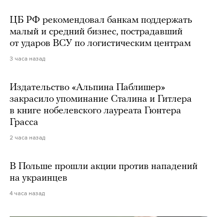
ЦБ РФ рекомендовал банкам поддержать
малый и средний бизнес, пострадавший
от ударов ВСУ по логистическим центрам
3 часа назад
Издательство «Альпина Паблишер»
закрасило упоминание Сталина и Гитлера
в книге нобелевского лауреата Гюнтера
Грасса
2 часа назад
В Польше прошли акции против нападений
на украинцев
4 часа назад