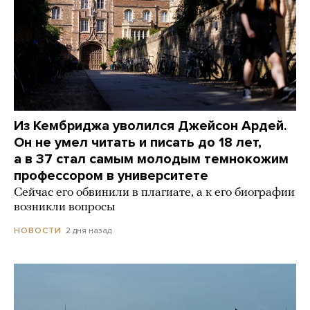
Из Кембриджа уволился Джейсон Ардей.
Он не умел читать и писать до 18 лет,
а в 37 стал самым молодым темнокожим
профессором в университете
Сейчас его обвинили в плагиате, а к его биографии
возникли вопросы
2 дня назад
НОВОСТИ