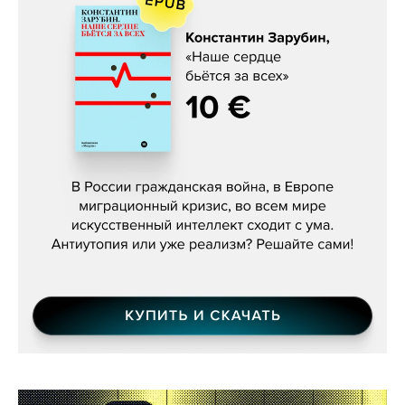
Константин Зарубин, «Наше сердце
бьётся за всех»