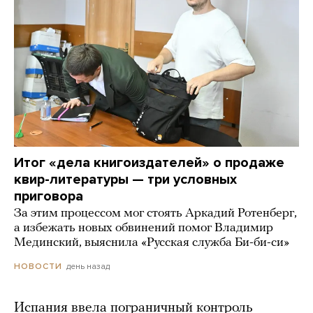
Итог «дела книгоиздателей» о продаже
квир-литературы — три условных
приговора
За этим процессом мог стоять Аркадий Ротенберг,
а избежать новых обвинений помог Владимир
Мединский, выяснила «Русская служба Би-би-си»
день назад
НОВОСТИ
Испания ввела пограничный контроль