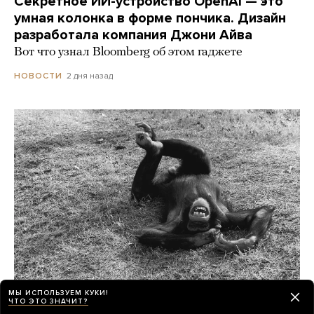
Секретное ИИ-устройство OpenAI — это
умная колонка в форме пончика. Дизайн
разработала компания Джони Айва
Вот что узнал Bloomberg об этом гаджете
2 дня назад
НОВОСТИ
МЫ ИСПОЛЬЗУЕМ КУКИ!
ЧТО ЭТО ЗНАЧИТ?