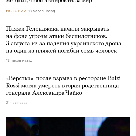
методы», чтобы агитировать за мир
19 часов назад
ИСТОРИИ
Пляжи Геленджика начали закрывать
на фоне угрозы атаки беспилотников.
3 августа из-за падения украинского дрона
на один из пляжей погибли семь человек
18 часов назад
«Верстка»: после взрыва в ресторане Balzi
Rossi могла умереть вторая родственница
генерала Александра Чайко
21 час назад