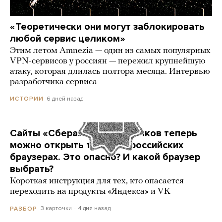
«Теоретически они могут заблокировать
любой сервис целиком»
Этим летом Amnezia — один из самых популярных
VPN-сервисов у россиян — пережил крупнейшую
атаку, которая длилась полтора месяца. Интервью
разработчика сервиса
6 дней назад
ИСТОРИИ
Сайты «Сбера» и других банков теперь
можно открыть только в российских
браузерах. Это опасно? И какой браузер
выбрать?
Короткая инструкция для тех, кто опасается
переходить на продукты «Яндекса» и VK
3 карточки
4 дня назад
РАЗБОР