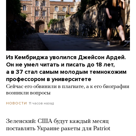
Из Кембриджа уволился Джейсон Ардей.
Он не умел читать и писать до 18 лет,
а в 37 стал самым молодым темнокожим
профессором в университете
Сейчас его обвинили в плагиате, а к его биографии
возникли вопросы
11 часов назад
НОВОСТИ
Зеленский: США будут каждый месяц
поставлять Украине ракеты для Patriot