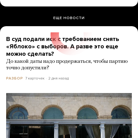
ЕЩЕ НОВОСТИ
В суд подали иск с требованием снять
«Яблоко» с выборов. А разве это еще
можно сделать?
До какой даты надо продержаться, чтобы партию
точно допустили?
7 карточек
2 дня назад
РАЗБОР