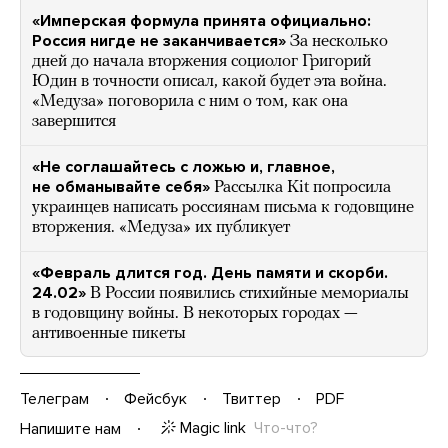
«Имперская формула принята официально:
Россия нигде не заканчивается»
За несколько
дней до начала вторжения социолог Григорий
Юдин в точности описал, какой будет эта война.
«Медуза» поговорила с ним о том, как она
завершится
«Не соглашайтесь с ложью и, главное,
не обманывайте себя»
Рассылка Kit попросила
украинцев написать россиянам письма к годовщине
вторжения. «Медуза» их публикует
«Февраль длится год. День памяти и скорби.
24.02»
В России появились стихийные мемориалы
в годовщину войны. В некоторых городах —
антивоенные пикеты
Телеграм
Фейсбук
Твиттер
PDF
Magic link
Что-что?
Напишите нам