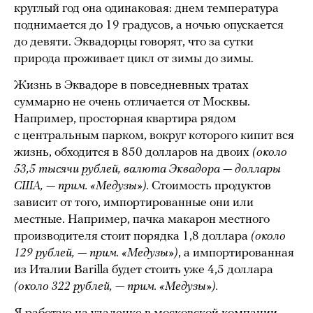
круглый год она одинаковая: днем температура
поднимается до 19 градусов, а ночью опускается
до девяти. Эквадорцы говорят, что за сутки
природа проживает цикл от зимы до зимы.
Жизнь в Эквадоре в повседневных тратах
суммарно не очень отличается от Москвы.
Например, просторная квартира рядом
с центральным парком, вокруг которого кипит вся
жизнь, обходится в 850 долларов на двоих
(около
53,5 тысячи рублей, валюта Эквадора — доллары
США, — прим. «Медузы»).
Стоимость продуктов
зависит от того, импортированные они или
местные. Например, пачка макарон местного
производителя стоит порядка 1,8 доллара
(около
129 рублей, — прим. «Медузы»)
, а импортированная
из Италии Barilla будет стоить уже 4,5 доллара
(около 322 рублей, — прим. «Медузы»).