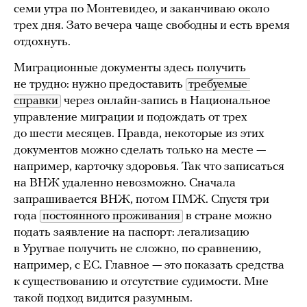
семи утра по Монтевидео, и заканчиваю около
трех дня. Зато вечера чаще свободны и есть время
отдохнуть.
Миграционные документы здесь получить
не трудно: нужно предоставить
требуемые 
справки
через онлайн-запись в Национальное
управление миграции и подождать от трех
до шести месяцев. Правда, некоторые из этих
документов можно сделать только на месте —
например, карточку здоровья. Так что записаться
на ВНЖ удаленно невозможно. Сначала
запрашивается ВНЖ, потом ПМЖ. Спустя три
года
постоянного проживания
в стране можно
подать заявление на паспорт: легализацию
в Уругвае получить не сложно, по сравнению,
например, с ЕС. Главное — это показать средства
к существованию и отсутствие судимости. Мне
такой подход видится разумным.