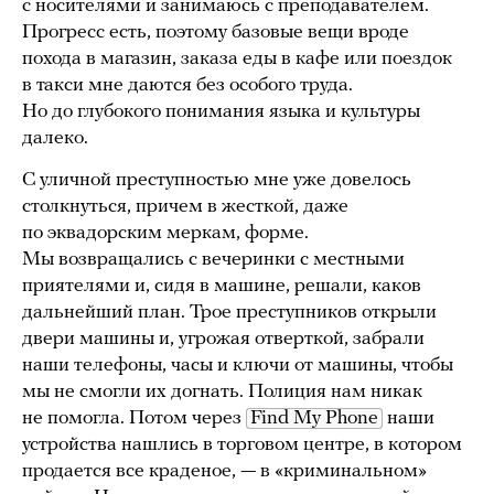
с носителями и занимаюсь с преподавателем.
Прогресс есть, поэтому базовые вещи вроде
похода в магазин, заказа еды в кафе или поездок
в такси мне даются без особого труда.
Но до глубокого понимания языка и культуры
далеко.
С уличной преступностью мне уже довелось
столкнуться, причем в жесткой, даже
по эквадорским меркам, форме.
Мы возвращались с вечеринки с местными
приятелями и, сидя в машине, решали, каков
дальнейший план. Трое преступников открыли
двери машины и, угрожая отверткой, забрали
наши телефоны, часы и ключи от машины, чтобы
мы не смогли их догнать. Полиция нам никак
не помогла. Потом через
Find My Phone
наши
устройства нашлись в торговом центре, в котором
продается все краденое, — в «криминальном»