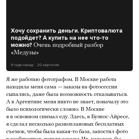
Хочу сохранить деньги. Криптовалюта
подойдет? А купить на нее что-то
можно?
Очень подробный разбор
«Медузы»
4 года назад
20 карточек
Я же работаю фотографом. В Москве работа
находила меня сама — заказы на фотосессии
сыпались, даже была возможность отказываться.
А в Аргентине меня никто не знает, поначалу это
было психологически сложно. В Москве
я в основном снимал еду. Здесь, в Буэнос-Айресе,
я сделал несколько разноплановых бесплатных
съемок, чтобы была какая-то база, запостил фото