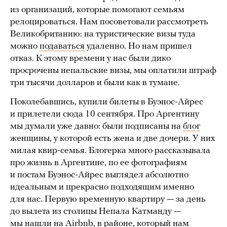
из организаций, которые помогают семьям
релоцироваться. Нам посоветовали рассмотреть
Великобританию: на туристические визы туда
можно
подаваться
удаленно. Но нам пришел
отказ. К этому времени у нас были дико
просрочены непальские визы, мы оплатили штраф
три тысячи долларов и были как в тумане.
Поколебавшись, купили билеты в Буэнос-Айрес
и прилетели сюда 10 сентября. Про Аргентину
мы думали уже давно: были подписаны на
блог
женщины, у которой есть жена и две дочери. У них
милая квир-семья. Блогерка много рассказывала
про жизнь в Аргентине, по ее фотографиям
и постам Буэнос-Айрес выглядел абсолютно
идеальным и прекрасно подходящим именно
для нас. Первую временную квартиру — за день
до вылета из столицы Непала Катманду —
мы нашли на Airbnb, в районе, который нам