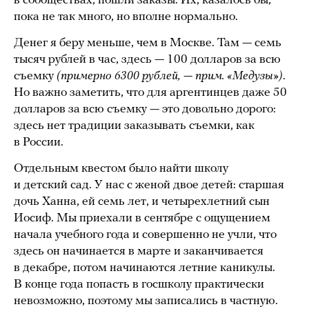
в сообществах, пошли заказы. Их, казалось бы,
пока не так много, но вполне нормально.
Денег я беру меньше, чем в Москве. Там — семь
тысяч рублей в час, здесь — 100 долларов за всю
съемку
(примерно 6300 рублей, — прим. «Медузы»)
.
Но важно заметить, что для аргентинцев даже 50
долларов за всю съемку — это довольно дорого:
здесь нет традиции заказывать съемки, как
в России.
Отдельным квестом было найти школу
и детский сад. У нас с женой двое детей: старшая
дочь Ханна, ей семь лет, и четырехлетний сын
Иосиф. Мы приехали в сентябре с ощущением
начала учебного года и совершенно не учли, что
здесь он начинается в марте и заканчивается
в декабре, потом начинаются летние каникулы.
В конце года попасть в госшколу практически
невозможно, поэтому мы записались в частную.