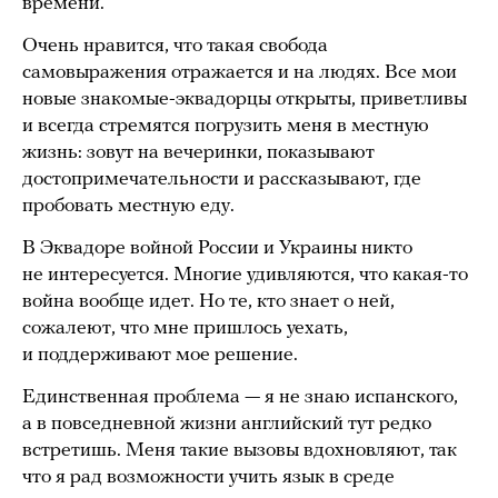
времени.
Очень нравится, что такая свобода
самовыражения отражается и на людях. Все мои
новые знакомые-эквадорцы открыты, приветливы
и всегда стремятся погрузить меня в местную
жизнь: зовут на вечеринки, показывают
достопримечательности и рассказывают, где
пробовать местную еду.
В Эквадоре войной России и Украины никто
не интересуется. Многие удивляются, что какая-то
война вообще идет. Но те, кто знает о ней,
сожалеют, что мне пришлось уехать,
и поддерживают мое решение.
Единственная проблема — я не знаю испанского,
а в повседневной жизни английский тут редко
встретишь. Меня такие вызовы вдохновляют, так
что я рад возможности учить язык в среде