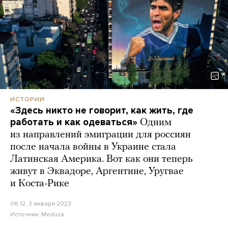
ИСТОРИИ
«Здесь никто не говорит, как жить, где
работать и как одеваться»
Одним
из направлений эмиграции для россиян
после начала войны в Украине стала
Латинская Америка. Вот как они теперь
живут в Эквадоре, Аргентине, Уругвае
и Коста-Рике
06:12, 3 января 2023
Источник:
Meduza