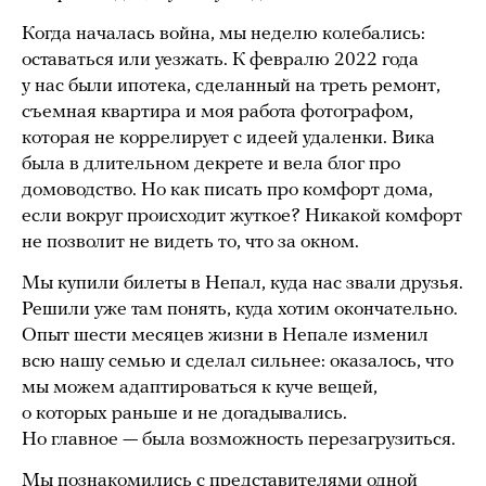
Когда началась война, мы неделю колебались:
оставаться или уезжать. К февралю 2022 года
у нас были ипотека, сделанный на треть ремонт,
съемная квартира и моя работа фотографом,
которая не коррелирует с идеей удаленки. Вика
была в длительном декрете и вела блог про
домоводство. Но как писать про комфорт дома,
если вокруг происходит жуткое? Никакой комфорт
не позволит не видеть то, что за окном.
Мы купили билеты в Непал, куда нас звали друзья.
Решили уже там понять, куда хотим окончательно.
Опыт шести месяцев жизни в Непале изменил
всю нашу семью и сделал сильнее: оказалось, что
мы можем адаптироваться к куче вещей,
о которых раньше и не догадывались.
Но главное — была возможность перезагрузиться.
Мы познакомились с представителями одной