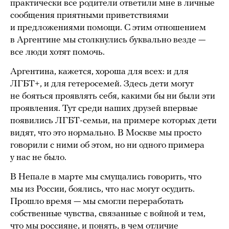
практически все родители ответили мне в личные
сообщения приятными приветствиями
и предложениями помощи. С этим отношением
в Аргентине мы столкнулись буквально везде —
все люди хотят помочь.
Аргентина, кажется, хороша для всех: и для
ЛГБТ+, и для гетеросемей. Здесь дети могут
не бояться проявлять себя, какими бы ни были эти
проявления. Тут среди наших друзей впервые
появились ЛГБТ-семьи, на примере которых дети
видят, что это нормально. В Москве мы просто
говорили с ними об этом, но ни одного примера
у нас не было.
В Непале в марте мы смущались говорить, что
мы из России, боялись, что нас могут осудить.
Прошло время — мы смогли переработать
собственные чувства, связанные с войной и тем,
что мы россияне, и понять, в чем отличие