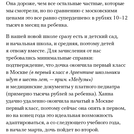
Она дороже, чем все остальные частные, которые
мы смотрели, но по сравнению с московскими
ценами это все равно супердешево: в рублях 10–12
тысяч в месяц на ребенка.
В нашей новой школе сразу есть и детский сад,
и начальная школа, и средняя, поэтому детей
я отвожу вместе. Для зачисления от нас
требовались минимальные справки:
подтверждение, что дочка окончила первый класс
в Москве
(в первый класс в Аргентине школьники
идут в шесть лет, — прим. «Медузы»)
и медицинские документы у платного педиатра
(примерно тысяча рублей за ребенка). Ханна
удачно удаленно окончила начатый в Москве
первый класс, поэтому сейчас она опять в первом,
но на конец года это идеальная возможность
адаптироваться, а со следующего учебного года,
в начале марта, дочь пойдет во второй.