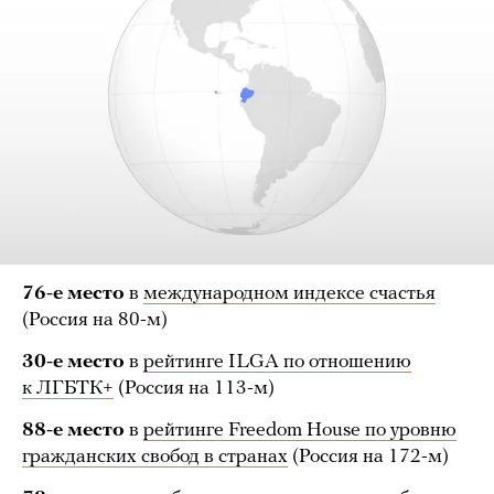
76-е
место
в
международном индексе счастья
(Россия на 80-м)
30-е
место
в
рейтинге ILGA по отношению
к ЛГБТК+
(Россия на 113-м)
88-е
место
в
рейтинге Freedom House по уровню
гражданских свобод в странах
(Россия на 172-м)