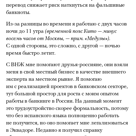
перевод снижает риск наткнуться на фальшивые
банкноты.
Из-за разницы во времени я работаю с двух часов
ночи до 11 утра
(временной пояс Кито — минус
восемь часов от Москвы, — прим. «Медузы»).
С одной стороны, это сложно, с другой — ночью
время быстро летит.
С ВНЖ мне помогают друзья-россияне, они взяли
меня в свой местный бизнес в качестве внешнего
эксперта на местном рынке. Я помогаю
им с реализацией проектов в банковском секторе,
тут большой простор для роста с моим опытом
работы в банкинге в России. На данный момент
это трудоустройство скорее формальность, потому
что без испанского языка полноценно работать
не получится, но оно помогает мне легализоваться
в Эквадоре. Недавно я получил справку