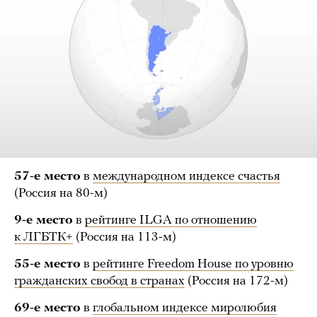
57-е место
в
международном индексе счастья
(Россия на 80-м)
9-е место
в
рейтинге ILGA по отношению
к ЛГБТК+
(Россия на 113-м)
55-е место
в
рейтинге Freedom House по уровню
гражданских свобод в странах
(Россия на 172-м)
69-е место
в
глобальном индексе миролюбия