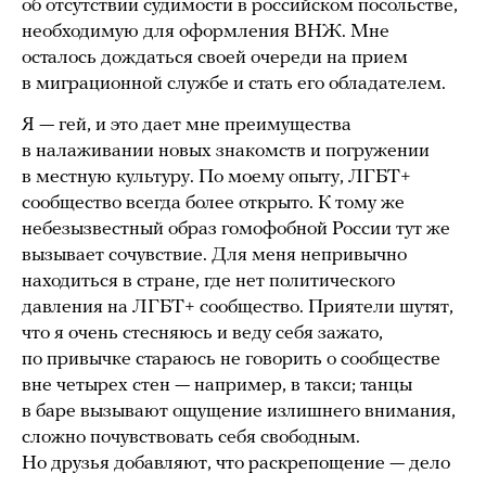
об отсутствии судимости в российском посольстве,
необходимую для оформления ВНЖ. Мне
осталось дождаться своей очереди на прием
в миграционной службе и стать его обладателем.
Я — гей, и это дает мне преимущества
в налаживании новых знакомств и погружении
в местную культуру. По моему опыту, ЛГБТ+
сообщество всегда более открыто. К тому же
небезызвестный образ гомофобной России тут же
вызывает сочувствие. Для меня непривычно
находиться в стране, где нет политического
давления на ЛГБТ+ сообщество. Приятели шутят,
что я очень стесняюсь и веду себя зажато,
по привычке стараюсь не говорить о сообществе
вне четырех стен — например, в такси; танцы
в баре вызывают ощущение излишнего внимания,
сложно почувствовать себя свободным.
Но друзья добавляют, что раскрепощение — дело