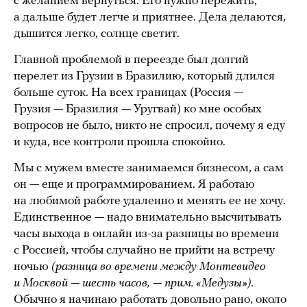
с желанием вернуться. Его нужно пережить,
а дальше будет легче и приятнее. Дела делаются,
дышится легко, солнце светит.
Главной проблемой в переезде был долгий
перелет из Грузии в Бразилию, который длился
больше суток. На всех границах (Россия —
Грузия — Бразилия — Уругвай) ко мне особых
вопросов не было, никто не спросил, почему я еду
и куда, все контроли прошла спокойно.
Мы с мужем вместе занимаемся бизнесом, а сам
он — еще и программированием. Я работаю
на любимой работе удаленно и менять ее не хочу.
Единственное — надо внимательно высчитывать
часы выхода в онлайн из-за разницы во времени
с Россией, чтобы случайно не прийти на встречу
ночью
(разница во времени между Монтевидео
и Москвой — шесть часов, — прим. «Медузы»).
Обычно я начинаю работать довольно рано, около