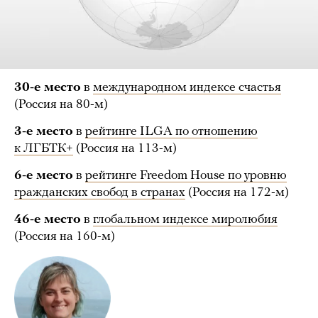
30-е место
в
международном индексе счастья
(Россия на 80-м)
3-е место
в
рейтинге ILGA по отношению
к ЛГБТК+
(Россия на 113-м)
6-е место
в
рейтинге Freedom House по уровню
гражданских свобод в странах
(Россия на 172-м)
46-е место
в
глобальном индексе миролюбия
(Россия на 160-м)