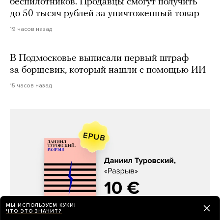
беспилотников. Продавцы смогут получить
до 50 тысяч рублей за уничтоженный товар
19 часов назад
В Подмосковье выписали первый штраф
за борщевик, который нашли с помощью ИИ
15 часов назад
МЫ ИСПОЛЬЗУЕМ КУКИ!
ЧТО ЭТО ЗНАЧИТ?
Даниил Туровский, «Разрыв»