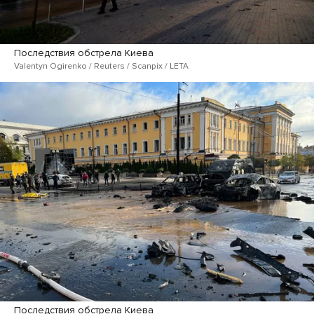
Последствия обстрела Киева
Valentyn Ogirenko / Reuters / Scanpix / LETA
Последствия обстрела Киева