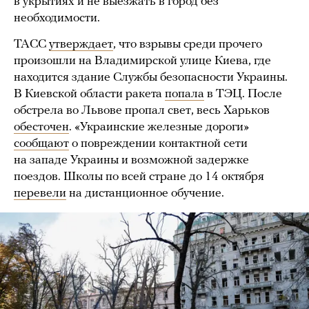
в укрытиях и не выезжать в город без
необходимости.
ТАСС
утверждает
, что взрывы среди прочего
произошли на Владимирской улице Киева, где
находится здание Службы безопасности Украины.
В Киевской области ракета
попала
в ТЭЦ. После
обстрела во Львове пропал свет, весь Харьков
обесточен
. «Украинские железные дороги»
сообщают
о повреждении контактной сети
на западе Украины и возможной задержке
поездов. Школы по всей стране до 14 октября
перевели
на дистанционное обучение.