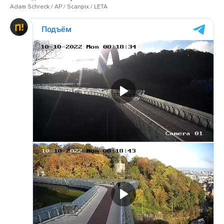
Adam Schreck / AP / Scanpix / LETA