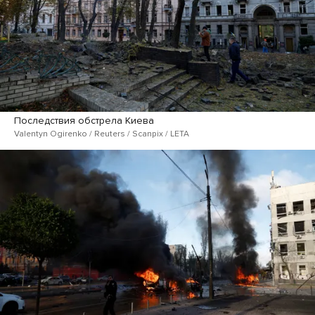
Последствия обстрела Киева
Valentyn Ogirenko / Reuters / Scanpix / LETA