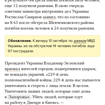
в результате обстрела Киева погибли пять человек,
еще 12 получили ранения. В свою очередь
советник министра внутренних дел Украины
Ростислав Смирнов
заявил
, что по состоянию
на 8:45 после обстрела Шевченковского района
погибли восемь человек и 24 получили ранения.
Обновление.
К вечеру 10 октября, по
данным
МВД
Украины, из-за обстрелов 14 человек погибли, еще
97 пострадали.
Президент Украины Владимир Зеленский
призвал
жителей городов, подвергшихся ударам,
не покидать укрытий. «229-й день
полномасштабной войны. 229-й день нас пытаются
уничтожить и стереть с лица земли. В целом.
Уничтожить наших людей, которые спят дома
в
Запорожье
. Убить людей, которые едут
на работу в Днепре и Киеве», —