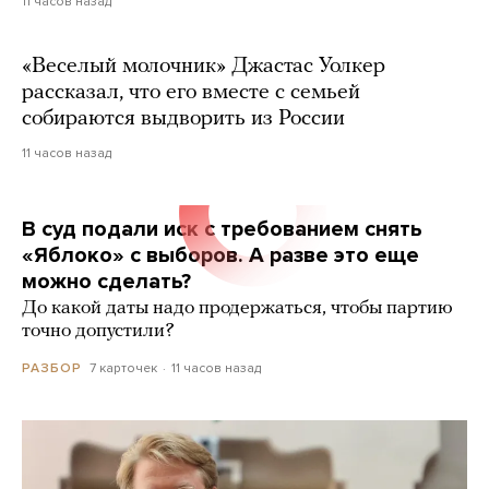
11 часов назад
«Веселый молочник» Джастас Уолкер
рассказал, что его вместе с семьей
собираются выдворить из России
11 часов назад
В суд подали иск с требованием снять
«Яблоко» с выборов. А разве это еще
можно сделать?
До какой даты надо продержаться, чтобы партию
точно допустили?
7 карточек
11 часов назад
РАЗБОР