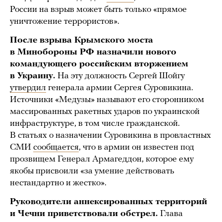
России на взрыв может быть только «прямое
уничтожение террористов».
После взрыва Крымского моста
в Минобороны РФ назначили нового
командующего российским вторжением
в Украину.
На эту должность Сергей Шойгу
утвердил
генерала армии Сергея Суровикина.
Источники «Медузы» называют его сторонником
массированных ракетных ударов по украинской
инфраструктуре, в том числе гражданской.
В статьях о назначении Суровикина в провластных
СМИ
сообщается
, что в армии он известен под
прозвищем Генерал Армагеддон, которое ему
якобы присвоили «за умение действовать
нестандартно и жестко».
Руководители аннексированных территорий
и Чечни приветствовали обстрел.
Глава