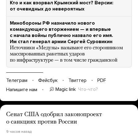
Кто и как взорвал Крымский мост? Версии:
от очевидных до невероятных
Минобороны РФ назначило нового
командующего вторжением — и впервые
с начала войны публично назвало его имя.
Им стал генерал армии Сергей Суровикин
Источники «Медузы» называют его сторонником
массированных ракетных ударов
по инфраструктуре — в том числе гражданской
Телеграм
Фейсбук
Твиттер
PDF
Magic link
Что-что?
Напишите нам
Сенат США одобрил законопроект
о санкциях против России
9 часов назад