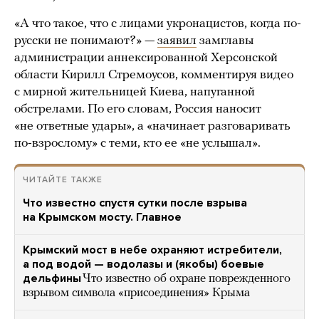
«А что такое, что с лицами укронацистов, когда по-
русски не понимают?» —
заявил
замглавы
администрации аннексированной Херсонской
области Кирилл Стремоусов, комментируя видео
с мирной жительницей Киева, напуганной
обстрелами. По его словам, Россия наносит
«не ответные удары», а «начинает разговаривать
по-взрослому» с теми, кто ее «не услышал».
ЧИТАЙТЕ ТАКЖЕ
Что известно спустя сутки после взрыва
на Крымском мосту. Главное
Крымский мост в небе охраняют истребители,
а под водой — водолазы и (якобы) боевые
дельфины
Что известно об охране поврежденного
взрывом символа «присоединения» Крыма