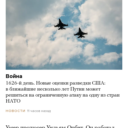
Война
1626-й день. Новые оценки разведки США:
в ближайшие несколько лет Путин может
решиться на ограниченную атаку на одну из стран
НАТО
11 часов назад
НОВОСТИ
Умер продюсер Уильям Орбит. Он работал