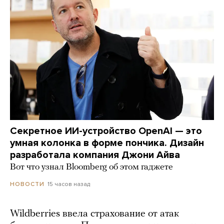
Секретное ИИ-устройство OpenAI — это
умная колонка в форме пончика. Дизайн
разработала компания Джони Айва
Вот что узнал Bloomberg об этом гаджете
15 часов назад
НОВОСТИ
Wildberries ввела страхование от атак