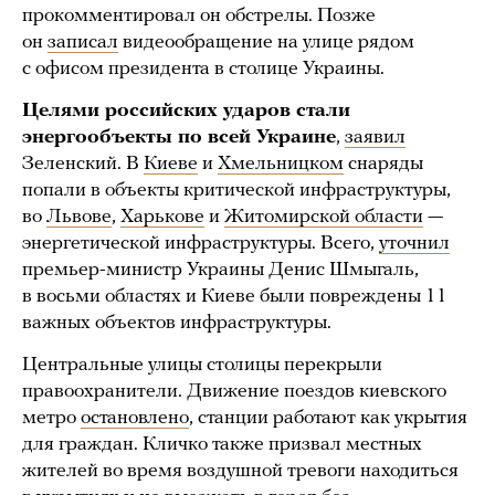
прокомментировал он обстрелы. Позже
он
записал
видеообращение на улице рядом
с офисом президента в столице Украины.
Целями российских ударов стали
энергообъекты по всей Украине
,
заявил
Зеленский. В
Киеве
и
Хмельницком
снаряды
попали в объекты критической инфраструктуры,
во
Львове
,
Харькове
и
Житомирской области
—
энергетической инфраструктуры. Всего,
уточнил
премьер-министр Украины Денис Шмыгаль,
в восьми областях и Киеве были повреждены 11
важных объектов инфраструктуры.
Центральные улицы столицы перекрыли
правоохранители. Движение поездов киевского
метро
остановлено
, станции работают как укрытия
для граждан. Кличко также призвал местных
жителей во время воздушной тревоги находиться