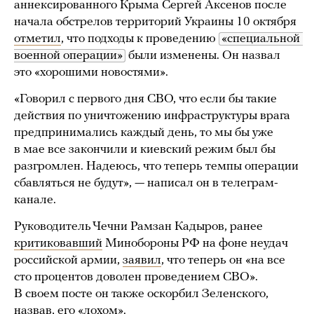
аннексированного Крыма Сергей Аксенов после
начала обстрелов территорий Украины 10 октября
отметил
, что подходы к проведению
«специальной 
военной операции»
были изменены. Он назвал
это «хорошими новостями».
«Говорил с первого дня СВО, что если бы такие
действия по уничтожению инфраструктуры врага
предпринимались каждый день, то мы бы уже
в мае все закончили и киевский режим был бы
разгромлен. Надеюсь, что теперь темпы операции
сбавляться не будут», — написал он в телеграм-
канале.
Руководитель Чечни Рамзан Кадыров, ранее
критиковавший
Минобороны РФ на фоне неудач
российской армии,
заявил
, что теперь он «на все
сто процентов доволен проведением СВО».
В своем посте он также оскорбил Зеленского,
назвав, его «лохом».