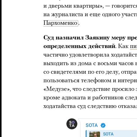
и дверьми квартиры», — говорится
на журналиста и еще одного учас
Пархоменко
.
Суд назначил Заякину меру пре
определенных действий
. Как
пи
частично удовлетворила ходатайс
выходить из дома с восьми часов 
со свидетелями по его делу, отпр
пользоваться телефоном и интер
«Медузе», что следствие просило 
кроме адвоката и работников след
ходатайства суд следствию отказа