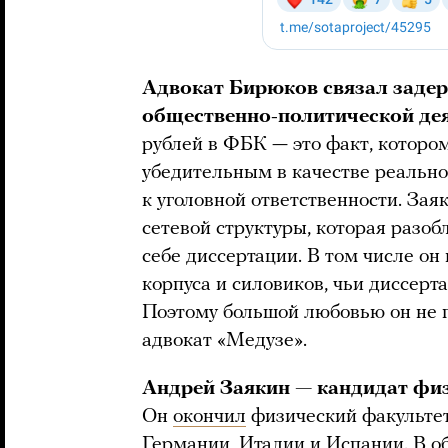
Адвокат Бирюков связал задер
общественно-политической де
рублей в ФБК — это факт, котором
убедительным в качестве реально
к уголовной ответственности. Зая
сетевой структуры, которая разоб
себе диссертации. В том числе он
корпуса и силовиков, чьи диссерт
Поэтому большой любовью он не по
адвокат «Медузе».
Андрей Заякин — кандидат физ
Он
окончил
физический факультет
Германии, Италии и Испании. В о