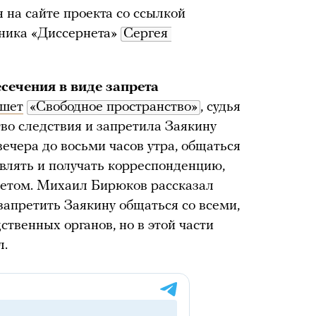
 на сайте проекта со ссылкой
тника «Диссернета»
Сергея 
сечения в виде запрета
шет
«Свободное пространство»
, судья
тво следствия и запретила Заякину
вечера до восьми часов утра, общаться
авлять и получать корреспонденцию,
нетом. Михаил Бирюков рассказал
запретить Заякину общаться со всеми,
ственных органов, но в этой части
л.