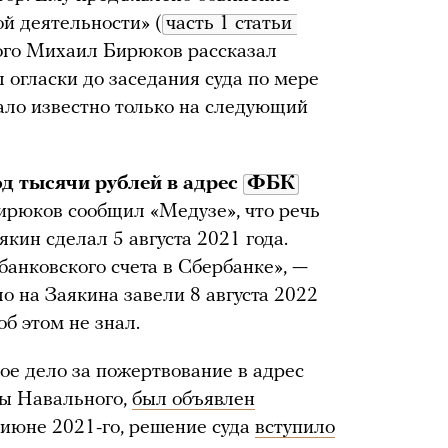
й деятельности» (
часть 1 статьи 
ого Михаил Бирюков рассказал
л огласки до заседания суда по мере
тало известно только на следующий
од тысячи рублей в адрес
ФБК
Бирюков сообщил «Медузе», что речь
якин сделал 5 августа 2021 года.
банковского счета в Сбербанке», —
о на Заякина завели 8 августа 2022
об этом не знал.
рвое дело за пожертвование в адрес
ры Навального,
был объявлен
 июне 2021-го, решение суда
вступило