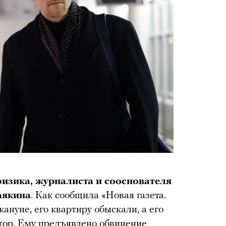
изика, журналиста и сооснователя
аякина
. Как сообщила «Новая газета.
ануне, его квартиру обыскали, а его
ятор. Ему предъявлено обвинение