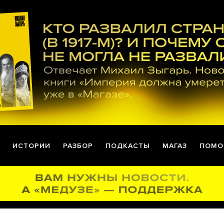
ИСТОРИИ
РАЗБОР
ПОДКАСТЫ
МАГАЗ
ПОМО