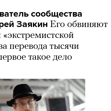
ватель сообщества
рей Заякин
Его обвиняют
 «экстремистской
за перевода тысячи
первое такое дело