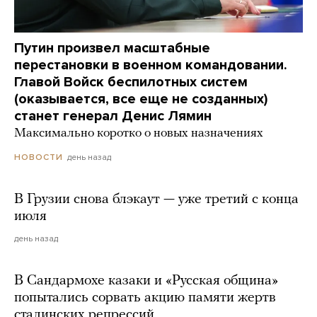
Путин произвел масштабные
перестановки в военном командовании.
Главой Войск беспилотных систем
(оказывается, все еще не созданных)
станет генерал Денис Лямин
Максимально коротко о новых назначениях
день назад
НОВОСТИ
В Грузии снова блэкаут — уже третий с конца
июля
день назад
В Сандармохе казаки и «Русская община»
попытались сорвать акцию памяти жертв
сталинских репрессий