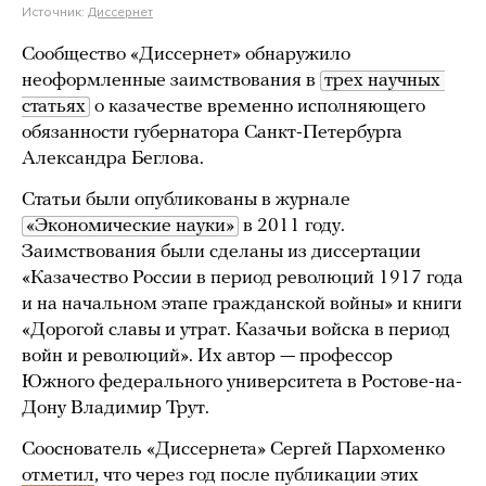
Источник:
Диссернет
Сообщество «Диссернет» обнаружило
неоформленные заимствования в
трех научных 
статьях
о казачестве временно исполняющего
обязанности губернатора Санкт-Петербурга
Александра Беглова.
Статьи были опубликованы в журнале
«Экономические науки»
в 2011 году.
Заимствования были сделаны из диссертации
«Казачество России в период революций 1917 года
и на начальном этапе гражданской войны» и книги
«Дорогой славы и утрат. Казачьи войска в период
войн и революций». Их автор — профессор
Южного федерального университета в Ростове-на-
Дону Владимир Трут.
Сооснователь «Диссернета» Сергей Пархоменко
отметил
, что через год после публикации этих