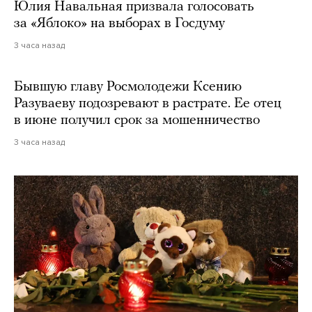
Юлия Навальная призвала голосовать
за «Яблоко» на выборах в Госдуму
3 часа назад
Бывшую главу Росмолодежи Ксению
Разуваеву подозревают в растрате. Ее отец
в июне получил срок за мошенничество
3 часа назад