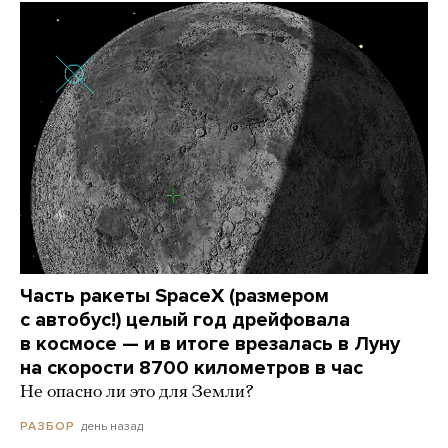
Часть ракеты SpaceX (размером
с автобус!) целый год дрейфовала
в космосе — и в итоге врезалась в Луну
на скорости 8700 километров в час
Не опасно ли это для Земли?
день назад
РАЗБОР