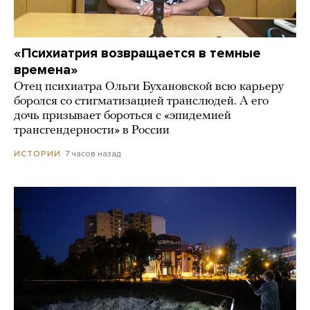
«Психиатрия возвращается в темные
времена»
Отец психиатра Ольги Бухановской всю карьеру
боролся со стигматизацией транслюдей. А его
дочь призывает бороться с «эпидемией
трансгендерности» в России
7 часов назад
ИСТОРИИ