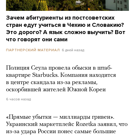
Зачем абитуриенты из постсоветских
стран едут учиться в Чехию и Словакию?
Это дорого? А язык сложно выучить? Вот
что говорят они сами
6 дней назад
ПАРТНЕРСКИЙ МАТЕРИАЛ
Полиция Сеула провела обыски в штаб-
квартире Starbucks. Компания находится
в центре скандала из-за рекламы,
оскорбившей жителей Южной Кореи
6 часов назад
«Прямые убытки — миллиарды гривен».
Украинский маркетплейс Rozetka заявил, что
из-за удара России понес самые большие