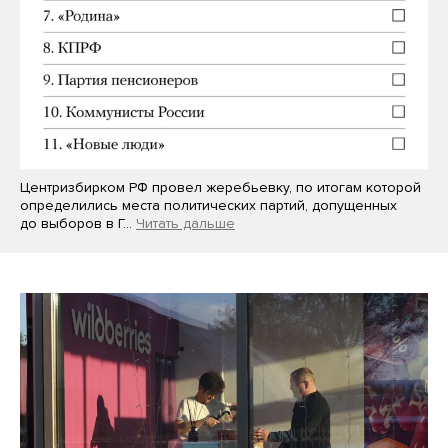
Центризбирком РФ провел жеребьевку, по итогам которой
определились места политических партий, допущенных
до выборов в Г…
Читать дальше