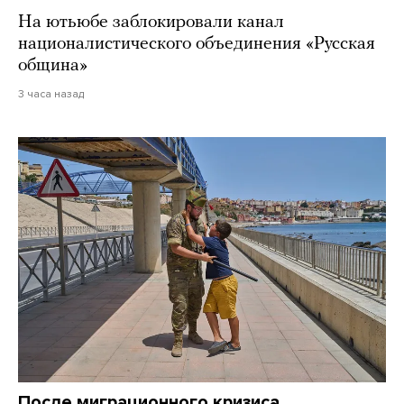
На ютьюбе заблокировали канал
националистического объединения «Русская
община»
3 часа назад
После миграционного кризиса