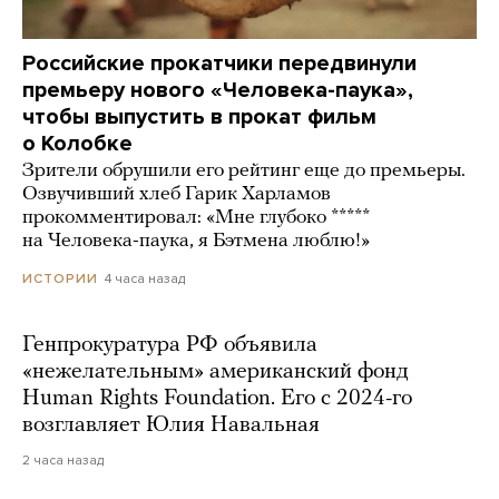
Российские прокатчики передвинули
премьеру нового «Человека-паука»,
чтобы выпустить в прокат фильм
о Колобке
Зрители обрушили его рейтинг еще до премьеры.
Озвучивший хлеб Гарик Харламов
прокомментировал: «Мне глубоко *****
на Человека-паука, я Бэтмена люблю!»
4 часа назад
ИСТОРИИ
Генпрокуратура РФ объявила
«нежелательным» американский фонд
Human Rights Foundation. Его с 2024-го
возглавляет Юлия Навальная
2 часа назад