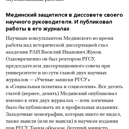
Мединский защитился в диссовете своего
научного руководителя. И публиковал
работы в его журналах
Научным консультантом Мединского во время
работы над исторической диссертацией стал
академик РАН Василий Иванович Жуков.
Одновременно он был ректором РГСУ,
председателем диссертационного совета при
университете и по сути главой двух научных
журналов — «Ученые записки РГСУ»
и «Социальная политика и социология». Все десять
статей (вернее, девять) Мединский опубликовал
именно в этих двух журналах — хотя логичным
было бы публиковать их в профильных изданиях.
Загадочные монографии, которых никто не видел,
также вышли (или не вышли) в научном издании
при РГСУ. Таким образом, будущий министр