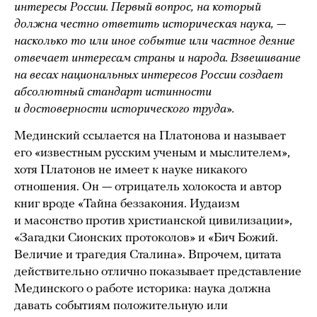
интересы России. Первый вопрос, на который
должна честно ответить историческая наука, —
насколько то или иное событие или частное деяние
отвечает интересам страны и народа. Взвешивание
на весах национальных интересов России создает
абсолютный стандарт истинности
и достоверности исторического труда».
Мединский ссылается на Платонова и называет
его «известным русским ученым и мыслителем»,
хотя Платонов не имеет к науке никакого
отношения. Он — отрицатель холокоста и автор
книг вроде «Тайна беззакония. Иудаизм
и масонство против христианской цивилизации»,
«Загадки Сионских протоколов» и «Бич Божий.
Величие и трагедия Сталина». Впрочем, цитата
действительно отлично показывает представление
Мединского о работе историка: наука должна
давать событиям положительную или