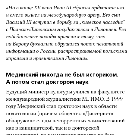
«Но в конце XV века Иван III сбросил ордынское иго
и смело вышел на международную арену. Его сын
Василий III вступил в борьбу за „киевское наследие“
с Польско-Литовским государством и Ливонией. Его
победоносные походы привели к тому, что
на Европу буквально обрушился поток негативной
информации о России, распространяемой польскими
королями и правителями Ливонии».
Мединский никогда не был историком.
А потом стал доктором наук
Будущий министр культуры учился на факультете
международной журналистики МГИМО. В 1999
году Мединский стал доктором наук в области
политологии (причем общество «Диссернет»
обнаружило следы некорректных заимствований
как в
кандидатской
, так и в
докторской