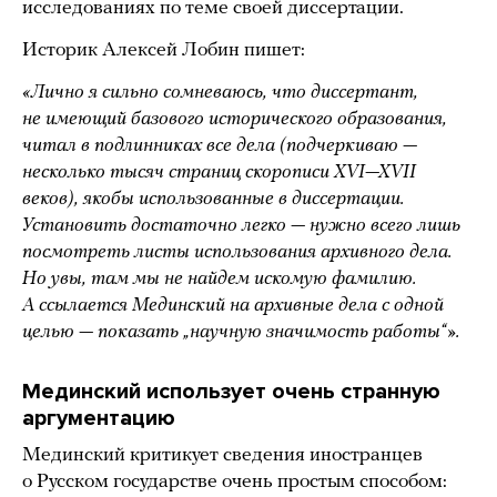
исследованиях по теме своей диссертации.
Историк Алексей Лобин пишет:
«Лично я сильно сомневаюсь, что диссертант,
не имеющий базового исторического образования,
читал в подлинниках все дела (подчеркиваю —
несколько тысяч страниц скорописи XVI—XVII
веков), якобы использованные в диссертации.
Установить достаточно легко — нужно всего лишь
посмотреть листы использования архивного дела.
Но увы, там мы не найдем искомую фамилию.
А ссылается Мединский на архивные дела с одной
целью — показать „научную значимость работы“».
Мединский использует очень странную
аргументацию
Мединский критикует сведения иностранцев
о Русском государстве очень простым способом: