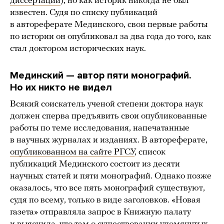
диссертации
), но как историк никогда не был
известен. Судя по списку публикаций
в автореферате Мединского, свои первые работы
по истории он опубликовал за два года до того, как
стал доктором исторических наук.
Мединский — автор пяти монографий.
Но их никто не видел
Всякий соискатель ученой степени доктора наук
должен сперва предъявить свои опубликованные
работы по теме исследования, напечатанные
в научных журналах и изданиях. В автореферате,
опубликованном на сайте РГСУ
, список
публикаций Мединского состоит из десяти
научных статей и пяти монографий. Однако позже
оказалось, что все пять монографий существуют,
судя по всему, только в виде заголовков. «Новая
газета» отправляла запрос в Книжную палату