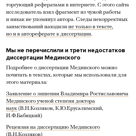
торгующий рефератами в интернете. С этого сайта
исследователь взял фрагмент из чужой работы
и никак не упомянул автора. Следы некорректных
заимствований находили
не только в тексте,
но и в автореферате к диссертации
.
Мы не перечислили и трети недостатков
диссертации Мединского
Подробнее о диссертации Мединского можно
почитать в текстах, которые мы использовали для
этого материала:
Заявление о лишении Владимира Ростиславовича
Мединского ученой степени доктора
наук
(В.Н.Козляков, К.Ю.Ерусалимский,
И.Ф.Бабицкий)
Рецензия на диссертацию Мединского
(В.Н.Козляков)