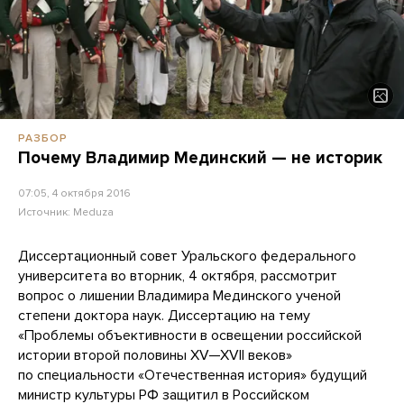
РАЗБОР
Почему Владимир Мединский — не историк
07:05, 4 октября 2016
Источник:
Meduza
Диссертационный совет Уральского федерального
университета во вторник, 4 октября, рассмотрит
вопрос о лишении Владимира Мединского ученой
степени доктора наук. Диссертацию на тему
«Проблемы объективности в освещении российской
истории второй половины XV—XVII веков»
по специальности «Отечественная история» будущий
министр культуры РФ защитил в Российском