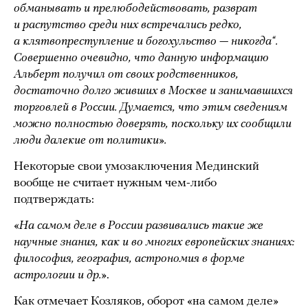
обманывать и прелюбодействовать, разврат
и распутство среди них встречались редко,
а клятвопреступление и богохульство — никогда“.
Совершенно очевидно, что данную информацию
Альберт получил от своих родственников,
достаточно долго живших в Москве и занимавшихся
торговлей в России. Думается, что этим сведениям
можно полностью доверять, поскольку их сообщили
люди далекие от политики».
Некоторые свои умозаключения Мединский
вообще не считает нужным чем-либо
подтверждать:
«
На самом деле в России развивались такие же
научные знания, как и во многих европейских знаниях:
философия, география, астрономия в форме
астрологии и др.»
.
Как отмечает Козляков, оборот «на самом деле»