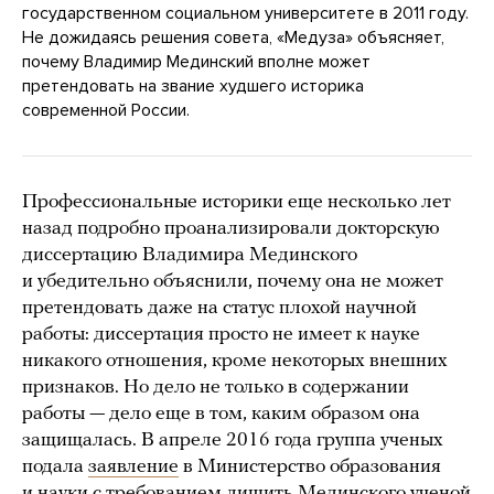
государственном социальном университете в 2011 году.
Не дожидаясь решения совета, «Медуза» объясняет,
почему Владимир Мединский вполне может
претендовать на звание худшего историка
современной России.
Профессиональные историки еще несколько лет
назад подробно проанализировали докторскую
диссертацию Владимира Мединского
и убедительно объяснили, почему она не может
претендовать даже на статус плохой научной
работы: диссертация просто не имеет к науке
никакого отношения, кроме некоторых внешних
признаков. Но дело не только в содержании
работы — дело еще в том, каким образом она
защищалась. В апреле 2016 года группа ученых
подала
заявление
в Министерство образования
и науки с требованием лишить Мединского ученой