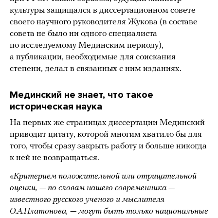
культуры защищался в диссертационном совете
своего научного руководителя Жукова (в составе
совета не было ни одного специалиста
по исследуемому Мединским периоду),
а публикации, необходимые для соискания
степени, делал в связанных с ним изданиях.
Мединский не знает, что такое
историческая наука
На первых же страницах диссертации Мединский
приводит цитату, которой многим хватило бы для
того, чтобы сразу закрыть работу и больше никогда
к ней не возвращаться.
«Критерием положительной или отрицательной
оценки, — по словам нашего современника —
известного русского ученого и мыслителя
О.А.Платонова, — могут быть только национальные