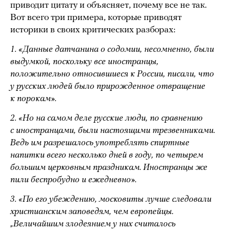
приводит цитату и объясняет, почему все не так.
Вот всего три примера, которые приводят
историки в своих критических разборах:
1. «Данные датчанина о содомии, несомненно, были
выдумкой, поскольку все иностранцы,
положительно относившиеся к России, писали, что
у русских людей было прирожденное отвращение
к порокам».
2. «Но на самом деле русские люди, по сравнению
с иностранцами, были настоящими трезвенниками.
Ведь им разрешалось употреблять спиртные
напитки всего несколько дней в году, по четырем
большим церковным праздникам. Иностранцы же
пили беспробудно и ежедневно».
3. «По его убеждению, московиты лучше следовали
христианским заповедям, чем европейцы.
„Величайшим злодеянием у них считалось