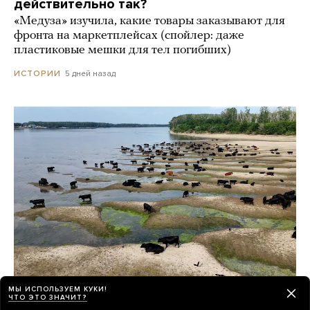
действительно так?
«Медуза» изучила, какие товары заказывают для
фронта на маркетплейсах (спойлер: даже
пластиковые мешки для тел погибших)
5 дней назад
ИСТОРИИ
МЫ ИСПОЛЬЗУЕМ КУКИ!
ЧТО ЭТО ЗНАЧИТ?
Из-за жары в Европе обмелел Дунай.