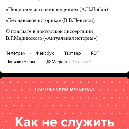
«Пещерное источниковедение»
(А.Н.Лобин)
«Без навыков историка»
(В.В.Пенской)
О плагиате в докторской диссертации
В.Р.Мединского
(«Актуальная история»)
Телеграм
Фейсбук
Твиттер
PDF
Magic link
Что-что?
Напишите нам