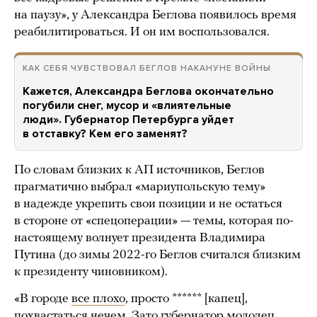
на паузу», у Александра Беглова появилось время
реабилитироваться. И он им воспользовался.
КАК СЕБЯ ЧУВСТВОВАЛ БЕГЛОВ НАКАНУНЕ ВОЙНЫ
Кажется, Александра Беглова окончательно
погубили снег, мусор и «влиятельные
люди». Губернатор Петербурга уйдет
в отставку? Кем его заменят?
По словам близких к АП источников, Беглов
прагматично выбрал «мариупольскую тему»
в надежде укрепить свои позиции и не остаться
в стороне от «спецоперации» — темы, которая по-
настоящему волнует президента Владимира
Путина (до зимы 2022-го Беглов считался близким
к президенту чиновником).
«В городе
все плохо
, просто ****** [капец],
похвастаться нечем. Зато губернатор молодец,