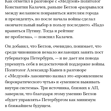
Как отметил в разговоре с «Медузой» политолог
Константин Калачев, раньше Беглов «разрывался
между желанием понравиться жителям города
и президенту», но после начала войны сделал
окончательный выбор в пользу последнего. «Надо
нравиться Путину. Тогда и рейтинг
не проблема», — пояснил Калачев.
Он добавил, что Беглов, очевидно, понимает, что
среди чиновников немало желающих занять пост
губернатора Петербурга, — и не дает им повода
упрекнуть себя в недостаточной поддержке войны.
Политолог Александр Кынев в разговоре
с «Медузой» лаконично назвал это «проявлением
бюрократического чутья» и «умением выживать
внутри системы». Три источника, близких к АП,
заверили, что благодаря этому умению Беглов
«будет управлять» Петербургом как минимум
в ближайшем будущем.