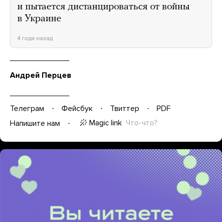
и пытается дистанцироваться от войны
в Украине
4 года назад
Андрей Перцев
Телеграм
Фейсбук
Твиттер
PDF
Magic link
Что-что?
Напишите нам