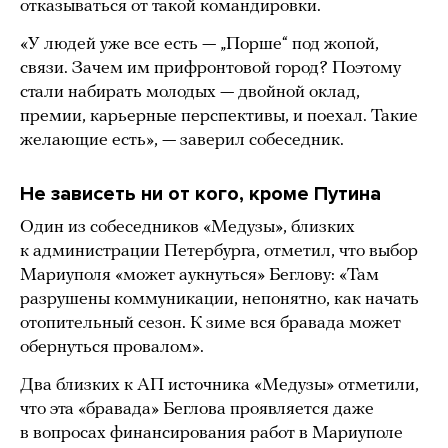
отказываться от такой командировки.
«У людей уже все есть — „Порше“ под жопой,
связи. Зачем им прифронтовой город? Поэтому
стали набирать молодых — двойной оклад,
премии, карьерные перспективы, и поехал. Такие
желающие есть», — заверил собеседник.
Не зависеть ни от кого, кроме Путина
Один из собеседников «Медузы», близких
к администрации Петербурга, отметил, что выбор
Мариуполя «может аукнуться» Беглову: «Там
разрушены коммуникации, непонятно, как начать
отопительный сезон. К зиме вся бравада может
обернуться провалом».
Два близких к АП источника «Медузы» отметили,
что эта «бравада» Беглова проявляется даже
в вопросах финансирования работ в Мариуполе