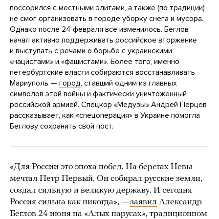
поссорился с местными элитами, а также (по традиции)
не смог организовать в городе уборку снега и мусора.
Однако после 24 февраля все изменилось. Беглов
начал активно поддерживать российское вторжение
и выступать с речами о борьбе с украинскими
«нацистами» и «фашистами». Более того, именно
петербургские власти собираются восстанавливать
Мариуполь —
город
, ставший одним из главных
символов этой войны и фактически уничтоженный
российской армией. Спецкор «Медузы» Андрей Перцев
рассказывает, как «спецоперация» в Украине помогла
Беглову сохранить свой пост.
«Для России это эпоха побед. На берегах Невы
мечтал Петр Первый. Он собирал русские земли,
создал сильную и великую державу. И сегодня
Россия сильна как никогда», —
заявил
Александр
Беглов 24 июня на «Алых парусах», традиционном