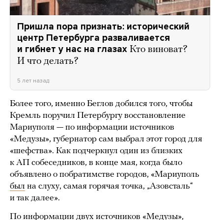
Пришла пора признать: исторический
центр Петербурга разваливается
и гибнет у нас на глазах
Кто виноват?
И что делать?
5 лет назад
Более того, именно Беглов добился того, чтобы
Кремль поручил Петербургу восстановление
Мариуполя — по информации источников
«Медузы», губернатор сам выбрал этот город для
«шефства». Как подчеркнул один из близких
к АП собеседников, в конце мая, когда было
объявлено о побратимстве городов, «Мариуполь
был
на слуху, самая горячая точка, „Азовсталь“
и так далее».
По информации двух источников «Медузы»,