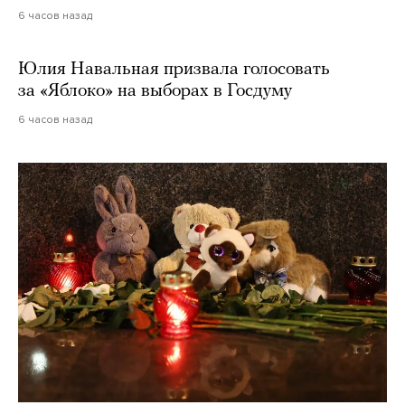
6 часов назад
Юлия Навальная призвала голосовать
за «Яблоко» на выборах в Госдуму
6 часов назад