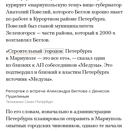
курирует «мариупольскую тему» вице-губернатор
Анатолий Повелий, которого Беглов хорошо знает
по работе в Курортном районе Петербурга.
Повелий был главой муниципалитета
Зеленогорск — части района, который в 2000-х
возглавлял Беглов.
«
Строительный
городок
Петербурга
в Мариуполе — это все его», — сказал один
из близких к АП собеседников «Медузы». Это
подтвердил и близкий к властям Петербурга
источник «Медузы».
Репортаж о встрече Александра Беглова с Денисом
Пушилиным
Телеканал Санкт-Петербург
По его словам, изначально в администрации
Петербурга планировали отправить в Мариуполь
опытных городских чиновников, однако те начали