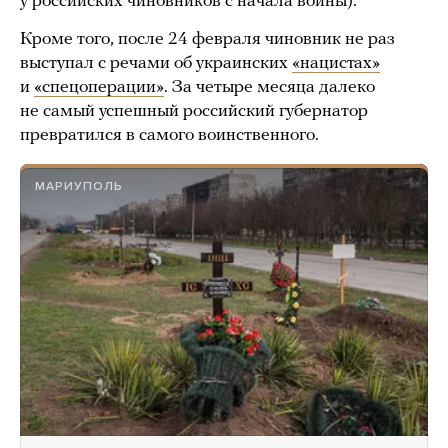
у российских чиновников с начала войны).
Кроме того, после 24 февраля чиновник не раз
выступал с речами об украинских
«нацистах»
и
«спецоперации»
. За четыре месяца далеко
не самый успешный российский губернатор
превратился в самого воинственного.
МАРИУПОЛЬ