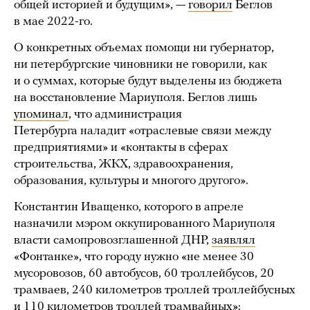
общей историей и будущим», —
говорил
Беглов
в мае 2022-го.
О конкретных объемах помощи ни губернатор,
ни петербургские чиновники не говорили, как
и о суммах, которые будут выделены из бюджета
на восстановление Мариуполя. Беглов лишь
упоминал
, что администрация
Петербурга наладит «отраслевые связи между
предприятиями» и «контакты в сферах
строительства, ЖКХ, здравоохранения,
образования, культуры и многого другого».
Константин Иващенко, которого в апреле
назначили мэром оккупированного Мариуполя
власти самопровозглашенной ДНР,
заявлял
«Фонтанке», что городу нужно «не менее 30
мусоровозов, 60 автобусов, 60 троллейбусов, 20
трамваев, 240 километров троллей троллейбусных
и 110 километров троллей трамвайных»: