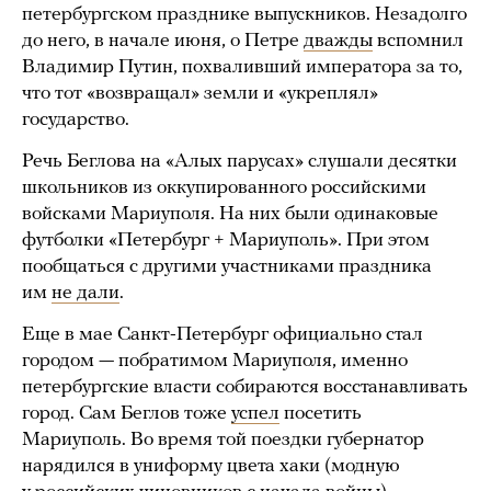
петербургском празднике выпускников. Незадолго
до него, в начале июня, о Петре
дважды
вспомнил
Владимир Путин, похваливший императора за то,
что тот «возвращал» земли и «укреплял»
государство.
Речь Беглова на «Алых парусах» слушали десятки
школьников из оккупированного российскими
войсками Мариуполя. На них были одинаковые
футболки «Петербург + Мариуполь». При этом
пообщаться с другими участниками праздника
им
не дали
.
Еще в мае Санкт-Петербург официально стал
городом — побратимом Мариуполя, именно
петербургские власти собираются восстанавливать
город. Сам Беглов тоже
успел
посетить
Мариуполь. Во время той поездки губернатор
нарядился в униформу цвета хаки (модную