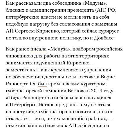
Как рассказали два собеседника «Медузы»,
близких к администрации президента (АП) РФ,
петербургские власти не могли взять на себя
подобную нагрузку без согласования с замглавы
АП Сергеем Кириенко, который сейчас курирует
не только внутреннюю политику, но и Донбасс.
Как ранее
писала
«Медуза», подбором российских
чиновников для работы на этих территориях
занимается подчиненный Кириенко —
заместитель главы кремлевского управления
по обеспечению деятельности Госсовета Борис
Рапопорт. Он
был
кремлевским куратором
губернаторской кампании Беглова в 2019 году.
«Тогда Рапопорт почти безвылазно находился
в Петербурге. Беглов предлагал ему остаться
на посту вице-губернатора по политике, но тот
отказался — мол, не тех масштабов работа», —
отметил один из близких к АП собеседников