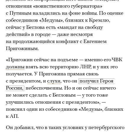
отношения «воинственного губернатора»
с Путиным наладились на фоне войны. По оценке
собеседников «Медузы», близких к Кремлю,
сейчас у Беглова есть «мандат на свободу
действий» в городе — даже несмотря
на продолжающийся конфликт с Евгением
Пригожиным.
«Пригожин сейчас на подъеме — именно его ЧВК
должны
взять всю территорию ЛНР, и у них это
получается. У Пригожина прямая связь
с президентом, и
слухи
, что он
получил Героя 
России,
небеспочвенны. Но и он сейчас ничего
не может сделать с Бегловым — у того тоже
улучшились отношения с президентом», —
пояснил один из собеседников «Медузы», близких
к АП.
Он добавил, что в таких условиях у петербургского