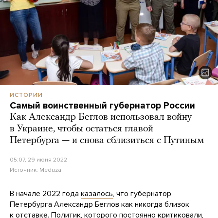
ИСТОРИИ
Самый воинственный губернатор России
Как Александр Беглов использовал войну
в Украине, чтобы остаться главой
Петербурга — и снова сблизиться с Путиным
05:07, 29 июня 2022
Источник:
Meduza
В начале 2022 года
казалось
, что губернатор
Петербурга Александр Беглов как никогда близок
к отставке. Политик, которого постоянно критиковали,