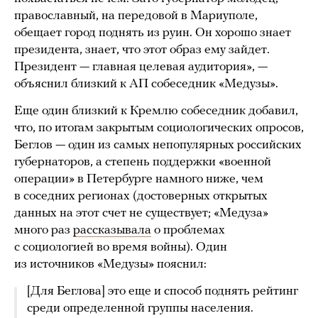
православный, на передовой в Мариуполе,
обещает город поднять из руин. Он хорошо знает
президента, знает, что этот образ ему зайдет.
Президент — главная целевая аудитория», —
объяснил близкий к АП собеседник «Медузы».
Еще один близкий к Кремлю собеседник добавил,
что, по итогам закрытым социологических опросов,
Беглов — один из самых непопулярных российских
губернаторов, а степень поддержки «военной
операции» в Петербурге намного ниже, чем
в соседних регионах (достоверных открытых
данных на этот счет не существует; «Медуза»
много раз
рассказывала
о проблемах
с социологией во время войны). Один
из источников «Медузы» пояснил:
[Для Беглова] это еще и способ поднять рейтинг
среди определенной группы населения.