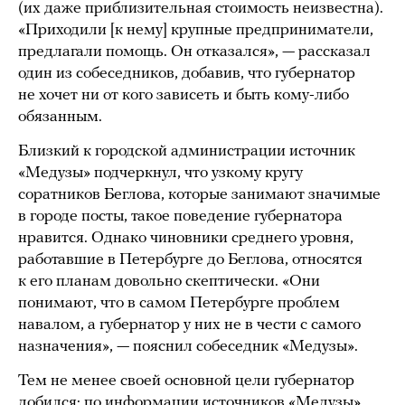
(их даже приблизительная стоимость неизвестна).
«Приходили [к нему] крупные предприниматели,
предлагали помощь. Он отказался», — рассказал
один из собеседников, добавив, что губернатор
не хочет ни от кого зависеть и быть кому-либо
обязанным.
Близкий к городской администрации источник
«Медузы» подчеркнул, что узкому кругу
соратников Беглова, которые занимают значимые
в городе посты, такое поведение губернатора
нравится. Однако чиновники среднего уровня,
работавшие в Петербурге до Беглова, относятся
к его планам довольно скептически. «Они
понимают, что в самом Петербурге проблем
навалом, а губернатор у них не в чести с самого
назначения», — пояснил собеседник «Медузы».
Тем не менее своей основной цели губернатор
добился: по информации источников «Медузы»,