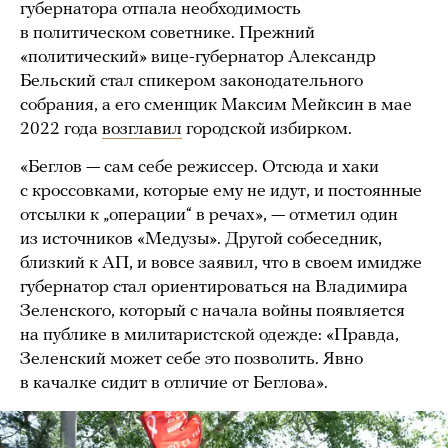
губернатора отпала необходимость
в политическом советнике. Прежний
«политический» вице-губернатор Александр
Бельский стал спикером законодательного
собрания, а его сменщик Максим Мейксин в мае
2022 года
возглавил
городской избирком.
«Беглов — сам себе режиссер. Отсюда и хаки
с кроссовками, которые ему не идут, и постоянные
отсылки к „операции“ в речах», — отметил один
из источников «Медузы». Другой собеседник,
близкий к АП, и вовсе заявил, что в своем имидже
губернатор стал ориентироваться на Владимира
Зеленского, который с начала войны появляется
на публике в милитаристской одежде: «Правда,
Зеленский может себе это позволить. Явно
в качалке сидит в отличие от Беглова».