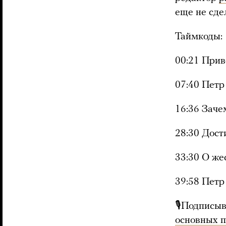
еще не сде
Таймкоды:
00:21 Прив
07:40 Петр
16:36 Заче
28:30 Дост
33:30 О же
39:58 Петр
🎙Подписыв
основных 