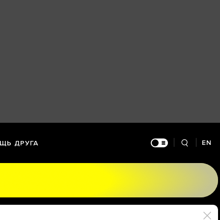
EN
ЩЬ ДРУГА