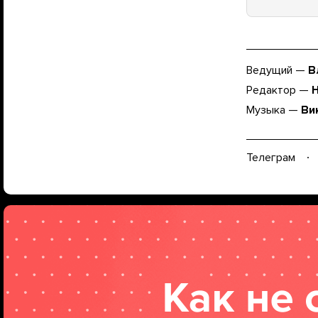
Ведущий —
В
Редактор —
Музыка —
Ви
Телеграм