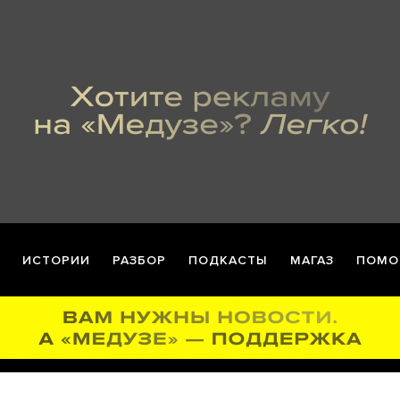
ИСТОРИИ
РАЗБОР
ПОДКАСТЫ
МАГАЗ
ПОМО