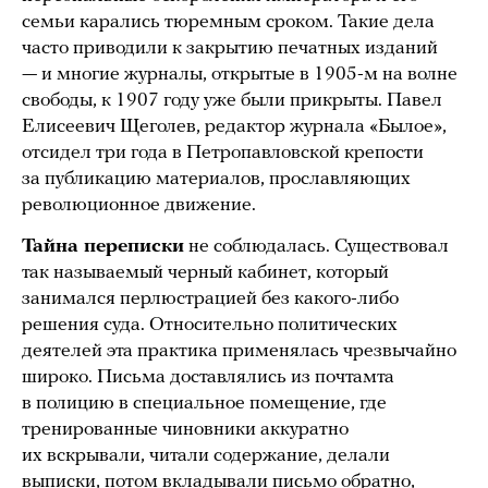
семьи карались тюремным сроком. Такие дела
часто приводили к закрытию печатных изданий
— и многие журналы, открытые в 1905-м на волне
свободы, к 1907 году уже были прикрыты. Павел
Елисеевич Щеголев, редактор журнала «Былое»,
отсидел три года в Петропавловской крепости
за публикацию материалов, прославляющих
революционное движение.
Тайна переписки
не соблюдалась. Существовал
так называемый черный кабинет, который
занимался перлюстрацией без какого-либо
решения суда. Относительно политических
деятелей эта практика применялась чрезвычайно
широко. Письма доставлялись из почтамта
в полицию в специальное помещение, где
тренированные чиновники аккуратно
их вскрывали, читали содержание, делали
выписки, потом вкладывали письмо обратно,