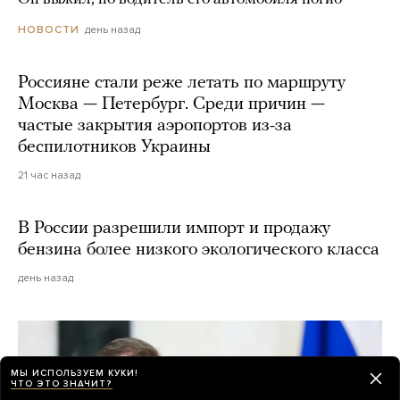
день назад
НОВОСТИ
Россияне стали реже летать по маршруту
Москва — Петербург. Среди причин —
частые закрытия аэропортов из-за
беспилотников Украины
21 час назад
В России разрешили импорт и продажу
бензина более низкого экологического класса
день назад
МЫ ИСПОЛЬЗУЕМ КУКИ!
ЧТО ЭТО ЗНАЧИТ?