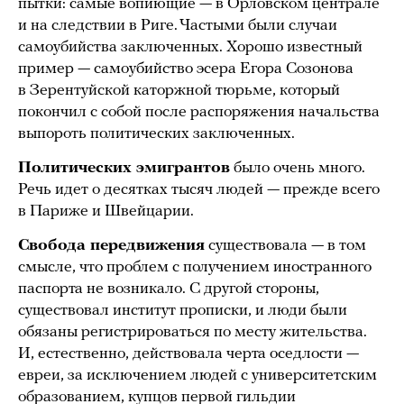
пытки: самые вопиющие — в Орловском централе
и на следствии в Риге. Частыми были случаи
самоубийства заключенных. Хорошо известный
пример — самоубийство эсера Егора Созонова
в Зерентуйской каторжной тюрьме, который
покончил с собой после распоряжения начальства
выпороть политических заключенных.
Политических эмигрантов
было очень много.
Речь идет о десятках тысяч людей — прежде всего
в Париже и Швейцарии.
Свобода передвижения
существовала — в том
смысле, что проблем с получением иностранного
паспорта не возникало. С другой стороны,
существовал институт прописки, и люди были
обязаны регистрироваться по месту жительства.
И, естественно, действовала черта оседлости —
евреи, за исключением людей с университетским
образованием, купцов первой гильдии