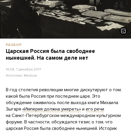
РАЗБОР
Царская Россия была свободнее
нынешней. На самом деле нет
14:08, 7 декабря 2017
Источник:
Meduza
В год столетия революции многие дискутируют о том,
какой была Россия при последнем царе. Это
обсуждение оживилось после выхода книги Михаила
Зыгаря
«Империя должна умереть»
и
его речи
на Санкт-Петербургском международном культурном
форуме. В частности, обсуждался тезис о том, что
царская Россия была свободнее нынешней. Историк