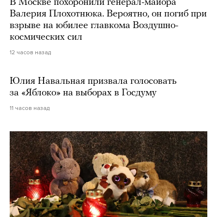
В Москве похоронили генерал-майора
Валерия Плохотнюка. Вероятно, он погиб при
взрыве на юбилее главкома Воздушно-
космических сил
12 часов назад
Юлия Навальная призвала голосовать
за «Яблоко» на выборах в Госдуму
11 часов назад