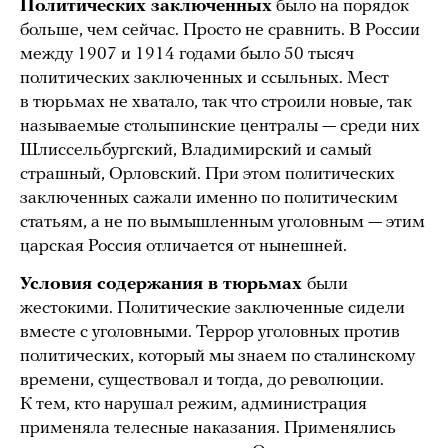
Политических заключенных
было на порядок
больше, чем сейчас. Просто не сравнить. В России
между 1907 и 1914 годами было 50 тысяч
политических заключенных и ссыльных. Мест
в тюрьмах не хватало, так что строили новые, так
называемые столыпинские централы — среди них
Шлиссельбургский, Владимирский и самый
страшный, Орловский. При этом политических
заключенных сажали именно по политическим
статьям, а не по вымышленным уголовным — этим
царская Россия отличается от нынешней.
Условия содержания в тюрьмах
были
жестокими. Политические заключенные сидели
вместе с уголовными. Террор уголовных против
политических, который мы знаем по сталинскому
времени, существовал и тогда, до революции.
К тем, кто нарушал режим, администрация
применяла телесные наказания. Применялись