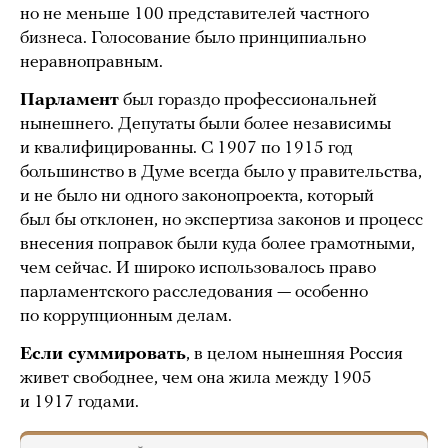
но не меньше 100 представителей частного
бизнеса. Голосование было принципиально
неравноправным.
Парламент
был гораздо профессиональней
нынешнего. Депутаты были более независимы
и квалифицированны. С 1907 по 1915 год
большинство в Думе всегда было у правительства,
и не было ни одного законопроекта, который
был бы отклонен, но экспертиза законов и процесс
внесения поправок были куда более грамотными,
чем сейчас. И широко использовалось право
парламентского расследования — особенно
по коррупционным делам.
Если суммировать
, в целом нынешняя Россия
живет свободнее, чем она жила между 1905
и 1917 годами.