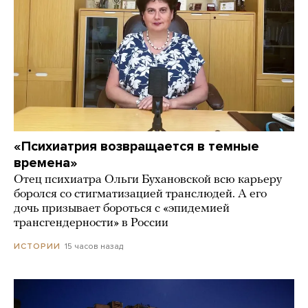
«Психиатрия возвращается в темные
времена»
Отец психиатра Ольги Бухановской всю карьеру
боролся со стигматизацией транслюдей. А его
дочь призывает бороться с «эпидемией
трансгендерности» в России
15 часов назад
ИСТОРИИ