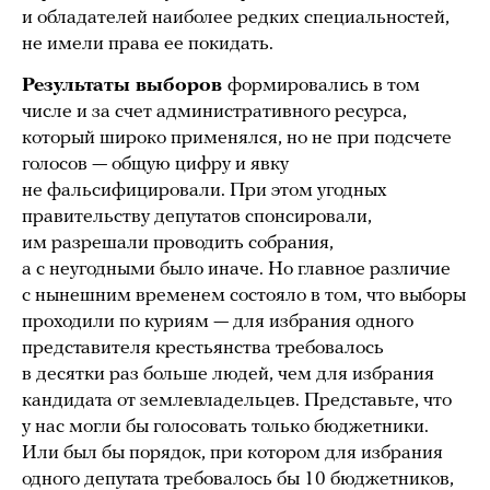
и обладателей наиболее редких специальностей,
не имели права ее покидать.
Результаты выборов
формировались в том
числе и за счет административного ресурса,
который широко применялся, но не при подсчете
голосов — общую цифру и явку
не фальсифицировали. При этом угодных
правительству депутатов спонсировали,
им разрешали проводить собрания,
а с неугодными было иначе. Но главное различие
с нынешним временем состояло в том, что выборы
проходили по куриям — для избрания одного
представителя крестьянства требовалось
в десятки раз больше людей, чем для избрания
кандидата от землевладельцев. Представьте, что
у нас могли бы голосовать только бюджетники.
Или был бы порядок, при котором для избрания
одного депутата требовалось бы 10 бюджетников,