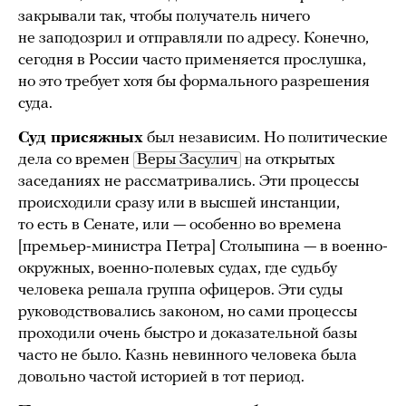
закрывали так, чтобы получатель ничего
не заподозрил и отправляли по адресу. Конечно,
сегодня в России часто применяется прослушка,
но это требует хотя бы формального разрешения
суда.
Суд присяжных
был независим. Но политические
дела со времен
Веры Засулич
на открытых
заседаниях не рассматривались. Эти процессы
происходили сразу или в высшей инстанции,
то есть в Сенате, или — особенно во времена
[премьер-министра Петра] Столыпина — в военно-
окружных, военно-полевых судах, где судьбу
человека решала группа офицеров. Эти суды
руководствовались законом, но сами процессы
проходили очень быстро и доказательной базы
часто не было. Казнь невинного человека была
довольно частой историей в тот период.