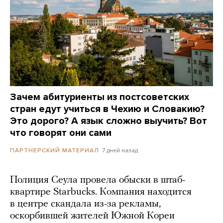
Зачем абитуриенты из постсоветских
стран едут учиться в Чехию и Словакию?
Это дорого? А язык сложно выучить? Вот
что говорят они сами
7 дней назад
ПАРТНЕРСКИЙ МАТЕРИАЛ
Полиция Сеула провела обыски в штаб-
квартире Starbucks. Компания находится
в центре скандала из-за рекламы,
оскорбившей жителей Южной Кореи