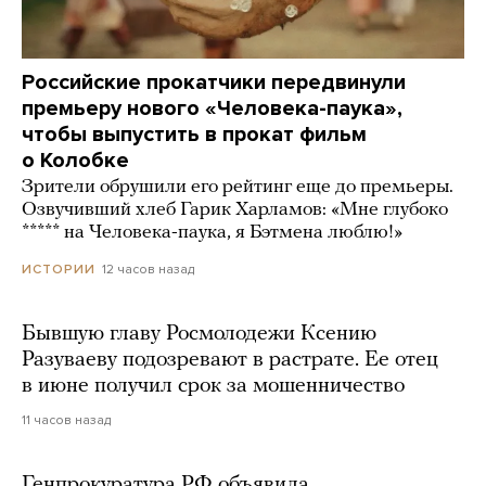
Российские прокатчики передвинули
премьеру нового «Человека-паука»,
чтобы выпустить в прокат фильм
о Колобке
Зрители обрушили его рейтинг еще до премьеры.
Озвучивший хлеб Гарик Харламов: «Мне глубоко
***** на Человека-паука, я Бэтмена люблю!»
12 часов назад
ИСТОРИИ
Бывшую главу Росмолодежи Ксению
Разуваеву подозревают в растрате. Ее отец
в июне получил срок за мошенничество
11 часов назад
Генпрокуратура РФ объявила