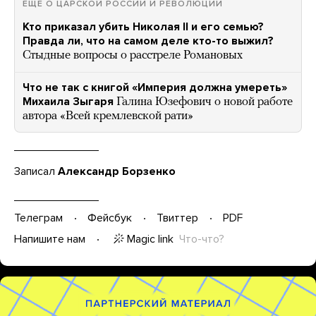
ЕЩЕ О ЦАРСКОЙ РОССИИ И РЕВОЛЮЦИИ
Кто приказал убить Николая II и его семью?
Правда ли, что на самом деле кто-то выжил?
Стыдные вопросы о расстреле Романовых
Что не так с книгой «Империя должна умереть»
Михаила Зыгаря
Галина Юзефович о новой работе
автора «Всей кремлевской рати»
Записал
Александр Борзенко
Телеграм
Фейсбук
Твиттер
PDF
Magic link
Что-что?
Напишите нам