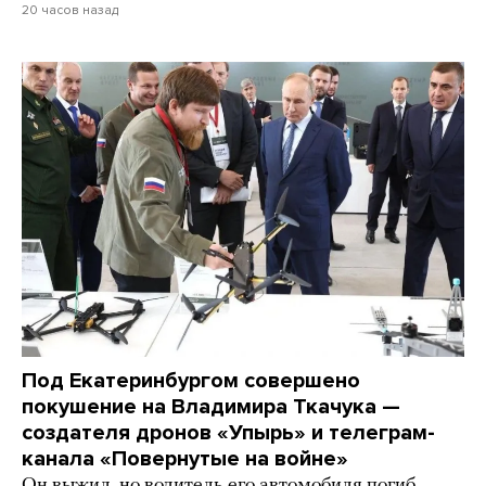
20 часов назад
Под Екатеринбургом совершено
покушение на Владимира Ткачука —
создателя дронов «Упырь» и телеграм-
канала «Повернутые на войне»
Он выжил, но водитель его автомобиля погиб