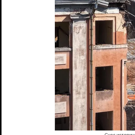
Снос историч