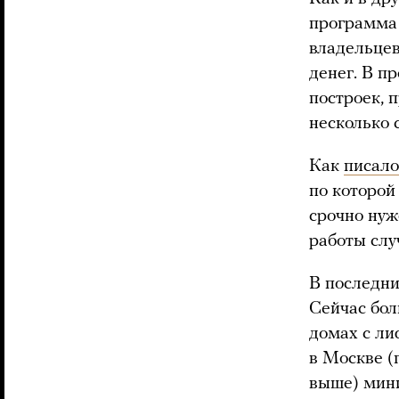
программа 
владельцев
денег. В п
построек, 
несколько 
Как
писало
по которой
срочно нуж
работы слу
В последни
Сейчас бол
домах с ли
в Москве (
выше) мин