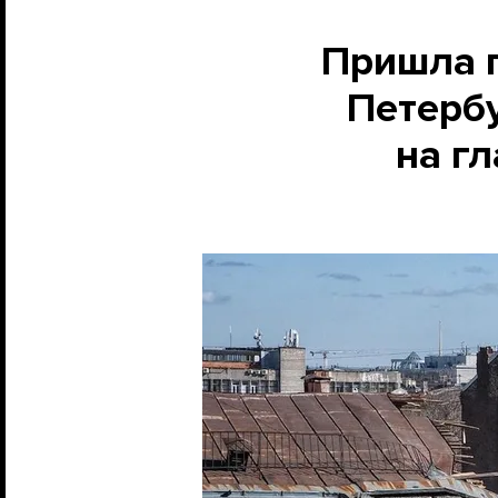
Пришла п
Петербу
на гл