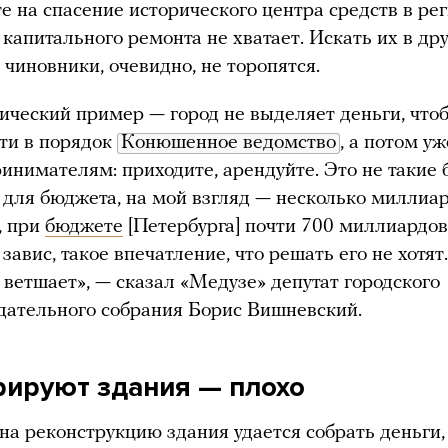
те на спасение исторического центра средств в ре
капитального ремонта не хватает. Искать их в др
 чиновники, очевидно, не торопятся.
ический пример — город не выделяет деньги, что
ти в порядок
Конюшенное ведомство
, а потом уж
инимателям: приходите, арендуйте. Это не такие
 для бюджета, на мой взгляд — несколько миллиа
, при
бюджете
[Петербурга] почти 700 миллиардов
завис, такое впечатление, что решать его не хотят
 ветшает», — сказал «Медузе» депутат городского
дательного собрания Борис Вишневский.
рируют здания — плохо
на реконструкцию здания удается собрать деньги,