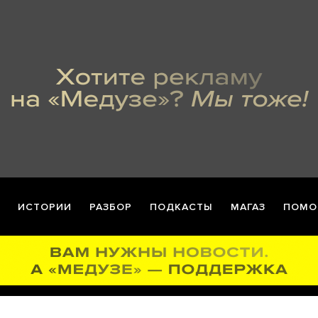
ИСТОРИИ
РАЗБОР
ПОДКАСТЫ
МАГАЗ
ПОМО