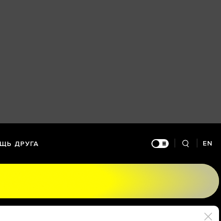
EN
ЩЬ ДРУГА