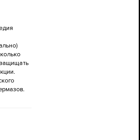
ледия
ально)
сколько
 защищать
кции.
ского
ермазов.