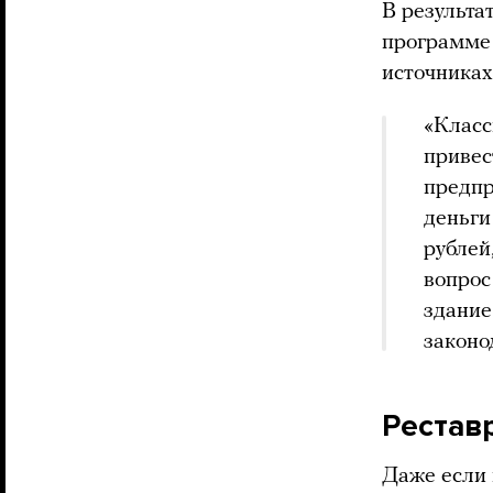
В результа
программе 
источниках
«Класс
привес
предпр
деньги
рублей
вопрос 
здание
законо
Рестав
Даже если 