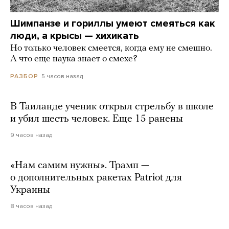
Шимпанзе и гориллы умеют смеяться как
люди, а крысы — хихикать
Но только человек смеется, когда ему не смешно.
А что еще наука знает о смехе?
5 часов назад
РАЗБОР
В Таиланде ученик открыл стрельбу в школе
и убил шесть человек. Еще 15 ранены
9 часов назад
«Нам самим нужны». Трамп —
о дополнительных ракетах Patriot для
Украины
8 часов назад