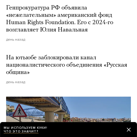
Генпрокуратура РФ объявила
«нежелательным» американский фонд
Human Rights Foundation. Его с 2024-го
возглавляет Юлия Навальная
день назад
На ютьюбе заблокировали канал
националистического объединения «Русская
община»
день назад
МЫ ИСПОЛЬЗУЕМ КУКИ!
ЧТО ЭТО ЗНАЧИТ?