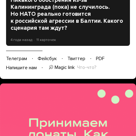
Никакого обострения из-за
Калининграда (пока) не случилось.
Но НАТО реально готовится
к российской агрессии в Балтии. Какого
сценария там ждут?
4 года назад
11 карточек
Телеграм
Фейсбук
Твиттер
PDF
Magic link
Что-что?
Напишите нам