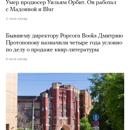
Умер продюсер Уильям Орбит. Он работал
с Мадонной и Blur
2 часа назад
Бывшему директору Popcorn Books Дмитрию
Протопопову назначили четыре года условно
по делу о продаже квир-литературы
4 часа назад