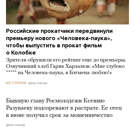
Российские прокатчики передвинули
премьеру нового «Человека-паука»,
чтобы выпустить в прокат фильм
о Колобке
Зрители обрушили его рейтинг еще до премьеры.
Озвучивший хлеб Гарик Харламов: «Мне глубоко
***** на Человека-паука, я Бэтмена люблю!»
день назад
ИСТОРИИ
Бывшую главу Росмолодежи Ксению
Разуваеву подозревают в растрате. Ее отец
в июне получил срок за мошенничество
день назад