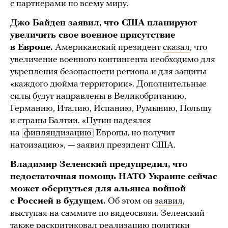
с партнерами по всему миру.
Джо Байден заявил, что США планируют
увеличить свое военное присутствие
в Европе.
Американский президент
сказал
, что
увеличение военного контингента необходимо для
укрепления безопасности региона и для защиты
«каждого дюйма территории». Дополнительные
силы будут направлены в Великобританию,
Германию, Италию, Испанию, Румынию, Польшу
и страны Балтии. «Путин надеялся
на
финляндизацию
Европы, но получит
натоизацию», — заявил президент США.
Владимир Зеленский предупредил, что
недостаточная помощь НАТО Украине сейчас
может обернуться для альянса войной
с Россией в будущем.
Об этом он
заявил
,
выступая на саммите по видеосвязи. Зеленский
также раскритиковал реализацию политики