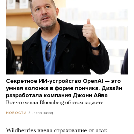
Секретное ИИ-устройство OpenAI — это
умная колонка в форме пончика. Дизайн
разработала компания Джони Айва
Вот что узнал Bloomberg об этом гаджете
5 часов назад
НОВОСТИ
Wildberries ввела страхование от атак