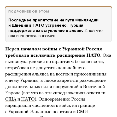
ПОДРОБНЕЕ ОБ ЭТОМ
Последнее препятствие на пути Финляндии
и Швеции в НАТО устранено. Турция
поддержала их вступление в альянс
И вот что
она выторговала взамен
Перед началом войны с Украиной Россия
требовала исключить расширение НАТО.
Она
выдвинула условия по гарантиям безопасности,
потребовав не допустить дальнейшего
расширения альянса на восток и присоединения
к нему Украины, а также запретить размещение
дополнительных сил и вооружений в Восточной
Европе (вот что на эти «предложения» ответили
США
и
НАТО
). Одновременно Россия
наращивала численность войск на границе
с Украиной. Западные политики и СМИ