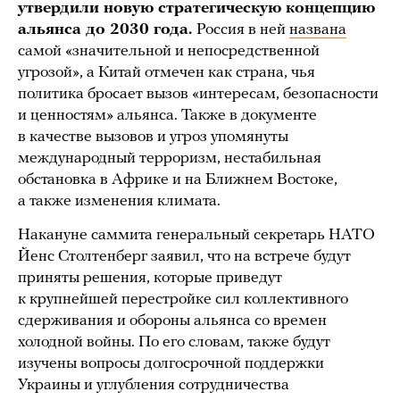
утвердили новую стратегическую концепцию
альянса до 2030 года.
Россия в ней
названа
самой «значительной и непосредственной
угрозой», а Китай отмечен как страна, чья
политика бросает вызов «интересам, безопасности
и ценностям» альянса. Также в документе
в качестве вызовов и угроз упомянуты
международный терроризм, нестабильная
обстановка в Африке и на Ближнем Востоке,
а также изменения климата.
Накануне саммита генеральный секретарь НАТО
Йенс Столтенберг заявил, что на встрече будут
приняты решения, которые приведут
к крупнейшей перестройке сил коллективного
сдерживания и обороны альянса со времен
холодной войны. По его словам, также будут
изучены вопросы долгосрочной поддержки
Украины и углубления сотрудничества