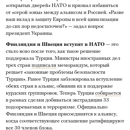
«открытых дверей» НАТО и призвал избавиться
от «серой зоны» между альянсом и Россией. «Разве
наш вклад в защиту Европы и всей цивилизации
до сих пор недостаточен?» — задал вопрос
президент Украины.
Финляндия и Швеция вступят в НАТО
— это
стало ясно после того, как такое решение
поддержала Турция. Министры иностранных дел
трех стран
подписали
меморандум, который
решает «законные проблемы безопасности
Турции». Ранее Турция заблокировала вступление
обеих стран в альянс, обвинив их в поддержке
курдских группировок. Теперь Турция
собирается
в рамках сделки добиваться экстрадиции 33
подозреваемых в терроризме. Официально
Финляндия и Швеция присоединятся к альянсу,
когда соответствующее соглашение ратифицируют
все 30 членов блока.