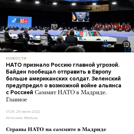
НОВОСТИ
НАТО признало Россию главной угрозой.
Байден пообещал отправить в Европу
больше американских солдат. Зеленский
предупредил о возможной войне альянса
с Россией
Саммит НАТО в Мадриде.
Главное
17:29, 29 июня 2022
Источник:
Meduza
Страны НАТО на саммите в Мадриде