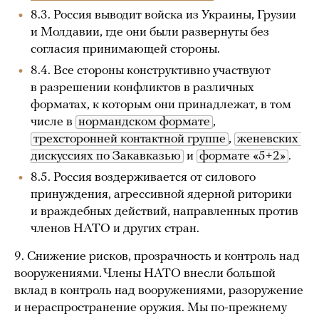
8.3. Россия выводит войска из Украины, Грузии
и Молдавии, где они были развернуты без
согласия принимающей стороны.
8.4. Все стороны конструктивно участвуют
в разрешении конфликтов в различных
форматах, к которым они принадлежат, в том
числе в
нормандском формате
,
трехсторонней контактной группе
,
женевских 
дискуссиях по Закавказью
и
формате «5+2»
.
8.5. Россия воздерживается от силового
принуждения, агрессивной ядерной риторики
и враждебных действий, направленных против
членов НАТО и других стран.
9. Снижение рисков, прозрачность и контроль над
вооружениями. Члены НАТО внесли большой
вклад в контроль над вооружениями, разоружение
и нераспространение оружия. Мы по-прежнему