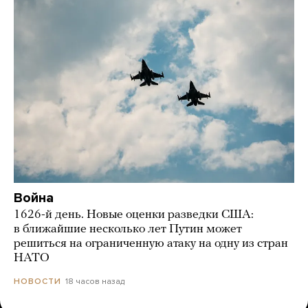
Война
1626-й день. Новые оценки разведки США:
в ближайшие несколько лет Путин может
решиться на ограниченную атаку на одну из стран
НАТО
18 часов назад
НОВОСТИ