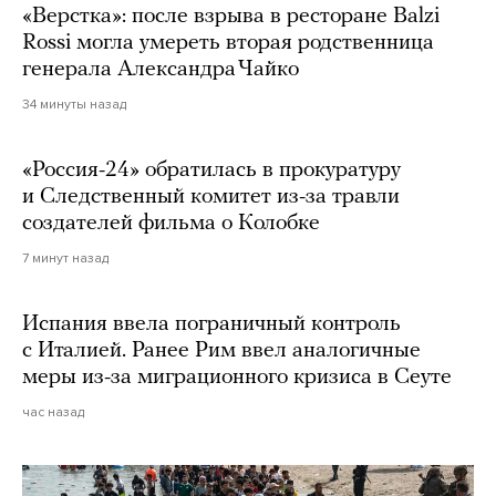
«Верстка»: после взрыва в ресторане Balzi
Rossi могла умереть вторая родственница
генерала Александра Чайко
34 минуты назад
«Россия-24» обратилась в прокуратуру
и Следственный комитет из-за травли
создателей фильма о Колобке
7 минут назад
Испания ввела пограничный контроль
с Италией. Ранее Рим ввел аналогичные
меры из-за миграционного кризиса в Сеуте
час назад