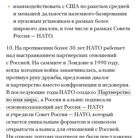
взаимодействовать с США по ракетам средней
и меньшей дальности наземного базирования
и пусковым установкам в рамках более
широкого диалога, в том числе в рамках Совета
Россия — НАТО.
10. На протяжении более 30 лет НАТО работает
над выстраиванием партнерских отношений
с Россией. На саммите в Лондоне в 1990 году,
когда холодная война заканчивалась, альянс
протянул руку дружбы, предложив диалог
и партнерство вместо конфронтации и недоверия.
В последующие годы НАТО создало
Партнерство 
во имя мира
, а Россия и альянс подписали
основополагающий акт Россия — НАТО
и учредили Совет Россия — НАТО, который
остается уникальным форматом и символом
открытости альянса для отношений с Россией.
Ни одному другому партнеру не были предложены