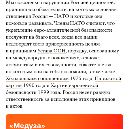
Мы сожалеем о нарушении Россией ценностей,
принципов и обязательств, на которых основаны
отношения Россия — НАТО и которые она
помогала развивать. Члены НАТО считают, что
укрепление евро-атлантической безопасности
послужит на благо всех, когда все нации
подтвердят свою приверженность целям
и принципам
Устава ООН
, порядку, основанному
на международных положениях, а также
документам и их совокупности, обязательства
по которым они на себя возложили, в том числе
Хельсинским соглашениям
1975 года,
Парижской
хартии
1990 года и
Хартии европейской
безопасности
1999 года. Россия несет равную
ответственность за исполнение этих принципов
и актов.
«Медуза»