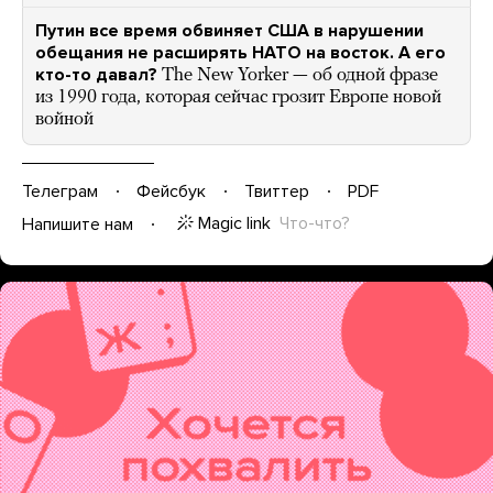
Путин все время обвиняет США в нарушении
обещания не расширять НАТО на восток. А его
кто-то давал?
The New Yorker — об одной фразе
из 1990 года, которая сейчас грозит Европе новой
войной
Телеграм
Фейсбук
Твиттер
PDF
Magic link
Что-что?
Напишите нам