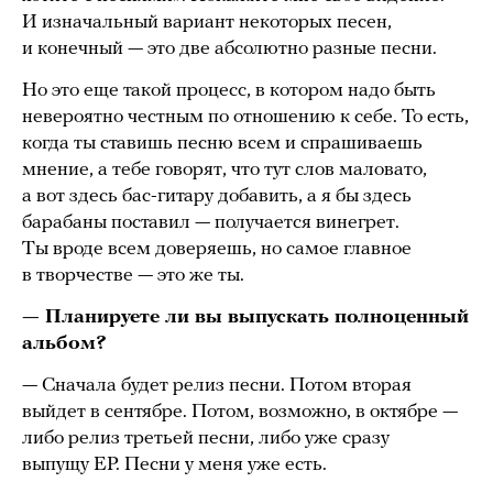
И изначальный вариант некоторых песен,
и конечный — это две абсолютно разные песни.
Но это еще такой процесс, в котором надо быть
невероятно честным по отношению к себе. То есть,
когда ты ставишь песню всем и спрашиваешь
мнение, а тебе говорят, что тут слов маловато,
а вот здесь бас-гитару добавить, а я бы здесь
барабаны поставил — получается винегрет.
Ты вроде всем доверяешь, но самое главное
в творчестве — это же ты.
— Планируете ли вы выпускать полноценный
альбом?
— Сначала будет релиз песни. Потом вторая
выйдет в сентябре. Потом, возможно, в октябре —
либо релиз третьей песни, либо уже сразу
выпущу EP. Песни у меня уже есть.