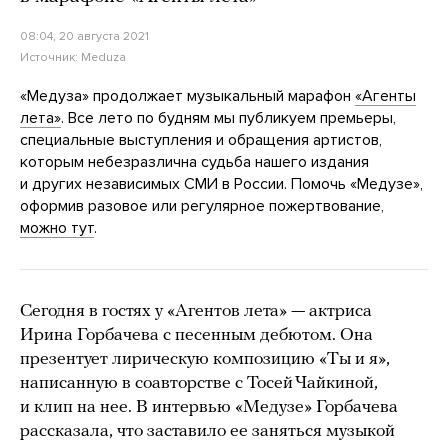
08:04, 20 августа 2021
Источник:
Meduza
«Медуза» продолжает музыкальный марафон
«Агенты
лета»
. Все лето по будням мы публикуем премьеры,
специальные выступления и обращения артистов,
которым небезразлична судьба нашего издания
и других независимых СМИ в России. Помочь «Медузе»,
оформив разовое или регулярное пожертвование,
можно тут
.
Сегодня в гостях у «Агентов лета» — актриса
Ирина Горбачева с песенным дебютом. Она
презентует лирическую композицию «Ты и я»,
написанную в соавторстве с Тосей Чайкиной,
и клип на нее. В интервью «Медузе» Горбачева
рассказала, что заставило ее заняться музыкой