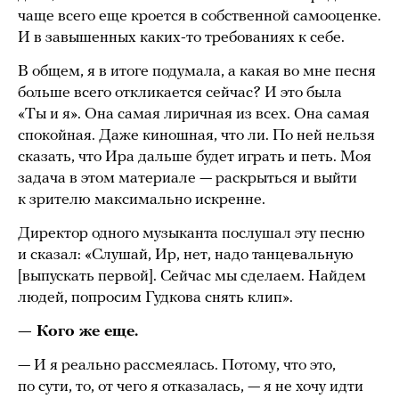
чаще всего еще кроется в собственной самооценке.
И в завышенных каких-то требованиях к себе.
В общем, я в итоге подумала, а какая во мне песня
больше всего откликается сейчас? И это была
«Ты и я». Она самая лиричная из всех. Она самая
спокойная. Даже киношная, что ли. По ней нельзя
сказать, что Ира дальше будет играть и петь. Моя
задача в этом материале — раскрыться и выйти
к зрителю максимально искренне.
Директор одного музыканта послушал эту песню
и сказал: «Слушай, Ир, нет, надо танцевальную
[выпускать первой]. Сейчас мы сделаем. Найдем
людей, попросим Гудкова снять клип».
— Кого же еще.
— И я реально рассмеялась. Потому, что это,
по сути, то, от чего я отказалась, — я не хочу идти