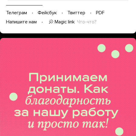
Телеграм
Фейсбук
Твиттер
PDF
Magic link
Что-что?
Напишите нам