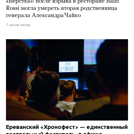
«Верстка»: после взрыва в ресторане Balzi
Rossi могла умереть вторая родственница
генерала Александра Чайко
7 часов назад
Ереванский «Хронофест» — единственный