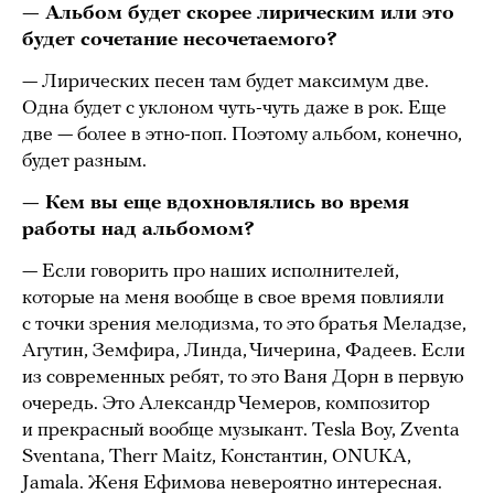
— Альбом будет скорее лирическим или это
будет сочетание несочетаемого?
— Лирических песен там будет максимум две.
Одна будет с уклоном чуть-чуть даже в рок. Еще
две — более в этно-поп. Поэтому альбом, конечно,
будет разным.
— Кем вы еще вдохновлялись во время
работы над альбомом?
— Если говорить про наших исполнителей,
которые на меня вообще в свое время повлияли
с точки зрения мелодизма, то это братья Меладзе,
Агутин, Земфира, Линда, Чичерина, Фадеев. Если
из современных ребят, то это Ваня Дорн в первую
очередь. Это Александр Чемеров, композитор
и прекрасный вообще музыкант. Tesla Boy, Zventa
Sventana, Therr Maitz, Константин, ONUKA,
Jamala. Женя Ефимова невероятно интересная.