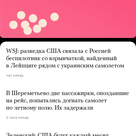
WSJ: разведка США связала с Россией
беспилотник со взрывчаткой, найденный
в Лейпциге рядом с украинским самолетом
час назад
В Шереметьево две пассажирки, опоздавшие
на рейс, попытались догнать самолет
по летному полю. Их задержали
2 часа назад
Зеленский: США будут каждый месяц