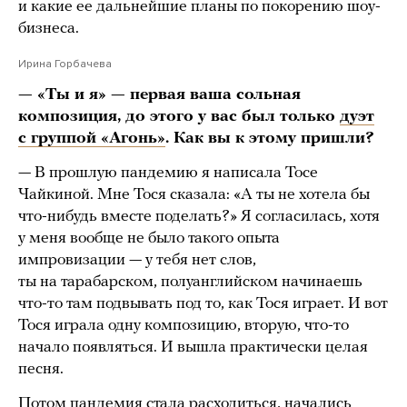
и какие ее дальнейшие планы по покорению шоу-
бизнеса.
Ирина Горбачева
— «Ты и я» — первая ваша сольная
композиция, до этого у вас был только
дуэт
с группой «Агонь»
. Как вы к этому пришли?
— В прошлую пандемию я написала Тосе
Чайкиной. Мне Тося сказала: «А ты не хотела бы
что-нибудь вместе поделать?» Я согласилась, хотя
у меня вообще не было такого опыта
импровизации — у тебя нет слов,
ты на тарабарском, полуанглийском начинаешь
что-то там подвывать под то, как Тося играет. И вот
Тося играла одну композицию, вторую, что-то
начало появляться. И вышла практически целая
песня.
Потом пандемия стала расходиться, начались