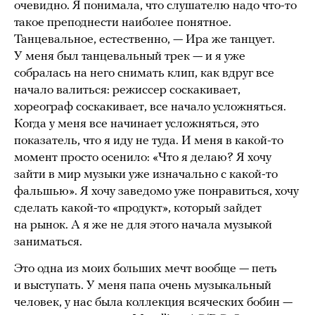
очевидно. Я понимала, что слушателю надо что-то
такое преподнести наиболее понятное.
Танцевальное, естественно, — Ира же танцует.
У меня был танцевальный трек — и я уже
собралась на него снимать клип, как вдруг все
начало валиться: режиссер соскакивает,
хореограф соскакивает, все начало усложняться.
Когда у меня все начинает усложняться, это
показатель, что я иду не туда. И меня в какой-то
момент просто осенило: «Что я делаю? Я хочу
зайти в мир музыки уже изначально с какой-то
фальшью». Я хочу заведомо уже понравиться, хочу
сделать какой-то «продукт», который зайдет
на рынок. А я же не для этого начала музыкой
заниматься.
Это одна из моих больших мечт вообще — петь
и выступать. У меня папа очень музыкальный
человек, у нас была коллекция всяческих бобин —