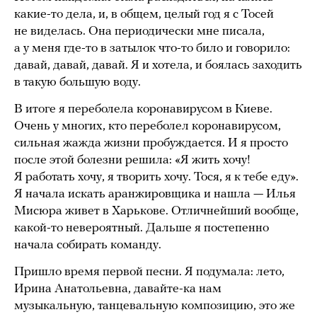
какие-то дела, и, в общем, целый год я с Тосей
не виделась. Она периодически мне писала,
а у меня где-то в затылок что-то било и говорило:
давай, давай, давай. Я и хотела, и боялась заходить
в такую большую воду.
В итоге я переболела коронавирусом в Киеве.
Очень у многих, кто переболел коронавирусом,
сильная жажда жизни пробуждается. И я просто
после этой болезни решила: «Я жить хочу!
Я работать хочу, я творить хочу. Тося, я к тебе еду».
Я начала искать аранжировщика и нашла — Илья
Мисюра живет в Харькове. Отличнейший вообще,
какой-то невероятный. Дальше я постепенно
начала собирать команду.
Пришло время первой песни. Я подумала: лето,
Ирина Анатольевна, давайте-ка нам
музыкальную, танцевальную композицию, это же