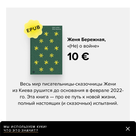
Женя Бережная, «(Не) о войне»
МЫ ИСПОЛЬЗУЕМ КУКИ!
ЧТО ЭТО ЗНАЧИТ?