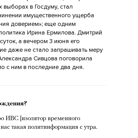
 выборах в Госдуму, стал
чинении имущественного ущерба
ния доверием»; еще одним
политика Ирина Ермилова. Дмитрий
суток, а вечером 3 июня его
ие даже не стало запрашивать меру
Александра Сивцова поговорила
о с ним в последние два дня.
бождения?
ро ИВС [изолятор временного
 нас такая политинформация с утра.