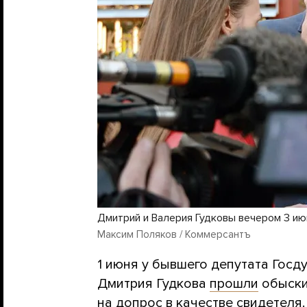
Дмитрий и Валерия Гудковы вечером 3 ию
Максим Поляков / Коммерсантъ
1 июня у бывшего депутата Госд
Дмитрия Гудкова
прошли
обыски,
на допрос в качестве свидетеля