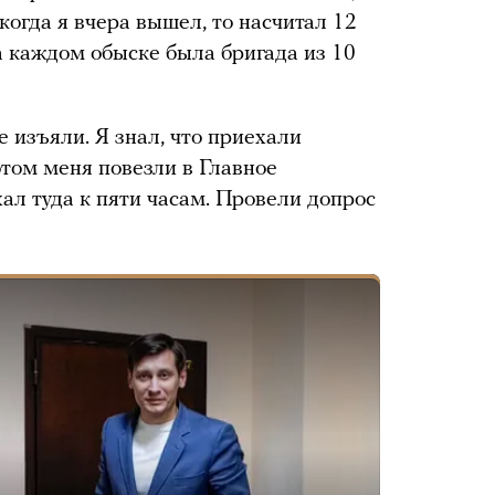
 когда я вчера вышел, то насчитал 12
на каждом обыске была бригада из 10
е изъяли. Я знал, что приехали
потом меня повезли в Главное
ал туда к пяти часам. Провели допрос