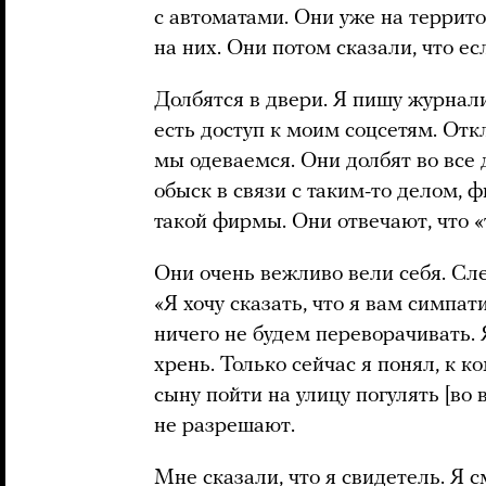
с автоматами. Они уже на террито
на них. Они потом сказали, что ес
Долбятся в двери. Я пишу журнали
есть доступ к моим соцсетям. Отк
мы одеваемся. Они долбят во все д
обыск в связи с таким-то делом, ф
такой фирмы. Они отвечают, что «
Они очень вежливо вели себя. Сл
«Я хочу сказать, что я вам симпат
ничего не будем переворачивать. 
хрень. Только сейчас я понял, к 
сыну пойти на улицу погулять [во
не разрешают.
Мне сказали, что я свидетель. Я 