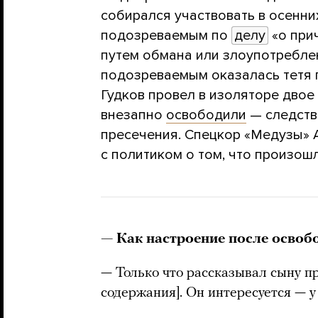
собирался участвовать в осенних
подозреваемым по
делу
«о при
путем обмана или злоупотребле
подозреваемым оказалась тетя 
Гудков провел в изоляторе двое 
внезапно
освободили
— следств
пресечения. Спецкор «Медузы» 
с политиком о том, что произошл
— Как настроение после осво
— Только что рассказывал сыну п
содержания]. Он интересуется — у