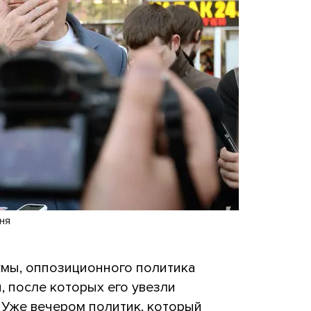
ня
умы, оппозиционного политика
 после которых его увезли
. Уже вечером политик, который