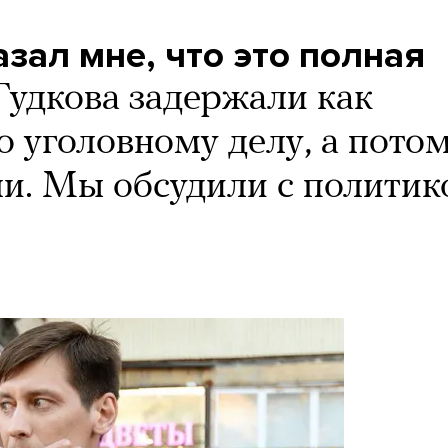
зал мне, что это полная
удкова задержали как
о уголовному делу, а пото
ли. Мы обсудили с политик