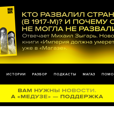
ИСТОРИИ
РАЗБОР
ПОДКАСТЫ
МАГАЗ
ПОМО