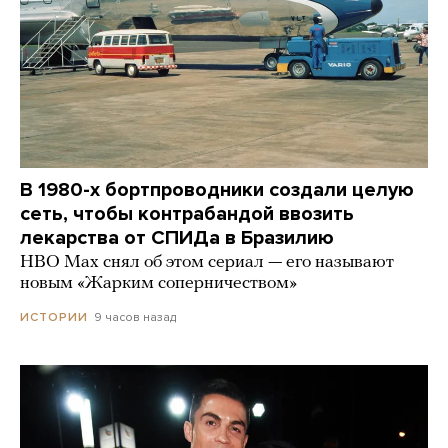
В 1980-х бортпроводники создали целую
сеть, чтобы контрабандой ввозить
лекарства от СПИДа в Бразилию
HBO Max снял об этом сериал — его называют
новым «Жарким соперничеством»
9 часов назад
ИСТОРИИ