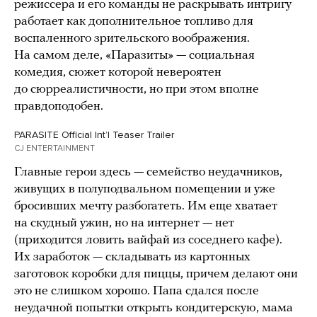
режиссера и его команды не раскрывать интригу
работает как дополнительное топливо для
воспаленного зрительского воображения.
На самом деле, «Паразиты» — социальная
комедия, сюжет которой невероятен
до сюрреалистичности, но при этом вполне
правдоподобен.
PARASITE Official Intʼl Teaser Trailer
CJ ENTERTAINMENT
Главные герои здесь — семейство неудачников,
живущих в полуподвальном помещении и уже
бросивших мечту разбогатеть. Им еще хватает
на скудный ужин, но на интернет — нет
(приходится ловить вайфай из соседнего кафе).
Их заработок — складывать из картонных
заготовок коробки для пиццы, причем делают они
это не слишком хорошо. Папа сдался после
неудачной попытки открыть кондитерскую, мама