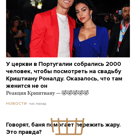
У церкви в Португалии собрались 2000
человек, чтобы посмотреть на свадьбу
Криштиану Роналду. Оказалось, что там
женится не он
Реакция Криштиану — 🤣🤣🤣🤣🤣
час назад
НОВОСТИ
Говорят, баня помогает пережить жару.
Это правда?