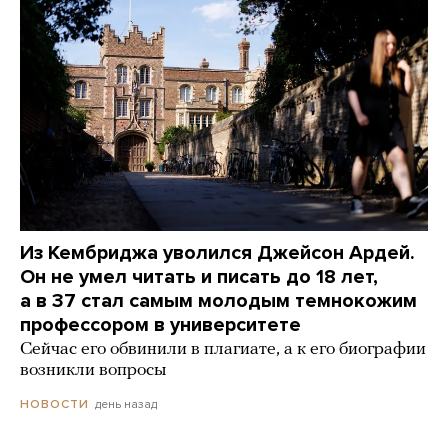
Из Кембриджа уволился Джейсон Ардей.
Он не умел читать и писать до 18 лет,
а в 37 стал самым молодым темнокожим
профессором в университете
Сейчас его обвинили в плагиате, а к его биографии
возникли вопросы
день назад
НОВОСТИ