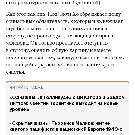
его драматургическая роль будет иной).
Как этот камень, Пон Чжун Хо сбрасывает ношу
социальных обязательств, к которым вынуждает
подобный материал, — не занимает ничью
сторону, не проповедует, не защищает права
человека. Он только предлагает отступить
в сторону, оценить общую картину и вместе
посмеяться над тем, как глупо выглядит человек,
пытающийся украсть у ближнего частичку его
счастья.
ЧИТАЙТЕ ТАКЖЕ
«Однажды… в Голливуде» с Ди Каприо и Брэдом
Питтом: Квентин Тарантино выходит на новый
уровень!
«Скрытая жизнь» Терренса Малика: житие
святого пацифиста в нацистской Европе 1940-х