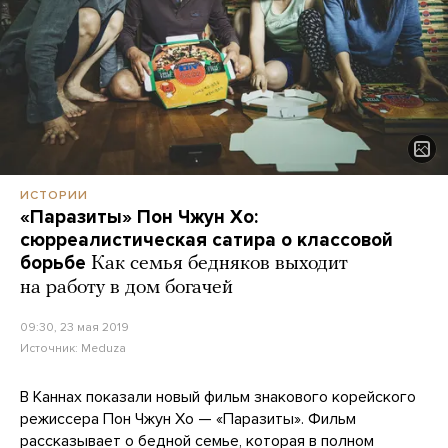
ИСТОРИИ
«Паразиты» Пон Чжун Хо:
сюрреалистическая сатира о классовой
борьбе
Как семья бедняков выходит
на работу в дом богачей
09:30, 23 мая 2019
Источник:
Meduza
В Каннах показали новый фильм знакового корейского
режиссера Пон Чжун Хо — «Паразиты». Фильм
рассказывает о бедной семье, которая в полном