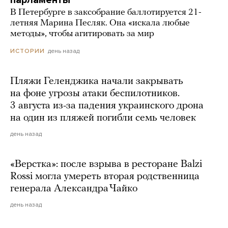
парламенты
В Петербурге в заксобрание баллотируется 21-
летняя Марина Песляк. Она «искала любые
методы», чтобы агитировать за мир
день назад
ИСТОРИИ
Пляжи Геленджика начали закрывать
на фоне угрозы атаки беспилотников.
3 августа из-за падения украинского дрона
на один из пляжей погибли семь человек
день назад
«Верстка»: после взрыва в ресторане Balzi
Rossi могла умереть вторая родственница
генерала Александра Чайко
день назад