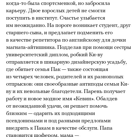
когда-то была спортсменкой, но забросила
карьеру. Двое взрослых детей не смогли
поступить в институт. Счастье улыбается
им неожиданно. На пороге возникает студент, друг
старшего сына, и предлагает подменить его
в качестве репетитора по английскому для дочки
магната-айтишника. Подделав при помощи сестры
университетский диплом, робкий Ки-ву
отправляется в шикарную дизайнерскую усадьбу,
где обитает семья Пак — также состоящая
из четырех человек, родителей и их разнополых
отпрысков: они своеобразные антиподы семьи Ки-
ву и их невольные благодетели. Парень получает
работу и новое модное имя «Кевин». Обалдев
от неожиданной удачи, он решает помочь
близким — одарить их подходящими
псевдонимами и под разными предлогами
внедрить к Пакам в качестве обслуги. Папа
становится шофером, мама —