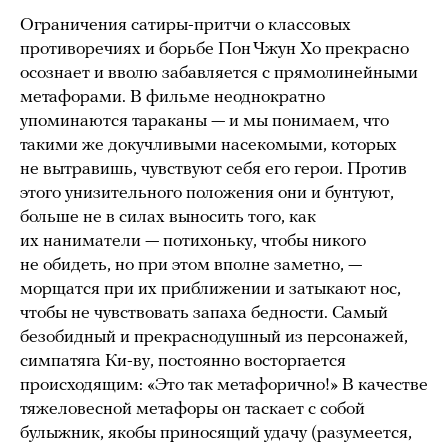
Ограничения сатиры-притчи о классовых
противоречиях и борьбе Пон Чжун Хо прекрасно
осознает и вволю забавляется с прямолинейными
метафорами. В фильме неоднократно
упоминаются тараканы — и мы понимаем, что
такими же докучливыми насекомыми, которых
не вытравишь, чувствуют себя его герои. Против
этого унизительного положения они и бунтуют,
больше не в силах выносить того, как
их наниматели — потихоньку, чтобы никого
не обидеть, но при этом вполне заметно, —
морщатся при их приближении и затыкают нос,
чтобы не чувствовать запаха бедности. Самый
безобидный и прекраснодушный из персонажей,
симпатяга Ки-ву, постоянно восторгается
происходящим: «Это так метафорично!» В качестве
тяжеловесной метафоры он таскает с собой
булыжник, якобы приносящий удачу (разумеется,