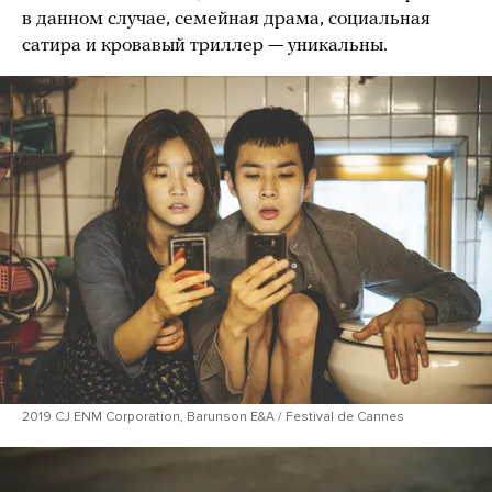
в данном случае, семейная драма, социальная
сатира и кровавый триллер — уникальны.
2019 CJ ENM Corporation, Barunson E&A / Festival de Cannes