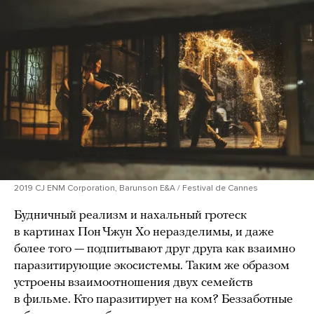
2019 CJ ENM Corporation, Barunson E&A / Festival de Cannes
Будничный реализм и нахальный гротеск
в картинах Пон Чжун Хо неразделимы, и даже
более того — подпитывают друг друга как взаимно
паразитирующие экосистемы. Таким же образом
устроены взаимоотношения двух семейств
в фильме. Кто паразитирует на ком? Беззаботные