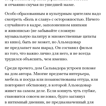
и отчаянно скучая по ушедшей маме.
Особо образованным и культурным зрителям надо
смотреть «Боль и славу» с осторожностью. Ничего
случайного в кадре, заполоненном книгами
и живописью (не забывайте сложную
музыкальную палитру и множественные цитаты
из кино), быть не может, но Альмодовар
не предлагает нам шарад. Он составил фильм
из того, что важно лично для него, и не всегда
трудился объяснять, чем именно.
Среди прочего, дом Сальвадора устроен похоже
на дом автора. Многие предметы интерьера,
мебель и посуда или позаимствованы оттуда, или
повторяют обстановку, в которой Альмодовар
живет на самом деле. Если копнуть чуть глубже,
становится совсем неловко, будто заглянул
в интимный дневник, не предназначенный для