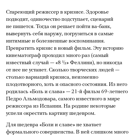
Стареющий режиссер в кризисе. Здоровье
подводит, одиночество подступает, сценарий
не пишется. Тогда он решает пойти ва-банк,
вывернуть себя наружу, погрузиться в самые
интимные и болезненные воспоминания.
Превратить кризис в новый фильм. Эту историю
кинематограф проходил много раз (самый
известный случай — «8 ½» Феллини), но никогда
от нее не устанет. Сколько творческих людей —
столько вариаций кризиса, неизменно
плодотворного, хоть и опасного состояния. Из него
родилась «Боль и слава» — 21-й фильм 69-летнего
Педро Альмодовара, самого известного в мире
режиссера из Испании. На родине некоторые
успели окрестить картину шедевром.
Для шедевра «Боли и славе» не хватает
формального совершенства. В ней слишком много