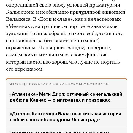
опередившей свою эпоху условной драматургии
Кальдерона и необычайно причудливой живописи
Веласкеса. В «Боли и славе», как в веласкесовых
«Менинах», на групповом портрете заказчиков
художник то ли изобразил самого себя, то ли нет,
спрятавшись за (кто знает, точным ли?)
отражением. И завершил загадку, наверное,
самым восхитительным из своих финалов,
который настолько хорош, что лучше не портить
его пересказом.
ЧТО ЕЩЕ ПОКАЗАЛИ НА КАННСКОМ ФЕСТИВАЛЕ
«Атлантика» Мати Диоп: отличный сенегальский
дебют в Каннах — о мигрантах и призраках
«Дылда» Кантемира Балагова: сильная история
любви в послеблокадном Ленинграде