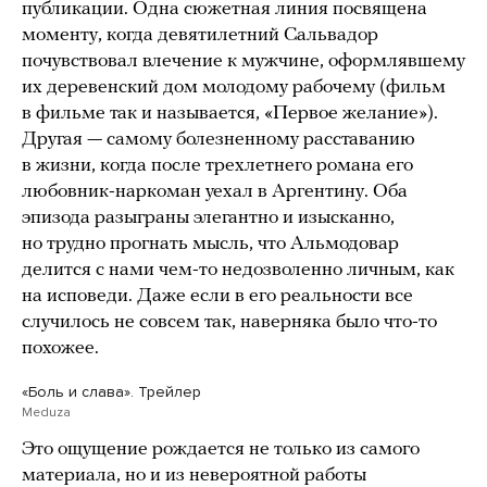
публикации. Одна сюжетная линия посвящена
моменту, когда девятилетний Сальвадор
почувствовал влечение к мужчине, оформлявшему
их деревенский дом молодому рабочему (фильм
в фильме так и называется, «Первое желание»).
Другая — самому болезненному расставанию
в жизни, когда после трехлетнего романа его
любовник-наркоман уехал в Аргентину. Оба
эпизода разыграны элегантно и изысканно,
но трудно прогнать мысль, что Альмодовар
делится с нами чем-то недозволенно личным, как
на исповеди. Даже если в его реальности все
случилось не совсем так, наверняка было что-то
похожее.
«Боль и слава». Трейлер
Meduza
Это ощущение рождается не только из самого
материала, но и из невероятной работы