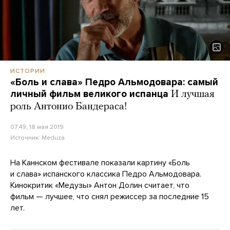
ИСТОРИИ
«Боль и слава» Педро Альмодовара: самый
личный фильм великого испанца
И лучшая
роль Антонио Бандераса!
07:49, 18 мая 2019
Источник:
Meduza
На Каннском фестивале показали картину «Боль
и слава» испанского классика Педро Альмодовара.
Кинокритик «Медузы» Антон Долин считает, что
фильм — лучшее, что снял режиссер за последние 15
лет.