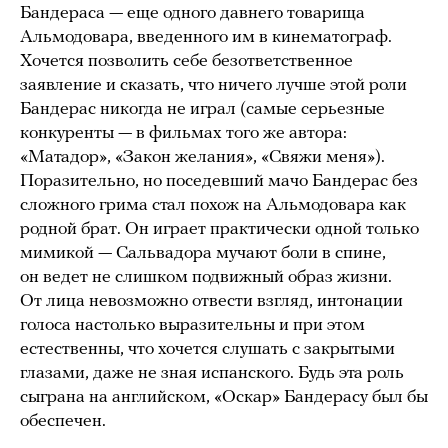
Бандераса — еще одного давнего товарища
Альмодовара, введенного им в кинематограф.
Хочется позволить себе безответственное
заявление и сказать, что ничего лучше этой роли
Бандерас никогда не играл (самые серьезные
конкуренты — в фильмах того же автора:
«Матадор», «Закон желания», «Свяжи меня»).
Поразительно, но поседевший мачо Бандерас без
сложного грима стал похож на Альмодовара как
родной брат. Он играет практически одной только
мимикой — Сальвадора мучают боли в спине,
он ведет не слишком подвижный образ жизни.
От лица невозможно отвести взгляд, интонации
голоса настолько выразительны и при этом
естественны, что хочется слушать с закрытыми
глазами, даже не зная испанского. Будь эта роль
сыграна на английском, «Оскар» Бандерасу был бы
обеспечен.