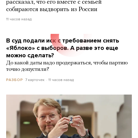
рассказал, что его вместе с семьей
собираются выдворить из России
11 часов назад
В суд подали иск с требованием снять
«Яблоко» с выборов. А разве это еще
можно сделать?
До какой даты надо продержаться, чтобы партию
точно допустили?
7 карточек
11 часов назад
РАЗБОР