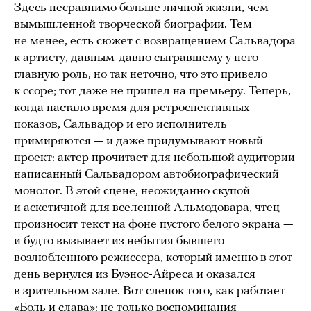
Здесь несравнимо больше личной жизни, чем
вымышленной творческой биографии. Тем
не менее, есть сюжет с возвращением Сальвадора
к артисту, давным-давно сыгравшему у него
главную роль, но так неточно, что это привело
к ссоре; тот даже не пришел на премьеру. Теперь,
когда настало время для ретроспективных
показов, Сальвадор и его исполнитель
примиряются — и даже придумывают новый
проект: актер прочитает для небольшой аудитории
написанный Сальвадором автобиографический
монолог. В этой сцене, неожиданно скупой
и аскетичной для вселенной Альмодовара, чтец
произносит текст на фоне пустого белого экрана —
и будто вызывает из небытия бывшего
возлюбленного режиссера, который именно в этот
день вернулся из Буэнос-Айреса и оказался
в зрительном зале. Вот слепок того, как работает
«Боль и слава»: не только воспоминания