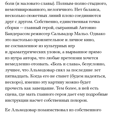
боли (и маловато славы). Полным-полно стыдного,
немотивированного, нелогичного. Нет баланса,
несколько сюжетных линий плохо соединяются
друг с другом. Собственно, единственная точка
сборки — главный герой, сыгранный Антонио
Бандерасом режиссер Сальвадор Мальо. Однако
это настолько пронзительное и личное кино,
не составленное из культурных игр
и драматургических уловок, а вырванное прямо
из нутра автора, что любые претензии хочется
немедленно отозвать. «Боль и слава», безусловно,
лучшее, что Альмодовар снял за последние лет
пятнадцать. Когда его не станет (будем надеяться,
нескоро), именно эту картину можно будет
прочесть как завещание. Тем более, в ней есть
сцена, где мать главного героя дает ему подробные
инструкции насчет собственных похорон.
Ее Альмодовар позаимствовал из собственного