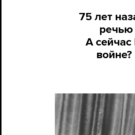
75 лет на
речью 
А сейчас
войне?