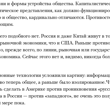
ни и формы устройства общества. Капиталистиче
тическое представления, как должно функциониро
о и общество, кардинально отличаются. Противос
ющим.
его подобного нет. Россия и даже Китай живут в т
рыночной экономики, что и США. Раньше против
о, прежде всего, по линии, рыночная или государ
кономика. Сейчас этого нет и, видимо, никогда бо
онные технологии усложнили картину: информац
во теперь общее, а раньше было изолированное. Ч
ь сделать в Америке против проникновения «русс
а в России — против «западного», не очень это пол
 мере пока.