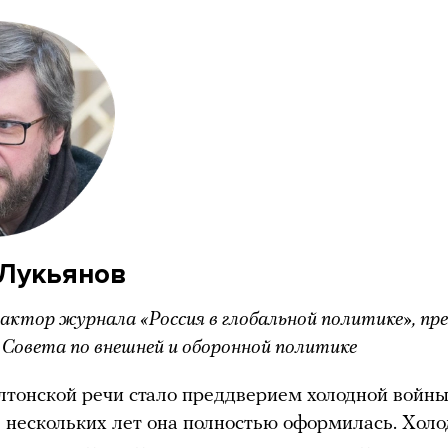
Лукьянов
дактор журнала «Россия в глобальной политике», пр
 Совета по внешней и оборонной политике
тонской речи стало преддверием холодной войны
е нескольких лет она полностью оформилась. Холо