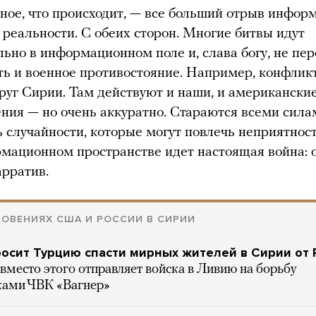
ное, что происходит, — все больший отрыв инфор
 реальности. С обеих сторон. Многие битвы идут
ьно в информационном поле и, слава богу, не пер
ть и военное противостояние. Например, конфлик
уг Сирии. Там действуют и наши, и американски
ния — но очень аккуратно. Стараются всеми сила
 случайности, которые могут повлечь неприятност
мационном пространстве идет настоящая война: 
арратив.
ОВЕНИЯХ США И РОССИИ В СИРИИ
осит Турцию спасти мирных жителей в Сирии от 
вместо этого отправляет войска в Ливию на борьбу
ками ЧВК «Вагнер»