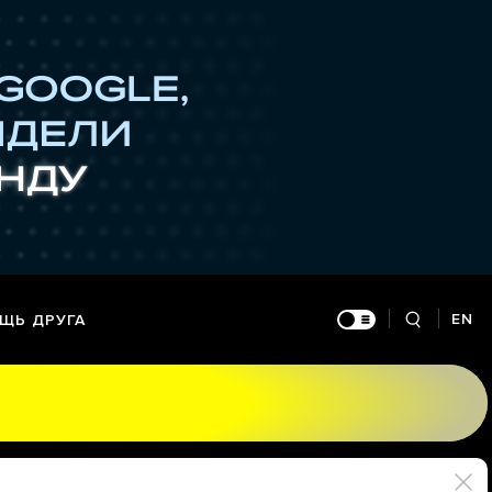
EN
ЩЬ ДРУГА