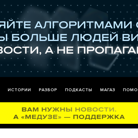
ИСТОРИИ
РАЗБОР
ПОДКАСТЫ
МАГАЗ
ПОМО