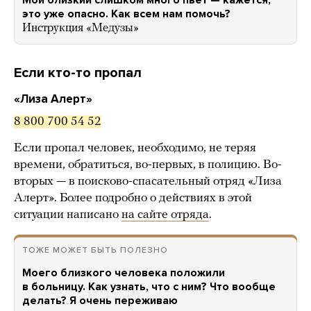
Мой близкий слишком много пьет — кажется,
это уже опасно. Как всем нам помочь?
Инструкция «Медузы»
Если кто-то пропал
«Лиза Алерт»
8 800 700 54 52
Если пропал человек, необходимо, не теряя
времени, обратиться, во-первых, в полицию. Во-
вторых — в поисково-спасательный отряд «Лиза
Алерт». Более подробно о действиях в этой
ситуации написано
на сайте отряда
.
ТОЖЕ МОЖЕТ БЫТЬ ПОЛЕЗНО
Моего близкого человека положили
в больницу. Как узнать, что с ним? Что вообще
делать? Я очень переживаю