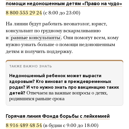
помощи недоношенным детям «Право на чудо»
8 800 555 29 24
(с 8:00 до 23:00)
На линии будут работать неонатолог, юрист,
консультант по грудному вскармливанию
и
равные консультанты
. Они помогут всем, кому
нужно узнать больше о помощи недоношенным
детям и получить поддержку.
ТАКЖЕ ВАЖНО ЗНАТЬ
Недоношенный ребенок может вырасти
здоровым? Кто виноват в преждевременных
родах? И что нужно знать про вакцинацию таких
детей?
Отвечаем на важные вопросы о детях,
родившихся раньше срока
Горячая линия Фонда борьбы с лейкемией
8 916 489 48 54
(в будни с 9:00 до 18:00)