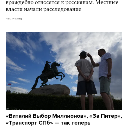
враждебно относятся к россиянам. Местные
власти начали расследование
час назад
«Виталий Выбор Миллионов», «За Питер»,
«Транспорт СПб» — так теперь