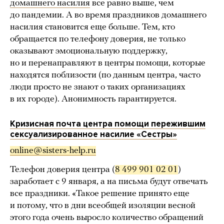
домашнего насилия
все равно выше, чем
до пандемии. А во время праздников домашнего
насилия становится еще больше. Тем, кто
обращается по телефону доверия, не только
оказывают эмоциональную поддержку,
но и перенаправляют в центры помощи, которые
находятся поблизости (по данным центра, часто
люди просто не знают о таких организациях
в их городе). Анонимность гарантируется.
Кризисная почта центра помощи пережившим
сексуализированное насилие «Сестры»
online@sisters-help.ru
Телефон доверия центра (
8 499 901 02 01
)
заработает с 9 января, а на письма будут отвечать
все праздники. «Такое решение принято еще
и потому, что в дни всеобщей изоляции весной
этого года очень выросло количество обращений