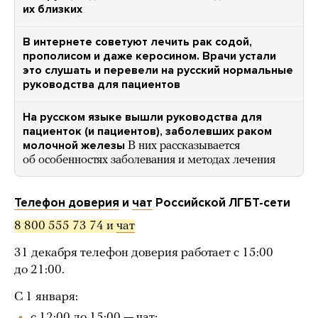
их близких
В интернете советуют лечить рак содой,
прополисом и даже керосином. Врачи устали
это слушать и перевели на русский нормальные
руководства для пациентов
На русском языке вышли руководства для
пациенток (и пациентов), заболевших раком
молочной железы
В них рассказывается
об особенностях заболевания и методах лечения
Телефон доверия
и
чат
Российской ЛГБТ-сети
8 800 555 73 74 и 
чат
31 декабря телефон доверия работает с 15:00
до 21:00.
С 1 января:
с 12:00 до 15:00 — чат;