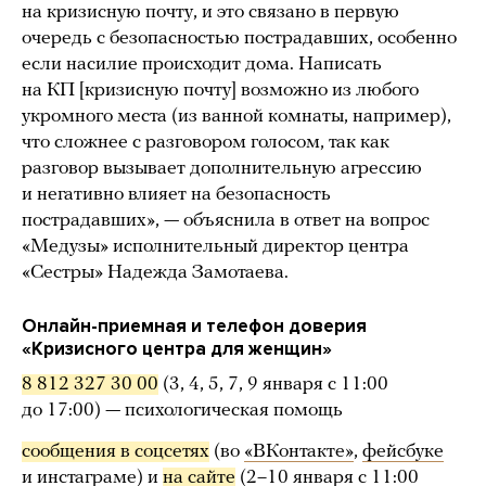
на кризисную почту, и это связано в первую
очередь с безопасностью пострадавших, особенно
если насилие происходит дома. Написать
на КП [кризисную почту] возможно из любого
укромного места (из ванной комнаты, например),
что сложнее с разговором голосом, так как
разговор вызывает дополнительную агрессию
и негативно влияет на безопасность
пострадавших», — объяснила в ответ на вопрос
«Медузы» исполнительный директор центра
«Сестры» Надежда Замотаева.
Онлайн-приемная и телефон доверия
«Кризисного центра для женщин»
8 812 327 30 00
(3, 4, 5, 7, 9 января с 11:00
до 17:00) — психологическая помощь
сообщения в соцсетях
(во
«ВКонтакте»
,
фейсбуке
и
инстаграме
) и
на 
сайте
(2–10 января с 11:00