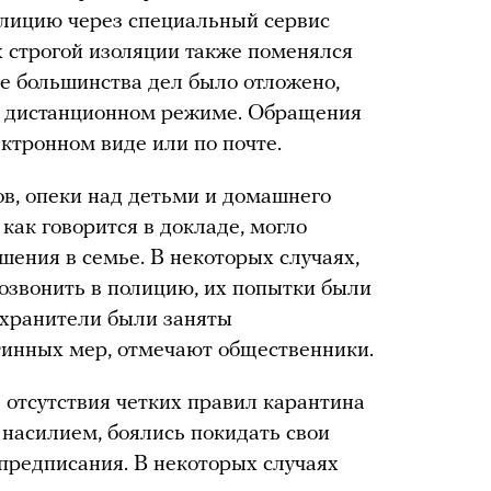
олицию через специальный сервис
х строгой изоляции также поменялся
е большинства дел было отложено,
в дистанционном режиме. Обращения
ектронном виде или по почте.
в, опеки над детьми и домашнего
как говорится в докладе, могло
шения в семье. В некоторых случаях,
озвонить в полицию, их попытки были
охранители были заняты
инных мер, отмечают общественники.
 отсутствия четких правил карантина
 насилием, боялись покидать свои
 предписания. В некоторых случаях