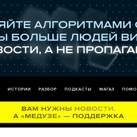
ИСТОРИИ
РАЗБОР
ПОДКАСТЫ
МАГАЗ
ПОМО