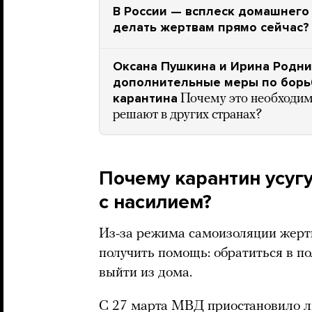
В России — всплеск домашнего 
делать жертвам прямо сейчас? 
Оксана Пушкина и Ирина Родни
дополнительные меры по борь
карантина
Почему это необходим
решают в других странах?
Почему карантин усуг
с насилием?
Из-за режима самоизоляции жерт
получить помощь: обратиться в п
выйти из дома.
С 27 марта МВД
приостановило
л