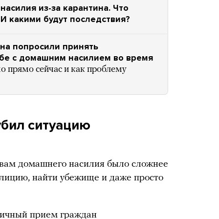
насилия из-за карантина. Что
И какими будут последствия?
на попросили принять
бе с домашним насилием во время
о прямо сейчас и как проблему
убил ситуацию
вам домашнего насилия было сложнее
олицию, найти убежище и даже просто
ичный прием граждан