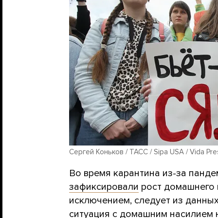
Сергей Коньков / ТАСС / Sipa USA / Vida Pre
Во время карантина из-за панде
зафиксировали
рост домашнего н
исключением, следует из данны
ситуация с домашним насилием н