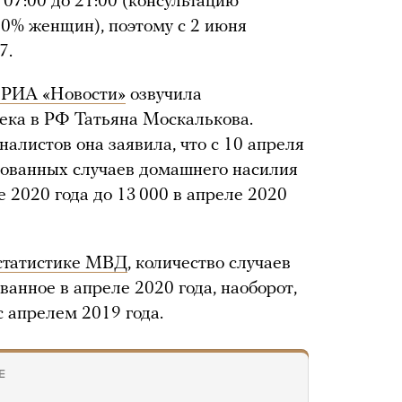
 07:00 до 21:00 (консультацию
0% женщин), поэтому с 2 июня
7.
 РИА «Новости»
озвучила
ека в РФ Татьяна Москалькова.
алистов она заявила, что с 10 апреля
рованных случаев домашнего насилия
те 2020 года до 13 000 в апреле 2020
статистике МВД
, количество случаев
анное в апреле 2020 года, наоборот,
с апрелем 2019 года.
Е