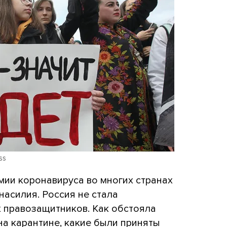
ss
мии коронавируса во многих странах
асилия. Россия не стала
х правозащитников. Как обстояла
а карантине, какие были приняты