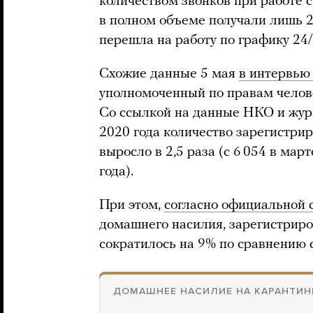
количеством звонков при работе с
в полном объеме получали лишь 2
перешла на работу по графику 24/
Схожие данные 5 мая
в интервью
уполномоченный по правам челов
Со ссылкой на данные НКО и журн
2020 года количество зарегистри
выросло в 2,5 раза (с 6 054 в мар
года).
При этом,
согласно официальной 
домашнего насилия, зарегистриров
сократилось на 9% по сравнению 
ДОМАШНЕЕ НАСИЛИЕ НА КАРАНТИН