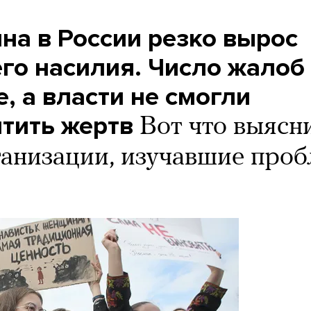
на в России резко вырос
го насилия. Число жалоб
, а власти не смогли
тить жертв
Вот что выясн
анизации, изучавшие про