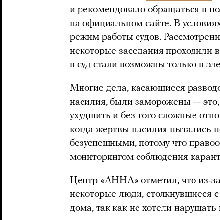
и рекомендовало обращаться в п
на официальном сайте. В условия
режим работы судов. Рассмотрени
некоторые заседания проходили 
в суд cтали возможны только в эл
Многие дела, касающиеся разводо
насилия, были заморожены — это, 
ухудшить и без того сложные отно
когда жертвы насилия пытались п
безуспешными, потому что право
мониторингом соблюдения карант
Центр «АННА» отметил, что из-за
некоторые люди, столкнувшиеся с
дома, так как не хотели нарушать