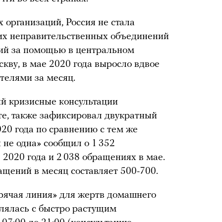
организаций, Россия не стала
их неправительственных объединений
ний за помощью в центральном
кву, в мае 2020 года выросло вдвое
телями за месяц.
й кризисные консультации
те, также зафиксировал двукратный
020 года по сравнению с тем же
 не одна» сообщил о 1 352
2020 года и 2 038 обращениях в мае.
ащений в месяц составляет 500-700.
орячая линия» для жертв домашнего
лялась с быстро растущим