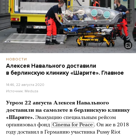
НОВОСТИ
Алексея Навального доставили
в берлинскую клинику «Шарите». Главное
14:46, 22 августа 2020
Источник:
Meduza
Утром 22 августа Алексея Навального
доставили на самолете в берлинскую клинику
«Шарите».
Эвакуацию специальным рейсом
организовал фонд
Cinema for Peace
. Он же в 2018
году доставил в Германию участника Pussy Riot