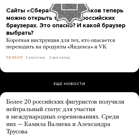
Сайты «Сбера» и других банков теперь
можно открыть только в российских
браузерах. Это опасно? И какой браузер
выбрать?
Короткая инструкция для тех, кто опасается
переходить на продукты «Яндекса» и VK
3 карточки
3 дня назад
РАЗБОР
ЕЩЕ НОВОСТИ
Более 20 российских фигуристов получили
нейтральный статус для участия
в международных соревнованиях. Среди
них — Камила Валиева и Александра
Трусова