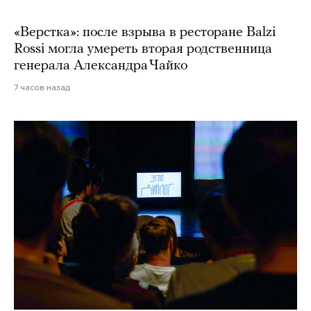
«Верстка»: после взрыва в ресторане Balzi
Rossi могла умереть вторая родственница
генерала Александра Чайко
7 часов назад