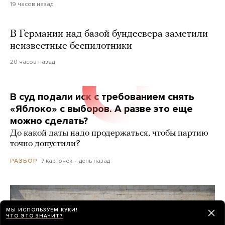
19 часов назад
В Германии над базой бундесвера заметили
неизвестные беспилотники
20 часов назад
В суд подали иск с требованием снять
«Яблоко» с выборов. А разве это еще
можно сделать?
До какой даты надо продержаться, чтобы партию
точно допустили?
7 карточек
день назад
РАЗБОР
МЫ ИСПОЛЬЗУЕМ КУКИ!
ЧТО ЭТО ЗНАЧИТ?