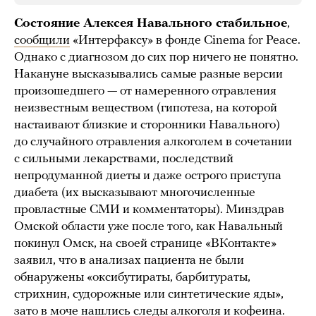
Состояние Алексея Навального стабильное
,
сообщили
«Интерфаксу» в фонде Cinema for Peace.
Однако с диагнозом до сих пор ничего не понятно.
Накануне высказывались самые разные версии
произошедшего — от намеренного отравления
неизвестным веществом (гипотеза, на которой
настаивают близкие и сторонники Навального)
до случайного отравления алкоголем в сочетании
с сильными лекарствами, последствий
непродуманной диеты и даже острого приступа
диабета (их высказывают многочисленные
провластные СМИ и комментаторы). Минздрав
Омской области уже после того, как Навальный
покинул Омск, на своей странице «ВКонтакте»
заявил, что в анализах пациента не были
обнаружены «оксибутираты, барбитураты,
стрихнин, судорожные или синтетические яды»,
зато в моче нашлись следы алкоголя и кофеина.