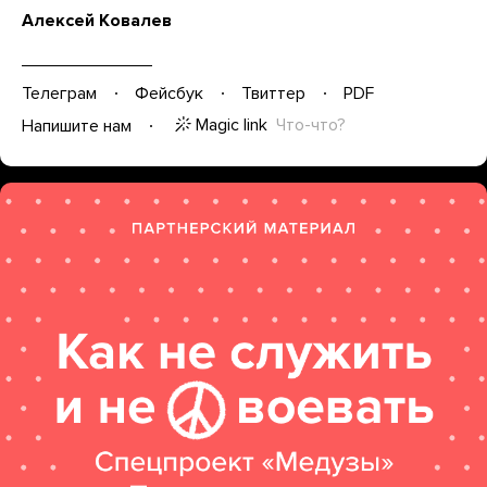
Алексей Ковалев
Телеграм
Фейсбук
Твиттер
PDF
Magic link
Что-что?
Напишите нам