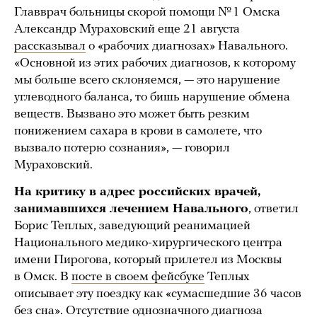
Главврач больницы скорой помощи № 1 Омска
Александр Мураховский еще 21 августа
рассказывал
о «рабочих диагнозах» Навального.
«Основной из этих рабочих диагнозов, к которому
мы больше всего склоняемся, — это нарушение
углеводного баланса, то бишь нарушение обмена
веществ. Вызвано это может быть резким
понижением сахара в крови в самолете, что
вызвало потерю сознания», — говорил
Мураховский.
На критику в адрес российских врачей,
занимавшихся лечением Навального
, ответил
Борис Теплых, заведующий реанимацией
Национального медико-хирургического центра
имени Пирогова, который прилетел из Москвы
в Омск. В
посте в своем фейсбуке
Теплых
описывает эту поездку как «сумасшедшие 36 часов
без сна». Отсутствие однозначного диагноза