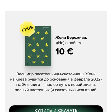
Женя Бережная, «(Не) о войне»