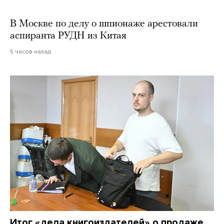
В Москве по делу о шпионаже арестовали
аспиранта РУДН из Китая
5 часов назад
Итог «дела книгоиздателей» о продаже