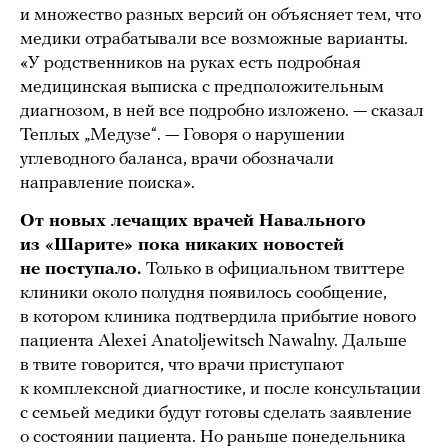
и множество разных версий он объясняет тем, что
медики отрабатывали все возможные варианты.
«У родственников на руках есть подробная
медицинская выписка с предположительным
диагнозом, в ней все подробно изложено. — сказал
Теплых „Медузе“. — Говоря о нарушении
углеводного баланса, врачи обозначали
направление поиска».
От новых лечащих врачей Навального
из «Шарите» пока никаких новостей
не поступало.
Только в официальном твиттере
клиники около полудня появилось сообщение,
в котором клиника подтвердила прибытие нового
пациента Alexei Anatoljewitsch Nawalny. Дальше
в твите говорится, что врачи приступают
к комплексной диагностике, и после консультации
с семьей медики будут готовы сделать заявление
о состоянии пациента. Но раньше понедельника