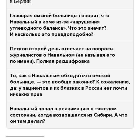
в Берлин
Главврач омской больницы говорит, что
Навальный в коме из-за «нарушения
углеводного баланса». Что это значит?
И насколько это правдоподобно?
Песков второй день отвечает на вопросы
журналистов о Навальном (не называя его
по имени). Полная расшифровка
То, как с Навальным обходятся в омской
больнице, — это вообще законно? К сожалению,
да: у пациентов и их близких в России нет почти
никаких прав
Навальный попал в реанимацию в тяжелом
состоянии, когда возвращался из Сибири. А что
он там делал?