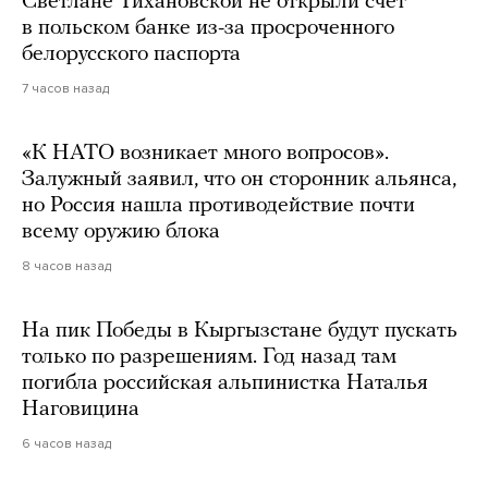
Светлане Тихановской не открыли счет
в польском банке из-за просроченного
белорусского паспорта
7 часов назад
«К НАТО возникает много вопросов».
Залужный заявил, что он сторонник альянса,
но Россия нашла противодействие почти
всему оружию блока
8 часов назад
На пик Победы в Кыргызстане будут пускать
только по разрешениям. Год назад там
погибла российская альпинистка Наталья
Наговицина
6 часов назад