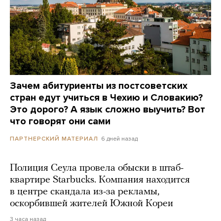
Зачем абитуриенты из постсоветских
стран едут учиться в Чехию и Словакию?
Это дорого? А язык сложно выучить? Вот
что говорят они сами
6 дней назад
ПАРТНЕРСКИЙ МАТЕРИАЛ
Полиция Сеула провела обыски в штаб-
квартире Starbucks. Компания находится
в центре скандала из-за рекламы,
оскорбившей жителей Южной Кореи
3 часа назад