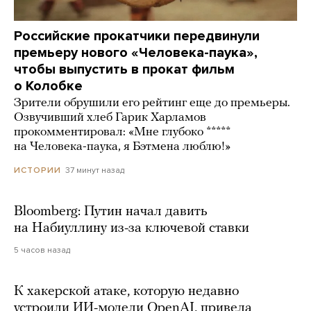
Российские прокатчики передвинули
премьеру нового «Человека-паука»,
чтобы выпустить в прокат фильм
о Колобке
Зрители обрушили его рейтинг еще до премьеры.
Озвучивший хлеб Гарик Харламов
прокомментировал: «Мне глубоко *****
на Человека-паука, я Бэтмена люблю!»
37 минут назад
ИСТОРИИ
Bloomberg: Путин начал давить
на Набиуллину из-за ключевой ставки
5 часов назад
К хакерской атаке, которую недавно
устроили ИИ-модели OpenAI, привела