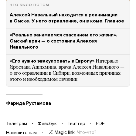
ЧТО БЫЛО ПОТОМ
Алексей Навальный находится в реанимации
в Омске. У него отравление, он в коме. Главное
«Реально занимаемся спасением его жизни».
Омский врач — о состоянии Алексея
Навального
«Его нужно эвакуировать в Европу»
Интервью
Ярослава Ашихмина, врача Алексея Навального —
о его отравлении в Сибири, возможных причинах
этого и необходимом лечении
Фарида Рустамова
Телеграм
Фейсбук
Твиттер
PDF
Magic link
Что-что?
Напишите нам