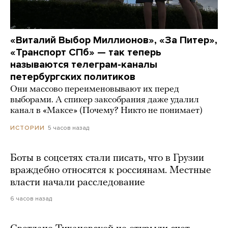
«Виталий Выбор Миллионов», «За Питер»,
«Транспорт СПб» — так теперь
называются телеграм-каналы
петербургских политиков
Они массово переименовывают их перед
выборами. А спикер заксобрания даже удалил
канал в «Максе» (Почему? Никто не понимает)
5 часов назад
ИСТОРИИ
Боты в соцсетях стали писать, что в Грузии
враждебно относятся к россиянам. Местные
власти начали расследование
6 часов назад