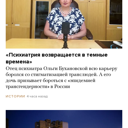
«Психиатрия возвращается в темные
времена»
Отец психиатра Ольги Бухановской всю карьеру
боролся со стигматизацией транслюдей. А его
дочь призывает бороться с «эпидемией
трансгендерности» в России
4 часа назад
ИСТОРИИ