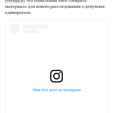
сообщало
, что Навальный «мог собирать
материал» для нового расследования о депутатах-
единороссах.