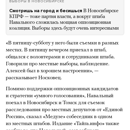
ВЫБОРЫ В НОВОСИБИРСКЕ
Смотришь на город и бесишься
В Новосибирске
КПРФ — тоже партия власти, а вокруг штаба
Навального сложилась мощная оппозиционная
коалиция. Выборы здесь будут очень интересными
«В пятницу-субботу у него были съемки в разных
местах. В пятницу вечером приехал в штаб,
общался с волонтерами и сотрудниками штаба.
Говорили про местные выборы, наблюдение.
Алексей был в хорошем настроении», —
рассказывает Носковец.
Помимо поддержки оппозиционных кандидатов
и стратегии «умного голосования», Навальный
поехал в Новосибирск и Томск для съемок
расследования про местных депутатов от «Единой
России», сказал «Медузе» собеседник в одном
из местных штабов. Издание «Тайга.инфо» также