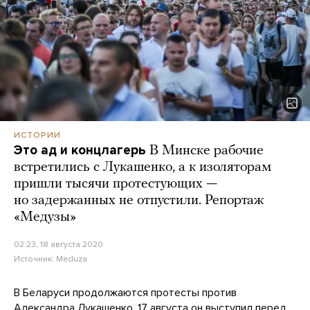
ИСТОРИИ
Это ад и концлагерь
В Минске рабочие
встретились с Лукашенко, а к изоляторам
пришли тысячи протестующих —
но задержанных не отпустили. Репортаж
«Медузы»
02:23, 18 августа 2020
Источник:
Meduza
В Беларуси продолжаются протесты против
Александра Лукашенко. 17 августа он выступил перед