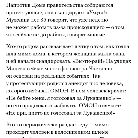
Напротив Дома правительства собираются
протестующие, они скандируют: «Уходи!»
Мужчина лет 35 говорит, что уже неделю
не может работать из-за происходящего — о том,
что сейчас не до работы, говорят многие.
Кто-то рядом рассказывает шутку о том, как толпа
шла мимо дома, в котором женщина мыла окна,
и ей начали скандировать: «Вы-ти-рай!» На улицах
Минска сейчас много фольклора. Частично
он основан на реальных событиях. Так,
у протестующих родился анекдот про человека,
которого избивал ОМОН. В нем человек кричит:
«Не бейте меня, я голосовал за Лукашенко!» —
но его продолжают избивать. ОМОН отвечает:
«Не ври, никто не голосовал за Лукашенко!»
Кто-то периодически раздает еду — мимо
проходит человек в велосипедном шлеме