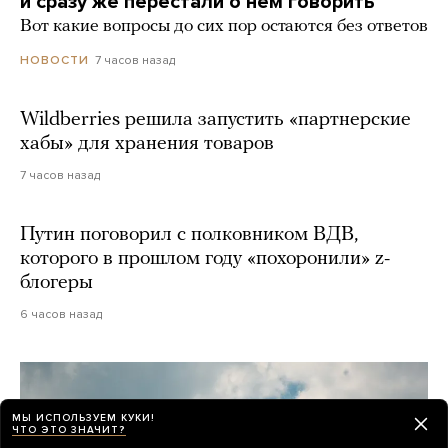
и сразу же перестали о нем говорить
Вот какие вопросы до сих пор остаются без ответов
7 часов назад
НОВОСТИ
Wildberries решила запустить «партнерские
хабы» для хранения товаров
7 часов назад
Путин поговорил с полковником ВДВ,
которого в прошлом году «похоронили» z-
блогеры
6 часов назад
МЫ ИСПОЛЬЗУЕМ КУКИ!
ЧТО ЭТО ЗНАЧИТ?