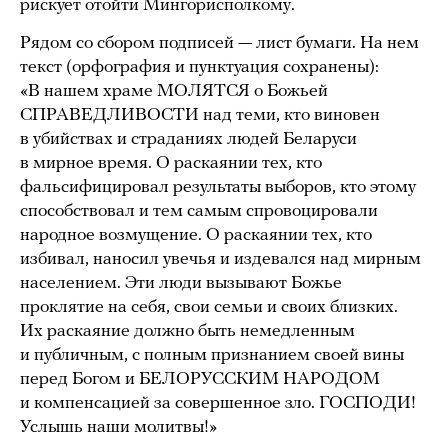
рискует отойти Мингорисполкому.
Рядом со сбором подписей — лист бумаги. На нем
текст (орфография и пунктуация сохранены):
«В нашем храме МОЛЯТСЯ о Божьей
СПРАВЕДЛИВОСТИ над теми, кто виновен
в убийствах и страданиях людей Беларуси
в мирное время. О раскаянии тех, кто
фальсифицировал результаты выборов, кто этому
способствовал и тем самым спровоцировали
народное возмущение. О раскаянии тех, кто
избивал, наносил увечья и издевался над мирным
населением. Эти люди вызывают Божье
проклятие на себя, свои семьи и своих близких.
Их раскаяние должно быть немедленным
и публичным, с полным признанием своей вины
перед Богом и БЕЛОРУССКИМ НАРОДОМ
и компенсацией за совершенное зло. ГОСПОДИ!
Услышь наши молитвы!»