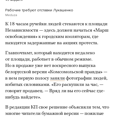
Рабочие требуют отставки Лукашенко
Meduza
К 18 часам ручейки людей стекаются к площади
Независимости — здесь должен начаться «Марш
освобождения» к городским изоляторам, где
находятся задержанные на акциях протеста.
Главпочтамт, который находится недалеко
от площади, работает в обычном режиме.
Но в продаже уже нет воскресного выпуска
белорусской версии «Комсомольской правды» —
в нем первую полосу
заняли
фотографии людей,
избитых силовиками. «Его раскупили за час, —
говорит продавец. — Вряд ли вы его сейчас где-
нибудь найдете».
В редакции КП свое решение объясняли тем, что
многие читатели бумажной версии — пожилые