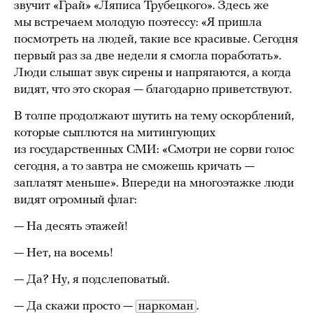
звучит «Грай» «Ляписа Трубецкого». Здесь же
мы встречаем молодую поэтессу: «Я пришла
посмотреть на людей, такие все красивые. Сегодня
первый раз за две недели я смогла поработать».
Люди слышат звук сирены и напрягаются, а когда
видят, что это скорая — благодарно приветствуют.
В толпе продолжают шутить на тему оскорблений,
которые сыплются на митингующих
из государственных СМИ: «Смотри не сорви голос
сегодня, а то завтра не сможешь кричать —
заплатят меньше». Впереди на многоэтажке люди
видят огромный флаг:
— На десять этажей!
— Нет, на восемь!
— Да? Ну, я подслеповатый.
— Да скажи просто —
наркоман
.