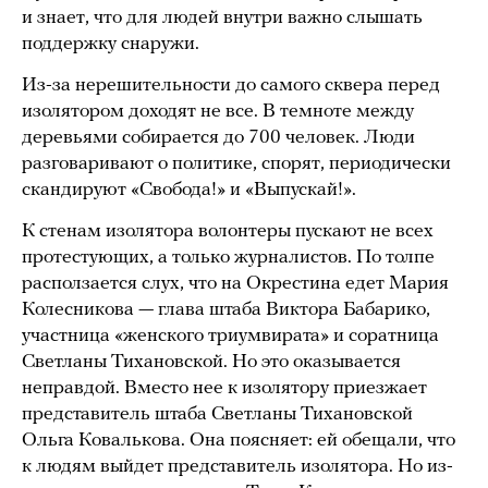
и знает, что для людей внутри важно слышать
поддержку снаружи.
Из-за нерешительности до самого сквера перед
изолятором доходят не все. В темноте между
деревьями собирается до 700 человек. Люди
разговаривают о политике, спорят, периодически
скандируют «Свобода!» и «Выпускай!».
К стенам изолятора волонтеры пускают не всех
протестующих, а только журналистов. По толпе
расползается слух, что на Окрестина едет Мария
Колесникова — глава штаба Виктора Бабарико,
участница «женского триумвирата» и соратница
Светланы Тихановской. Но это оказывается
неправдой. Вместо нее к изолятору приезжает
представитель штаба Светланы Тихановской
Ольга Ковалькова. Она поясняет: ей обещали, что
к людям выйдет представитель изолятора. Но из-