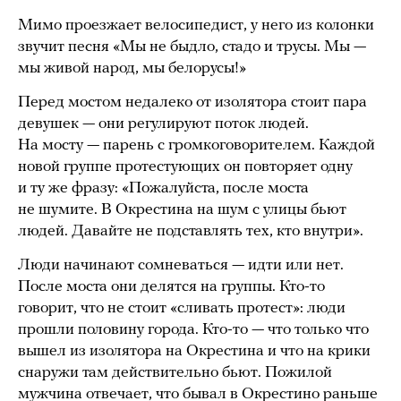
Мимо проезжает велосипедист, у него из колонки
звучит песня «Мы не быдло, стадо и трусы. Мы —
мы живой народ, мы белорусы!»
Перед мостом недалеко от изолятора стоит пара
девушек — они регулируют поток людей.
На мосту — парень с громкоговорителем. Каждой
новой группе протестующих он повторяет одну
и ту же фразу: «Пожалуйста, после моста
не шумите. В Окрестина на шум с улицы бьют
людей. Давайте не подставлять тех, кто внутри».
Люди начинают сомневаться — идти или нет.
После моста они делятся на группы. Кто-то
говорит, что не стоит «сливать протест»: люди
прошли половину города. Кто-то — что только что
вышел из изолятора на Окрестина и что на крики
снаружи там действительно бьют. Пожилой
мужчина отвечает, что бывал в Окрестино раньше