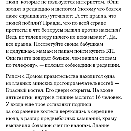
люди, которые не пользуются интернетом. «Они
звонят в редакцию и шепотом (потому что боятся
даже спрашивать) уточняют: „А это правда, что
людей побили? Правда, что по всей стране
протесты и что белорусы вышли против насилия?
Ведь по телевизору ничего не показывают“. Да,
все правда. Посоветуйте своим бабушкам
и дедушкам, мамам и папам пойти купить КП.
Они газете поверят больше, чем вашим словам
по телефону», — пояснял собеседник в редакции.
Рядом с Домом правительства находится одна
из главных минских достопримечательностей —
Красный костел. Его двери открыты. На входе
антисептик, внутри в тишине молятся 16 человек.
У входа еще трое оставляют подписи
за сохранение костела верующим: в середине
июля, в разгар предвыборных кампаний, храму
выставили
большой счет по налогам. Здание