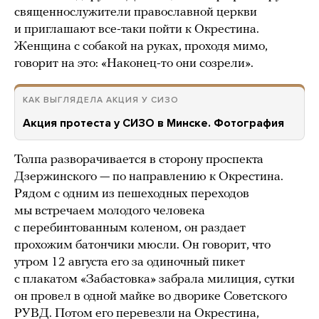
священнослужители православной церкви
и приглашают все-таки пойти к Окрестина.
Женщина с собакой на руках, проходя мимо,
говорит на это: «Наконец-то они созрели».
КАК ВЫГЛЯДЕЛА АКЦИЯ У СИЗО
Акция протеста у СИЗО в Минске. Фотография
Толпа разворачивается в сторону проспекта
Дзержинского — по направлению к Окрестина.
Рядом с одним из пешеходных переходов
мы встречаем молодого человека
с перебинтованным коленом, он раздает
прохожим батончики мюсли. Он говорит, что
утром 12 августа его за одиночный пикет
с плакатом «Забастовка» забрала милиция, сутки
он провел в одной майке во дворике Советского
РУВД. Потом его перевезли на Окрестина,