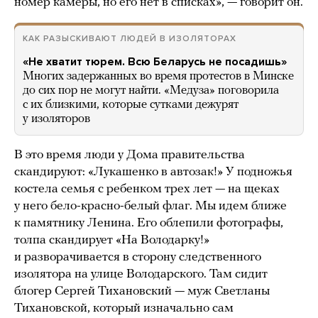
номер камеры, но его нет в списках», — говорит он.
КАК РАЗЫСКИВАЮТ ЛЮДЕЙ В ИЗОЛЯТОРАХ
«Не хватит тюрем. Всю Беларусь не посадишь»
Многих задержанных во время протестов в Минске
до сих пор не могут найти. «Медуза» поговорила
с их близкими, которые сутками дежурят
у изоляторов
В это время люди у Дома правительства
скандируют: «Лукашенко в автозак!» У подножья
костела семья с ребенком трех лет — на щеках
у него бело-красно-белый флаг. Мы идем ближе
к памятнику Ленина. Его облепили фотографы,
толпа скандирует «На Володарку!»
и разворачивается в сторону следственного
изолятора на улице Володарского. Там сидит
блогер Сергей Тихановский — муж Светланы
Тихановской, который изначально сам