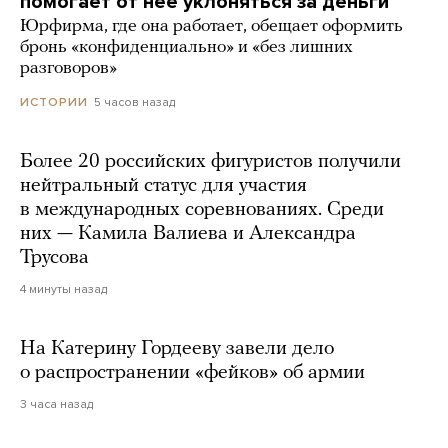
помогает от нее уклоняться за деньги
Юрфирма, где она работает, обещает оформить
бронь «конфиденциально» и «без лишних
разговоров»
5 часов назад
ИСТОРИИ
Более 20 российских фигуристов получили
нейтральный статус для участия
в международных соревнованиях. Среди
них — Камила Валиева и Александра
Трусова
4 минуты назад
На Катерину Гордееву завели дело
о распространении «фейков» об армии
3 часа назад