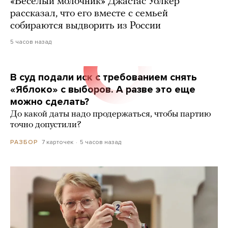
«Веселый молочник» Джастас Уолкер
рассказал, что его вместе с семьей
собираются выдворить из России
5 часов назад
В суд подали иск с требованием снять
«Яблоко» с выборов. А разве это еще
можно сделать?
До какой даты надо продержаться, чтобы партию
точно допустили?
7 карточек
5 часов назад
РАЗБОР