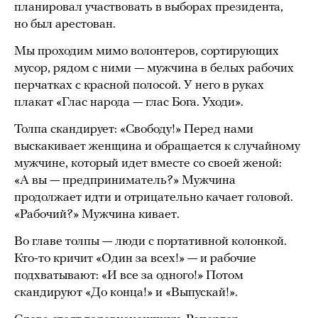
планировал участвовать в выборах президента,
но был арестован.
Мы проходим мимо волонтеров, сортирующих
мусор, рядом с ними — мужчина в белых рабочих
перчатках с красной полосой. У него в руках
плакат «Глас народа — глас Бога. Уходи».
Толпа скандирует: «Свободу!» Перед нами
выскакивает женщина и обращается к случайному
мужчине, который идет вместе со своей женой:
«А вы — предприниматель?» Мужчина
продолжает идти и отрицательно качает головой.
«Рабочий?» Мужчина кивает.
Во главе толпы — люди с портативной колонкой.
Кто-то кричит «Один за всех!» — и рабочие
подхватывают: «И все за одного!» Потом
скандируют «До конца!» и «Выпускай!».