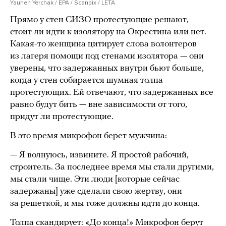
Yauhen Yerchak / EPA / Scanpix / LETA
Прямо у стен СИЗО протестующие решают,
стоит ли идти к изолятору на Окрестина или нет.
Какая-то женщина цитирует слова волонтеров
из лагеря помощи под стенами изолятора — они
уверены, что задержанных внутри бьют больше,
когда у стен собирается шумная толпа
протестующих. Ей отвечают, что задержанных все
равно будут бить — вне зависимости от того,
придут ли протестующие.
В это время микрофон берет мужчина:
— Я волнуюсь, извините. Я простой рабочий,
строитель. За последнее время мы стали другими,
мы стали чище. Эти люди [которые сейчас
задержаны] уже сделали свою жертву, они
за решеткой, и мы тоже должны идти до конца.
Толпа скандирует: «До конца!» Микрофон берут