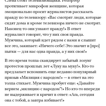
Слева стоят телевизионщики. Репортер
протягивает микрофон женщине, которая
эмоционально просит журналистов рассказать
правду по телевизору: «Вас смотрят люди, которые
сидят дома и кроме телевизора ничего не смотрят.
Наконец-то они узнают правду!» В ответ
журналист говорит, что у них своя правда.
Мужчина, который идет рядом с нами и слышит
все это, закипает: «Ничего себе! Это значит и [про]
пытки — для нас одна правда, а у них своя!»
В это время толпа скандирует забытый лозунг
протестов прошлых лет «Луку на муку!». Кто-то
предлагает вспомнить еще недавно популярный
призыв «Милиция с народом!» — в ответ на это
толпа стихает. Мужчина пробует еще: «Давайте
вернем „милицию с народом“!» Но кто-то впереди
не выдерживает и кричит в ответ: «Ага, сегодня
она с тобой, а завтра избивает!»