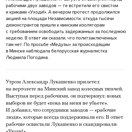
рабочими двух заводов — те встретили его свистом
и криками «Уходи!». А вечером протест продолжился
акцией на площади Независимости, откуда тысячи
демонстрантов пришли к минским изоляторам
с требованием освободить задержанных за последнюю
неделю. В ответ им сказали, что политзаключенных
там нет. По просьбе «Медузы» за происходящим
в Минске наблюдала белорусская журналистка
Людмила Погодина.
Утром Александр Лукашенко прилетел
на вертолете на Минский завод колесных тягачей.
Выступая перед рабочими, он подчеркнул: новых
выборов не будет «пока вы меня не убьете».
И добавил, что сотрудники заводов — «рабочие
люди», которые всегда поддерживали его. В ответ
рабочие освистали Лукашенко и скандировали:
«Уходи!»