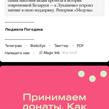
самая массовая акция протеста в истории
современной Беларуси — а Лукашенко устроил
митинг в свою поддержку. Репортаж «Медузы»
Людмила Погодина
Телеграм
Фейсбук
Твиттер
PDF
Magic link
Что-что?
Напишите нам