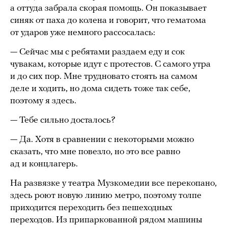
а оттуда забрала скорая помощь. Он показывает
синяк от паха до колена и говорит, что гематома
от ударов уже немного рассосалась:
— Сейчас мы с ребятами раздаем еду и сок
чувакам, которые идут с протестов. С самого утра
и до сих пор. Мне трудновато стоять на самом
деле и ходить, но дома сидеть тоже так себе,
поэтому я здесь.
— Тебе сильно досталось?
— Да. Хотя в сравнении с некоторыми можно
сказать, что мне повезло, но это все равно
ад и концлагерь.
На развязке у театра Музкомедии все перекопано,
здесь роют новую линию метро, поэтому толпе
приходится переходить без пешеходных
переходов. Из припаркованной рядом машины