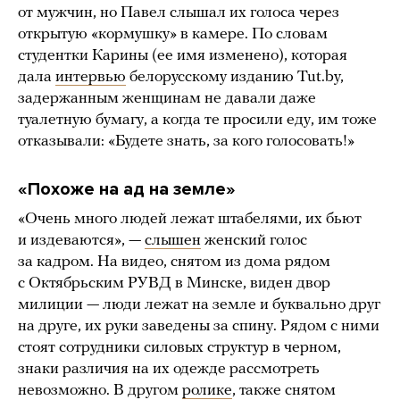
от мужчин, но Павел слышал их голоса через
открытую «кормушку» в камере. По словам
студентки Карины (ее имя изменено), которая
дала
интервью
белорусскому изданию Tut.by,
задержанным женщинам не давали даже
туалетную бумагу, а когда те просили еду, им тоже
отказывали: «Будете знать, за кого голосовать!»
«Похоже на ад на земле»
«Очень много людей лежат штабелями, их бьют
и издеваются», —
слышен
женский голос
за кадром. На видео, снятом из дома рядом
с Октябрьским РУВД в Минске, виден двор
милиции — люди лежат на земле и буквально друг
на друге, их руки заведены за спину. Рядом с ними
стоят сотрудники силовых структур в черном,
знаки различия на их одежде рассмотреть
невозможно. В другом
ролике
, также снятом