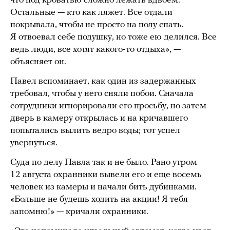
что под кроватью сложно лежать вдвоем.
Остальные — кто как ляжет. Все отдали
покрывала, чтобы не просто на полу спать.
Я отвоевал себе подушку, но тоже ею делился. Все
ведь люди, все хотят какого-то отдыха», —
объясняет он.
Павел вспоминает, как один из задержанных
требовал, чтобы у него сняли побои. Сначала
сотрудники игнорировали его просьбу, но затем
дверь в камеру открылась и на кричавшего
попытались вылить ведро воды; тот успел
увернуться.
Суда по делу Павла так и не было. Рано утром
12 августа охранники вывели его и еще восемь
человек из камеры и начали бить дубинками.
«Больше не будешь ходить на акции! Я тебя
запомню!» — кричали охранники.