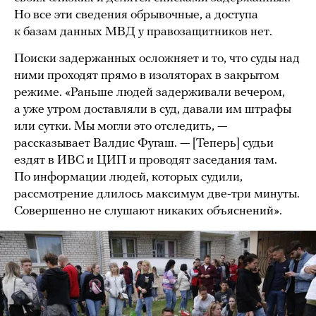
Но все эти сведения обрывочные, а доступа
к базам данных МВД у правозащитников нет.
Поиски задержанных осложняет и то, что суды над
ними проходят прямо в изоляторах в закрытом
режиме. «Раньше людей задерживали вечером,
а уже утром доставляли в суд, давали им штрафы
или сутки. Мы могли это отследить, —
рассказывает Валдис Фугаш. — [Теперь] судьи
ездят в ИВС и ЦИП и проводят заседания там.
По информации людей, которых судили,
рассмотрение длилось максимум две-три минуты.
Совершенно не слушают никаких объяснений».