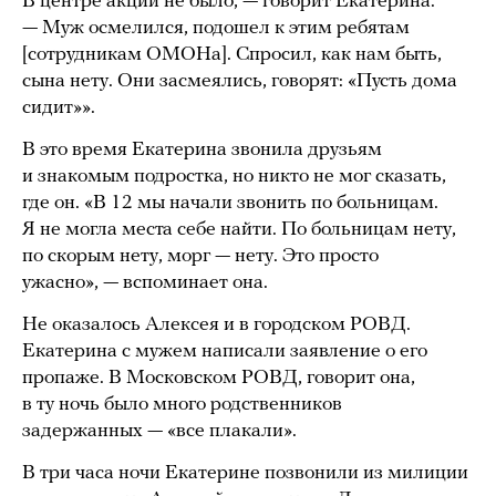
В центре акций не было, — говорит Екатерина.
— Муж осмелился, подошел к этим ребятам
[сотрудникам ОМОНа]. Спросил, как нам быть,
сына нету. Они засмеялись, говорят: «Пусть дома
сидит»».
В это время Екатерина звонила друзьям
и знакомым подростка, но никто не мог сказать,
где он. «В 12 мы начали звонить по больницам.
Я не могла места себе найти. По больницам нету,
по скорым нету, морг — нету. Это просто
ужасно», — вспоминает она.
Не оказалось Алексея и в городском РОВД.
Екатерина с мужем написали заявление о его
пропаже. В Московском РОВД, говорит она,
в ту ночь было много родственников
задержанных — «все плакали».
В три часа ночи Екатерине позвонили из милиции