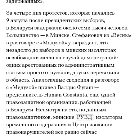
задержанных».
За четыре дня протестов, которые начались
9 августа после президентских выборов,
в Беларуси задержали около семи тысяч человек.
Большинство — в Минске. Стефанович из «Весны»
в разговоре с «Медузой» утверждает, что
незадолго до выборов в минских изоляторах
освобождали места на случай демонстраций:
одних арестованных по административным
статьям просто отпускали, других перевозили
в область. Аналогичные сведения в разговоре
с «Медузой» привел Валдис Фугаш —
представитель
Human Constanta
, еще одной
правозащитной организации, работающей
в Беларуси. Несмотря на это, по данным
правозащитников, минские
РУВД
, изоляторы
временного содержания и Центр изоляции
правонарушителей все равно сейчас