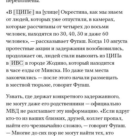
переполнены.
«В [
ЦИПе
] на [улице] Окрестина, как мы знаем
от людей, которых уже отпустили, в камерах,
которые рассчитаны от четырех до восьми
человек, находятся по 30, 40, 50 и даже 60
человек», — рассказывает Фугаш. Когда 10 августа
протестные акции и задержания возобновились,
продолжает он, людей стали вывозить из ЦИПа
в
ИВС
в городе Жодино, который находится
в часе езды от Минска. Но даже там места
закончились — после этого начали размещать
в местной тюрьме, говорит Фугаш.
Узнать, где держат конкретного задержанного,
не могут даже его родственники — официально
МВД не разглашает эту информацию. «Если вдруг
кто-то из ваших близких, друзей, коллег пропал,
найти его чрезвычайно сложно, — говорит Фугаш.
— Многие до сих пор не могут найти тех, кто