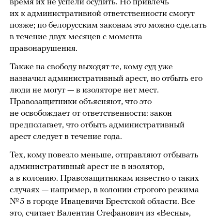
время их не успели осудить. Но привлечь
их к административной ответственности смогут
позже; по белорусским законам это можно сделать
в течение двух месяцев с момента
правонарушения.
Также на свободу выходят те, кому суд уже
назначил административный арест, но отбыть его
люди не могут — в изоляторе нет мест.
Правозащитники объясняют, что это
не освобождает от ответственности: закон
предполагает, что отбыть административный
арест следует в течение года.
Тех, кому повезло меньше, отправляют отбывать
административный арест не в изолятор,
а в колонию. Правозащитникам известно о таких
случаях — например, в колонии строгого режима
№ 5 в городе Ивацевичи Брестской области. Все
это, считает Валентин Стефанович из «Весны»,