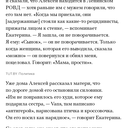
и сказали, что Алексей находится в Ленинском
РОВД — хотя раньше им с мужем говорили, что
его там нет. «Когда мы приехали, они
[задержанные] стояли как какие-то рецидивисты,
прижаты лицом к стенке, — вспоминает
Екатерина. — Я зашла, он не поворачивается.
Я ему: «Сынок», — он не поворачивается. Только
когда женщина, которая его выводила, сказала
«можно» — он повернулся и обнял меня,
поцеловал. Говорит: «Мама, прости»».
TUT.BY. Политика
Уже дома Алексей рассказал матери, что
по дороге домой его остановили силовики.
«Им не понравилось его худи, которое ему
подарила сестра, — Vans, там написано
«антигерой», нарисована птичка и кроссовочка.
Он его носил как нарядное», — говорит Екатерина.