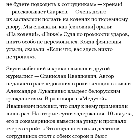
не будете подходить к сотрудникам» — хренак!
— рассказывает Старков. — Очень долго
их заставляли ползать на коленях по тюремному
двору. Мы слышали, как [силовики] орали:
«На колени!», «Ниже!» Судя по громкости ударов,
никто особо не церемонился. Когда фсиновцы
устали, сказали: «Если что, вас здесь никто
не трогал»».
Звуки избиений и крики слышал и другой
журналист — Станислав Ивашкевич. Автор
недавнего расследования о роли женщин в жизни
Александра Лукашенко владеет белорусским
гражданством. В разговоре с «Медузой»
Ивашкевич пояснил, что силу к нему применили
лишь раз. На вторые сутки задержания, 10 августа,
его и сокамерников вывели на улицу и прогнали
«через строй». «Это когда несколько десятков
сотрудников стоят с обеих сторон и бьют