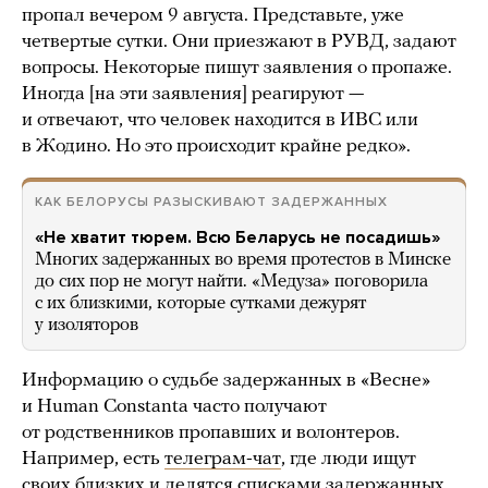
пропал вечером 9 августа. Представьте, уже
четвертые сутки. Они приезжают в РУВД, задают
вопросы. Некоторые пишут заявления о пропаже.
Иногда [на эти заявления] реагируют —
и отвечают, что человек находится в ИВС или
в Жодино. Но это происходит крайне редко».
КАК БЕЛОРУСЫ РАЗЫСКИВАЮТ ЗАДЕРЖАННЫХ
«Не хватит тюрем. Всю Беларусь не посадишь»
Многих задержанных во время протестов в Минске
до сих пор не могут найти. «Медуза» поговорила
с их близкими, которые сутками дежурят
у изоляторов
Информацию о судьбе задержанных в «Весне»
и Human Constanta часто получают
от родственников пропавших и волонтеров.
Например, есть
телеграм-чат
, где люди ищут
своих близких и делятся списками задержанных.