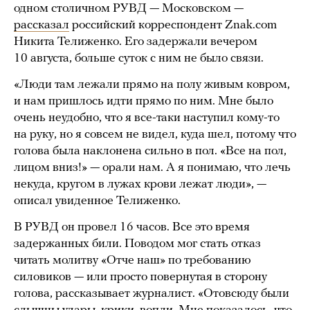
одном столичном РУВД — Московском —
рассказал
российский корреспондент Znak.com
Никита Телиженко. Его задержали вечером
10 августа, больше суток с ним не было связи.
«Люди там лежали прямо на полу живым ковром,
и нам пришлось идти прямо по ним. Мне было
очень неудобно, что я все-таки наступил кому-то
на руку, но я совсем не видел, куда шел, потому что
голова была наклонена сильно в пол. «Все на пол,
лицом вниз!» — орали нам. А я понимаю, что лечь
некуда, кругом в лужах крови лежат люди», —
описал увиденное Телиженко.
В РУВД он провел 16 часов. Все это время
задержанных били. Поводом мог стать отказ
читать молитву «Отче наш» по требованию
силовиков — или просто повернутая в сторону
голова, рассказывает журналист. «Отовсюду были