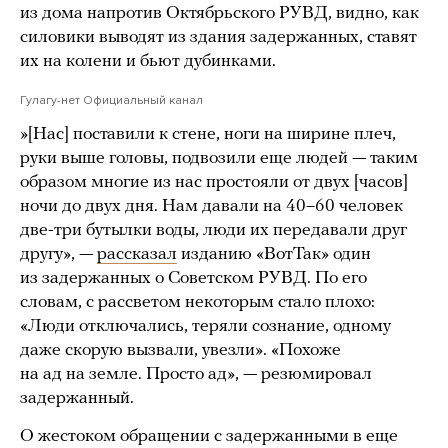
из дома напротив Октябрьского РУВД, видно, как
силовики выводят из здания задержанных, ставят
их на колени и бьют дубинками.
Гулагу-нет Официальный канал
»[Нас] поставили к стене, ноги на ширине плеч,
руки выше головы, подвозили еще людей — таким
образом многие из нас простояли от двух [часов]
ночи до двух дня. Нам давали на 40–60 человек
две-три бутылки воды, люди их передавали друг
другу», —
рассказал
изданию «ВотТак» один
из задержанных о Советском РУВД. По его
словам, с рассветом некоторым стало плохо:
«Люди отключались, теряли сознание, одному
даже скорую вызвали, увезли». «Похоже
на ад на земле. Просто ад», — резюмировал
задержанный.
О жестоком обращении с задержанными в еще