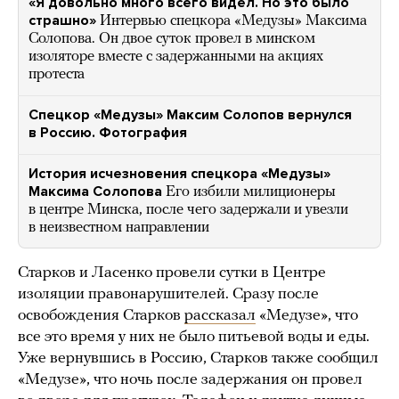
«Я довольно много всего видел. Но это было
страшно»
Интервью спецкора «Медузы» Максима
Солопова. Он двое суток провел в минском
изоляторе вместе с задержанными на акциях
протеста
Спецкор «Медузы» Максим Солопов вернулся
в Россию. Фотография
История исчезновения спецкора «Медузы»
Максима Солопова
Его избили милиционеры
в центре Минска, после чего задержали и увезли
в неизвестном направлении
Старков и Ласенко провели сутки в Центре
изоляции правонарушителей. Сразу после
освобождения Старков
рассказал
«Медузе», что
все это время у них не было питьевой воды и еды.
Уже вернувшись в Россию, Старков также сообщил
«Медузе», что ночь после задержания он провел