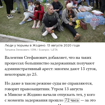
Люди у тюрьмы в Жодино. 13 августа 2020 года
Татьяна Зенкович / EPA / Scanpix / LETA
Валентин Стефанович добавляет, что на таких
процессах большинство задержанных получают
административный арест: многим дают 15 суток,
некоторым до 25.
Но даже в таком режиме суды не справляются,
говорит правозащитник. Утром 13 августа
в Минске и Жодино начали отпускать тех, у кого
с момента задержания прошло
72 часа
— за это