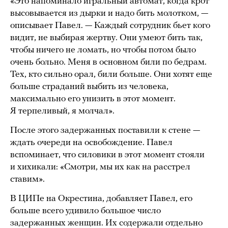
«Это напоминало игральный автомат, когда крот
высовывается из дырки и надо бить молотком, —
описывает Павел. — Каждый сотрудник бьет кого
видит, не выбирая жертву. Они умеют бить так,
чтобы ничего не ломать, но чтобы потом было
очень больно. Меня в основном били по бедрам.
Тех, кто сильно орал, били больше. Они хотят еще
больше страданий выбить из человека,
максимально его унизить в этот момент.
Я терпеливый, я молчал».
После этого задержанных поставили к стене —
ждать очереди на освобождение. Павел
вспоминает, что силовики в этот момент стояли
и хихикали: «Смотри, мы их как на расстрел
ставим».
В ЦИПе на Окрестина, добавляет Павел, его
больше всего удивило большое число
задержанных женщин. Их содержали отдельно