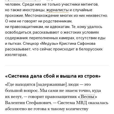
человек. Среди них не только участники митингов,
но также иностранцы,
журналисты
и случайные
прохожие. Местонахождение многих из них неизвестно.
О нем не говорят ни родственникам,
ни правозащитникам, ни адвокатам. Те, кому удалось
освободиться, рассказывают о жестоких условиях
содержания: переполненных камерах, отсутствии еды
и пытках. Спецкор «Медузы» Кристина Сафонова
рассказывает, что сейчас происходит в белорусских
изоляторах.
«Система дала сбой и вышла из строя»
«Где находятся [задержанные] люди — это
большой вопрос. Мы сами не знаем точно, куда
их везут, — говорит правозащитник «
Весны
»
Валентин Стефанович. — Система МВД оказалась
абсолютно не готова к такому количеству