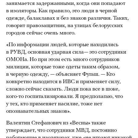
занимается задержанными, когда они попадают
в изоляторы. Как правило, это люди в черной
одежде, балаклавах и без знаков различия. Таких,
говорит правозащитник, на улицах белорусских
городов сейчас очень много.
«По информации людей, которые находились
в РУВД, основная ударная сила— это сотрудники
ОМОНа. Но при этом есть много сотрудников
милиции, которые тоже одеты таким образом,
в черную одежду, — объясняет Фугаш. — Кто
конкретно находится в ИВС и применяет силу,
сложно сейчас сказать. Люди пока все в шоке,
кого-то госпитализировали. Я предполагаю, что
у тех, кто применяет насилие, тоже нет
опознавательных знаков».
Валентин Стефанович из «Весны» также
утверждает, что сотрудники МВД, постоянно
работающие в изоляторах, уже «не играют никакой