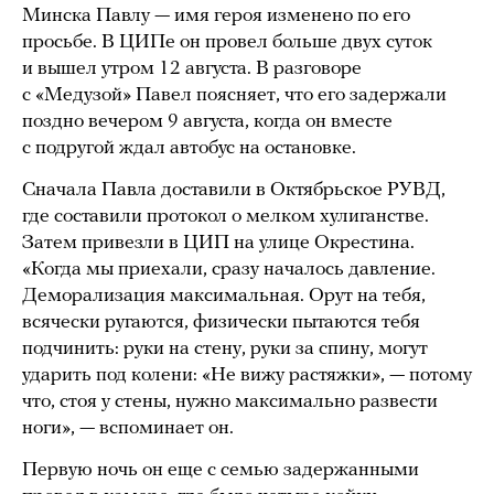
Минска Павлу — имя героя изменено по его
просьбе. В ЦИПе он провел больше двух суток
и вышел утром 12 августа. В разговоре
с «Медузой» Павел поясняет, что его задержали
поздно вечером 9 августа, когда он вместе
с подругой ждал автобус на остановке.
Сначала Павла доставили в Октябрьское РУВД,
где составили протокол о мелком хулиганстве.
Затем привезли в ЦИП на улице Окрестина.
«Когда мы приехали, сразу началось давление.
Деморализация максимальная. Орут на тебя,
всячески ругаются, физически пытаются тебя
подчинить: руки на стену, руки за спину, могут
ударить под колени: «Не вижу растяжки», — потому
что, стоя у стены, нужно максимально развести
ноги», — вспоминает он.
Первую ночь он еще с семью задержанными