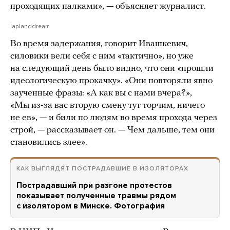
проходящих палками», — объясняет журналист.
laplanddream
Во время задержания, говорит Ивашкевич,
силовики вели себя с ним «тактично», но уже
на следующий день было видно, что они «прошли
идеологическую прокачку». «Они повторяли явно
заученные фразы: «А как вы с нами вчера?»,
«Мы из-за вас вторую смену тут торчим, ничего
не ев», — и били по людям во время прохода через
строй, — рассказывает он. — Чем дальше, тем они
становились злее».
КАК ВЫГЛЯДЯТ ПОСТРАДАВШИЕ В ИЗОЛЯТОРАХ
Пострадавший при разгоне протестов
показывает полученные травмы рядом
с изолятором в Минске. Фотография