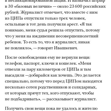
в несанкционированной акции. И назначил штраф
в 30 «базовых величин» — около 23 600 российских
рублей. Журналист отмечает, что вместе с ним
из ЦИПа отпустили только трех человек,
остальные в тот день получили арест. «Я так
понимаю, меня судья решила отпустить, потому
что у меня на иждивении несовершеннолетний
ребенок. То есть то, что я журналист, никак
не повлияло», — говорит Ивашкевич.
После освобождения ему не вернули вещи:
телефон, паспорт, ключи и кошелек. «Меня
отвезли за пару километров от ЦИПа и там
высадили —добирайся как хочешь. Это делается
специально, потому что перед ЦИПом находятся
несколько сотен родственников и солидарных,
от которых прячут тех, кого отпускают, чтобы
не подбадривать», — рассказывает журналист.
Получить свои вещи пока не удалось и жителю