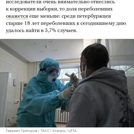
исследователи очень внимательно отнеслись
к коррекции выборки, то доля переболевших
окажется
еще меньше: среди петербуржцев
старше 18 лет переболевших к сегодняшнему дню
удалось найти в 5,7% случаев.
Гавриил Григоров / ТАСС / Scanpix / LETA