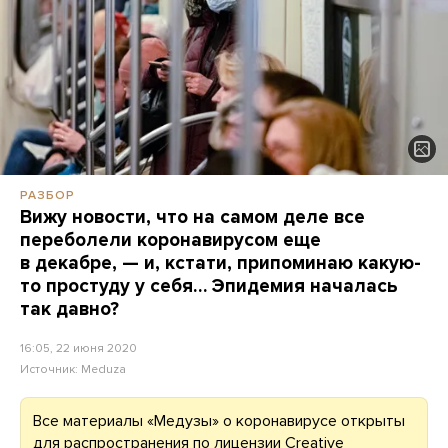
РАЗБОР
Вижу новости, что на самом деле все
переболели коронавирусом еще
в декабре, — и, кстати, припоминаю какую-
то простуду у себя… Эпидемия началась
так давно?
16:05, 22 июня 2020
Источник:
Meduza
Все материалы «Медузы» о коронавирусе открыты
для распространения по лицензии
Creative