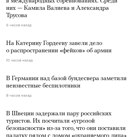
в международных соревнованиях. Среди
них — Камила Валиева и Александра
Трусова
6 часов назад
На Катерину Гордееву завели дело
о распространении «фейков» об армии
10 часов назад
В Германии над базой бундесвера заметили
неизвестные беспилотники
8 часов назад
В Швеции задержали пару российских
туристов. Их посчитали «угрозой
безопасности» из-за того, что они поставили
палатку рядом с домом «охраняемого лица»