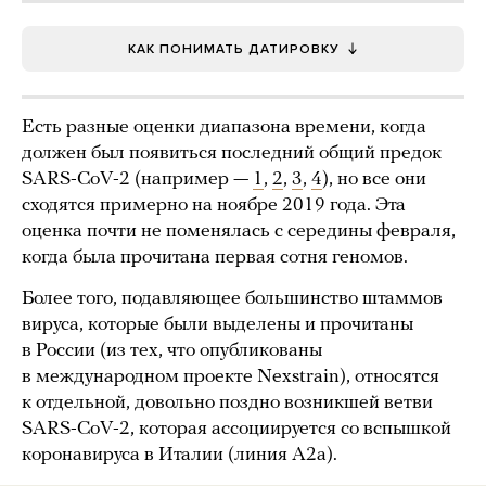
КАК ПОНИМАТЬ ДАТИРОВКУ
Есть разные оценки диапазона времени, когда
должен был появиться последний общий предок
SARS-CoV-2 (например —
1
,
2
,
3
,
4
), но все они
сходятся примерно на ноябре 2019 года. Эта
оценка почти не поменялась с середины февраля,
когда была прочитана первая сотня геномов.
Более того, подавляющее большинство штаммов
вируса, которые были выделены и прочитаны
в России (из тех, что опубликованы
в международном проекте Nexstrain), относятся
к отдельной, довольно поздно возникшей ветви
SARS-CoV-2, которая ассоциируется со вспышкой
коронавируса в Италии (линия A2a).