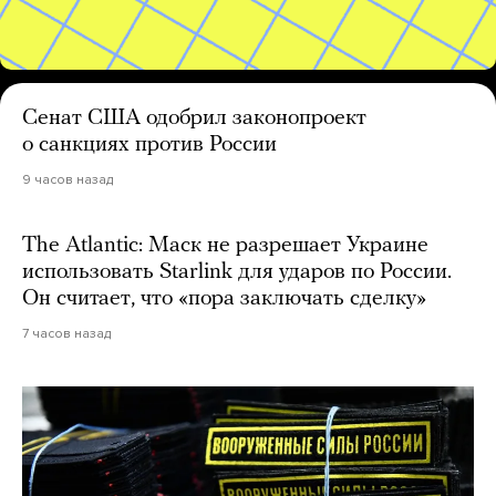
Сенат США одобрил законопроект
о санкциях против России
9 часов назад
The Atlantic: Маск не разрешает Украине
использовать Starlink для ударов по России.
Он считает, что «пора заключать сделку»
7 часов назад