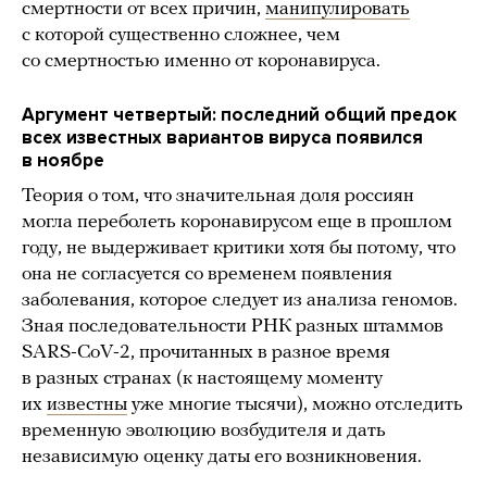
смертности от всех причин,
манипулировать
с которой существенно сложнее, чем
со смертностью именно от коронавируса.
Аргумент четвертый: последний общий предок
всех известных вариантов вируса появился
в ноябре
Теория о том, что значительная доля россиян
могла переболеть коронавирусом еще в прошлом
году, не выдерживает критики хотя бы потому, что
она не согласуется со временем появления
заболевания, которое следует из анализа геномов.
Зная последовательности РНК разных штаммов
SARS-CoV-2, прочитанных в разное время
в разных странах (к настоящему моменту
их
известны
уже многие тысячи), можно отследить
временную эволюцию возбудителя и дать
независимую оценку даты его возникновения.