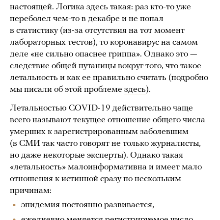
настоящей. Логика здесь такая: раз кто-то уже
переболел чем-то в декабре и не попал
в статистику (из-за отсутствия на тот момент
лабораторных тестов), то коронавирус на самом
деле «не сильно опаснее гриппа». Однако это —
следствие общей путаницы вокруг того, что такое
летальность и как ее правильно считать (подробно
мы писали об этой проблеме
здесь
).
Летальностью COVID-19 действительно чаще
всего называют текущее отношение общего числа
умерших к зарегистрированным заболевшим
(в СМИ так часто говорят не только журналисты,
но даже некоторые эксперты). Однако такая
«летальность» малоинформативна и имеет мало
отношения к истинной сразу по нескольким
причинам:
эпидемия постоянно развивается,
ежедневно меняется регистрируемое число