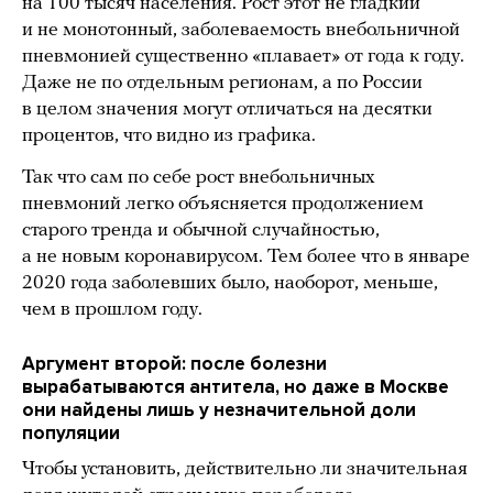
на 100 тысяч населения. Рост этот не гладкий
и не монотонный, заболеваемость внебольничной
пневмонией существенно «плавает» от года к году.
Даже не по отдельным регионам, а по России
в целом значения могут отличаться на десятки
процентов, что видно из графика.
Так что сам по себе рост внебольничных
пневмоний легко объясняется продолжением
старого тренда и обычной случайностью,
а не новым коронавирусом. Тем более что в январе
2020 года заболевших было, наоборот, меньше,
чем в прошлом году.
Аргумент второй: после болезни
вырабатываются антитела, но даже в Москве
они найдены лишь у незначительной доли
популяции
Чтобы установить, действительно ли значительная