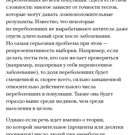
переболевших во всей популяции. Здесь есть свои
сложности: многое зависит от точности тестов,
которые могут давать ложноположительные
результаты. Известно, что некоторые
из переболевших не вырабатывают антитела даже
спустя длительный срок после заболевания.
Но самая серьезная проблема при этом —
репрезентативность выборки. Например, если
делать тесты тем, кто сам желает провериться
(например, подозревая у себя перенесенное
заболевание), то доля переболевших будет
смещенной и, скорее всего, сильно завышенной
относительно действительного числа
переболевших в популяции. Также она будет
гораздо выше среди медиков, чем среди
населения в целом.
Однако если речь идет именно о теории,
по которой значительное (проценты или десятки
процентов) число людей уже переболели