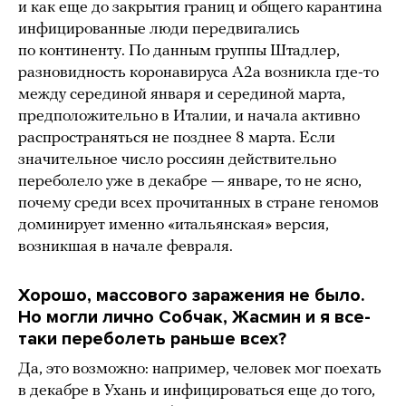
и как еще до закрытия границ и общего карантина
инфицированные люди передвигались
по континенту. По данным группы Штадлер,
разновидность коронавируса A2a возникла где-то
между серединой января и серединой марта,
предположительно в Италии, и начала активно
распространяться не позднее 8 марта. Если
значительное число россиян действительно
переболело уже в декабре — январе, то не ясно,
почему среди всех прочитанных в стране геномов
доминирует именно «итальянская» версия,
возникшая в начале февраля.
Хорошо, массового заражения не было.
Но могли лично Собчак, Жасмин и я все-
таки переболеть раньше всех?
Да, это возможно: например, человек мог поехать
в декабре в Ухань и инфицироваться еще до того,