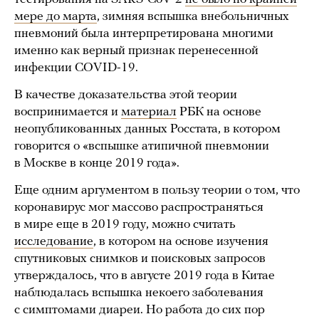
мере до марта
, зимняя вспышка внебольничных
пневмоний была интерпретирована многими
именно как верный признак перенесенной
инфекции COVID-19.
В качестве доказательства этой теории
воспринимается и
материал
РБК на основе
неопубликованных данных Росстата, в котором
говорится о «вспышке атипичной пневмонии
в Москве в конце 2019 года».
Еще одним аргументом в пользу теории о том, что
коронавирус мог массово распространяться
в мире еще в 2019 году, можно считать
исследование
, в котором на основе изучения
спутниковых снимков и поисковых запросов
утверждалось, что в августе 2019 года в Китае
наблюдалась вспышка некоего заболевания
с симптомами диареи. Но работа до сих пор