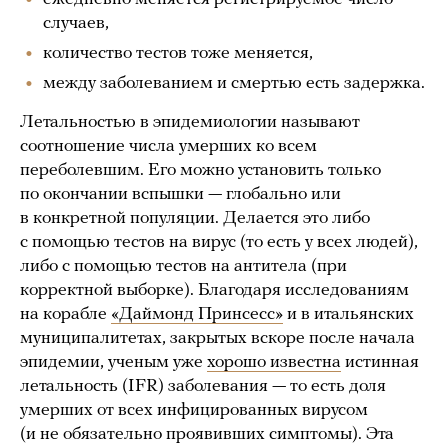
случаев,
количество тестов тоже меняется,
между заболеванием и смертью есть задержка.
Летальностью в эпидемиологии называют
соотношение числа умерших ко всем
переболевшим. Его можно установить только
по окончании вспышки — глобально или
в конкретной популяции. Делается это либо
с помощью тестов на вирус (то есть у всех людей),
либо с помощью тестов на антитела (при
корректной выборке). Благодаря исследованиям
на корабле
«Даймонд Принсесс»
и в итальянских
муниципалитетах, закрытых вскоре после начала
эпидемии, ученым уже
хорошо известна
истинная
летальность (IFR) заболевания — то есть доля
умерших от всех инфицированных вирусом
(и не обязательно проявивших симптомы). Эта