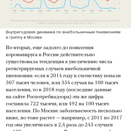
Внутригодовая динамика по внебольничным пневмониям
и гриппу в Москве
Во-вторых, еще задолго до появления
коронавируса в России действительно
существовала тенденция к увеличению числа
регистрируемых случаев внебольничной
пневмонии: если в 2014 году в статистику попали
507 тысяч человек, или 354 случая на 100 тысяч
населения, то в 2018 году (последние данные
на сайте Роспотребнадзора) эта же цифра
составила 722 тысячи, или 492 на 100 тысяч
населения. По Москве заболеваемость несколько
ниже, но тоже растет — например, с 2011 по 2017
год она увеличилась в 2,4 раза до 245 случаев