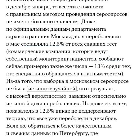
в декабре-январе, то все эти сложности
с правильным методом проведения сероопросов
не имеют большого значения. Даже
по официальным данным департамента
здравоохранения Москвы, доля переболевших
в мае
составляла 12,5%
от всех сдавших тест
(коммерческие компании, которые ведут
собственный мониторинг пациентов,
сообщают
сейчас примерно такие же числа — 13% среди тех,
кто специально обращался за платным тестом).
Из-за того, что выборка в московском сероопросе
не была
истинно случайной
, этот результат,
с высокой вероятностью, завышен относительно
истинной доли переболевших. Но даже если нет,
показатель в 12,5% никак не поддерживают
теорию, что «все уже переболели в декабре».
Если же обратиться к более качественным
и свежим данным по Петербургу, где