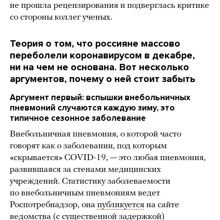
не прошла рецензирования и подверглась критике
со стороны коллег ученых.
Теория о том, что россияне массово
переболели коронавирусом в декабре,
ни на чем не основана. Вот несколько
аргументов, почему о ней стоит забыть
Аргумент первый: вспышки внебольничных
пневмоний случаются каждую зиму, это
типичное сезонное заболевание
Внебольничная пневмония, о которой часто
говорят как о заболевании, под которым
«скрывается» COVID-19, — это любая пневмония,
развившаяся за стенами медицинских
учреждений. Статистику заболеваемости
по внебольничным пневмониям ведет
Роспотребнадзор, она
публикуется
на сайте
ведомства (с существенной задержкой)