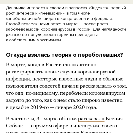
Динамика интереса к словам в запросах «Яндекса»: первый
рост интереса к «пневмонии», в том числе
«внебольничной», виден в конце осени и в феврале.
Второй всплеск начинается в марте — после роста
заболеваемости коронавирусом в России. Для наглядности
разные по популярности термины приведены
к собственным максимумам
Откуда взялась теория о переболевших?
В марте, когда в России стали активно
регистрировать новые случаи коронавирусной
инфекции, некоторые известные люди и обычные
пользователи соцсетей начали рассказывать о том,
что они, по-видимому, переболели коронавирусом
задолго до того, как о нем стало широко известно:
в декабре 2019-го — январе 2020 года.
В частности, 31 марта об этом
рассказала
Ксения
Собчак — в прямом эфире в инстаграме своего