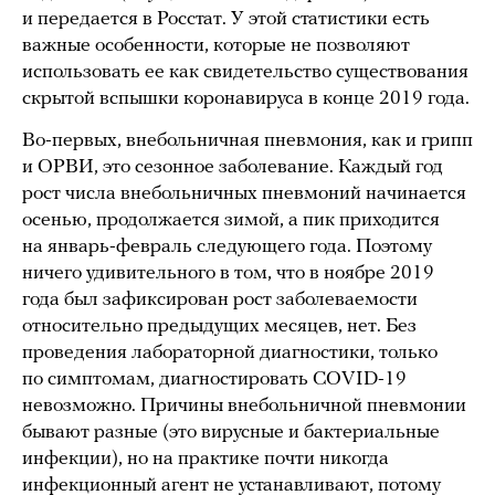
и передается в Росстат. У этой статистики есть
важные особенности, которые не позволяют
использовать ее как свидетельство существования
скрытой вспышки коронавируса в конце 2019 года.
Во-первых, внебольничная пневмония, как и грипп
и ОРВИ, это сезонное заболевание. Каждый год
рост числа внебольничных пневмоний начинается
осенью, продолжается зимой, а пик приходится
на январь-февраль следующего года. Поэтому
ничего удивительного в том, что в ноябре 2019
года был зафиксирован рост заболеваемости
относительно предыдущих месяцев, нет. Без
проведения лабораторной диагностики, только
по симптомам, диагностировать COVID-19
невозможно. Причины внебольничной пневмонии
бывают разные (это вирусные и бактериальные
инфекции), но на практике почти никогда
инфекционный агент не устанавливают, потому