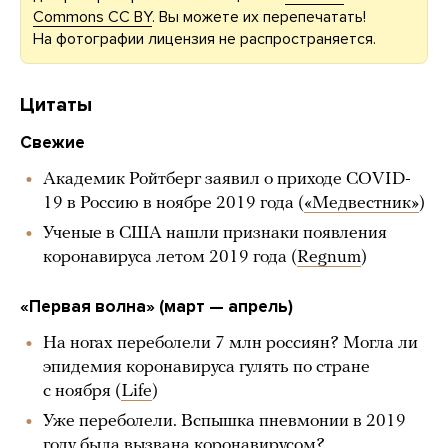
Commons CC BY
. Вы можете их перепечатать!
На фотографии лицензия не распространяется.
Цитаты
Свежие
Академик Ройтберг заявил о приходе COVID-
19 в Россию в ноябре 2019 года (
«Медвестник»
)
Ученые в США нашли признаки появления
коронавируса летом 2019 года (
Regnum
)
«Первая волна» (март — апрель)
На ногах переболели 7 млн россиян? Могла ли
эпидемия коронавируса гулять по стране
с ноября (
Life
)
Уже переболели. Вспышка пневмонии в 2019
году была вызвана коронавирусом?