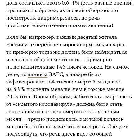
доля составляет около 0,6–1% (есть разные оценки,
с разным разбросом, их свежий обзор можно
посмотреть, например,
здесь
, но речь
приблизительно именно о таком значении).
Если бы, например, каждый десятый житель
России уже переболел коронавирусом к январю,
то примерно тогда же должна была наблюдаться
и вспышка общей смертности — примерно
на дополнительные 146 тысяч человек. На самом
деле, по
данным
ЗАГС, в январе было
зафиксировано 164 тысячи смертей, что даже
на 4,9% процента меньше, чем в том же месяце
2019 года. Таким образом, избыточная смертность
от «скрытого коронавируса» должна была стать
сопоставимой с общей смертностью за целый
месяц — трудно представить, как такой всплеск
можно было бы не заметить или скрыть. Следует
подчеркнуть, что речь здесь идет об общей