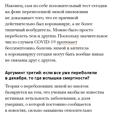
Наконец, сам по себе положительный тест сегодня
на фоне перенесенной зимой пневмонии
не доказывает того, что ее причиной
действительно был коронавирус, а не более
типичный возбудитель. Можно было просто
переболеть тем и другим. Поскольку значительное
число случаев COVID-19
протекает
бессимптомно, болезнь зимой и антитела
к коронавирусу сегодня могут быть вообще никак
не связаны друг с другом.
Аргумент третий: если все уже переболели
в декабре, то где вспышка смертности?
Теория о переболевших зимой во многом
базируется на том, что ученым якобы не известна
истинная летальность заболевания, а доля
умерших, о которой постоянно сообщается
в новостях, сильно завышена относительно