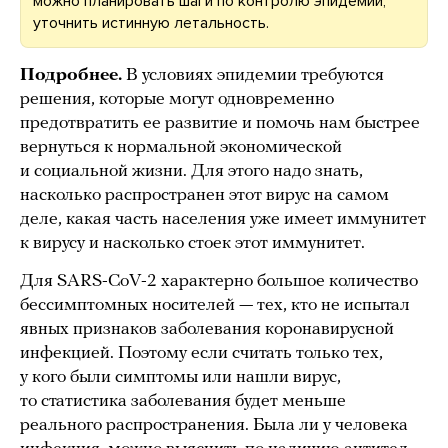
можно планировать шаги по контролю эпидемии,
уточнить истинную летальность.
Подробнее.
В условиях эпидемии требуются
решения, которые могут одновременно
предотвратить ее развитие и помочь нам быстрее
вернуться к нормальной экономической
и социальной жизни. Для этого надо знать,
насколько распространен этот вирус на самом
деле, какая часть населения уже имеет иммунитет
к вирусу и насколько стоек этот иммунитет.
Для SARS-CoV-2 характерно большое количество
бессимптомных носителей — тех, кто не испытал
явных признаков заболевания коронавирусной
инфекцией. Поэтому если считать только тех,
у кого были симптомы или нашли вирус,
то статистика заболевания будет меньше
реального распространения. Была ли у человека