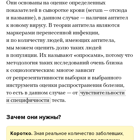
Они основаны на оценке определенных
показателей в сыворотке крови (serum — отсюда
и название), в данном случае — наличия антител
к новому вирусу. В теории антитела являются
маркерами перенесенной инфекции,
и по количеству людей, имеющих антитела,
мы можем оценить долю таких людей
в популяции. Их называют «опросами», потому что
методология таких исследований очень близка
к социологическим: многое зависит
от репрезентативности выборки и выбранного
инструмента оценки распространения болезни,
то есть в данном случае — от
чувствительности 
и специфичности
теста.
Зачем они нужны?
Коротко.
Зная реальное количество заболевших,