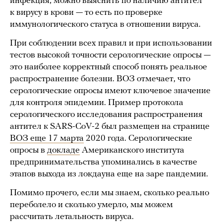
инфекция, можно выяснить по наличию антител
к вирусу в крови — то есть по проверке
иммунологического статуса в отношении вируса.
При соблюдении всех правил и при использовании
тестов высокой точности серологические опросы —
это наиболее корректный способ понять реальное
распространение болезни. ВОЗ отмечает, что
серологические опросы имеют ключевое значение
для контроля эпидемии. Пример протокола
серологического исследования распространения
антител к SARS-CoV-2 был размещен на странице
ВОЗ еще 17 марта
2020 года. Серологические
опросы в
докладе
Американского института
предпринимательства упоминались в качестве
этапов выхода из локдауна еще на заре пандемии.
Помимо прочего, если мы знаем, сколько реально
переболело и сколько умерло, мы можем
рассчитать летальность вируса.