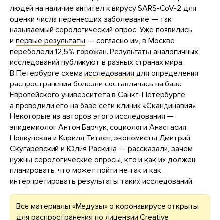
людей на наличие антител к вирусу SARS-CoV-2 для
оценки числа перенесших заболевание — так
называемый серологический опрос. Уже появились
и
первые результаты
— согласно им, в Москве
переболели 12,5% горожан. Результаты аналогичных
исследований публикуют в разных странах мира.
В Петербурге схема
исследования
для определения
распространения болезни составлялась на базе
Европейского университета в Санкт-Петербурге,
а проводили его на базе сети клиник «Скандинавия».
Некоторые из авторов этого исследования —
эпидемиолог Антон Барчук, социологи Анастасия
Новкунская и Кирилл Титаев, экономисты Дмитрий
Скугаревский и Юлия Раскина — рассказали, зачем
нужны серологические опросы, кто и как их должен
планировать, что может пойти не так и как
интерпретировать результаты таких исследований.
Все материалы «Медузы» о коронавирусе открыты
для распространения по лицензии
Creative