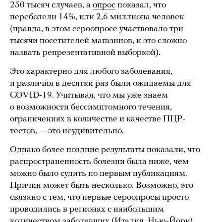
250 тысяч случаев, а
опрос
показал, что
переболели 14%, или 2,6 миллиона человек
(правда, в этом сероопросе участвовало три
тысячи посетителей магазинов, и это сложно
назвать репрезентативной выборкой).
Это характерно для любого заболевания,
и различия в десятки раз были ожидаемы для
COVID-19. Учитывая, что мы уже знаем
о возможности бессимптомного течения,
ограничениях в количестве и качестве ПЦР-
тестов, — это неудивительно.
Однако более поздние результаты показали, что
распространенность болезни была ниже, чем
можно было судить по первым публикациям.
Причин может быть несколько. Возможно, это
связано с тем, что первые сероопросы просто
проводились в регионах с наибольшим
количеством заболевших (Италия, Нью-Йорк).