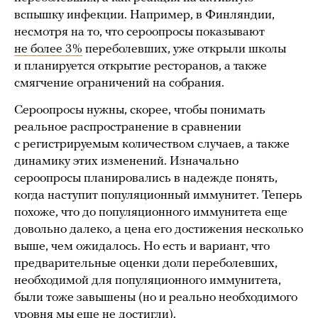
вспышку инфекции. Например, в Финляндии,
несмотря на то, что сероопросы показывают
не более 3%
переболевших, уже открыли школы
и планируется открытие ресторанов, а также
смягчение ограничений на собрания.
Сероопросы нужны, скорее, чтобы понимать
реальное распространение в сравнении
с регистрируемым количеством случаев, а также
динамику этих изменений. Изначально
сероопросы планировались в надежде понять,
когда наступит популяционный иммунитет. Теперь
похоже, что до популяционного иммунитета еще
довольно далеко, а цена его достижения несколько
выше, чем ожидалось. Но есть и вариант, что
предварительные оценки доли переболевших,
необходимой для популяционного иммунитета,
были тоже завышены (но и реально необходимого
уровня мы еще не достигли).