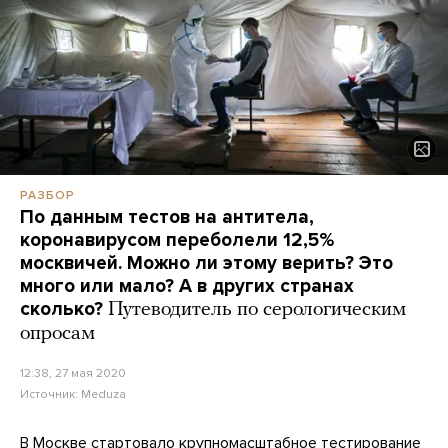
РАЗБОР
По данным тестов на антитела,
коронавирусом переболели 12,5%
москвичей. Можно ли этому верить? Это
много или мало? А в других странах
сколько?
Путеводитель по серологическим
опросам
12:38, 27 мая 2020
Источник:
Meduza
В Москве стартовало крупномасштабное тестирование