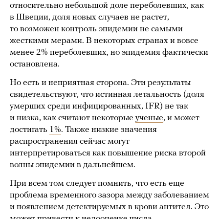
относительно небольшой доле переболевших, как
в Швеции, доля новых случаев не растет,
то возможен контроль эпидемии не самыми
жесткими мерами. В некоторых странах и вовсе
менее 2% переболевших, но эпидемия фактически
остановлена.
Но есть и неприятная сторона. Эти результаты
свидетельствуют, что истинная летальность (доля
умерших среди инфицированных, IFR) не так
и низка, как считают некоторые
ученые
, и может
достигать
1%
. Также низкие значения
распространения сейчас могут
интерпретироваться как повышение риска второй
волны эпидемии в дальнейшем.
При всем том следует помнить, что есть еще
проблема временного зазора между заболеванием
и появлением детектируемых в крови антител. Это
может привести к недооценке числа