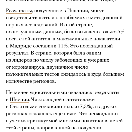
Результаты
, полученные в Испании, могут
свидетельствовать и о проблемах с методологией
первых исследований. В этой стране,
по полученным данным, было выявлено только 5%
носителей антител, а максимальные показатели
в Мадриде составили 11%. Это неожиданный
результат. В стране, которая была одним
из лидеров по числу заболевших и умерших
от коронавируса, двузначное число
положительных тестов ожидалось в куда большем
количестве регионов.
Не менее удивительными оказались результаты
в
Швеции
. Число людей с антителами
в Стокгольме составило только 7,3%, а в других
регионах оказалось еще ниже. Это неожиданно
с учетом критикуемой многими политики властей
этой страны, направленной на получение