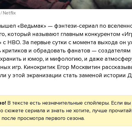
/ Netflix
x вышел «Ведьмак» — фэнтези-сериал по вселен
го, который называют главным конкурентом «И
 с HBO. За первые сутки с момента выхода он у
ь критиков и обрадовать фанатов — создателям
охранить и юмор, и мифологию, и даже атмосфер
ных игр. Кинокритик Егор Москвитин рассказыва
 ли у этой экранизации стать заменой истории
о!
В тексте есть незначительные спойлеры. Если вы
 о сюжете сериала и знать не хотите, лучше прочитай
после просмотра первого сезона.