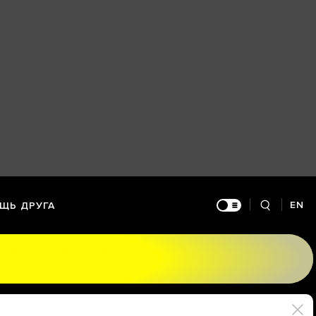
EN
ЩЬ ДРУГА