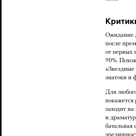
Критик
Ожидание д
после прем
от первых 
90%. Похож
«Звездные 
знатоки и 
Для любого
покажется 
заходит на
и драматур
батальная 
зрелищност