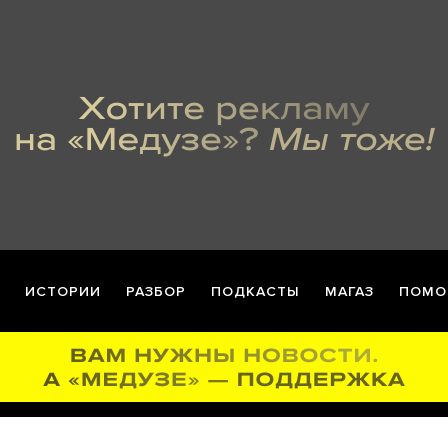
ИСТОРИИ
РАЗБОР
ПОДКАСТЫ
МАГАЗ
ПОМО