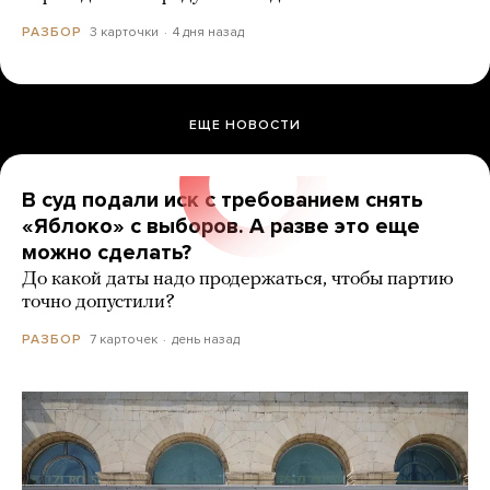
3 карточки
4 дня назад
РАЗБОР
ЕЩЕ НОВОСТИ
В суд подали иск с требованием снять
«Яблоко» с выборов. А разве это еще
можно сделать?
До какой даты надо продержаться, чтобы партию
точно допустили?
7 карточек
день назад
РАЗБОР