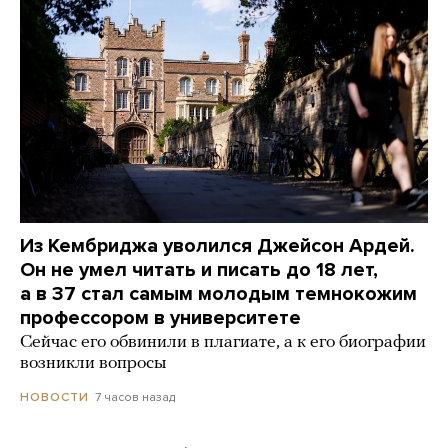
Из Кембриджа уволился Джейсон Ардей.
Он не умел читать и писать до 18 лет,
а в 37 стал самым молодым темнокожим
профессором в университете
Сейчас его обвинили в плагиате, а к его биографии
возникли вопросы
7 часов назад
НОВОСТИ