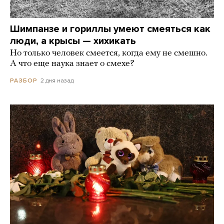
Шимпанзе и гориллы умеют смеяться как
люди, а крысы — хихикать
Но только человек смеется, когда ему не смешно.
А что еще наука знает о смехе?
2 дня назад
РАЗБОР