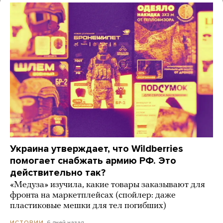
Украина утверждает, что Wildberries
помогает снабжать армию РФ. Это
действительно так?
«Медуза» изучила, какие товары заказывают для
фронта на маркетплейсах (спойлер: даже
пластиковые мешки для тел погибших)
6 дней назад
ИСТОРИИ