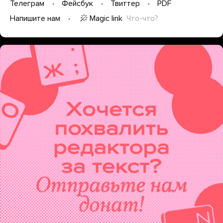
Телеграм
Фейсбук
Твиттер
PDF
Magic link
Что-что?
Напишите нам