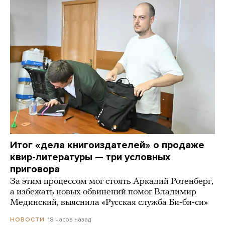
Итог «дела книгоиздателей» о продаже
квир-литературы — три условных
приговора
За этим процессом мог стоять Аркадий Ротенберг,
а избежать новых обвинений помог Владимир
Мединский, выяснила «Русская служба Би-би-си»
18 часов назад
НОВОСТИ