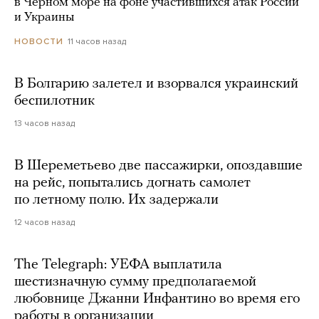
в Черном море на фоне участившихся атак России
и Украины
11 часов назад
НОВОСТИ
В Болгарию залетел и взорвался украинский
беспилотник
13 часов назад
В Шереметьево две пассажирки, опоздавшие
на рейс, попытались догнать самолет
по летному полю. Их задержали
12 часов назад
The Telegraph: УЕФА выплатила
шестизначную сумму предполагаемой
любовнице Джанни Инфантино во время его
работы в организации