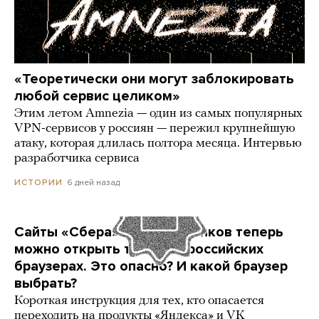
«Теоретически они могут заблокировать
любой сервис целиком»
Этим летом Amnezia — один из самых популярных
VPN-сервисов у россиян — пережил крупнейшую
атаку, которая длилась полтора месяца. Интервью
разработчика сервиса
6 дней назад
ИСТОРИИ
Сайты «Сбера» и других банков теперь
можно открыть только в российских
браузерах. Это опасно? И какой браузер
выбрать?
Короткая инструкция для тех, кто опасается
переходить на продукты «Яндекса» и VK