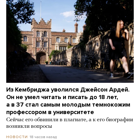
Из Кембриджа уволился Джейсон Ардей.
Он не умел читать и писать до 18 лет,
а в 37 стал самым молодым темнокожим
профессором в университете
Сейчас его обвинили в плагиате, а к его биографии
возникли вопросы
18 часов назад
НОВОСТИ