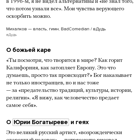
в 1996-м, я не видел альтернативы и «не знал того,
что потом узнали все». Мои чувства верующего
оскорбить можно.
Михалков — власть, гимн, BadComedian / вДудь
вДудь
О божьей каре
«Ты посмотри, что творится в мире? Как горит
Калифорния, как затопляет Европу. Это что
думаешь, просто так происходит?» Бог наказывает
не только иностранцев, но и нас тоже
— за «предательство традиций, культуры, истории,
религии». «Я вижу, как человечество предает
самое себя».
О
Юрии Богатыреве
и геях
Это великий русский артист, «возрожденчески