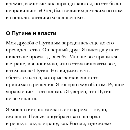
время», и многие так оправдываются, но это было
неправильно. «Отец был великим детским поэтом
и очень талантливым человеком».
О Путине и власти
Моя дружба с Путиным зародилась еще до его
президентства. Он верный друг. Я никогда у него
ничего не просил для себя. Мне не все нравится
в стране, и я понимаю, что в этом виноваты все,
в том числе Путин. Но, видимо, есть
обстоятельства, которые заставляют его
принимать решения. Я говорю ему об этом. Ручное
управление — это плохо. «Я уверен, что Путин
не все знает».
Я монархист, но «делать его царем — глупо,
смешно». Нельзя «подбрасывать на орла
и решку» такую страну, как Россия, «где может