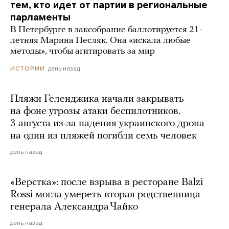
тем, кто идет от партии в региональные
парламенты
В Петербурге в заксобрание баллотируется 21-
летняя Марина Песляк. Она «искала любые
методы», чтобы агитировать за мир
день назад
ИСТОРИИ
Пляжи Геленджика начали закрывать
на фоне угрозы атаки беспилотников.
3 августа из-за падения украинского дрона
на один из пляжей погибли семь человек
день назад
«Верстка»: после взрыва в ресторане Balzi
Rossi могла умереть вторая родственница
генерала Александра Чайко
день назад