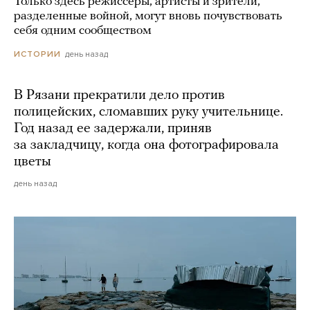
Только здесь режиссеры, артисты и зрители,
разделенные войной, могут вновь почувствовать
себя одним сообществом
день назад
ИСТОРИИ
В Рязани прекратили дело против
полицейских, сломавших руку учительнице.
Год назад ее задержали, приняв
за закладчицу, когда она фотографировала
цветы
день назад