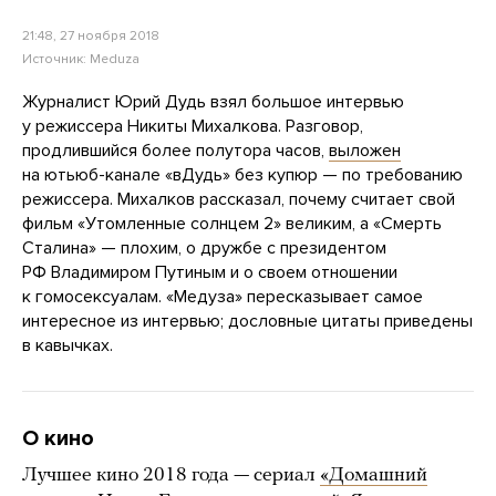
21:48, 27 ноября 2018
Источник:
Meduza
Журналист Юрий Дудь взял большое интервью
у режиссера Никиты Михалкова. Разговор,
продлившийся более полутора часов,
выложен
на ютьюб-канале «вДудь» без купюр — по требованию
режиссера. Михалков рассказал, почему считает свой
фильм «Утомленные солнцем 2» великим, а «Смерть
Сталина» — плохим, о дружбе с президентом
РФ Владимиром Путиным и о своем отношении
к гомосексуалам. «Медуза» пересказывает самое
интересное из интервью; дословные цитаты приведены
в кавычках.
О кино
Лучшее кино 2018 года — сериал
«Домашний