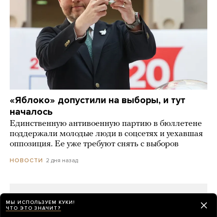
«Яблоко» допустили на выборы, и тут
началось
Единственную антивоенную партию в бюллетене
поддержали молодые люди в соцсетях и уехавшая
оппозиция. Ее уже требуют снять с выборов
2 дня назад
НОВОСТИ
МЫ ИСПОЛЬЗУЕМ КУКИ!
ЧТО ЭТО ЗНАЧИТ?