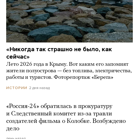
«Никогда так страшно не было, как
сейчас»
Лето 2026 года в Крыму. Вот каким его запомнят
жители полуострова — без топлива, электричества,
работы и туристов. Фоторепортаж «Берега»
2 дня назад
ИСТОРИИ
«Россия-24» обратилась в прокуратуру
и Следственный комитет из-за травли
создателей фильма о Колобке. Возбуждено
дело
день назад