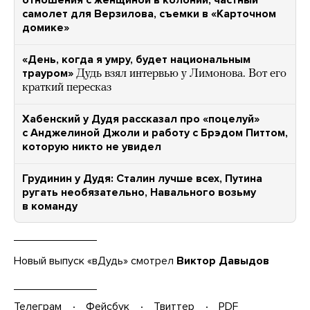
самолет для Верзилова, съемки в «Карточном
домике»
«День, когда я умру, будет национальным
трауром»
Дудь взял интервью у Лимонова. Вот его
краткий пересказ
Хабенский у Дудя рассказал про «поцелуй»
с Анджелиной Джоли и работу с Брэдом Питтом,
которую никто не увидел
Грудинин у Дудя: Сталин лучше всех, Путина
ругать необязательно, Навального возьму
в команду
Новый выпуск «вДудь» смотрел
Виктор Давыдов
Телеграм
Фейсбук
Твиттер
PDF