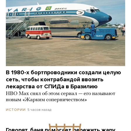
В 1980-х бортпроводники создали целую
сеть, чтобы контрабандой ввозить
лекарства от СПИДа в Бразилию
HBO Max снял об этом сериал — его называют
новым «Жарким соперничеством»
5 часов назад
ИСТОРИИ
Говорят, баня помогает пережить жару.