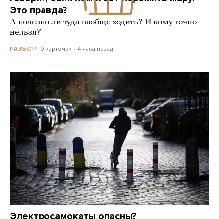
Это правда?
А полезно ли туда вообще ходить? И кому точно
нельзя?
9 карточек
4 часа назад
РАЗБОР
Электросамокаты опасны?