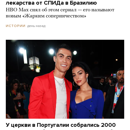
лекарства от СПИДа в Бразилию
HBO Max снял об этом сериал — его называют
новым «Жарким соперничеством»
день назад
ИСТОРИИ
У церкви в Португалии собрались 2000