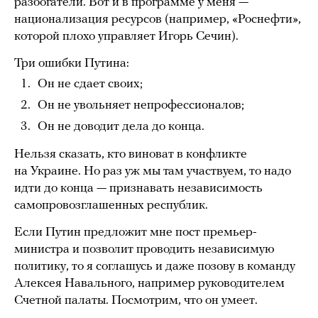
разбогатели. Вот и в программе у меня —
национализация ресурсов (например, «Роснефти»,
которой плохо управляет Игорь Сечин).
Три ошибки Путина:
Он не сдает своих;
Он не увольняет непрофессионалов;
Он не доводит дела до конца.
Нельзя сказать, кто виноват в конфликте
на Украине. Но раз уж мы там участвуем, то надо
идти до конца — признавать независимость
самопровозглашенных республик.
Если Путин предложит мне пост премьер-
министра и позволит проводить независимую
политику, то я соглашусь и даже позову в команду
Алексея Навального, например руководителем
Счетной палаты. Посмотрим, что он умеет.