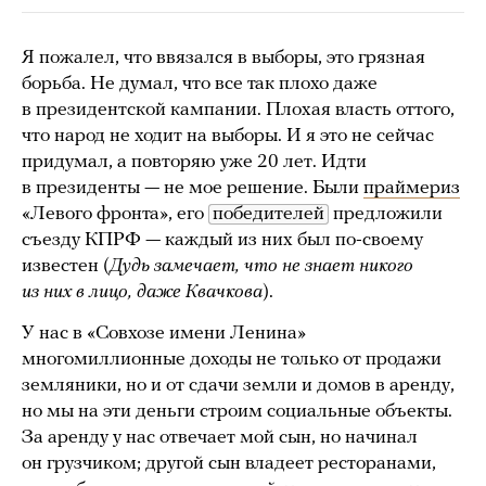
Я пожалел, что ввязался в выборы, это грязная
борьба. Не думал, что все так плохо даже
в президентской кампании. Плохая власть оттого,
что народ не ходит на выборы. И я это не сейчас
придумал, а повторяю уже 20 лет. Идти
в президенты — не мое решение. Были
праймериз
«Левого фронта», его
победителей
предложили
съезду КПРФ — каждый из них был по-своему
известен (
Дудь замечает, что не знает никого
из них в лицо, даже Квачкова
).
У нас в «Совхозе имени Ленина»
многомиллионные доходы не только от продажи
земляники, но и от сдачи земли и домов в аренду,
но мы на эти деньги строим социальные объекты.
За аренду у нас отвечает мой сын, но начинал
он грузчиком; другой сын владеет ресторанами,