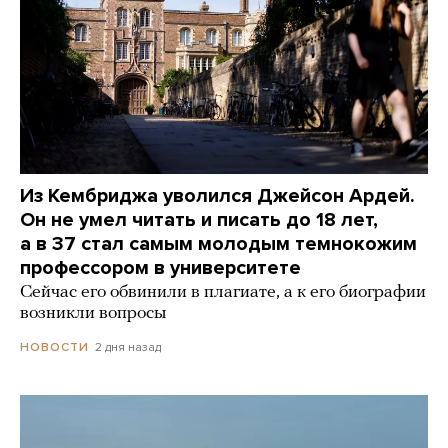
Из Кембриджа уволился Джейсон Ардей.
Он не умел читать и писать до 18 лет,
а в 37 стал самым молодым темнокожим
профессором в университете
Сейчас его обвинили в плагиате, а к его биографии
возникли вопросы
2 дня назад
НОВОСТИ