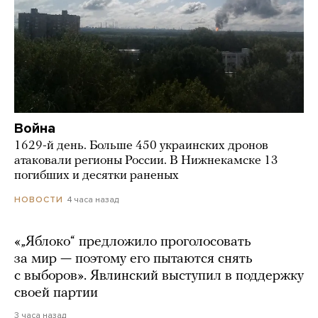
Война
1629-й день. Больше 450 украинских дронов
атаковали регионы России. В Нижнекамске 13
погибших и десятки раненых
4 часа назад
НОВОСТИ
«„Яблоко“ предложило проголосовать
за мир — поэтому его пытаются снять
с выборов». Явлинский выступил в поддержку
своей партии
3 часа назад