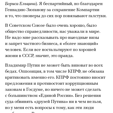
Бориса Ельцина
). Я беспартийный, но благодарен
Геннадию Зюганову за сохранение Компартии
и то, что пионеры до сих пор повязывают галстуки.
В Советском Союзе было очень хорошо, было
общество справедливости, нас уважали в мире.
Не надо мне рассказывать про выездные визы
и запрет частного бизнеса, я «более знающий»
человек. Если все ностальгируют по хорошей
жизни в СССР, значит, это правда.
Владимир Путин не может быть виноват во всех
бедах. Оппозиция, в том числе КПРФ, не обязана
критиковать именно его. КПРФ постоянно вносит
предложения и противостоит коррупционным
законам в Госдуме, но ничего не может сделать
с большинством «Единой России». Без решения
суда обвинять «друзей Путина» ни в чем нельзя,
но у меня есть вопросы к тому, как эти люди