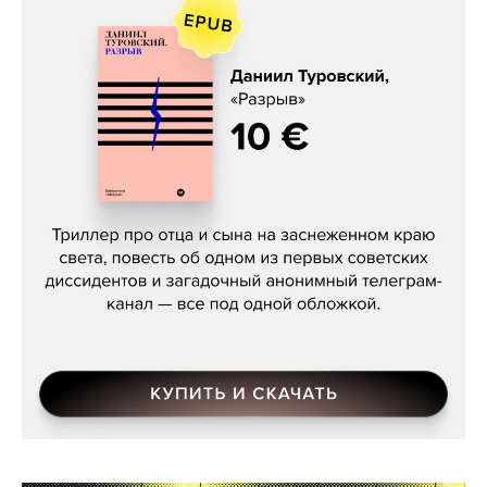
Даниил Туровский, «Разрыв»