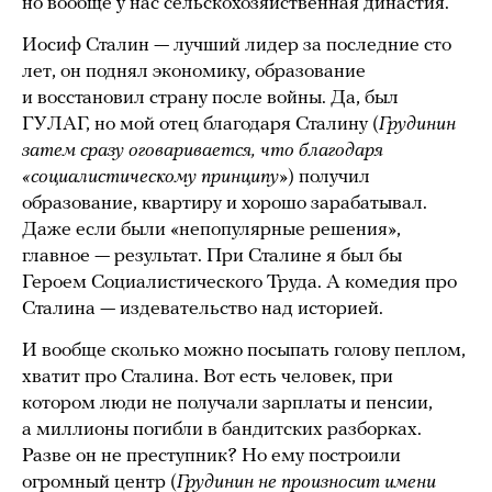
но вообще у нас сельскохозяйственная династия.
Иосиф Сталин — лучший лидер за последние сто
лет, он поднял экономику, образование
и восстановил страну после войны. Да, был
ГУЛАГ, но мой отец благодаря Сталину (
Грудинин
затем сразу оговаривается, что благодаря
«социалистическому принципу»
) получил
образование, квартиру и хорошо зарабатывал.
Даже если были «непопулярные решения»,
главное — результат. При Сталине я был бы
Героем Социалистического Труда. А комедия про
Сталина — издевательство над историей.
И вообще сколько можно посыпать голову пеплом,
хватит про Сталина. Вот есть человек, при
котором люди не получали зарплаты и пенсии,
а миллионы погибли в бандитских разборках.
Разве он не преступник? Но ему построили
огромный центр (
Грудинин не произносит имени