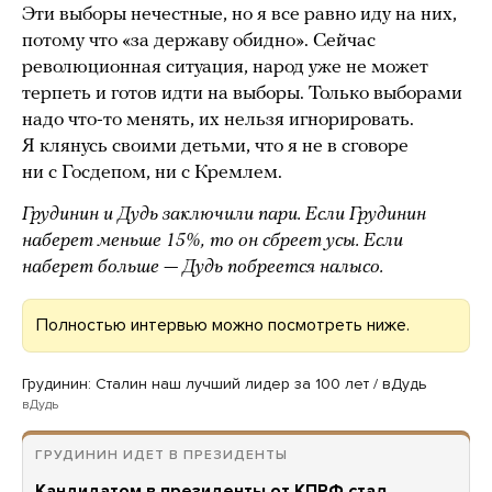
Эти выборы нечестные, но я все равно иду на них,
потому что «за державу обидно». Сейчас
революционная ситуация, народ уже не может
терпеть и готов идти на выборы. Только выборами
надо что-то менять, их нельзя игнорировать.
Я клянусь своими детьми, что я не в сговоре
ни с Госдепом, ни с Кремлем.
Грудинин и Дудь заключили пари. Если Грудинин
наберет меньше 15%, то он сбреет усы. Если
наберет больше — Дудь побреется налысо.
Полностью интервью можно посмотреть ниже.
Грудинин: Сталин наш лучший лидер за 100 лет / вДудь
вДудь
ГРУДИНИН ИДЕТ В ПРЕЗИДЕНТЫ
Кандидатом в президенты от КПРФ стал