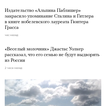
Издательство «Альпина Паблишер»
закрасило упоминание Сталина и Гитлера
в книге нобелевского лауреата Гюнтера
Грасса
час назад
«Веселый молочник» Джастас Уолкер
рассказал, что его семью не будут выдворять
из России
2 часа назад