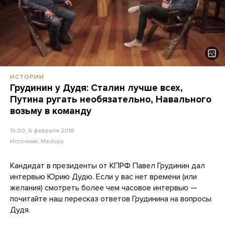
ИСТОРИИ
Грудинин у Дудя: Сталин лучше всех,
Путина ругать необязательно, Навального
возьму в команду
15:00, 6 февраля 2018
Источник:
Meduza
Кандидат в президенты от КПРФ Павел Грудинин дал
интервью Юрию Дудю. Если у вас нет времени (или
желания) смотреть более чем часовое интервью —
почитайте наш пересказ ответов Грудинина на вопросы
Дудя.