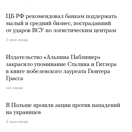
ЦБ РФ рекомендовал банкам поддержать
малый и средний бизнес, пострадавший
от ударов ВСУ по логистическим центрам
3 часа назад
Издательство «Альпина Паблишер»
закрасило упоминание Сталина и Гитлера
в книге нобелевского лауреата Гюнтера
Грасса
час назад
В Польше прошли акции против нападений
на украинцев
3 часа назад