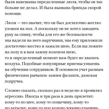
были навешаны определенные люля, чтобы он так
больше не делал. И была вызвана бригада скорой
помощи.
Люля — это значит, что он был достаточно жестко
уложен на пол. А поскольку он не хотел заводить
руку за спину, чтобы для его же безопасности
мы надели на него наручники, мы ему приложили
достаточно жестко и зажали шею. Если вы лежите
на полу и я вам зажму коленом шею,
то в определенный момент вам будет не хватать
воздуха. Подобные популярные приемы узнаешь
на обучении сотрудников. В основном учат разным
физическим рычагам: зажим фаланги, дамская
подручка.
Сложно сказать, сколько раз в неделю я проявлял
агрессию. Иногда и три раза в день прилетит:
кому-то по шее, кому-то пощечину, кому-то
по затылку, кому-то под колено хорошо ударишь.