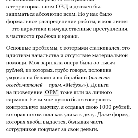
в территориальном ОВД и должен был
заниматься абсолютно всем. Но у нас было
формальное распределение работы, и моя линия
— это наркотики и имущественные преступления,
в частности грабежи и кражи.
Основные проблемы, с которыми сталкивался, это
идиотизм начальства и отсутствие материальной
помощи. Моя зарплата опера была 55 тысяч
рублей, из которых, грубо говоря, половина
уходила на бензин и на барабаны (
то есть
осведомителей — прим. «Медузы»
). Деньги
на проведение
ОРМ
тоже шли из личного
кармана. Если мне нужно было совершить
контрольную закупку, я отдавал свою 1000 рублей,
которая потом шла как улика к делу. Даже форму,
которая якобы выдается, большая часть
сотрудников покупает за свои деньги.