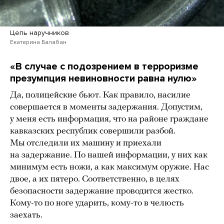
Цепь наручников
Екатерина Балабан
«В случае с подозрением в терроризме
презумпция невиновности равна нулю»
Да, полицейские бьют. Как правило, насилие
совершается в моменты задержания. Допустим,
у меня есть информация, что на районе граждане
кавказских республик совершили разбой.
Мы отследили их машину и приехали
на задержание. По нашей информации, у них как
минимум есть ножи, а как максимум оружие. Нас
двое, а их пятеро. Соответственно, в целях
безопасности задержание проводится жестко.
Кому-то по ноге ударить, кому-то в челюсть
заехать.