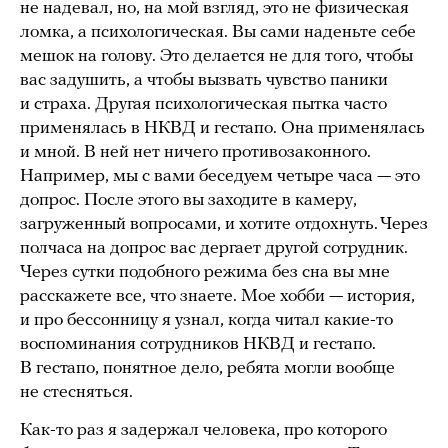
не надевал, но, на мой взгляд, это не физическая
ломка, а психологическая. Вы сами наденьте себе
мешок на голову. Это делается не для того, чтобы
вас задушить, а чтобы вызвать чувство паники
и страха. Другая психологическая пытка часто
применялась в НКВД и гестапо. Она применялась
и мной. В ней нет ничего противозаконного.
Например, мы с вами беседуем четыре часа — это
допрос. После этого вы заходите в камеру,
загруженный вопросами, и хотите отдохнуть. Через
полчаса на допрос вас дергает другой сотрудник.
Через сутки подобного режима без сна вы мне
расскажете все, что знаете. Мое хобби — история,
и про бессонницу я узнал, когда читал какие-то
воспоминания сотрудников НКВД и гестапо.
В гестапо, понятное дело, ребята могли вообще
не стесняться.
Как-то раз я задержал человека, про которого