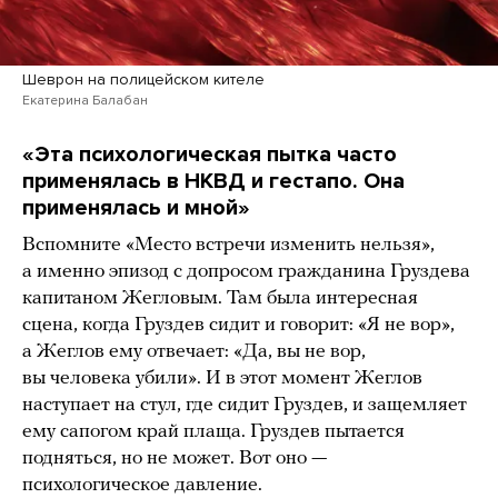
Шеврон на полицейском кителе
Екатерина Балабан
«Эта психологическая пытка часто
применялась в НКВД и гестапо. Она
применялась и мной»
Вспомните «Место встречи изменить нельзя»,
а именно эпизод с допросом гражданина Груздева
капитаном Жегловым. Там была интересная
сцена, когда Груздев сидит и говорит: «Я не вор»,
а Жеглов ему отвечает: «Да, вы не вор,
вы человека убили». И в этот момент Жеглов
наступает на стул, где сидит Груздев, и защемляет
ему сапогом край плаща. Груздев пытается
подняться, но не может. Вот оно —
психологическое давление.