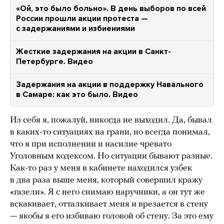
«Ой, это было больно». В день выборов по всей
России прошли акции протеста —
с задержаниями и избиениями
Жесткие задержания на акции в Санкт-
Петербурге. Видео
Задержания на акции в поддержку Навального
в Самаре: как это было. Видео
Из себя я, пожалуй, никогда не выходил. Да, бывал
в каких-то ситуациях на грани, но всегда понимал,
что я при исполнении и насилие чревато
Уголовным кодексом. Но ситуации бывают разные.
Как-то раз у меня в кабинете находился узбек
в два раза выше меня, который совершил кражу
«газели». Я с него снимаю наручники, а он тут же
вскакивает, отталкивает меня и врезается в стену
— якобы я его избиваю головой об стену. За это ему