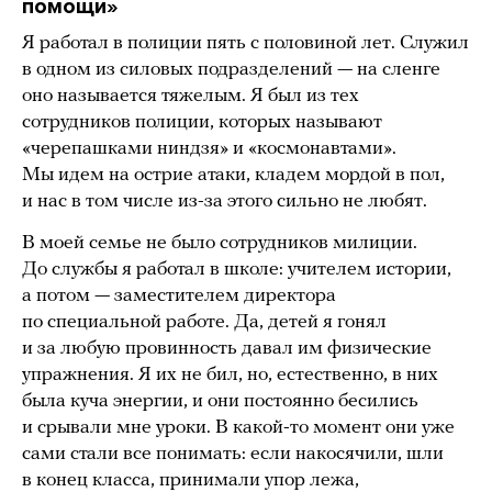
помощи
»
Я работал в полиции пять с половиной лет. Служил
в одном из силовых подразделений — на сленге
оно называется тяжелым. Я был из тех
сотрудников полиции, которых называют
«черепашками ниндзя» и «космонавтами».
Мы идем на острие атаки, кладем мордой в пол,
и нас в том числе из-за этого сильно не любят.
В моей семье не было сотрудников милиции.
До службы я работал в школе: учителем истории,
а потом — заместителем директора
по специальной работе. Да, детей я гонял
и за любую провинность давал им физические
упражнения. Я их не бил, но, естественно, в них
была куча энергии, и они постоянно бесились
и срывали мне уроки. В какой-то момент они уже
сами стали все понимать: если накосячили, шли
в конец класса, принимали упор лежа,