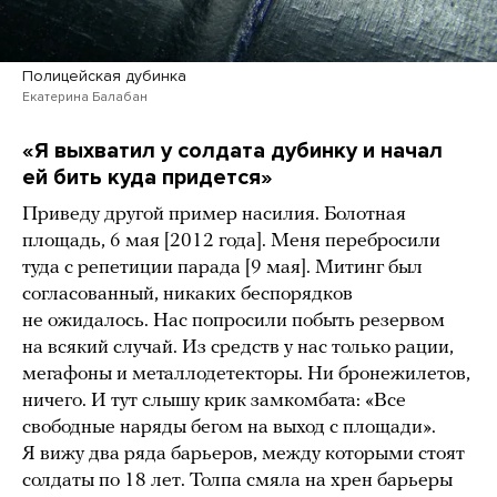
Полицейская дубинка
Екатерина Балабан
«Я выхватил у солдата дубинку и начал
ей бить куда придется»
Приведу другой пример насилия. Болотная
площадь, 6 мая [2012 года]. Меня перебросили
туда с репетиции парада [9 мая]. Митинг был
согласованный, никаких беспорядков
не ожидалось. Нас попросили побыть резервом
на всякий случай. Из средств у нас только рации,
мегафоны и металлодетекторы. Ни бронежилетов,
ничего. И тут слышу крик замкомбата: «Все
свободные наряды бегом на выход с площади».
Я вижу два ряда барьеров, между которыми стоят
солдаты по 18 лет. Толпа смяла на хрен барьеры