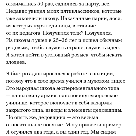
отжимались 50 раз, садились за парту, все.
Недавно увидел моих пятиклассников, которые
уже закончили школу. Накачанные парни, лоси,
из которых курят единицы, в отличие
от их педагога. Получился толк? Получился.
Из школы я ушел в 25–26 лет и пошел обычным
рядовым, чтобы служить стране, служить идее.
Я хотел пойти в уголовный розыск, чтобы искать
злодеев.
Я быстро адаптировался к работе в полиции,
потому что в свое время учился в мужском лицее.
Это народная школа экспериментального типа
— наполовину армия, наполовину суворовское
училище, которое включает в себя казармы
закрытого типа, взводы и элементы дедовщины.
Но опять же, дедовщина — это весьма
относительное понятие. Могу привести пример.
Я отучился два года, а вы один год. Мы сидим