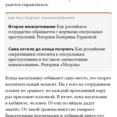
удается справляться.
КАК РАССЛЕДУЮТ ИЗНАСИЛОВАНИЯ
Второе изнасилование
Как российское
государство обращается с жертвами сексуальных
преступлений. Репортаж Катерины Гордеевой
Сама хотела до конца получить
Как российские
оперативники относятся к сексуальным
преступлениям и что такое «ненастоящие
изнасилования». Репортаж «Медузы»
Когда насильнику отбивают одно место, это скорее
воспитательный момент. Ни у кого из сотрудников
планку не срывает, но каждый проходящий пару
раз приложит коленкой. В итоге, пока насильник
в кабинете, человек 10 ему по яйцам дадут
знатно. От такой травмы никто не умирает.
Боксерскими перчатками и дубинкой никто его