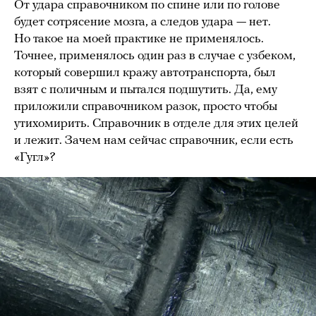
От удара справочником по спине или по голове
будет сотрясение мозга, а следов удара — нет.
Но такое на моей практике не применялось.
Точнее, применялось один раз в случае с узбеком,
который совершил кражу автотранспорта, был
взят с поличным и пытался подшутить. Да, ему
приложили справочником разок, просто чтобы
утихомирить. Справочник в отделе для этих целей
и лежит. Зачем нам сейчас справочник, если есть
«Гугл»?