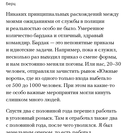
Берц
Никаких принципиальных расхождений между
моими ожиданиями от службы в полиции
и реальностью особо не было. Умеренное
количество бардака и отличный, здравый
командир. Бардак — это непонятные приказы
и идиотские задачи. Например, пока я служил,
несколько раз выходил приказ о смене формы,
и нам постоянно меняли погоны. Или нас, 20–30
человек, отправляли зачистить рынок «Южные
ворота», где из одного только входа выбегало
от 500 до 1000 человек. При этом на какие-то
не особо важные мероприятия могли кинуть
слишком много людей.
Спустя два с половиной года перешел работать
в уголовный розыск. Там я отработал также два
с половиной года, после чего уволился.
Я был
земельным опером, то есть работал