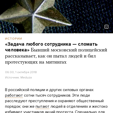
ИСТОРИИ
«Задача любого сотрудника — сломать
человека»
Бывший московский полицейский
рассказывает, как он пытал людей и бил
протестующих на митингах
06:00, 1 октября 2018
Источник:
Meduza
В российской полиции и других силовых органах
работают
сотни тысяч сотрудников. Эти люди
расследуют преступления и охраняют общественный
порядок; они же
пытают
людей в отделениях и жестоко
избивают
участников акций протеста. Специально для