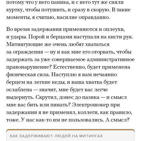
потому что у него паника, и с него тут же сняли
куртку, чтобы потушить, и сразу в скорую. В такие
моменты, я считаю, насилие оправданно.
Во время задержания применяются и оплеухи,
и удары. Порой и берцами наступали на кисти рук.
Митингующие же очень любят хвататься
за ограждения — ну и как мне его оторвать, чтобы
задержать за уже совершаемое административное
правонарушение? Естественно, будет применена
физическая сила. Наступлю я вам нечаянно
берцем на легкие кеды, и ваша хватка будет
ослаблена — значит, мне будет вас легче
выдернуть. Скрутил, донес до пазика — и смысл
мне вас бить или пинать? Электрошокер при
задержании я не применял, коллеги, как правило,
тоже. У нас как-то им не пользовались. А смысл?
КАК ЗАДЕРЖИВАЮТ ЛЮДЕЙ НА МИТИНГАХ