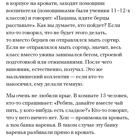
в корпусе на кровати, заходит помощник
воспитателя (помощниками были ученики 11–12-х
классов) и говорит: «Пацаны, идите берцы
расставьте». Как вы думаете, кто пойдет? Если
кто-то говорил, что не будет этого делать,
то вместо берцев он отправлялся мыть сортир.
Если не отправлялся мыть сортир, значит, весь
класс вместо ужина занимался бегом, строевой
подготовкой или отжиманиями. После чего
виновник, естественно, получал. Это же
мальчишеский коллектив — если кто-то
накосячил, ему делали темную.
Мы очень не любили крыс. В комнате 15 человек,
кто-то спрашивает: «Ребята, давайте вместе чай
пить, у кого-нибудь есть сладкое?» Кто-то говорит,
что у него ничего нет. Хоп — прошмонали кровать,
а там банка варенья. В таком случае эту банку
варенья разбивали прямо в кровать.