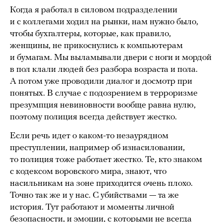
Когда я работал в силовом подразделении
и с коллегами ходил на рынки, нам нужно было,
чтобы бухгалтеры, которые, как правило,
женщины, не прикоснулись к компьютерам
и бумагам. Мы выламывали двери с ноги и мордой
в пол клали людей без разбора возраста и пола.
А потом уже проводили диалог и досмотр при
понятых. В случае с подозрением в терроризме
презумпция невиновности вообще равна нулю,
поэтому полиция всегда действует жестко.
Если речь идет о каком-то незаурядном
преступлении, например об изнасиловании,
то полиция тоже работает жестко. Те, кто знаком
с кодексом воровского мира, знают, что
насильникам на зоне приходится очень плохо.
Точно так же и у нас. С убийствами — та же
история. Тут работают и моменты личной
безопасности, и эмоции, с которыми не всегда