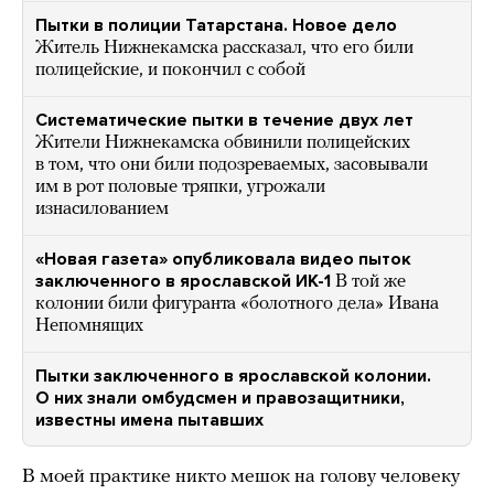
Пытки в полиции Татарстана. Новое дело
Житель Нижнекамска рассказал, что его били
полицейские, и покончил с собой
Систематические пытки в течение двух лет
Жители Нижнекамска обвинили полицейских
в том, что они били подозреваемых, засовывали
им в рот половые тряпки, угрожали
изнасилованием
«Новая газета» опубликовала видео пыток
заключенного в ярославской ИК-1
В той же
колонии били фигуранта «болотного дела» Ивана
Непомнящих
Пытки заключенного в ярославской колонии.
О них знали омбудсмен и правозащитники,
известны имена пытавших
В моей практике никто мешок на голову человеку