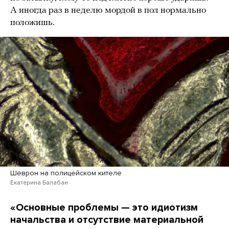
А иногда раз в неделю мордой в пол нормально
положишь.
Шеврон на полицейском кителе
Екатерина Балабан
«
Основные проблемы — это идиотизм
начальства и отсутствие материальной