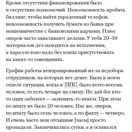
Кроме отсутствия финансирования было
и отсутствие полномочий. Невозможность пробить
биллинг, чтобы найти украденный телефон,
невозможность получить бумаги из банка при
мошенничестве с банковскими картами. Плюс
оперов часто заваливают делами. У тебя 20–30
материалов дел находится на исполнении,
а параллельно надо без конца присутствовать
на каких-то совещаниях.
График работы ненормированный из-за недобора
сотрудников, на которых нет денег. Была в моем
отделе ситуация, когда в
ППС
было всего восемь
человек, то есть четыре на смену. Не дай бог кто-
то один заболеет — заменять-то некем. При этом
по штату их было 20 человек. Нас же, оперов,
по штату было семь человек, а по факту — четверо.
И очень часто мои отсыпные [часы] просто
пропадали. Заканчивались сутки, а я оставался