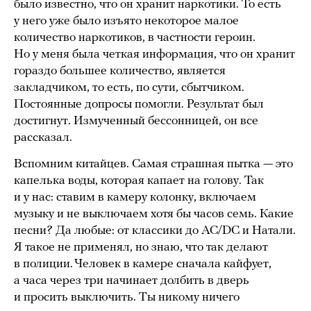
было известно, что он хранит наркотики. То есть
у него уже было изъято некоторое малое
количество наркотиков, в частности героин.
Но у меня была четкая информация, что он хранит
гораздо большее количество, является
закладчиком, то есть, по сути, сбытчиком.
Постоянные допросы помогли. Результат был
достигнут. Измученный бессонницей, он все
рассказал.
Вспомним китайцев. Самая страшная пытка — это
капелька воды, которая капает на голову. Так
и у нас: ставим в камеру колонку, включаем
музыку и не выключаем хотя бы часов семь. Какие
песни? Да любые: от классики до AC/DC и Натали.
Я такое не применял, но знаю, что так делают
в полиции. Человек в камере сначала кайфует,
а часа через три начинает долбить в дверь
и просить выключить. Ты никому ничего