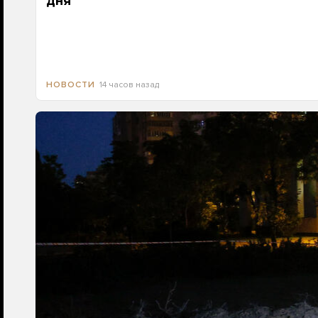
дня
14 часов назад
НОВОСТИ