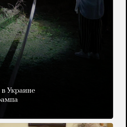
 в Украине
рампа