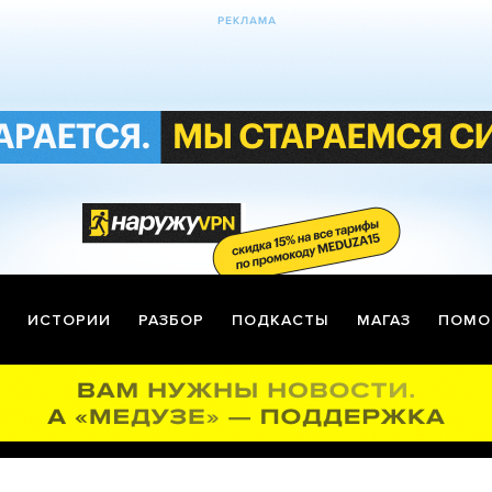
ИСТОРИИ
РАЗБОР
ПОДКАСТЫ
МАГАЗ
ПОМО