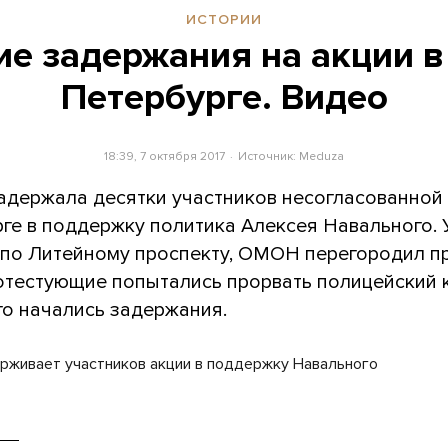
ИСТОРИИ
е задержания на акции в
Петербурге. Видео
18:39, 7 октября 2017
Источник:
Meduza
адержала десятки участников несогласованной
рге в поддержку политика Алексея Навального. 
 по Литейному проспекту, ОМОН перегородил пр
ротестующие попытались прорвать полицейский 
го начались задержания.
рживает участников акции в поддержку Навального