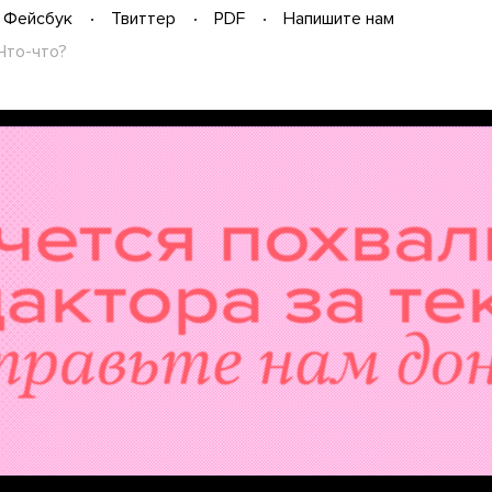
Фейсбук
Твиттер
PDF
Напишите нам
Что-что?