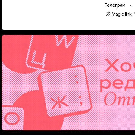
Телеграм
Magic link