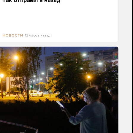
так отправить назад
13 часов назад
НОВОСТИ