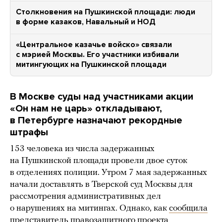
Столкновения на Пушкинской площади: люди
в форме казаков, Навальный и НОД
«Центральное казачье войско» связали
с мэрией Москвы. Его участники избивали
митингующих на Пушкинской площади
В Москве суды над участниками акции
«Он нам не царь» откладывают,
в Петербурге назначают рекордные
штрафы
153 человека из числа задержанных
на Пушкинской площади провели двое суток
в отделениях полиции. Утром 7 мая задержанных
начали доставлять в Тверской суд Москвы для
рассмотрения административных дел
о нарушениях на митингах. Однако, как
сообщила
представитель правозащитного проекта