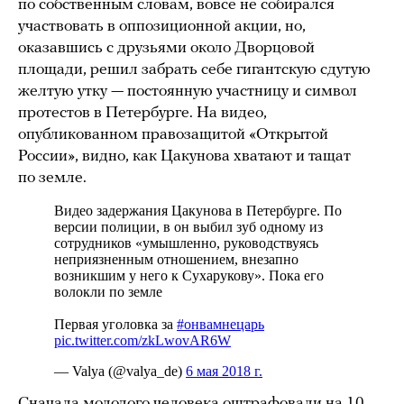
по собственным словам, вовсе не собирался
участвовать в оппозиционной акции, но,
оказавшись с друзьями около Дворцовой
площади, решил забрать себе гигантскую сдутую
желтую утку — постоянную участницу и символ
протестов в Петербурге. На видео,
опубликованном правозащитой «Открытой
России», видно, как Цакунова хватают и тащат
по земле.
Сначала молодого человека оштрафовали на 10