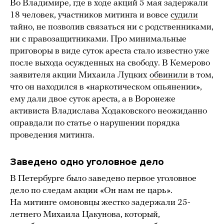
Во Владимире, где в ходе акций 5 мая задержали
18 человек, участников митинга и вовсе
судили
тайно, не позволив связаться ни с родственниками,
ни с правозащитниками. Про минимальные
приговоры в виде суток ареста стало известно уже
после выхода осужденных на свободу. В Кемерово
заявителя акции Михаила Луцких
обвинили
в том,
что он находился в «наркотическом опьянении»,
ему дали двое суток ареста, а в Воронеже
активиста Владислава Ходаковского неожиданно
оправдали по статье о нарушении порядка
проведения митинга.
Заведено одно уголовное дело
В Петербурге было заведено первое уголовное
дело по следам акции «Он нам не царь».
На митинге омоновцы жестко задержали 25-
летнего Михаила Цакунова, который,