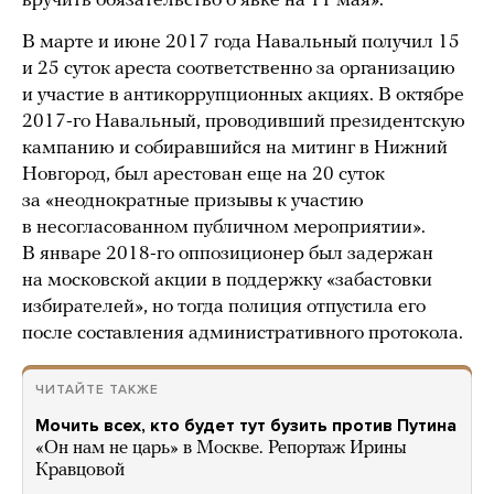
вручить обязательство о явке на 11 мая».
В марте и июне 2017 года Навальный получил 15
и 25 суток ареста соответственно за организацию
и участие в антикоррупционных акциях. В октябре
2017-го Навальный, проводивший президентскую
кампанию и собиравшийся на митинг в Нижний
Новгород, был арестован еще на 20 суток
за «неоднократные призывы к участию
в несогласованном публичном мероприятии».
В январе 2018-го оппозиционер был задержан
на московской акции в поддержку «забастовки
избирателей», но тогда полиция отпустила его
после составления административного протокола.
ЧИТАЙТЕ ТАКЖЕ
Мочить всех, кто будет тут бузить против Путина
«Он нам не царь» в Москве. Репортаж Ирины
Кравцовой