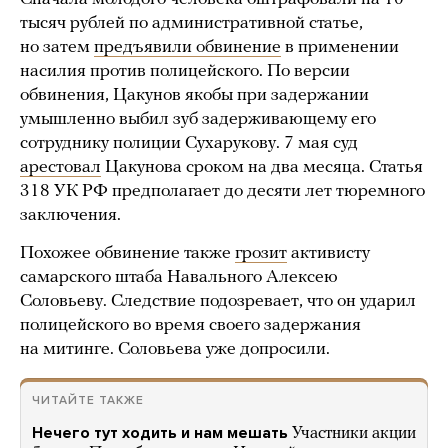
тысяч рублей по административной статье,
но затем
предъявили обвинение
в применении
насилия против полицейского. По версии
обвинения, Цакунов якобы при задержании
умышленно выбил зуб задерживающему его
сотруднику полиции Сухарукову. 7 мая суд
арестовал
Цакунова сроком на два месяца. Статья
318 УК РФ предполагает до десяти лет тюремного
заключения.
Похожее обвинение также
грозит
активисту
самарского штаба Навального Алексею
Соловьеву. Следствие подозревает, что он ударил
полицейского во время своего задержания
на митинге. Соловьева уже допросили.
ЧИТАЙТЕ ТАКЖЕ
Нечего тут ходить и нам мешать
Участники акции