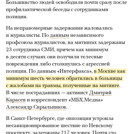
Большинство людей освободили почти сразу после
профилактической беседы с сотрудниками
полиции.
На неправомерные задержания жаловались
и журналисты. По
данным
независимого
профсоюза журналистов, на митингах задержаны
23 сотрудника СМИ, причем как минимум
в десяти случаях они получили телесные
повреждения либо столкнулись с агрессией
полиции. По данным «Интерфакса»,
в Москве как 
минимум шесть человек обратились в больницы 
с жалобами на травмы, полученные на митинге
.
В числе пострадавших — активист
Дмитрий
Карасев
и корреспондент «МБХ.Медиа»
Александр Скрыльников
.
В Санкт-Петербурге, где оппозиция устроила
несанкционированное шествие по Невскому
проспекту, задержаны 217 человек. Почти сто