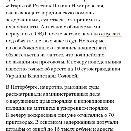
«Открытой России» Полина Немировская,
оказывающего юридическую помощь
задержанным, суд отказался принимать
их документы. Автозаки с обвиняемыми
вернулись в ОВД, после чего их начали
отпускать
под обязательство о явке в суд. Некоторые
из освобожденных отказались подписывать
обязательства из-за того, что полицейские
не выдали им протоколы. К вечеру понедельника
известно только об аресте на 10 суток гражданки
Украины Владиславы Соловей.
В Петербурге, напротив, районные суды
рассматривали административные дела
о нарушениях правопорядка и неповиновении
полиции на митингах в ускоренном порядке.
К вечеру воскресенья они уже
отчитались
о 70
приговорах. В основном задержанные получали
штрафы от одной до 15 тысяч рублей и аресты