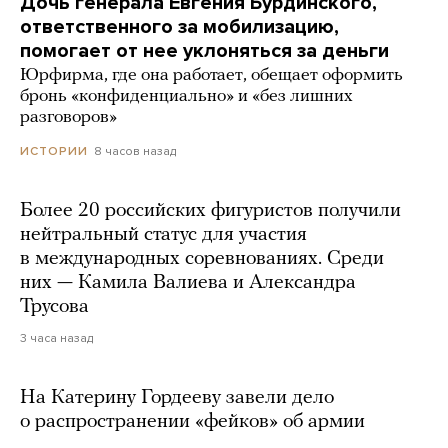
Дочь генерала Евгения Бурдинского,
ответственного за мобилизацию,
помогает от нее уклоняться за деньги
Юрфирма, где она работает, обещает оформить
бронь «конфиденциально» и «без лишних
разговоров»
8 часов назад
ИСТОРИИ
Более 20 российских фигуристов получили
нейтральный статус для участия
в международных соревнованиях. Среди
них — Камила Валиева и Александра
Трусова
3 часа назад
На Катерину Гордееву завели дело
о распространении «фейков» об армии