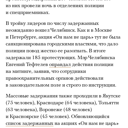
из них провели ночь в отделениях полиции
и спецприемниках.
В тройку лидеров по числу задержанных
неожиданно вошел Челябинск. Как и в Москве
и Петербурге, акция «Он нам не царь» тут не была
санкционирована городскими властями, что дало
полиции повод жестко ее разогнать. В итоге
задержали 185 протестующих. Мэр Челябинска
Евгений Тефтелев
оправдал
действия полиции
на митинге, заявив, что сотрудники
правоохранительных органов действовали
в законодательном поле и строго по инструкции.
Массовые задержания также проходили в Якутске
(75 человек), Краснодаре (64 человека), Тольятти
(63 человека), Воронеже (48 человек)
и Красноярске (45 человек). Обновляющийся
список задержанных
на акциях «Он нам не царь»