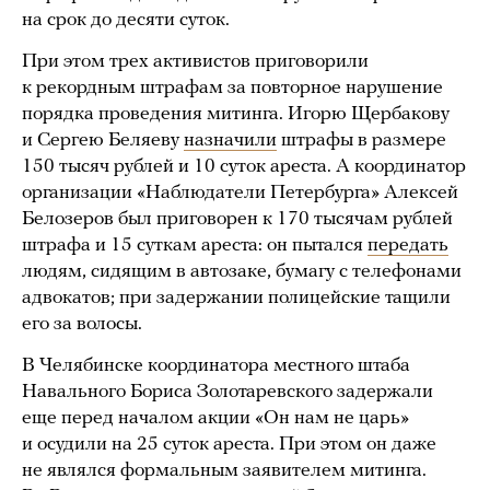
на срок до десяти суток.
При этом трех активистов приговорили
к рекордным штрафам за повторное нарушение
порядка проведения митинга. Игорю Щербакову
и Сергею Беляеву
назначили
штрафы в размере
150 тысяч рублей и 10 суток ареста. А координатор
организации «Наблюдатели Петербурга» Алексей
Белозеров был приговорен к 170 тысячам рублей
штрафа и 15 суткам ареста: он пытался
передать
людям, сидящим в автозаке, бумагу с телефонами
адвокатов; при задержании полицейские тащили
его за волосы.
В Челябинске координатора местного штаба
Навального Бориса Золотаревского задержали
еще перед началом акции «Он нам не царь»
и осудили на 25 суток ареста. При этом он даже
не являлся формальным заявителем митинга.