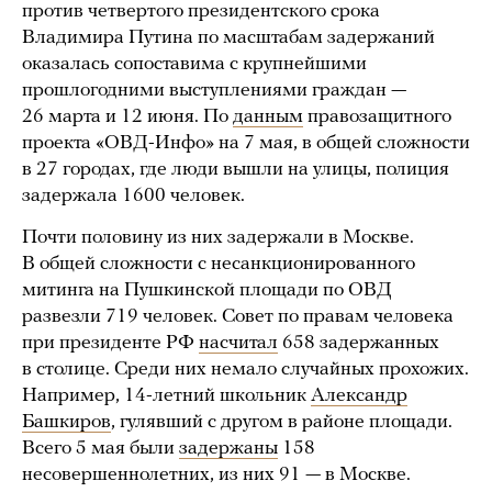
против четвертого президентского срока
Владимира Путина по масштабам задержаний
оказалась сопоставима с крупнейшими
прошлогодними выступлениями граждан —
26 марта и 12 июня. По
данным
правозащитного
проекта «ОВД-Инфо» на 7 мая, в общей сложности
в 27 городах, где люди вышли на улицы, полиция
задержала 1600 человек.
Почти половину из них задержали в Москве.
В общей сложности с несанкционированного
митинга на Пушкинской площади по ОВД
развезли 719 человек. Совет по правам человека
при президенте РФ
насчитал
658 задержанных
в столице. Среди них немало случайных прохожих.
Например, 14-летний школьник
Александр
Башкиров
, гулявший с другом в районе площади.
Всего 5 мая были
задержаны
158
несовершеннолетних, из них 91 — в Москве.