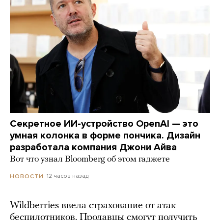
Секретное ИИ-устройство OpenAI — это
умная колонка в форме пончика. Дизайн
разработала компания Джони Айва
Вот что узнал Bloomberg об этом гаджете
12 часов назад
НОВОСТИ
Wildberries ввела страхование от атак
беспилотников. Продавцы смогут получить