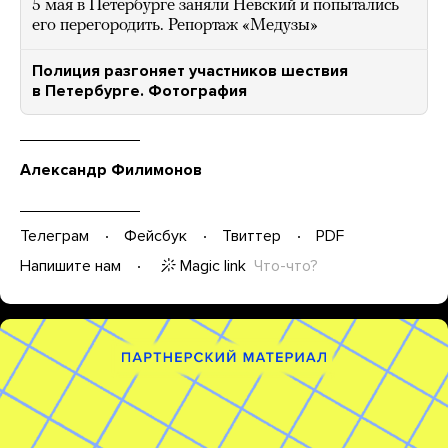
5 мая в Петербурге заняли Невский и попытались
его перегородить. Репортаж «Медузы»
Полиция разгоняет участников шествия
в Петербурге. Фотография
Александр Филимонов
Телеграм
Фейсбук
Твиттер
PDF
Magic link
Что-что?
Напишите нам