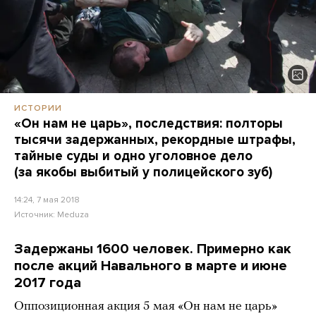
ИСТОРИИ
«Он нам не царь», последствия: полторы
тысячи задержанных, рекордные штрафы,
тайные суды и одно уголовное дело
(за якобы выбитый у полицейского зуб)
14:24, 7 мая 2018
Источник:
Meduza
Задержаны 1600 человек. Примерно как
после акций Навального в марте и июне
2017 года
Оппозиционная акция 5 мая «Он нам не царь»