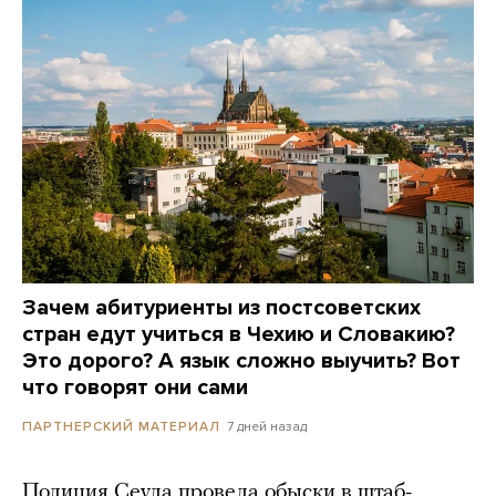
Зачем абитуриенты из постсоветских
стран едут учиться в Чехию и Словакию?
Это дорого? А язык сложно выучить? Вот
что говорят они сами
7 дней назад
ПАРТНЕРСКИЙ МАТЕРИАЛ
Полиция Сеула провела обыски в штаб-