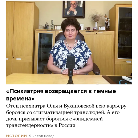
«Психиатрия возвращается в темные
времена»
Отец психиатра Ольги Бухановской всю карьеру
боролся со стигматизацией транслюдей. А его
дочь призывает бороться с «эпидемией
трансгендерности» в России
9 часов назад
ИСТОРИИ