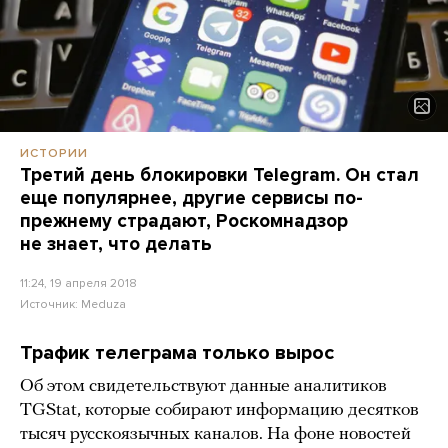
ИСТОРИИ
Третий день блокировки Telegram. Он стал
еще популярнее, другие сервисы по-
прежнему страдают, Роскомнадзор
не знает, что делать
11:24, 19 апреля 2018
Источник:
Meduza
Трафик телеграма только вырос
Об этом свидетельствуют данные аналитиков
TGStat, которые собирают информацию десятков
тысяч русскоязычных каналов. На фоне новостей