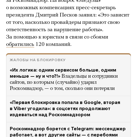
за Роскомнадзор. На вопрос «Медузы»
о возможных компенсациях пресс-секретарь
президента Дмитрий Песков заявил: «Это зависит
от того, насколько провайдеры признают свою
ответственность за нарушение работы».
За помощью к юристам в связи со сбоями
обратились
120 компаний.
ЖАЛОБЫ НА БЛОКИРОВКУ
«Их логика: одним сервисом больше, одним
меньше — ну и что?!»
Владельцы и сотрудники
сайтов, по которым (случайно) ударил
Роскомнадзор, — о том, сколько они потеряли
«Первая блокировка попала в Google, вторая
в Viber угодила»: в соцсетях продолжают
издеваться над Роскомнадзором
Роскомнадзор борется с Telegram: мессенджер
работает, а вот другие сайты — с перебоями