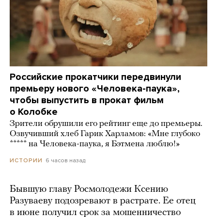
Российские прокатчики передвинули
премьеру нового «Человека-паука»,
чтобы выпустить в прокат фильм
о Колобке
Зрители обрушили его рейтинг еще до премьеры.
Озвучивший хлеб Гарик Харламов: «Мне глубоко
***** на Человека-паука, я Бэтмена люблю!»
6 часов назад
ИСТОРИИ
Бывшую главу Росмолодежи Ксению
Разуваеву подозревают в растрате. Ее отец
в июне получил срок за мошенничество