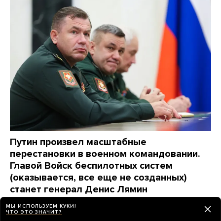
Путин произвел масштабные
перестановки в военном командовании.
Главой Войск беспилотных систем
(оказывается, все еще не созданных)
станет генерал Денис Лямин
Максимально коротко о новых назначениях
МЫ ИСПОЛЬЗУЕМ КУКИ!
ЧТО ЭТО ЗНАЧИТ?
день назад
НОВОСТИ