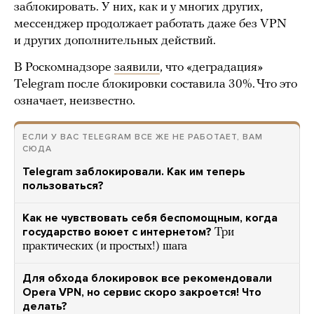
заблокировать. У них, как и у многих других,
мессенджер продолжает работать даже без VPN
и других дополнительных действий.
В Роскомнадзоре
заявили
, что «деградация»
Telegram после блокировки составила 30%. Что это
означает, неизвестно.
ЕСЛИ У ВАС TELEGRAM ВСЕ ЖЕ НЕ РАБОТАЕТ, ВАМ
СЮДА
Telegram заблокировали. Как им теперь
пользоваться?
Как не чувствовать себя беспомощным, когда
государство воюет с интернетом?
Три
практических (и простых!) шага
Для обхода блокировок все рекомендовали
Opera VPN, но сервис скоро закроется! Что
делать?