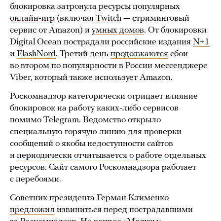
блокировка затронула ресурсы популярных
онлайн-игр
(включая
Twitch
— стриминговый
сервис от Amazon) и
умных домов
. От блокировки
Digital Ocean пострадали российские издания
N+1
и
FlashNord
. Третий день
продолжаются
сбои
во втором по популярности в России мессенджере
Viber, который также использует Amazon.
Роскомнадзор категорически отрицает влияние
блокировок на работу каких-либо сервисов
помимо Telegram. Ведомство открыло
специальную горячую линию для проверки
сообщений о якобы недоступности сайтов
и
периодически
отчитывается
о работе
отдельных
ресурсов. Сайт самого Роскомнадзора работает
с перебоями.
Советник президента Герман Клименко
предложил
извиниться перед пострадавшими