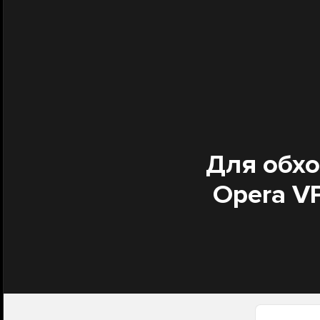
Для обхо
Opera VP