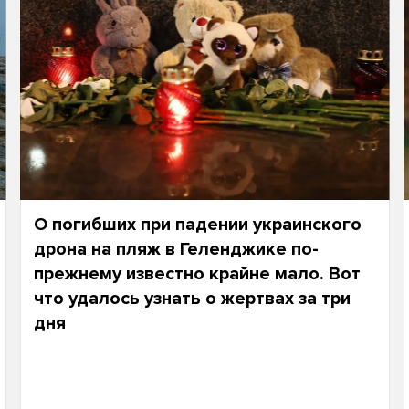
О погибших при падении украинского
дрона на пляж в Геленджике по-
прежнему известно крайне мало. Вот
что удалось узнать о жертвах за три
дня