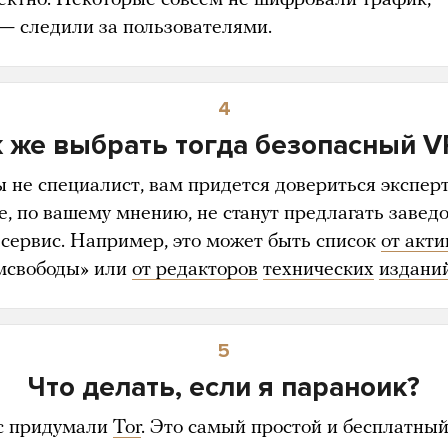
 — следили за пользователями.
4
 же выбрать тогда безопасный 
ы не специалист, вам придется довериться экспер
е, по вашему мнению, не станут предлагать завед
 сервис. Например, это может быть список
от акти
мсвободы» или
от редакторов
технических
издани
5
Что делать, если я параноик?
с придумали
Tor
. Это самый простой и бесплатный