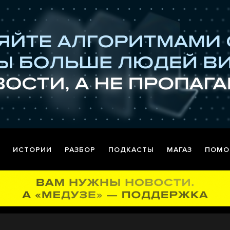
ИСТОРИИ
РАЗБОР
ПОДКАСТЫ
МАГАЗ
ПОМО