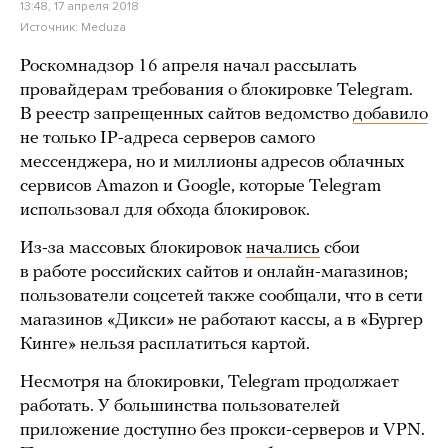
13:48, 17 апреля 2018
Источник:
Meduza
Роскомнадзор 16 апреля начал рассылать
провайдерам требования о блокировке Telegram.
В реестр запрещенных сайтов ведомство
добавило
не только IP-адреса серверов самого
мессенджера, но и миллионы адресов облачных
сервисов Amazon и Google, которые Telegram
использовал для обхода блокировок.
Из-за массовых блокировок
начались
сбои
в работе российских сайтов и онлайн-магазинов;
пользователи соцсетей также сообщали, что в сети
магазинов «Дикси» не работают кассы, а в «Бургер
Кинге» нельзя расплатиться картой.
Несмотря на блокировки, Telegram продолжает
работать. У большинства пользователей
приложение доступно без прокси-серверов и VPN.