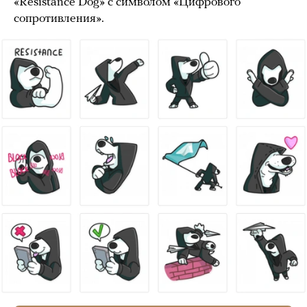
«Resistance Dog» с символом «Цифрового
сопротивления».