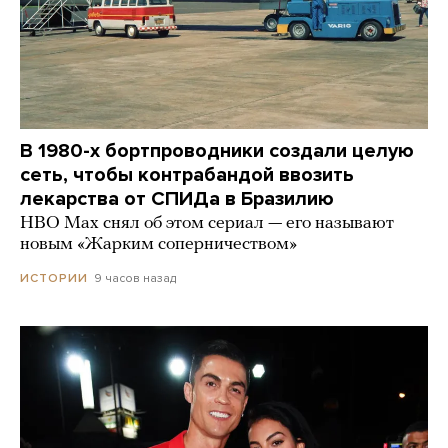
В 1980-х бортпроводники создали целую
сеть, чтобы контрабандой ввозить
лекарства от СПИДа в Бразилию
HBO Max снял об этом сериал — его называют
новым «Жарким соперничеством»
9 часов назад
ИСТОРИИ