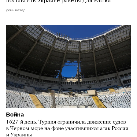
поставлять Украине ракеты для Patriot
день назад
Война
1627-й день. Турция ограничила движение судов
в Черном море на фоне участившихся атак России
и Украины