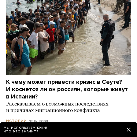
К чему может привести кризис в Сеуте?
И коснется ли он россиян, которые живут
в Испании?
Рассказываем о возможных последствиях
и причинах миграционного конфликта
день назад
ИСТОРИИ
МЫ ИСПОЛЬЗУЕМ КУКИ!
ЧТО ЭТО ЗНАЧИТ?