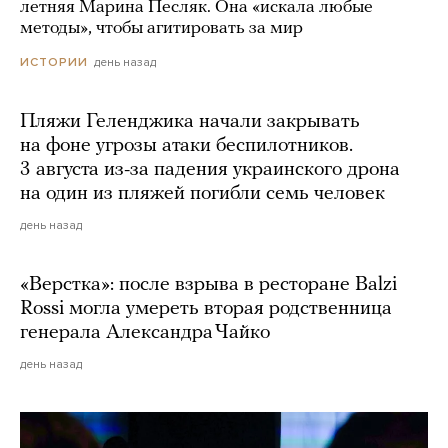
летняя Марина Песляк. Она «искала любые
методы», чтобы агитировать за мир
день назад
ИСТОРИИ
Пляжи Геленджика начали закрывать
на фоне угрозы атаки беспилотников.
3 августа из-за падения украинского дрона
на один из пляжей погибли семь человек
день назад
«Верстка»: после взрыва в ресторане Balzi
Rossi могла умереть вторая родственница
генерала Александра Чайко
день назад