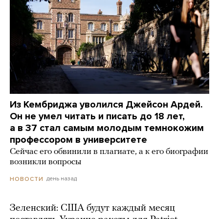
Из Кембриджа уволился Джейсон Ардей.
Он не умел читать и писать до 18 лет,
а в 37 стал самым молодым темнокожим
профессором в университете
Сейчас его обвинили в плагиате, а к его биографии
возникли вопросы
день назад
НОВОСТИ
Зеленский: США будут каждый месяц