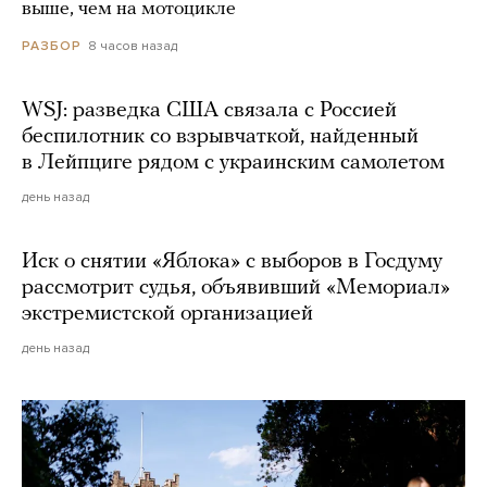
выше, чем на мотоцикле
8 часов назад
РАЗБОР
WSJ: разведка США связала с Россией
беспилотник со взрывчаткой, найденный
в Лейпциге рядом с украинским самолетом
день назад
Иск о снятии «Яблока» с выборов в Госдуму
рассмотрит судья, объявивший «Мемориал»
экстремистской организацией
день назад