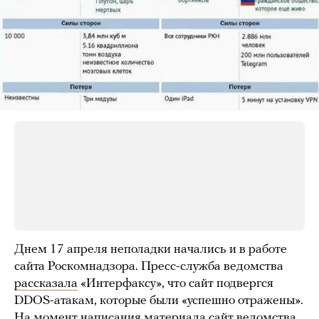
Днем 17 апреля неполадки начались и в работе
сайта Роскомнадзора. Пресс-служба ведомства
рассказала
«Интерфаксу», что сайт подвергся
DDOS-атакам, которые были «успешно отражены».
На момент написания материала сайт ведомства