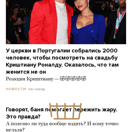
У церкви в Португалии собрались 2000
человек, чтобы посмотреть на свадьбу
Криштиану Роналду. Оказалось, что там
женится не он
Реакция Криштиану — 🤣🤣🤣🤣🤣
час назад
НОВОСТИ
Говорят, баня помогает пережить жару.
Это правда?
А полезно ли туда вообще ходить? И кому точно
нельзя?