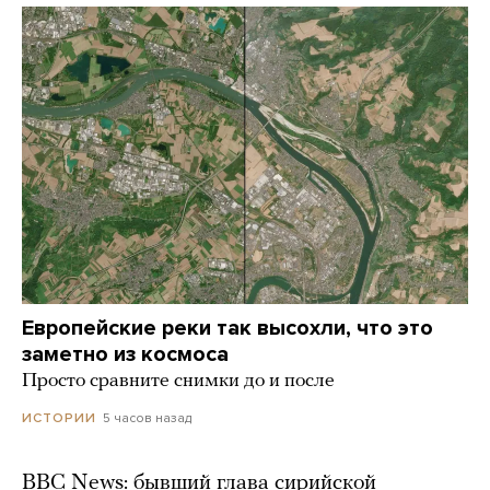
Европейские реки так высохли, что это
заметно из космоса
Просто сравните снимки до и после
5 часов назад
ИСТОРИИ
BBC News: бывший глава сирийской