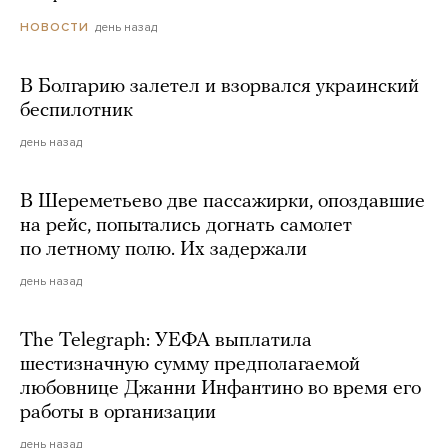
день назад
НОВОСТИ
В Болгарию залетел и взорвался украинский
беспилотник
день назад
В Шереметьево две пассажирки, опоздавшие
на рейс, попытались догнать самолет
по летному полю. Их задержали
день назад
The Telegraph: УЕФА выплатила
шестизначную сумму предполагаемой
любовнице Джанни Инфантино во время его
работы в организации
день назад