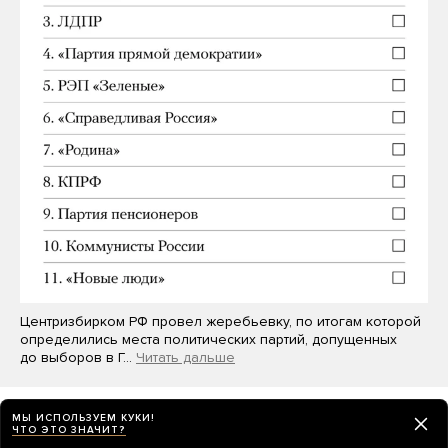
Центризбирком РФ провел жеребьевку, по итогам которой
определились места политических партий, допущенных
до выборов в Г…
Читать дальше
МЫ ИСПОЛЬЗУЕМ КУКИ!
ЧТО ЭТО ЗНАЧИТ?