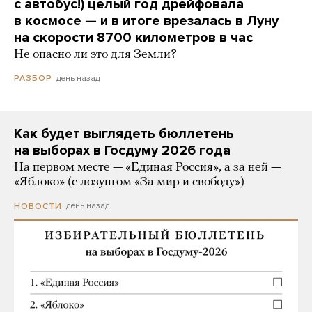
с автобус!) целый год дрейфовала
в космосе — и в итоге врезалась в Луну
на скорости 8700 километров в час
Не опасно ли это для Земли?
день назад
РАЗБОР
Как будет выглядеть бюллетень
на выборах в Госдуму 2026 года
На первом месте — «Единая Россия», а за ней —
«Яблоко» (с лозунгом «За мир и свободу»)
день назад
НОВОСТИ