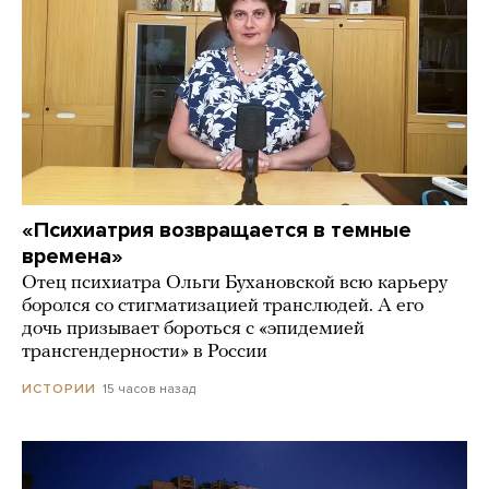
«Психиатрия возвращается в темные
времена»
Отец психиатра Ольги Бухановской всю карьеру
боролся со стигматизацией транслюдей. А его
дочь призывает бороться с «эпидемией
трансгендерности» в России
15 часов назад
ИСТОРИИ