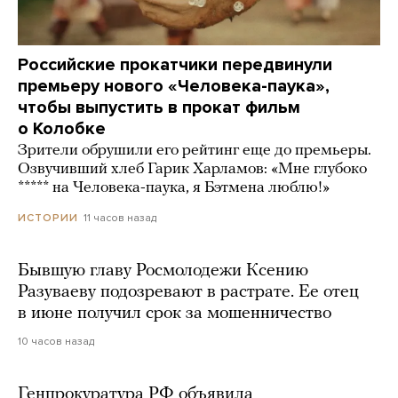
Российские прокатчики передвинули
премьеру нового «Человека-паука»,
чтобы выпустить в прокат фильм
о Колобке
Зрители обрушили его рейтинг еще до премьеры.
Озвучивший хлеб Гарик Харламов: «Мне глубоко
***** на Человека-паука, я Бэтмена люблю!»
11 часов назад
ИСТОРИИ
Бывшую главу Росмолодежи Ксению
Разуваеву подозревают в растрате. Ее отец
в июне получил срок за мошенничество
10 часов назад
Генпрокуратура РФ объявила