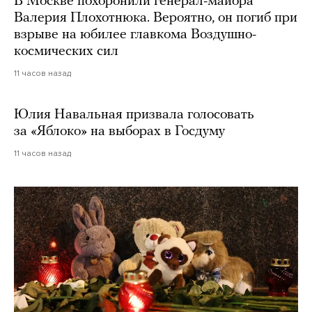
В Москве похоронили генерал-майора
Валерия Плохотнюка. Вероятно, он погиб при
взрыве на юбилее главкома Воздушно-
космических сил
11 часов назад
Юлия Навальная призвала голосовать
за «Яблоко» на выборах в Госдуму
11 часов назад