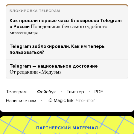
БЛОКИРОВКА TELEGRAM
Как прошли первые часы блокировки Telegram
в России
Понедельник без самого удобного
мессенджера
Telegram заблокировали. Как им теперь
пользоваться?
Telegram — национальное достояние
От редакции «Медузы»
Телеграм
Фейсбук
Твиттер
PDF
Magic link
Что-что?
Напишите нам