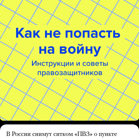
В России снимут ситком «ПВЗ» о пункте