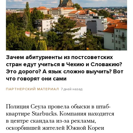
Зачем абитуриенты из постсоветских
стран едут учиться в Чехию и Словакию?
Это дорого? А язык сложно выучить? Вот
что говорят они сами
7 дней назад
ПАРТНЕРСКИЙ МАТЕРИАЛ
Полиция Сеула провела обыски в штаб-
квартире Starbucks. Компания находится
в центре скандала из-за рекламы,
оскорбившей жителей Южной Кореи