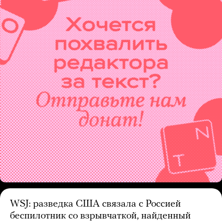
WSJ: разведка США связала с Россией
беспилотник со взрывчаткой, найденный