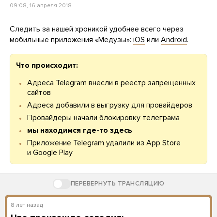
09:08, 16 апреля 2018
Следить за нашей хроникой удобнее всего через
мобильные приложения «Медузы»:
iOS
или
Android
.
Что происходит:
Адреса Telegram внесли в реестр запрещенных
сайтов
Адреса добавили в выгрузку для провайдеров
Провайдеры начали блокировку телеграма
мы находимся где-то здесь
Приложение Telegram удалили из App Store
и Google Play
ПЕРЕВЕРНУТЬ ТРАНСЛЯЦИЮ
8 лет назад