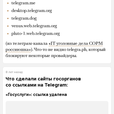
telegram.me
desktop.telegram.org
telegram.dog
venus.web.telegram.org
pluto-1.web.telegram.org
(из телеграм-канала
«IT уголовные дела СОРМ
россиюшка»
). Что-то не видно telegra.ph, который
блокируют некоторые провайдеры.
8 лет назад
Что сделали сайты госорганов
со ссылками на Telegram:
«Госуслуги»: ссылка удалена