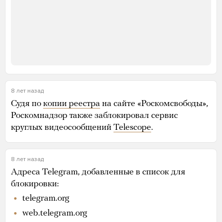
8 лет назад
Судя по
копии реестра
на сайте «Роскомсвободы»,
Роскомнадзор также заблокировал сервис
круглых видеосообщений
Telescope
.
8 лет назад
Адреса Telegram, добавленные в список для
блокировки:
telegram.org
web.telegram.org