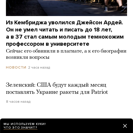
Из Кембриджа уволился Джейсон Ардей.
Он не умел читать и писать до 18 лет,
а в 37 стал самым молодым темнокожим
профессором в университете
Сейчас его обвинили в плагиате, а к его биографии
возникли вопросы
2 часа назад
НОВОСТИ
Зеленский: США будут каждый месяц
поставлять Украине ракеты для Patriot
8 часов назад
МЫ ИСПОЛЬЗУЕМ КУКИ!
ЧТО ЭТО ЗНАЧИТ?