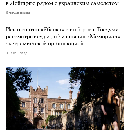
в Лейпциге рядом с украинским самолетом
6 часов назад
Иск о снятии «Яблока» с выборов в Госдуму
рассмотрит судья, объявивший «Мемориал»
экстремистской организацией
3 часа назад