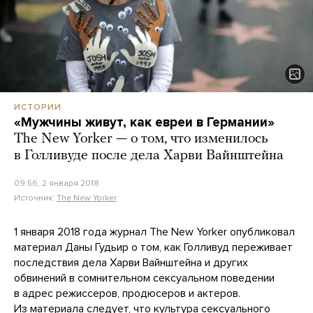
ИСТОРИИ
«Мужчины живут, как евреи в Германии»
The New Yorker — о том, что изменилось
в Голливуде после дела Харви Вайнштейна
09:56, 2 января 2018
Источник:
The New Yorker
1 января 2018 года журнал The New Yorker опубликовал
материал Даны Гудьир о том, как Голливуд переживает
последствия дела Харви Вайнштейна и других
обвинений в сомнительном сексуальном поведении
в адрес режиссеров, продюсеров и актеров.
Из материала следует, что культура сексуального