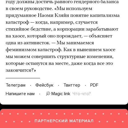
году должны достичь равного гендерного баланса
в своем руководстве. «Мы используем
придуманное Наоми Кляйн понятие капитализма
катастроф — когда, например, случается
стихийное бедствие, а корпорации зарабатывают
на хаосе, который оно порождает, — объясняет
одна из активисток. — Мы занимаемся
феминизмом катастроф. Как в нынешнем хаосе
мы можем совершить структурные изменении,
которые останутся на месте, даже когда все это
закончится?»
Телеграм
Фейсбук
Твиттер
PDF
Magic link
Что-что?
Напишите нам