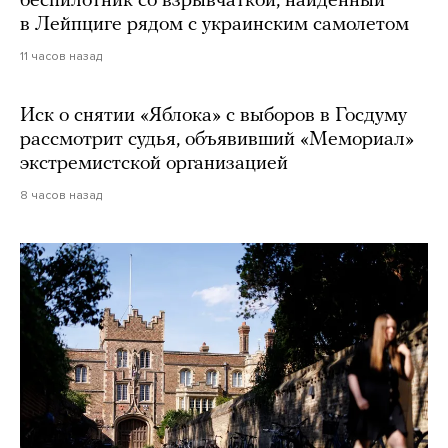
беспилотник со взрывчаткой, найденный
в Лейпциге рядом с украинским самолетом
11 часов назад
Иск о снятии «Яблока» с выборов в Госдуму
рассмотрит судья, объявивший «Мемориал»
экстремистской организацией
8 часов назад