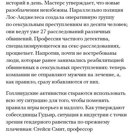
историй в день. Мастерс утверждает, что новые
разоблачения неизбежны. Параллельно полиция
Лос-Анджелеса создала оперативную группу
по сексуальным преступлениям из десяти человек;
они ведут уже 27 расследований различных
обвинений. Профессия частного детектива,
специализирующегося на секс-расследованиях,
процветает. Напротив, почти не востребованы
люди, которые ранее занимались реабилитацией
обвиненных в сексуальных преступлениях: теперь
компании не отправляют мужчин на лечение, а,
как правило, сразу избавляются от них.
Голливудские активистки стараются использовать
всю эту ситуацию для того, чтобы поменять
правила игры всерьез и надолго. Как утверждают
собеседницы Гудьир, ситуация в индустрии с точки
зрения гендерного равенства по-прежнему
плачевная: Стейси Смит, профессор