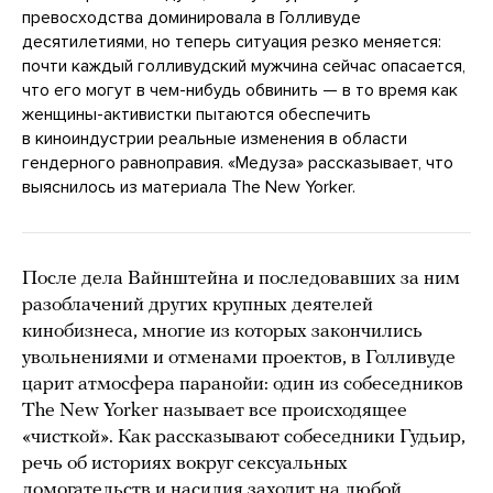
превосходства доминировала в Голливуде
десятилетиями, но теперь ситуация резко меняется:
почти каждый голливудский мужчина сейчас опасается,
что его могут в чем-нибудь обвинить — в то время как
женщины-активистки пытаются обеспечить
в киноиндустрии реальные изменения в области
гендерного равноправия. «Медуза» рассказывает, что
выяснилось из материала The New Yorker.
После дела Вайнштейна и последовавших за ним
разоблачений других крупных деятелей
кинобизнеса, многие из которых закончились
увольнениями и отменами проектов, в Голливуде
царит атмосфера паранойи: один из собеседников
The New Yorker называет все происходящее
«чисткой». Как рассказывают собеседники Гудьир,
речь об историях вокруг сексуальных
домогательств и насилия заходит на любой