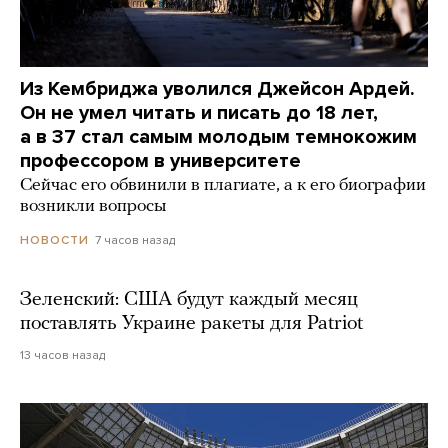
Из Кембриджа уволился Джейсон Ардей.
Он не умел читать и писать до 18 лет,
а в 37 стал самым молодым темнокожим
профессором в университете
Сейчас его обвинили в плагиате, а к его биографии
возникли вопросы
7 часов назад
НОВОСТИ
Зеленский: США будут каждый месяц
поставлять Украине ракеты для Patriot
13 часов назад