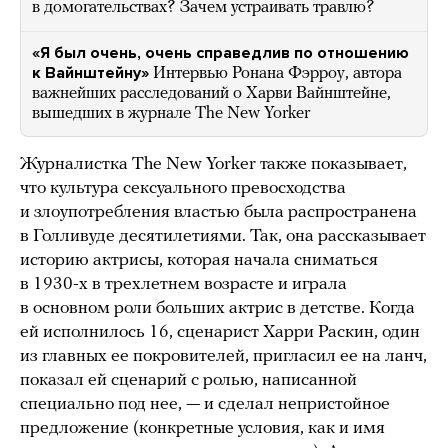
в домогательствах? Зачем устраивать травлю?
«Я был очень, очень справедлив по отношению
к Вайнштейну»
Интервью Ронана Фэрроу, автора
важнейших расследований о Харви Вайнштейне,
вышедших в журнале The New Yorker
Журналистка The New Yorker также показывает,
что культура сексуального превосходства
и злоупотребления властью была распространена
в Голливуде десятилетиями. Так, она рассказывает
историю актрисы, которая начала сниматься
в 1930-х в трехлетнем возрасте и играла
в основном роли больших актрис в детстве. Когда
ей исполнилось 16, сценарист Харри Раскин, один
из главных ее покровителей, пригласил ее на ланч,
показал ей сценарий с ролью, написанной
специально под нее, — и сделал непристойное
предложение (конкретные условия, как и имя