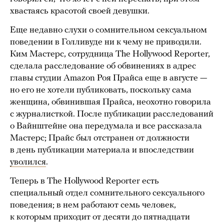
хвастаясь красотой своей девушки.
Еще недавно слухи о сомнительном сексуальном
поведении в Голливуде ни к чему не приводили.
Ким Мастерс, сотрудница The Hollywood Reporter,
сделала расследование об обвинениях в адрес
главы студии Amazon Роя Прайса еще в августе —
но его не хотели публиковать, поскольку сама
женщина, обвинившая Прайса, неохотно говорила
с журналисткой. После публикации расследований
о Вайнштейне она передумала и все рассказала
Мастерс; Прайс был отстранен от должности
в день публикации материала и впоследствии
уволился
.
Теперь в The Hollywood Reporter есть
специальный отдел сомнительного сексуального
поведения; в нем работают семь человек,
к которым приходит от десяти до пятнадцати