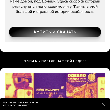
О ЧЕМ МЫ ПИСАЛИ НА ЭТОЙ НЕДЕЛЕ
МЫ ИСПОЛЬЗУЕМ КУКИ!
ЧТО ЭТО ЗНАЧИТ?