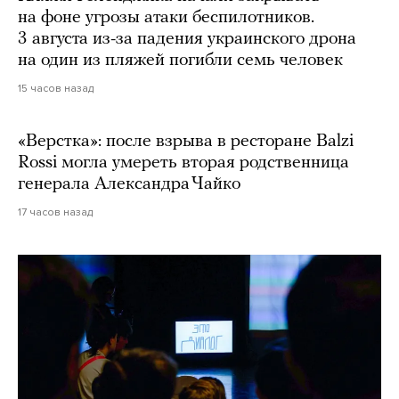
на фоне угрозы атаки беспилотников.
3 августа из-за падения украинского дрона
на один из пляжей погибли семь человек
15 часов назад
«Верстка»: после взрыва в ресторане Balzi
Rossi могла умереть вторая родственница
генерала Александра Чайко
17 часов назад