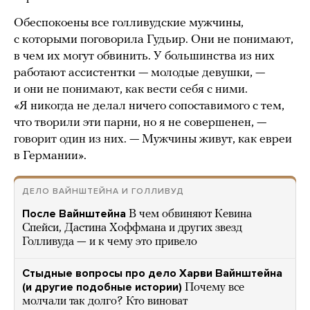
Обеспокоены все голливудские мужчины,
с которыми поговорила Гудьир. Они не понимают,
в чем их могут обвинить. У большинства из них
работают ассистентки — молодые девушки, —
и они не понимают, как вести себя с ними.
«Я никогда не делал ничего сопоставимого с тем,
что творили эти парни, но я не совершенен, —
говорит один из них. — Мужчины живут, как евреи
в Германии».
ДЕЛО ВАЙНШТЕЙНА И ГОЛЛИВУД
После Вайнштейна
В чем обвиняют Кевина
Спейси, Дастина Хоффмана и других звезд
Голливуда — и к чему это привело
Стыдные вопросы про дело Харви Вайнштейна
(и другие подобные истории)
Почему все
молчали так долго? Кто виноват