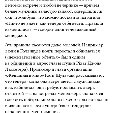
деловой встрече и любой вечеринке — причем
белые мужчины зачастую гадают, совершили ли
они что-нибудь, что можно поставить им на вид.
«Никто не знает, как теперь себя вести. Правила
изменились», — говорит один телевизионный
менеджер.
Эти правила касаются даже мелочей. Например,
люди в Голливуде почти перестали обниматься
(«нежелательные объятья» были одним
из
обвинений
в адрес главы студии Pixar Джона
Ласcетера). Продюсер и глава организации
«Женщины в кино» Кэти Шульман рассказывает,
что теперь, когда она встречается с мужчинами
в их кабинетах, они требуют оставлять дверь
открытой — а на встречах менеджеры стараются
говорить нейтральное «они» вместо «он» или «она»
и извиняются, если употребляют гендерно
окрашенные местоимения.