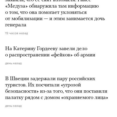
заявила, что ее сайт взломали. Ранее
«Медуза» обнаружила там информацию
о том, что она помогает уклоняться
от мобилизации — и этим занимается дочь
генерала
19 часов назад
На Катерину Гордееву завели дело
о распространении «фейков» об армии
день назад
В Швеции задержали пару российских
туристов. Их посчитали «угрозой
безопасности» из-за того, что они поставили
палатку рядом с домом «охраняемого лица»
день назад