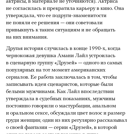
актрисы, в материале не уточняются). Актриса
не согласилась и прекратила карьеру в кино. Она
утверждала, что ее подруги-знаменитости
не поняли ее решения — они советовали
привыкнуть к таким ситуациям и не обращать
на них внимания.
Другая история случилась в конце 1990-х, когда
чернокожая девушка Амани Лайл устроилась
в сценарную группу «Друзей» — одного из самых
популярных на тот момент американских
сериалов. Ее работа заключалась в том, чтобы
записывать идеи сценаристов, которые были
белыми мужчинами. Как Лайл впоследствии
утверждала в судебных показаниях, мужчины
постоянно говорили о мастурбации, анальном
и оральном сексе, обсуждали цвет волос и размер
груди женщин; один из них регулярно рассказывал
о своей фантазии — серии «Друзей», в которой