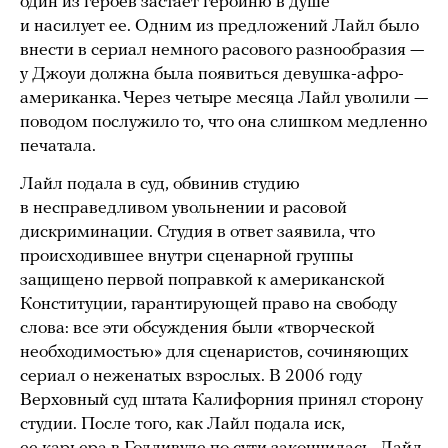
один из героев застает героиню в душе
и насилует ее. Одним из предложений Лайл было
внести в сериал немного расового разнообразия —
у Джоуи должна была появиться девушка-афро-
американка. Через четыре месяца Лайл уволили —
поводом послужило то, что она слишком медленно
печатала.
Лайл подала в суд, обвинив студию
в несправедливом увольнении и расовой
дискриминации. Студия в ответ заявила, что
происходившее внутри сценарной группы
защищено первой поправкой к американской
Конституции, гарантирующей право на свободу
слова: все эти обсуждения были «творческой
необходимостью» для сценаристов, сочиняющих
сериал о неженатых взрослых. В 2006 году
Верховный суд штата Калифорния принял сторону
студии. После того, как Лайл подала иск,